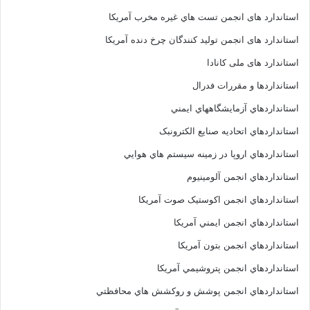
استاندارد های انجمن تست هاي غيره مخرب آمريکا
استاندارد های انجمن توليد کنندگان چرخ دنده آمريکا
استاندارد های ملی کانادا
استانداردها و مقررات فدرال
استانداردهاي آزمايشگاههاي ايمني
استانداردهاي اتحاديه صنايع الکترونبک
استانداردهاي اروپا در زمينه سيستم هاي هوايي
استانداردهاي انجمن آلومينيوم
استانداردهاي انجمن اکوستيک صوت آمريکا
استانداردهاي انجمن ايمني آمريکا
استانداردهاي انجمن بتون آمريکا
استانداردهاي انجمن پتروشيمي آمريکا
استانداردهاي انجمن پوشش و روکشش هاي محافظتي