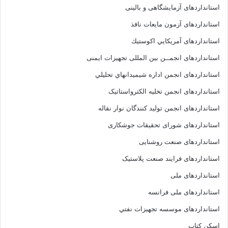
استانداردهای آزمایشگاهی و بالینی
استانداردهای آزمون مایعات نافذ
استانداردهای آمريكايي اكوستيك
استانداردهای انجمــن بين المللى تجهيزات ايمنى
استانداردهای انجمن اداره شيميدانهاي تحليلي
استانداردهای انجمن تخليه الکترواستاتيک
استانداردهای انجمن توليد کنندگان نوار نقاله
استانداردهای شورای تحقیقات جوشکاری
استانداردهای صنعت روشنایی
استانداردهای فرايند صنعت پلاستيک
استانداردهای ملی
استانداردهای ملی فرانسه
استانداردهای موسسه تجهيزات نفتي
اسکن کتاب