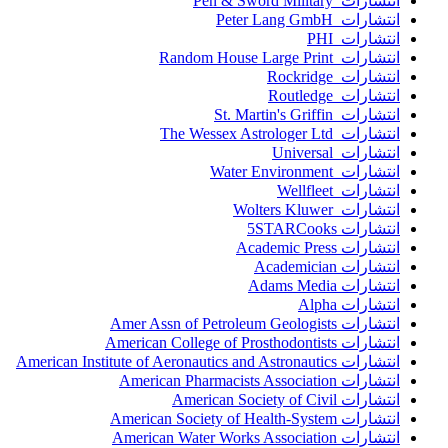
انتشارات Pen & Sword Military
انتشارات Peter Lang GmbH
انتشارات PHI
انتشارات Random House Large Print
انتشارات Rockridge
انتشارات Routledge
انتشارات St. Martin's Griffin
انتشارات The Wessex Astrologer Ltd
انتشارات Universal
انتشارات Water Environment
انتشارات Wellfleet
انتشارات Wolters Kluwer
انتشارات 5STARCooks
انتشارات Academic Press
انتشارات Academician
انتشارات Adams Media
انتشارات Alpha
انتشارات Amer Assn of Petroleum Geologists
انتشارات American College of Prosthodontists
انتشارات American Institute of Aeronautics and Astronautics
انتشارات American Pharmacists Association
انتشارات American Society of Civil
انتشارات American Society of Health-System
انتشارات American Water Works Association