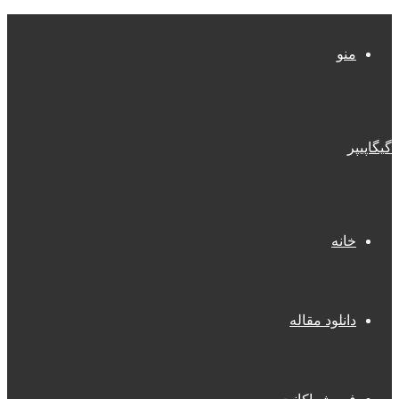
منو
گیگاپیپر
خانه
دانلود مقاله