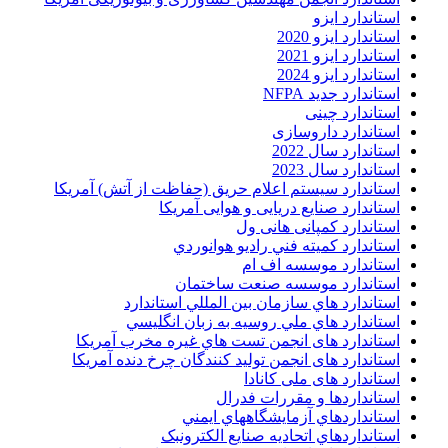
استاندارد ایزو
استاندارد ایزو 2020
استاندارد ایزو 2021
استاندارد ایزو 2024
استاندارد جدید NFPA
استاندارد چینی
استاندارد داروسازی
استاندارد سال 2022
استاندارد سال 2023
استاندارد سیستم اعلام حریق (حفاظت از آتش) آمریکا
استاندارد صنایع دریایی و هوایی آمریکا
استاندارد کمپانی هانی ول
استاندارد کميته فني راديو هوانوردي
استاندارد موسسه اف ام
استاندارد موسسه صنعت ساختمان
استاندارد هاي سازمان بين المللي استاندارد
استاندارد هاي ملي روسيه به زبان انگليسي
استاندارد های انجمن تست هاي غيره مخرب آمريکا
استاندارد های انجمن توليد کنندگان چرخ دنده آمريکا
استاندارد های ملی کانادا
استانداردها و مقررات فدرال
استانداردهاي آزمايشگاههاي ايمني
استانداردهاي اتحاديه صنايع الکترونبک