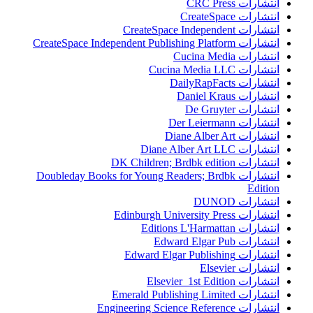
انتشارات CRC Press
انتشارات CreateSpace
انتشارات CreateSpace Independent
انتشارات CreateSpace Independent Publishing Platform
انتشارات Cucina Media
انتشارات Cucina Media LLC
انتشارات DailyRapFacts
انتشارات Daniel Kraus
انتشارات De Gruyter
انتشارات Der Leiermann
انتشارات Diane Alber Art
انتشارات Diane Alber Art LLC
انتشارات DK Children; Brdbk edition
انتشارات Doubleday Books for Young Readers; Brdbk
Edition
انتشارات DUNOD
انتشارات Edinburgh University Press
انتشارات Editions L'Harmattan
انتشارات Edward Elgar Pub
انتشارات Edward Elgar Publishing
انتشارات Elsevier
انتشارات Elsevier 1st Edition
انتشارات Emerald Publishing Limited
انتشارات Engineering Science Reference