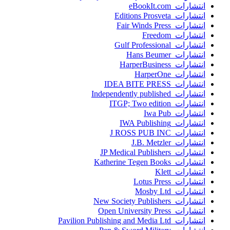
انتشارات eBookIt.com
انتشارات Editions Prosveta
انتشارات Fair Winds Press
انتشارات Freedom
انتشارات Gulf Professional
انتشارات Hans Beumer
انتشارات HarperBusiness
انتشارات HarperOne
انتشارات IDEA BITE PRESS
انتشارات Independently published
انتشارات ITGP; Two edition
انتشارات Iwa Pub
انتشارات IWA Publishing
انتشارات J ROSS PUB INC
انتشارات J.B. Metzler
انتشارات JP Medical Publishers
انتشارات Katherine Tegen Books
انتشارات Klett
انتشارات Lotus Press
انتشارات Mosby Ltd
انتشارات New Society Publishers
انتشارات Open University Press
انتشارات Pavilion Publishing and Media Ltd