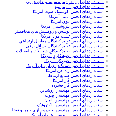
استانداردهاي اروپا در زمينه سيستم هاي هوايي
استانداردهاي انجمن آلومينيوم
استانداردهاي انجمن اکوستيک صوت آمريکا
استانداردهاي انجمن ايمني آمريکا
استانداردهاي انجمن بتون آمريکا
استانداردهاي انجمن پتروشيمي آمريکا
استانداردهاي انجمن پوشش و روکشش هاي محافظتي
استانداردهاي انجمن تست مواد آمريکا
استانداردهاي انجمن توليد کنندگان مفاصل ارتجاعي
استانداردهاي انجمن توليد کنندگان وسائل برقي
استانداردهاي انجمن توليدکنندگان شيرآلات و اتصالات
استانداردهاي انجمن جوشکاري آمريکا
استانداردهاي انجمن خوردگي آمريکا
استانداردهاي انجمن دستگاههاي آبرسان آمريکا
استانداردهاي انجمن راه آهن آمريکا
استانداردهاي انجمن صنايع ارتباطي
استانداردهاي انجمن گاز آمريکا
استانداردهاي انجمن گاز فشرده
استانداردهاي انجمن مهندسي روشنايي
استانداردهاي انجمن مهندسي صوت
استانداردهاي انجمن مهندسين آلمان
استانداردهاي انجمن مهندسين الکترونيک
استانداردهاي انجمن مهندسين خودروسازي و هوا و فضا
استانداردهاي انجمن مهندسين عمران آمريکا