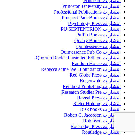
انتشارات Princeton
انتشارات Princeton University
انتشارات Professional Publications
انتشارات Prospect Park Books
انتشارات Psychology Press
انتشارات PU SEPTENTRION
انتشارات Puffin Books
انتشارات Quarry Books
انتشارات Quintessence
انتشارات Quintessence Pub Co
انتشارات Quorum Books; Illustrated Edition
انتشارات Random House
انتشارات Rebecca at the Well Foundation
انتشارات Red Globe Press
انتشارات Regenwald
انتشارات Reinhold Publishing
انتشارات Research Studies Pre
انتشارات Reveal Press
انتشارات Rieter Holding
انتشارات Risk books
انتشارات Robert C. Jacobson
انتشارات Robinson
انتشارات Rockridge Press
انتشارات Routledge