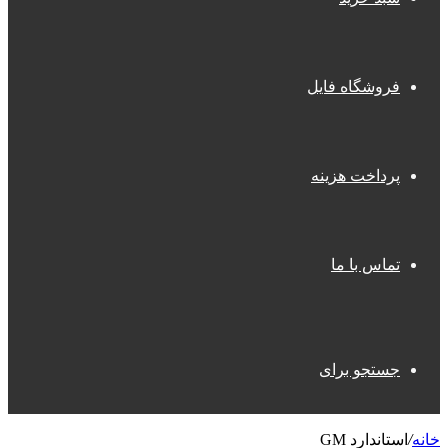
فروشگاه فایل
پرداخت هزینه
تماس با ما
جستجو برای
خانه
/
استاندارد GM