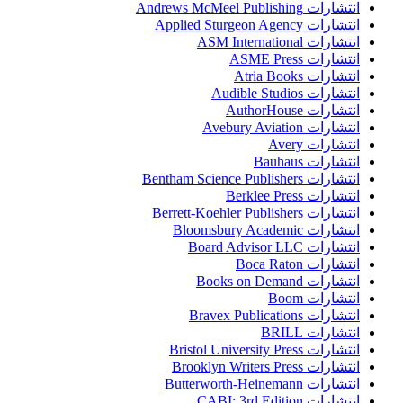
انتشارات Andrews McMeel Publishing
انتشارات Applied Sturgeon Agency
انتشارات ASM International
انتشارات ASME Press
انتشارات Atria Books
انتشارات Audible Studios
انتشارات AuthorHouse
انتشارات Avebury Aviation
انتشارات Avery
انتشارات Bauhaus
انتشارات Bentham Science Publishers
انتشارات Berklee Press
انتشارات Berrett-Koehler Publishers
انتشارات Bloomsbury Academic
انتشارات Board Advisor LLC
انتشارات Boca Raton
انتشارات Books on Demand
انتشارات Boom
انتشارات Bravex Publications
انتشارات BRILL
انتشارات Bristol University Press
انتشارات Brooklyn Writers Press
انتشارات Butterworth-Heinemann
انتشارات CABI; 3rd Edition