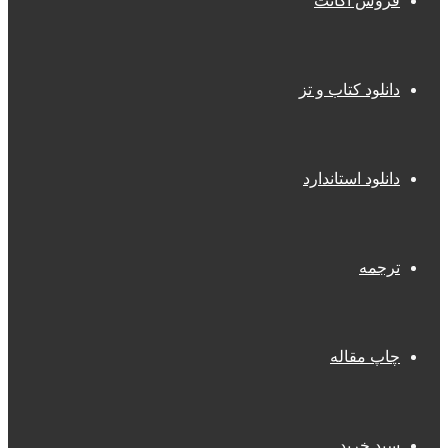
فروش اکانت
دانلود کتاب و تز
دانلود استاندارد
ترجمه
چاپ مقاله
سبد خرید