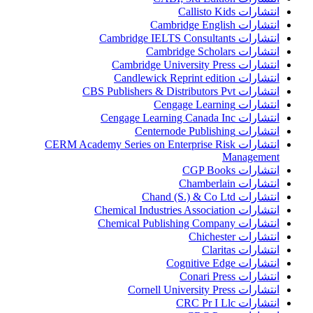
انتشارات Callisto Kids
انتشارات Cambridge English
انتشارات Cambridge IELTS Consultants
انتشارات Cambridge Scholars
انتشارات Cambridge University Press
انتشارات Candlewick Reprint edition
انتشارات CBS Publishers & Distributors Pvt
انتشارات Cengage Learning
انتشارات Cengage Learning Canada Inc
انتشارات Centernode Publishing
انتشارات CERM Academy Series on Enterprise Risk
Management
انتشارات CGP Books
انتشارات Chamberlain
انتشارات Chand (S.) & Co Ltd
انتشارات Chemical Industries Association
انتشارات Chemical Publishing Company
انتشارات Chichester
انتشارات Claritas
انتشارات Cognitive Edge
انتشارات Conari Press
انتشارات Cornell University Press
انتشارات CRC Pr I Llc