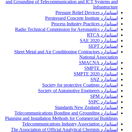
and Grounding of Telecommunication and ICT Systems and
Infrastructure
استاندارد Pressure Relief Devices
استاندارد Prestressed Concrete Institute
استاندارد Process Industry Practices
استاندارد Radio Technical Commission for Aeronautics
استاندارد RTCA
استاندارد SAE 2020
استاندارد SEPT
استاندارد Sheet Metal and Air Conditioning Contractors
National Association
استاندارد SMACNA
استاندارد SMPTE
استاندارد SMPTE 2020
استاندارد SNZ
استاندارد Society for protective Coatings
استاندارد Society of Automotive Engineers
استاندارد SPM
استاندارد SSPC
استاندارد Standards New Zealand
استاندارد Telecommunications Bonding and Grounding
Planning and Installation Methods for Commercial Buildings
استاندارد Telecommunications Industry Association
استاندارد The Association of Official Analytical Chemists