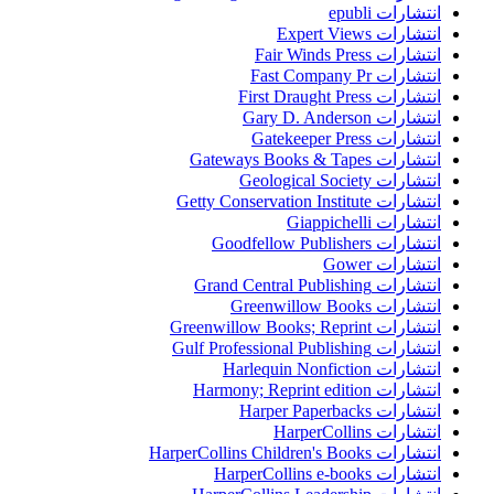
انتشارات epubli
انتشارات Expert Views
انتشارات Fair Winds Press
انتشارات Fast Company Pr
انتشارات First Draught Press
انتشارات Gary D. Anderson
انتشارات Gatekeeper Press
انتشارات Gateways Books & Tapes
انتشارات Geological Society
انتشارات Getty Conservation Institute
انتشارات Giappichelli
انتشارات Goodfellow Publishers
انتشارات Gower
انتشارات Grand Central Publishing
انتشارات Greenwillow Books
انتشارات Greenwillow Books; Reprint
انتشارات Gulf Professional Publishing
انتشارات Harlequin Nonfiction
انتشارات Harmony; Reprint edition
انتشارات Harper Paperbacks
انتشارات HarperCollins
انتشارات HarperCollins Children's Books
انتشارات HarperCollins e-books