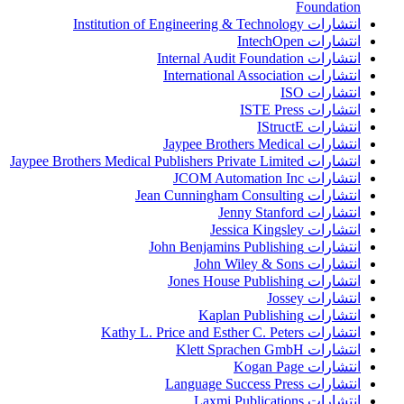
Foundation
انتشارات Institution of Engineering & Technology
انتشارات IntechOpen
انتشارات Internal Audit Foundation
انتشارات International Association
انتشارات ISO
انتشارات ISTE Press
انتشارات IStructE
انتشارات Jaypee Brothers Medical
انتشارات Jaypee Brothers Medical Publishers Private Limited
انتشارات JCOM Automation Inc
انتشارات Jean Cunningham Consulting
انتشارات Jenny Stanford
انتشارات Jessica Kingsley
انتشارات John Benjamins Publishing
انتشارات John Wiley & Sons
انتشارات Jones House Publishing
انتشارات Jossey
انتشارات Kaplan Publishing
انتشارات Kathy L. Price and Esther C. Peters
انتشارات Klett Sprachen GmbH
انتشارات Kogan Page
انتشارات Language Success Press
انتشارات Laxmi Publications