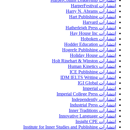
انتشارات HarperCollins Leadership
انتشارات HarperFestival
انتشارات Harry N. Abrams
انتشارات Hart Publishing
انتشارات Harvard
انتشارات Hatherleigh Press
انتشارات Hay House Inc
انتشارات Hoboken
انتشارات Hodder Education
انتشارات Hogrefe Publishing
انتشارات Holiday House
انتشارات Holt Rinehart & Winston
انتشارات Human Kinetics
انتشارات ICE Publishing
انتشارات IDM IELTS Writing
انتشارات IGI Global
انتشارات Imperial
انتشارات Imperial College Press
انتشارات Independently
انتشارات Industrial Press
انتشارات Inner Traditions
انتشارات Innovative Language
انتشارات Insight CPE
انتشارات Institute for Inner Studies and Publishing