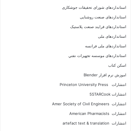
استانداردهای شورای تحقیقات جوشکاری
استانداردهای صنعت روشنایی
استانداردهای فرايند صنعت پلاستيک
استانداردهای ملی
استانداردهای ملی فرانسه
استانداردهای موسسه تجهيزات نفتي
اسکن کتاب
اموزش نرم افزار Blender
انتشارات Princeton University Press
انتشارات ‎ 5STARCook
انتشارات Amer Society of Civil Engineers
انتشارات American Pharmacists
انتشارات artefact text & translation