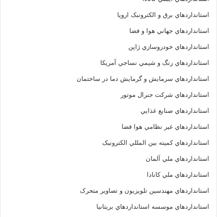
استانداردهاي برق و الکترونبک اروپا
استانداردهاي جهاني هوا و فضا
استانداردهاي خودروسازي ژاپن
استانداردهاي رنگ و شيمي نساجي آمريکا
استانداردهاي سرمايش و گرمايش دما در ساختمان
استانداردهاي شرکت جنرال موتور
استانداردهاي صنايع غذايي
استانداردهاي غير نظامي هوا فضا
استانداردهاي کميته بين المللي الکترونيک
استانداردهاي ملي آلمان
استانداردهاي ملي کانادا
استانداردهاي مهندسين تلويزيون و تصاوير متحرک
استانداردهاي موسسه استانداردهاي بريتانيا