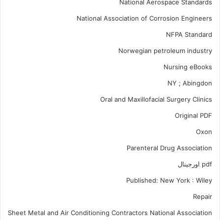
National Aerospace Standards
National Association of Corrosion Engineers
NFPA Standard
Norwegian petroleum industry
Nursing eBooks
NY ; Abingdon
Oral and Maxillofacial Surgery Clinics
Original PDF
Oxon
Parenteral Drug Association
pdf اورجینال
Published: New York : Wiley
Repair
Sheet Metal and Air Conditioning Contractors National Association