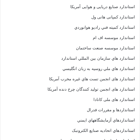
استاندارد صنایع دریایی و هوایی آمریکا
استاندارد کمپانی هانی ول
استاندارد کميته فني راديو هوانوردي
استاندارد موسسه اف ام
استاندارد موسسه صنعت ساختمان
استاندارد هاي سازمان بين المللي استاندارد
استاندارد هاي ملي روسيه به زبان انگليسي
استاندارد های انجمن تست هاي غيره مخرب آمريکا
استاندارد های انجمن توليد کنندگان چرخ دنده آمريکا
استاندارد های ملی کانادا
استانداردها و مقررات فدرال
استانداردهاي آزمايشگاههاي ايمني
استانداردهاي اتحاديه صنايع الکترونبک