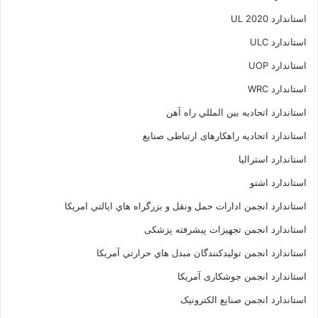
استاندارد UL 2020
استاندارد ULC
استاندارد UOP
استاندارد WRC
استاندارد اتحاديه بين المللي راه آهن
استاندارد اتحادیه راهکارهای ارتباطی صنایع
استاندارد استرالیا
استاندارد اشتو
استاندارد انجمن ادارات حمل ونقل و بزرگراه هاي ايالتي امريکا
استاندارد انجمن تجهیزات پیشرفته پزشکی
استاندارد انجمن توليدکنندگان مبدل هاي حرارتي آمريکا
استاندارد انجمن جوشکاری آمریکا
استاندارد انجمن صنايع الکترونيک