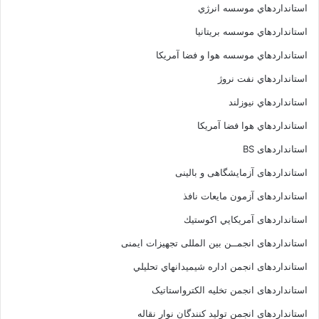
استانداردهاي موسسه انرژي
استانداردهاي موسسه بريتانيا
استانداردهاي موسسه هوا و فضا آمريکا
استانداردهاي نفت نروژ
استانداردهاي نيوزلند
استانداردهاي هوا فضا آمريکا
استانداردهای BS
استانداردهای آزمایشگاهی و بالینی
استانداردهای آزمون مایعات نافذ
استانداردهای آمريكايي اكوستيك
استانداردهای انجمــن بين المللى تجهيزات ايمنى
استانداردهای انجمن اداره شيميدانهاي تحليلي
استانداردهای انجمن تخليه الکترواستاتيک
استانداردهای انجمن توليد کنندگان نوار نقاله