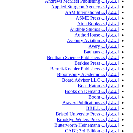
انتشارات Andrews McMeel Publishing
انتشارات Applied Sturgeon Agency
انتشارات ASM International
انتشارات ASME Press
انتشارات Atria Books
انتشارات Audible Studios
انتشارات AuthorHouse
انتشارات Avebury Aviation
انتشارات Avery
انتشارات Bauhaus
انتشارات Bentham Science Publishers
انتشارات Berklee Press
انتشارات Berrett-Koehler Publishers
انتشارات Bloomsbury Academic
انتشارات Board Advisor LLC
انتشارات Boca Raton
انتشارات Books on Demand
انتشارات Boom
انتشارات Bravex Publications
انتشارات BRILL
انتشارات Bristol University Press
انتشارات Brooklyn Writers Press
انتشارات Butterworth-Heinemann
انتشارات CABI; 3rd Edition