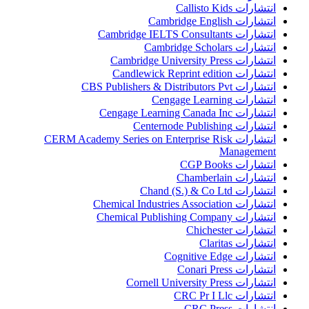
انتشارات Callisto Kids
انتشارات Cambridge English
انتشارات Cambridge IELTS Consultants
انتشارات Cambridge Scholars
انتشارات Cambridge University Press
انتشارات Candlewick Reprint edition
انتشارات CBS Publishers & Distributors Pvt
انتشارات Cengage Learning
انتشارات Cengage Learning Canada Inc
انتشارات Centernode Publishing
انتشارات CERM Academy Series on Enterprise Risk
Management
انتشارات CGP Books
انتشارات Chamberlain
انتشارات Chand (S.) & Co Ltd
انتشارات Chemical Industries Association
انتشارات Chemical Publishing Company
انتشارات Chichester
انتشارات Claritas
انتشارات Cognitive Edge
انتشارات Conari Press
انتشارات Cornell University Press
انتشارات CRC Pr I Llc
انتشارات CRC Press