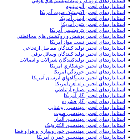
استانداردهاي اروپا در زمينه سيستم هاي هوايي
استانداردهاي انجمن آلومينيوم
استانداردهاي انجمن اکوستيک صوت آمريکا
استانداردهاي انجمن ايمني آمريکا
استانداردهاي انجمن بتون آمريکا
استانداردهاي انجمن پتروشيمي آمريکا
استانداردهاي انجمن پوشش و روکشش هاي محافظتي
استانداردهاي انجمن تست مواد آمريکا
استانداردهاي انجمن توليد کنندگان مفاصل ارتجاعي
استانداردهاي انجمن توليد کنندگان وسائل برقي
استانداردهاي انجمن توليدکنندگان شيرآلات و اتصالات
استانداردهاي انجمن جوشکاري آمريکا
استانداردهاي انجمن خوردگي آمريکا
استانداردهاي انجمن دستگاههاي آبرسان آمريکا
استانداردهاي انجمن راه آهن آمريکا
استانداردهاي انجمن صنايع ارتباطي
استانداردهاي انجمن گاز آمريکا
استانداردهاي انجمن گاز فشرده
استانداردهاي انجمن مهندسي روشنايي
استانداردهاي انجمن مهندسي صوت
استانداردهاي انجمن مهندسين آلمان
استانداردهاي انجمن مهندسين الکترونيک
استانداردهاي انجمن مهندسين خودروسازي و هوا و فضا
استانداردهاي انجمن مهندسين عمران آمريکا