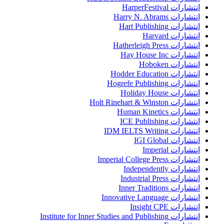
انتشارات HarperFestival
انتشارات Harry N. Abrams
انتشارات Hart Publishing
انتشارات Harvard
انتشارات Hatherleigh Press
انتشارات Hay House Inc
انتشارات Hoboken
انتشارات Hodder Education
انتشارات Hogrefe Publishing
انتشارات Holiday House
انتشارات Holt Rinehart & Winston
انتشارات Human Kinetics
انتشارات ICE Publishing
انتشارات IDM IELTS Writing
انتشارات IGI Global
انتشارات Imperial
انتشارات Imperial College Press
انتشارات Independently
انتشارات Industrial Press
انتشارات Inner Traditions
انتشارات Innovative Language
انتشارات Insight CPE
انتشارات Institute for Inner Studies and Publishing