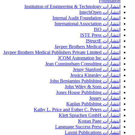
Foundation
انتشارات Institution of Engineering & Technology
انتشارات IntechOpen
انتشارات Internal Audit Foundation
انتشارات International Association
انتشارات ISO
انتشارات ISTE Press
انتشارات IStructE
انتشارات Jaypee Brothers Medical
انتشارات Jaypee Brothers Medical Publishers Private Limited
انتشارات JCOM Automation Inc
انتشارات Jean Cunningham Consulting
انتشارات Jenny Stanford
انتشارات Jessica Kingsley
انتشارات John Benjamins Publishing
انتشارات John Wiley & Sons
انتشارات Jones House Publishing
انتشارات Jossey
انتشارات Kaplan Publishing
انتشارات Kathy L. Price and Esther C. Peters
انتشارات Klett Sprachen GmbH
انتشارات Kogan Page
انتشارات Language Success Press
انتشارات Laxmi Publications