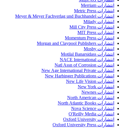
انتشارات Merriam
انتشارات Metric Press
انتشارات Meyer & Meyer Fachverlag und Buchhandel
انتشارات Milady
انتشارات Mill City Press
انتشارات MIT Press
انتشارات Momentum Press
انتشارات Morgan and Claypool Publishers
انتشارات Mosby
انتشارات Motilal Banarsidass
انتشارات NACE International
انتشارات Natl Assn of Corrosion
انتشارات New Age International Private
انتشارات New Harbinger Publications
انتشارات New Life Vision
انتشارات New York
انتشارات Newnes
انتشارات North American
انتشارات North Atlantic Books
انتشارات Nova Science
انتشارات O'Reilly Media
انتشارات Oxford University
انتشارات Oxford University Press