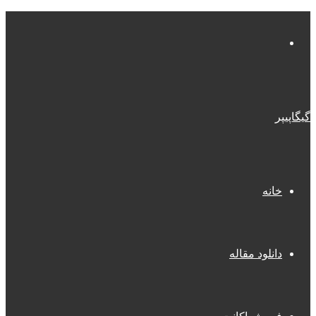
منو
گیگاپیپر
خانه
دانلود مقاله