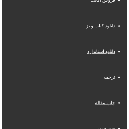
فروش اکانت
دانلود کتاب و تز
دانلود استاندارد
ترجمه
چاپ مقاله
سبد خرید