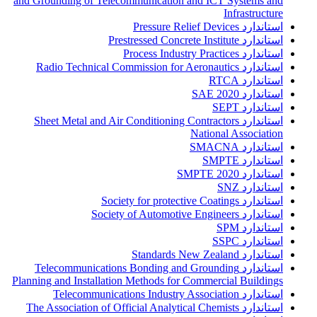
and Grounding of Telecommunication and ICT Systems and
Infrastructure
استاندارد Pressure Relief Devices
استاندارد Prestressed Concrete Institute
استاندارد Process Industry Practices
استاندارد Radio Technical Commission for Aeronautics
استاندارد RTCA
استاندارد SAE 2020
استاندارد SEPT
استاندارد Sheet Metal and Air Conditioning Contractors
National Association
استاندارد SMACNA
استاندارد SMPTE
استاندارد SMPTE 2020
استاندارد SNZ
استاندارد Society for protective Coatings
استاندارد Society of Automotive Engineers
استاندارد SPM
استاندارد SSPC
استاندارد Standards New Zealand
استاندارد Telecommunications Bonding and Grounding
Planning and Installation Methods for Commercial Buildings
استاندارد Telecommunications Industry Association
استاندارد The Association of Official Analytical Chemists