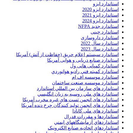
استاندارد ایزو
استاندارد ایزو 2020
استاندارد ایزو 2021
استاندارد ایزو 2024
استاندارد جدید NFPA
استاندارد چینی
استاندارد داروسازی
استاندارد سال 2022
استاندارد سال 2023
استاندارد سیستم اعلام حریق (حفاظت از آتش) آمریکا
استاندارد صنایع دریایی و هوایی آمریکا
استاندارد کمپانی هانی ول
استاندارد کميته فني راديو هوانوردي
استاندارد موسسه اف ام
استاندارد موسسه صنعت ساختمان
استاندارد هاي سازمان بين المللي استاندارد
استاندارد هاي ملي روسيه به زبان انگليسي
استاندارد های انجمن تست هاي غيره مخرب آمريکا
استاندارد های انجمن توليد کنندگان چرخ دنده آمريکا
استاندارد های ملی کانادا
استانداردها و مقررات فدرال
استانداردهاي آزمايشگاههاي ايمني
استانداردهاي اتحاديه صنايع الکترونبک