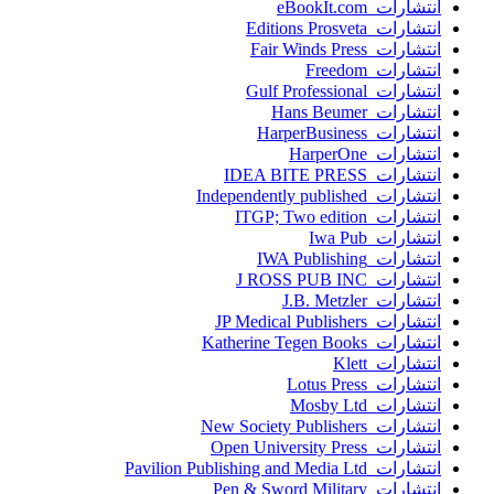
انتشارات eBookIt.com
انتشارات Editions Prosveta
انتشارات Fair Winds Press
انتشارات Freedom
انتشارات Gulf Professional
انتشارات Hans Beumer
انتشارات HarperBusiness
انتشارات HarperOne
انتشارات IDEA BITE PRESS
انتشارات Independently published
انتشارات ITGP; Two edition
انتشارات Iwa Pub
انتشارات IWA Publishing
انتشارات J ROSS PUB INC
انتشارات J.B. Metzler
انتشارات JP Medical Publishers
انتشارات Katherine Tegen Books
انتشارات Klett
انتشارات Lotus Press
انتشارات Mosby Ltd
انتشارات New Society Publishers
انتشارات Open University Press
انتشارات Pavilion Publishing and Media Ltd
انتشارات Pen & Sword Military