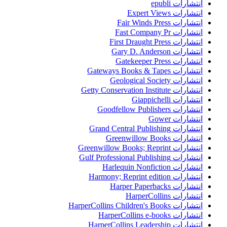
انتشارات epubli
انتشارات Expert Views
انتشارات Fair Winds Press
انتشارات Fast Company Pr
انتشارات First Draught Press
انتشارات Gary D. Anderson
انتشارات Gatekeeper Press
انتشارات Gateways Books & Tapes
انتشارات Geological Society
انتشارات Getty Conservation Institute
انتشارات Giappichelli
انتشارات Goodfellow Publishers
انتشارات Gower
انتشارات Grand Central Publishing
انتشارات Greenwillow Books
انتشارات Greenwillow Books; Reprint
انتشارات Gulf Professional Publishing
انتشارات Harlequin Nonfiction
انتشارات Harmony; Reprint edition
انتشارات Harper Paperbacks
انتشارات HarperCollins
انتشارات HarperCollins Children's Books
انتشارات HarperCollins e-books
انتشارات HarperCollins Leadership