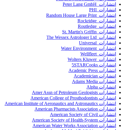
انتشارات Peter Lang GmbH
انتشارات PHI
انتشارات Random House Large Print
انتشارات Rockridge
انتشارات Routledge
انتشارات St. Martin's Griffin
انتشارات The Wessex Astrologer Ltd
انتشارات Universal
انتشارات Water Environment
انتشارات Wellfleet
انتشارات Wolters Kluwer
انتشارات 5STARCooks
انتشارات Academic Press
انتشارات Academician
انتشارات Adams Media
انتشارات Alpha
انتشارات Amer Assn of Petroleum Geologists
انتشارات American College of Prosthodontists
انتشارات American Institute of Aeronautics and Astronautics
انتشارات American Pharmacists Association
انتشارات American Society of Civil
انتشارات American Society of Health-System
انتشارات American Water Works Association