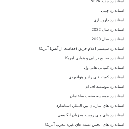
استاندارد جدید NFPA
استاندارد چینی
استاندارد داروسازی
استاندارد سال 2022
استاندارد سال 2023
استاندارد سیستم اعلام حریق (حفاظت از آتش) آمریکا
استاندارد صنایع دریایی و هوایی آمریکا
استاندارد کمپانی هانی ول
استاندارد کميته فني راديو هوانوردي
استاندارد موسسه اف ام
استاندارد موسسه صنعت ساختمان
استاندارد هاي سازمان بين المللي استاندارد
استاندارد هاي ملي روسيه به زبان انگليسي
استاندارد های انجمن تست هاي غيره مخرب آمريکا