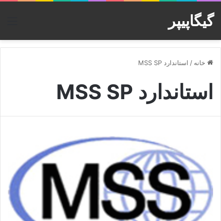
گیگاپیپر
منو
خانه
/
استاندارد MSS SP
استاندارد MSS SP