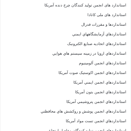
استاندارد های انجمن توليد کنندگان چرخ دنده آمريکا
استاندارد های ملی کانادا
استانداردها و مقررات فدرال
استانداردهاي آزمايشگاههاي ايمني
استانداردهاي اتحاديه صنايع الکترونبک
استانداردهاي اروپا در زمينه سيستم هاي هوايي
استانداردهاي انجمن آلومينيوم
استانداردهاي انجمن اکوستيک صوت آمريکا
استانداردهاي انجمن ايمني آمريکا
استانداردهاي انجمن بتون آمريکا
استانداردهاي انجمن پتروشيمي آمريکا
استانداردهاي انجمن پوشش و روکشش هاي محافظتي
استانداردهاي انجمن تست مواد آمريکا
استانداردهاي انجمن توليد کنندگان مفاصل ارتجاعي