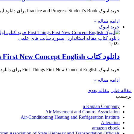
خرید ایبوک Practice and Progress Student’s Book برای دانلود ایبوک Practice and Progress Student’s Book و خرید کتاب تمرین و…
ادامه مقاله »
خرید ایبوک
دانلود کتاب مقاله استاندارد | پسورد سایت های علمی
1,022
دانلود کتاب First Things First New Concept English
خرید ایبوک First Things First New Concept English برای دانلود ایبوک First Things First New Concept English و خرید کتاب…
ادامه مقاله »
مقاله قبلی
مقاله بعدی
برچسب
a Kaplan Company
Air Movement and Control Association
Air-Conditioning Heating and Refrigeration Institute
Alteration
amazon ebook
can Association of State Highway and Transportation Officials