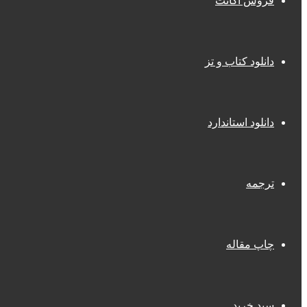
فروش اکانت
دانلود کتاب و تز
دانلود استاندارد
ترجمه
چاپ مقاله
سبد خرید