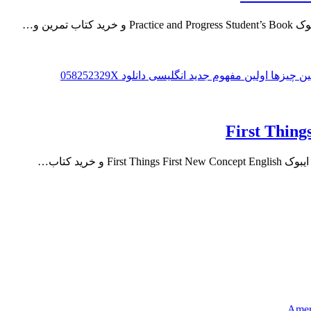
Ameri