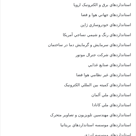
استانداردهاي برق و الکترونبک اروپا
استانداردهاي جهاني هوا و فضا
استانداردهاي خودروسازي ژاپن
استانداردهاي رنگ و شيمي نساجي آمريکا
استانداردهاي سرمايش و گرمايش دما در ساختمان
استانداردهاي شرکت جنرال موتور
استانداردهاي صنايع غذايي
استانداردهاي غير نظامي هوا فضا
استانداردهاي کميته بين المللي الکترونيک
استانداردهاي ملي آلمان
استانداردهاي ملي کانادا
استانداردهاي مهندسين تلويزيون و تصاوير متحرک
استانداردهاي موسسه استانداردهاي بريتانيا
استانداردهاي موسسه انرژي