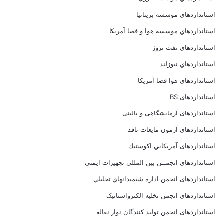
استانداردهاي موسسه بريتانيا
استانداردهاي موسسه هوا و فضا آمريکا
استانداردهاي نفت نروژ
استانداردهاي نيوزلند
استانداردهاي هوا فضا آمريکا
استانداردهای BS
استانداردهای آزمایشگاهی و بالینی
استانداردهای آزمون مایعات نافذ
استانداردهای آمريكايي اكوستيك
استانداردهای انجمــن بين المللى تجهيزات ايمنى
استانداردهای انجمن اداره شيميدانهاي تحليلي
استانداردهای انجمن تخليه الکترواستاتيک
استانداردهای انجمن توليد کنندگان نوار نقاله