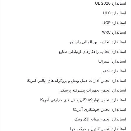
استاندارد UL 2020
استاندارد ULC
استاندارد UOP
استاندارد WRC
استاندارد اتحاديه بين المللي راه آهن
استاندارد اتحادیه راهکارهای ارتباطی صنایع
استاندارد استرالیا
استاندارد اشتو
استاندارد انجمن ادارات حمل ونقل و بزرگراه هاي ايالتي امريکا
استاندارد انجمن تجهیزات پیشرفته پزشکی
استاندارد انجمن توليدکنندگان مبدل هاي حرارتي آمريکا
استاندارد انجمن جوشکاری آمریکا
استاندارد انجمن صنايع الکترونيک
استاندارد انجمن کنترل و حرکت هوا