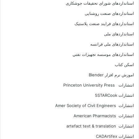
استانداردهای شورای تحقیقات جوشکاری
استانداردهای صنعت روشنایی
استانداردهای فرايند صنعت پلاستيک
استانداردهای ملی
استانداردهای ملی فرانسه
استانداردهای موسسه تجهيزات نفتي
اسکن کتاب
اموزش نرم افزار Blender
انتشارات Princeton University Press
انتشارات ‎ 5STARCook
انتشارات Amer Society of Civil Engineers
انتشارات American Pharmacists
انتشارات artefact text & translation
انتشارات ‎ CADArtifex