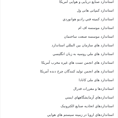
استاندارد صنایع دریایی و هوایی آمریکا
استاندارد کمپانی هانی ول
استاندارد کميته فني راديو هوانوردي
استاندارد موسسه اف ام
استاندارد موسسه صنعت ساختمان
استاندارد هاي سازمان بين المللي استاندارد
استاندارد هاي ملي روسيه به زبان انگليسي
استاندارد های انجمن تست هاي غيره مخرب آمريکا
استاندارد های انجمن توليد کنندگان چرخ دنده آمريکا
استاندارد های ملی کانادا
استانداردها و مقررات فدرال
استانداردهاي آزمايشگاههاي ايمني
استانداردهاي اتحاديه صنايع الکترونبک
استانداردهاي اروپا در زمينه سيستم هاي هوايي