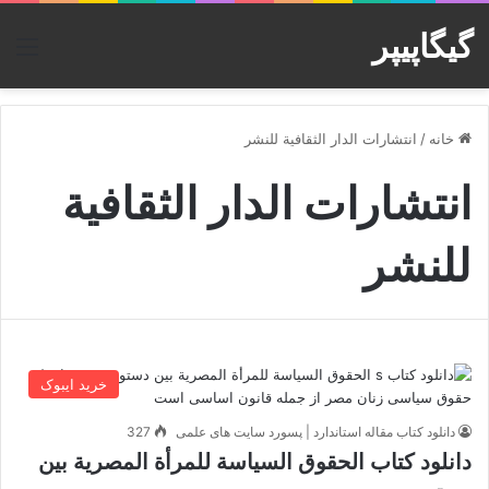
گیگاپیپر
منو
خانه
/
انتشارات الدار الثقافية للنشر
انتشارات الدار الثقافية
للنشر
خرید ایبوک
دانلود کتاب مقاله استاندارد | پسورد سایت های علمی
327
دانلود کتاب ‫الحقوق السياسة للمرأة المصرية بين