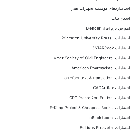
استانداردهای موسسه تجهيزات نفتي
اسکن کتاب
اموزش نرم افزار Blender
انتشارات Princeton University Press
انتشارات ‎ 5STARCook
انتشارات Amer Society of Civil Engineers
انتشارات American Pharmacists
انتشارات artefact text & translation
انتشارات ‎ CADArtifex
انتشارات CRC Press; 2nd Edition
انتشارات E-Kitap Projesi & Cheapest Books
انتشارات eBookIt.com
انتشارات Editions Prosveta