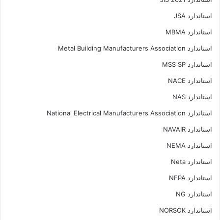
استاندارد JSA
استاندارد MBMA
استاندارد Metal Building Manufacturers Association
استاندارد MSS SP
استاندارد NACE
استاندارد NAS
استاندارد National Electrical Manufacturers Association
استاندارد NAVAIR
استاندارد NEMA
استاندارد Neta
استاندارد NFPA
استاندارد NG
استاندارد NORSOK