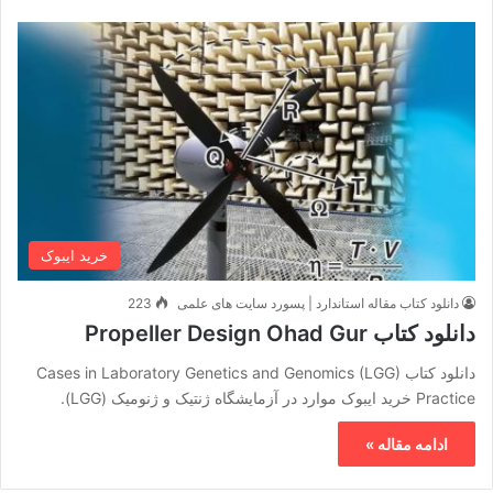
خرید ایبوک
دانلود کتاب مقاله استاندارد | پسورد سایت های علمی
223
دانلود کتاب Propeller Design Ohad Gur
دانلود کتاب Cases in Laboratory Genetics and Genomics (LGG)
Practice خرید ایبوک موارد در آزمایشگاه ژنتیک و ژنومیک (LGG).
ادامه مقاله »