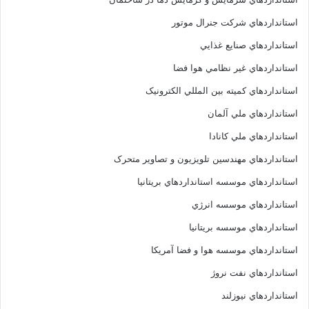
استانداردهاي شرکت جنرال موتور
استانداردهاي صنايع غذايي
استانداردهاي غير نظامي هوا فضا
استانداردهاي کميته بين المللي الکترونيک
استانداردهاي ملي آلمان
استانداردهاي ملي کانادا
استانداردهاي مهندسين تلويزيون و تصاوير متحرک
استانداردهاي موسسه استانداردهاي بريتانيا
استانداردهاي موسسه انرژي
استانداردهاي موسسه بريتانيا
استانداردهاي موسسه هوا و فضا آمريکا
استانداردهاي نفت نروژ
استانداردهاي نيوزلند