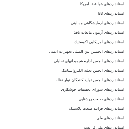
استانداردهاي هوا فضا آمريکا
استانداردهای BS
استانداردهای آزمایشگاهی و بالینی
استانداردهای آزمون مایعات نافذ
استانداردهای آمريكايي اكوستيك
استانداردهای انجمــن بين المللى تجهيزات ايمنى
استانداردهای انجمن اداره شيميدانهاي تحليلي
استانداردهای انجمن تخليه الکترواستاتيک
استانداردهای انجمن توليد کنندگان نوار نقاله
استانداردهای شورای تحقیقات جوشکاری
استانداردهای صنعت روشنایی
استانداردهای فرايند صنعت پلاستيک
استانداردهای ملی
استانداردهای ملی فرانسه