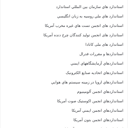
استاندارد هاي سازمان بين المللي استاندارد
استاندارد هاي ملي روسيه به زبان انگليسي
استاندارد های انجمن تست هاي غيره مخرب آمريکا
استاندارد های انجمن توليد کنندگان چرخ دنده آمريکا
استاندارد های ملی کانادا
استانداردها و مقررات فدرال
استانداردهاي آزمايشگاههاي ايمني
استانداردهاي اتحاديه صنايع الکترونبک
استانداردهاي اروپا در زمينه سيستم هاي هوايي
استانداردهاي انجمن آلومينيوم
استانداردهاي انجمن اکوستيک صوت آمريکا
استانداردهاي انجمن ايمني آمريکا
استانداردهاي انجمن بتون آمريکا