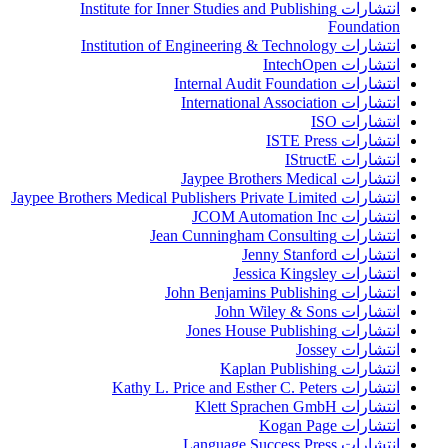
انتشارات Institute for Inner Studies and Publishing
Foundation
انتشارات Institution of Engineering & Technology
انتشارات IntechOpen
انتشارات Internal Audit Foundation
انتشارات International Association
انتشارات ISO
انتشارات ISTE Press
انتشارات IStructE
انتشارات Jaypee Brothers Medical
انتشارات Jaypee Brothers Medical Publishers Private Limited
انتشارات JCOM Automation Inc
انتشارات Jean Cunningham Consulting
انتشارات Jenny Stanford
انتشارات Jessica Kingsley
انتشارات John Benjamins Publishing
انتشارات John Wiley & Sons
انتشارات Jones House Publishing
انتشارات Jossey
انتشارات Kaplan Publishing
انتشارات Kathy L. Price and Esther C. Peters
انتشارات Klett Sprachen GmbH
انتشارات Kogan Page
انتشارات Language Success Press