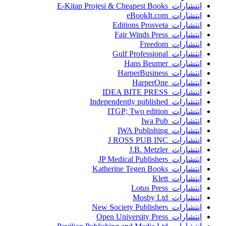
انتشارات E-Kitap Projesi & Cheapest Books
انتشارات eBookIt.com
انتشارات Editions Prosveta
انتشارات Fair Winds Press
انتشارات Freedom
انتشارات Gulf Professional
انتشارات Hans Beumer
انتشارات HarperBusiness
انتشارات HarperOne
انتشارات IDEA BITE PRESS
انتشارات Independently published
انتشارات ITGP; Two edition
انتشارات Iwa Pub
انتشارات IWA Publishing
انتشارات J ROSS PUB INC
انتشارات J.B. Metzler
انتشارات JP Medical Publishers
انتشارات Katherine Tegen Books
انتشارات Klett
انتشارات Lotus Press
انتشارات Mosby Ltd
انتشارات New Society Publishers
انتشارات Open University Press