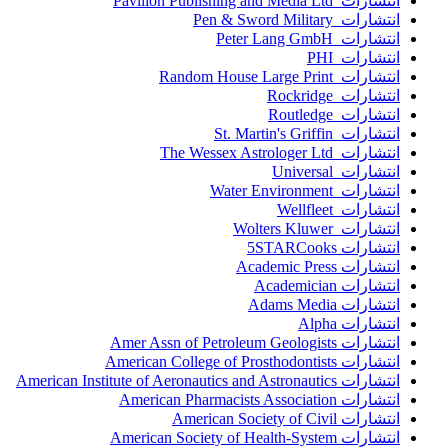
انتشارات Pavilion Publishing and Media Ltd
انتشارات Pen & Sword Military
انتشارات Peter Lang GmbH
انتشارات PHI
انتشارات Random House Large Print
انتشارات Rockridge
انتشارات Routledge
انتشارات St. Martin's Griffin
انتشارات The Wessex Astrologer Ltd
انتشارات Universal
انتشارات Water Environment
انتشارات Wellfleet
انتشارات Wolters Kluwer
انتشارات 5STARCooks
انتشارات Academic Press
انتشارات Academician
انتشارات Adams Media
انتشارات Alpha
انتشارات Amer Assn of Petroleum Geologists
انتشارات American College of Prosthodontists
انتشارات American Institute of Aeronautics and Astronautics
انتشارات American Pharmacists Association
انتشارات American Society of Civil
انتشارات American Society of Health-System