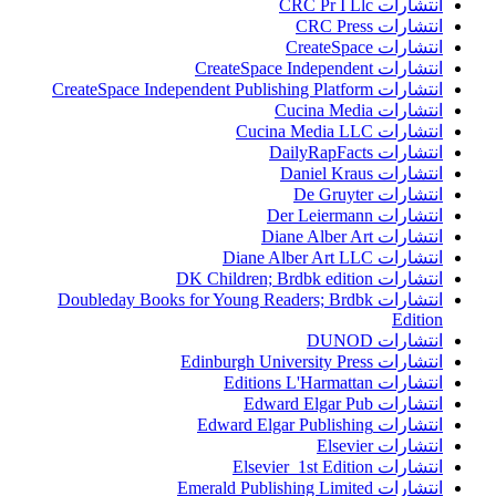
انتشارات CRC Pr I Llc
انتشارات CRC Press
انتشارات CreateSpace
انتشارات CreateSpace Independent
انتشارات CreateSpace Independent Publishing Platform
انتشارات Cucina Media
انتشارات Cucina Media LLC
انتشارات DailyRapFacts
انتشارات Daniel Kraus
انتشارات De Gruyter
انتشارات Der Leiermann
انتشارات Diane Alber Art
انتشارات Diane Alber Art LLC
انتشارات DK Children; Brdbk edition
انتشارات Doubleday Books for Young Readers; Brdbk
Edition
انتشارات DUNOD
انتشارات Edinburgh University Press
انتشارات Editions L'Harmattan
انتشارات Edward Elgar Pub
انتشارات Edward Elgar Publishing
انتشارات Elsevier
انتشارات Elsevier 1st Edition
انتشارات Emerald Publishing Limited