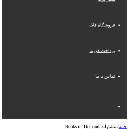
فروشگاه فایل
پرداخت هزینه
تماس با ما
جستجو
خانه
/
انتشارات Books on Demand