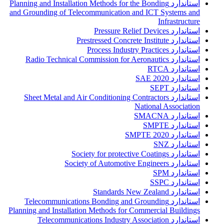
استاندارد Planning and Installation Methods for the Bonding
and Grounding of Telecommunication and ICT Systems and
Infrastructure
استاندارد Pressure Relief Devices
استاندارد Prestressed Concrete Institute
استاندارد Process Industry Practices
استاندارد Radio Technical Commission for Aeronautics
استاندارد RTCA
استاندارد SAE 2020
استاندارد SEPT
استاندارد Sheet Metal and Air Conditioning Contractors
National Association
استاندارد SMACNA
استاندارد SMPTE
استاندارد SMPTE 2020
استاندارد SNZ
استاندارد Society for protective Coatings
استاندارد Society of Automotive Engineers
استاندارد SPM
استاندارد SSPC
استاندارد Standards New Zealand
استاندارد Telecommunications Bonding and Grounding
Planning and Installation Methods for Commercial Buildings
استاندارد Telecommunications Industry Association