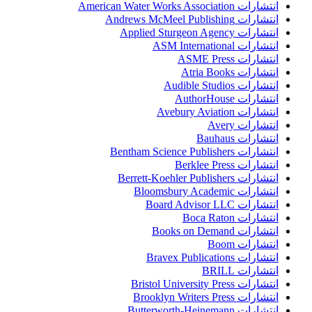
انتشارات American Water Works Association
انتشارات Andrews McMeel Publishing
انتشارات Applied Sturgeon Agency
انتشارات ASM International
انتشارات ASME Press
انتشارات Atria Books
انتشارات Audible Studios
انتشارات AuthorHouse
انتشارات Avebury Aviation
انتشارات Avery
انتشارات Bauhaus
انتشارات Bentham Science Publishers
انتشارات Berklee Press
انتشارات Berrett-Koehler Publishers
انتشارات Bloomsbury Academic
انتشارات Board Advisor LLC
انتشارات Boca Raton
انتشارات Books on Demand
انتشارات Boom
انتشارات Bravex Publications
انتشارات BRILL
انتشارات Bristol University Press
انتشارات Brooklyn Writers Press
انتشارات Butterworth-Heinemann