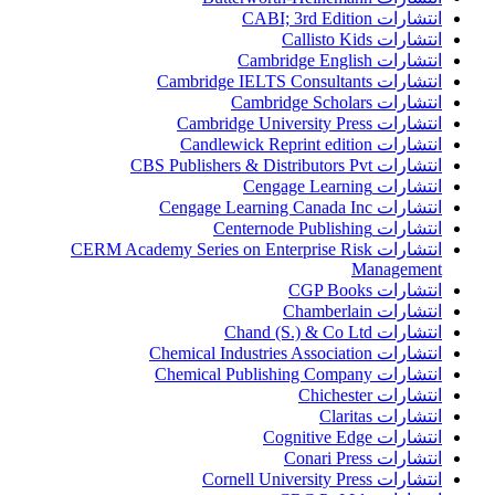
انتشارات CABI; 3rd Edition
انتشارات Callisto Kids
انتشارات Cambridge English
انتشارات Cambridge IELTS Consultants
انتشارات Cambridge Scholars
انتشارات Cambridge University Press
انتشارات Candlewick Reprint edition
انتشارات CBS Publishers & Distributors Pvt
انتشارات Cengage Learning
انتشارات Cengage Learning Canada Inc
انتشارات Centernode Publishing
انتشارات CERM Academy Series on Enterprise Risk
Management
انتشارات CGP Books
انتشارات Chamberlain
انتشارات Chand (S.) & Co Ltd
انتشارات Chemical Industries Association
انتشارات Chemical Publishing Company
انتشارات Chichester
انتشارات Claritas
انتشارات Cognitive Edge
انتشارات Conari Press
انتشارات Cornell University Press