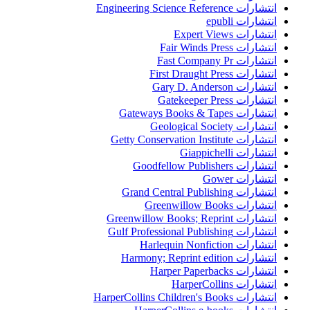
انتشارات Engineering Science Reference
انتشارات epubli
انتشارات Expert Views
انتشارات Fair Winds Press
انتشارات Fast Company Pr
انتشارات First Draught Press
انتشارات Gary D. Anderson
انتشارات Gatekeeper Press
انتشارات Gateways Books & Tapes
انتشارات Geological Society
انتشارات Getty Conservation Institute
انتشارات Giappichelli
انتشارات Goodfellow Publishers
انتشارات Gower
انتشارات Grand Central Publishing
انتشارات Greenwillow Books
انتشارات Greenwillow Books; Reprint
انتشارات Gulf Professional Publishing
انتشارات Harlequin Nonfiction
انتشارات Harmony; Reprint edition
انتشارات Harper Paperbacks
انتشارات HarperCollins
انتشارات HarperCollins Children's Books