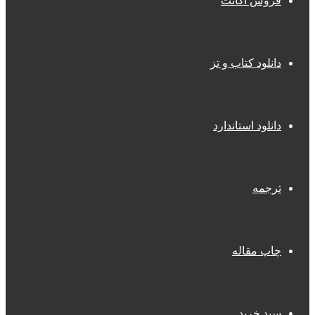
فروش اکانت
دانلود کتاب و تز
دانلود استاندارد
ترجمه
چاپ مقاله
سبد خرید