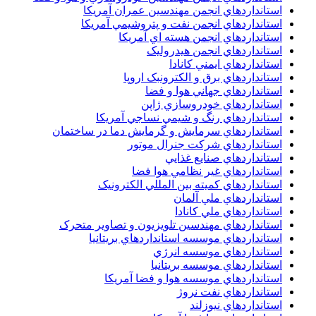
استانداردهاي انجمن مهندسين عمران آمريکا
استانداردهاي انجمن نفت و پتروشيمي آمريکا
استانداردهاي انجمن هسته اي آمريکا
استانداردهاي انجمن هيدروليک
استانداردهاي ايمني کانادا
استانداردهاي برق و الکترونبک اروپا
استانداردهاي جهاني هوا و فضا
استانداردهاي خودروسازي ژاپن
استانداردهاي رنگ و شيمي نساجي آمريکا
استانداردهاي سرمايش و گرمايش دما در ساختمان
استانداردهاي شرکت جنرال موتور
استانداردهاي صنايع غذايي
استانداردهاي غير نظامي هوا فضا
استانداردهاي کميته بين المللي الکترونيک
استانداردهاي ملي آلمان
استانداردهاي ملي کانادا
استانداردهاي مهندسين تلويزيون و تصاوير متحرک
استانداردهاي موسسه استانداردهاي بريتانيا
استانداردهاي موسسه انرژي
استانداردهاي موسسه بريتانيا
استانداردهاي موسسه هوا و فضا آمريکا
استانداردهاي نفت نروژ
استانداردهاي نيوزلند