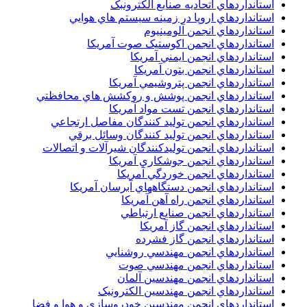
استانداردهاي اتحاديه صنايع الکترونبک
استانداردهاي اروپا در زمينه سيستم هاي هوايي
استانداردهاي انجمن آلومينيوم
استانداردهاي انجمن اکوستيک صوت آمريکا
استانداردهاي انجمن ايمني آمريکا
استانداردهاي انجمن بتون آمريکا
استانداردهاي انجمن پتروشيمي آمريکا
استانداردهاي انجمن پوشش و روکشش هاي محافظتي
استانداردهاي انجمن تست مواد آمريکا
استانداردهاي انجمن توليد کنندگان مفاصل ارتجاعي
استانداردهاي انجمن توليد کنندگان وسائل برقي
استانداردهاي انجمن توليدکنندگان شيرآلات و اتصالات
استانداردهاي انجمن جوشکاري آمريکا
استانداردهاي انجمن خوردگي آمريکا
استانداردهاي انجمن دستگاههاي آبرسان آمريکا
استانداردهاي انجمن راه آهن آمريکا
استانداردهاي انجمن صنايع ارتباطي
استانداردهاي انجمن گاز آمريکا
استانداردهاي انجمن گاز فشرده
استانداردهاي انجمن مهندسي روشنايي
استانداردهاي انجمن مهندسي صوت
استانداردهاي انجمن مهندسين آلمان
استانداردهاي انجمن مهندسين الکترونيک
استانداردهاي انجمن مهندسين خودروسازي و هوا و فضا