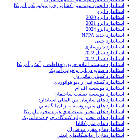
استاندارد انجمن مهندسین کشاورزی و بیولوژیکی آمریکا
استاندارد ایزو
استاندارد ایزو 2020
استاندارد ایزو 2021
استاندارد ایزو 2024
استاندارد جدید NFPA
استاندارد چینی
استاندارد داروسازی
استاندارد سال 2022
استاندارد سال 2023
استاندارد سیستم اعلام حریق (حفاظت از آتش) آمریکا
استاندارد صنایع دریایی و هوایی آمریکا
استاندارد کمپانی هانی ول
استاندارد کميته فني راديو هوانوردي
استاندارد موسسه اف ام
استاندارد موسسه صنعت ساختمان
استاندارد هاي سازمان بين المللي استاندارد
استاندارد هاي ملي روسيه به زبان انگليسي
استاندارد های انجمن تست هاي غيره مخرب آمريکا
استاندارد های انجمن توليد کنندگان چرخ دنده آمريکا
استاندارد های ملی کانادا
استانداردها و مقررات فدرال
استانداردهاي آزمايشگاههاي ايمني