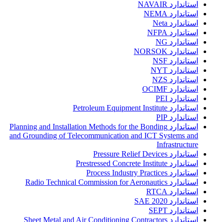
استاندارد NAVAIR
استاندارد NEMA
استاندارد Neta
استاندارد NFPA
استاندارد NG
استاندارد NORSOK
استاندارد NSF
استاندارد NYT
استاندارد NZS
استاندارد OCIMF
استاندارد PEI
استاندارد Petroleum Equipment Institute
استاندارد PIP
استاندارد Planning and Installation Methods for the Bonding
and Grounding of Telecommunication and ICT Systems and
Infrastructure
استاندارد Pressure Relief Devices
استاندارد Prestressed Concrete Institute
استاندارد Process Industry Practices
استاندارد Radio Technical Commission for Aeronautics
استاندارد RTCA
استاندارد SAE 2020
استاندارد SEPT
استاندارد Sheet Metal and Air Conditioning Contractors