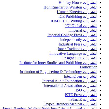
انتشارات Holiday House
انتشارات Holt Rinehart & Winston
انتشارات Human Kinetics
انتشارات ICE Publishing
انتشارات IDM IELTS Writing
انتشارات IGI Global
انتشارات Imperial
انتشارات Imperial College Press
انتشارات Independently
انتشارات Industrial Press
انتشارات Inner Traditions
انتشارات Innovative Language
انتشارات Insight CPE
انتشارات Institute for Inner Studies and Publishing
Foundation
انتشارات Institution of Engineering & Technology
انتشارات IntechOpen
انتشارات Internal Audit Foundation
انتشارات International Association
انتشارات ISO
انتشارات ISTE Press
انتشارات IStructE
انتشارات Jaypee Brothers Medical
انتشارات Jaypee Brothers Medical Publishers Private Limited