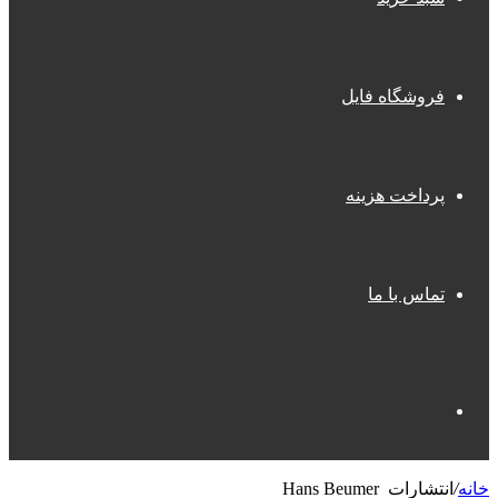
فروشگاه فایل
پرداخت هزینه
تماس با ما
جستجو
خانه
/
انتشارات Hans Beumer