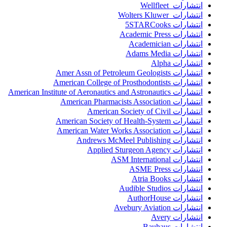
انتشارات Wellfleet
انتشارات Wolters Kluwer
انتشارات 5STARCooks
انتشارات Academic Press
انتشارات Academician
انتشارات Adams Media
انتشارات Alpha
انتشارات Amer Assn of Petroleum Geologists
انتشارات American College of Prosthodontists
انتشارات American Institute of Aeronautics and Astronautics
انتشارات American Pharmacists Association
انتشارات American Society of Civil
انتشارات American Society of Health-System
انتشارات American Water Works Association
انتشارات Andrews McMeel Publishing
انتشارات Applied Sturgeon Agency
انتشارات ASM International
انتشارات ASME Press
انتشارات Atria Books
انتشارات Audible Studios
انتشارات AuthorHouse
انتشارات Avebury Aviation
انتشارات Avery
انتشارات Bauhaus