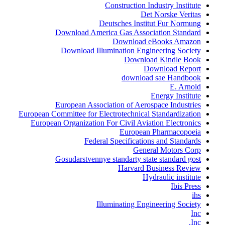
Construction Industry Institute
Det Norske Veritas
Deutsches Institut Fur Normung
Download America Gas Association Standard
Download eBooks Amazon
Download Illumination Engineering Society
Download Kindle Book
Download Report
download sae Handbook
E. Arnold
Energy Institute
European Association of Aerospace Industries
European Committee for Electrotechnical Standardization
European Organization For Civil Aviation Electronics
European Pharmacopoeia
Federal Specifications and Standards
General Motors Corp
Gosudarstvennye standarty state standard gost
Harvard Business Review
Hydraulic institute
Ibis Press
ihs
Illuminating Engineering Society
Inc
Inc.