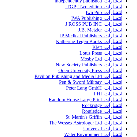
انتشارات Independently published
انتشارات ITGP; Two edition
انتشارات Iwa Pub
انتشارات IWA Publishing
انتشارات J ROSS PUB INC
انتشارات J.B. Metzler
انتشارات JP Medical Publishers
انتشارات Katherine Tegen Books
انتشارات Klett
انتشارات Lotus Press
انتشارات Mosby Ltd
انتشارات New Society Publishers
انتشارات Open University Press
انتشارات Pavilion Publishing and Media Ltd
انتشارات Pen & Sword Military
انتشارات Peter Lang GmbH
انتشارات PHI
انتشارات Random House Large Print
انتشارات Rockridge
انتشارات Routledge
انتشارات St. Martin's Griffin
انتشارات The Wessex Astrologer Ltd
انتشارات Universal
انتشارات Water Environment