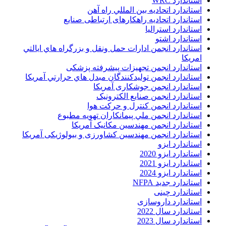
استاندارد WRC
استاندارد اتحاديه بين المللي راه آهن
استاندارد اتحادیه راهکارهای ارتباطی صنایع
استاندارد استرالیا
استاندارد اشتو
استاندارد انجمن ادارات حمل ونقل و بزرگراه هاي ايالتي
امريکا
استاندارد انجمن تجهیزات پیشرفته پزشکی
استاندارد انجمن توليدکنندگان مبدل هاي حرارتي آمريکا
استاندارد انجمن جوشکاری آمریکا
استاندارد انجمن صنايع الکترونيک
استاندارد انجمن کنترل و حرکت هوا
استاندارد انجمن ملي پيمانکاران تهويه مطبوع
استاندارد انجمن مهندسين مکانيک آمريکا
استاندارد انجمن مهندسین کشاورزی و بیولوژیکی آمریکا
استاندارد ایزو
استاندارد ایزو 2020
استاندارد ایزو 2021
استاندارد ایزو 2024
استاندارد جدید NFPA
استاندارد چینی
استاندارد داروسازی
استاندارد سال 2022
استاندارد سال 2023