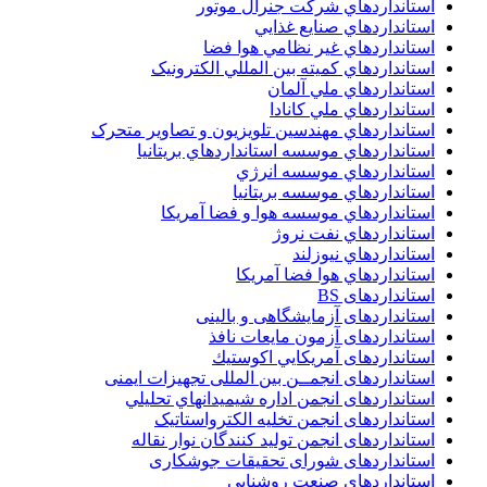
استانداردهاي شرکت جنرال موتور
استانداردهاي صنايع غذايي
استانداردهاي غير نظامي هوا فضا
استانداردهاي کميته بين المللي الکترونيک
استانداردهاي ملي آلمان
استانداردهاي ملي کانادا
استانداردهاي مهندسين تلويزيون و تصاوير متحرک
استانداردهاي موسسه استانداردهاي بريتانيا
استانداردهاي موسسه انرژي
استانداردهاي موسسه بريتانيا
استانداردهاي موسسه هوا و فضا آمريکا
استانداردهاي نفت نروژ
استانداردهاي نيوزلند
استانداردهاي هوا فضا آمريکا
استانداردهای BS
استانداردهای آزمایشگاهی و بالینی
استانداردهای آزمون مایعات نافذ
استانداردهای آمريكايي اكوستيك
استانداردهای انجمــن بين المللى تجهيزات ايمنى
استانداردهای انجمن اداره شيميدانهاي تحليلي
استانداردهای انجمن تخليه الکترواستاتيک
استانداردهای انجمن توليد کنندگان نوار نقاله
استانداردهای شورای تحقیقات جوشکاری
استانداردهای صنعت روشنایی