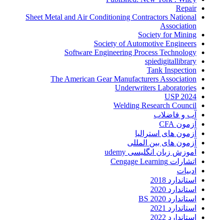
Repair
Sheet Metal and Air Conditioning Contractors National
Association
Society for Mining
Society of Automotive Engineers
Software Engineering Process Technology
spiedigitallibrary
Tank Inspection
The American Gear Manufacturers Association
Underwriters Laboratories
USP 2024
Welding Research Council
آب و فاضلاب
آزمون CFA
آزمون های استرالیا
آزمون های بین المللی
آموزش زبان انگلیسی udemy
اتشارات Cengage Learning
ادبیات
استاندارد 2018
استاندارد 2020
استاندارد 2020 BS
استاندارد 2021
استاندارد 2022