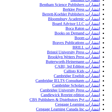
انتشارات Bentham Science Publishers
انتشارات Berklee Press
انتشارات Berrett-Koehler Publishers
انتشارات Bloomsbury Academic
انتشارات Board Advisor LLC
انتشارات Boca Raton
انتشارات Books on Demand
انتشارات Boom
انتشارات Bravex Publications
انتشارات BRILL
انتشارات Bristol University Press
انتشارات Brooklyn Writers Press
انتشارات Butterworth-Heinemann
انتشارات CABI; 3rd Edition
انتشارات Callisto Kids
انتشارات Cambridge English
انتشارات Cambridge IELTS Consultants
انتشارات Cambridge Scholars
انتشارات Cambridge University Press
انتشارات Candlewick Reprint edition
انتشارات CBS Publishers & Distributors Pvt
انتشارات Cengage Learning
انتشارات Cengage Learning Canada Inc