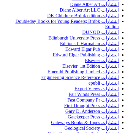
انتشارات Diane Alber Art
انتشارات Diane Alber Art LLC
انتشارات DK Children; Brdbk edition
انتشارات Doubleday Books for Young Readers; Brdbk
Edition
انتشارات DUNOD
انتشارات Edinburgh University Press
انتشارات Editions L'Harmattan
انتشارات Edward Elgar Pub
انتشارات Edward Elgar Publishing
انتشارات Elsevier
انتشارات Elsevier 1st Edition
انتشارات Emerald Publishing Limited
انتشارات Engineering Science Reference
انتشارات epubli
انتشارات Expert Views
انتشارات Fair Winds Press
انتشارات Fast Company Pr
انتشارات First Draught Press
انتشارات Gary D. Anderson
انتشارات Gatekeeper Press
انتشارات Gateways Books & Tapes
انتشارات Geological Society