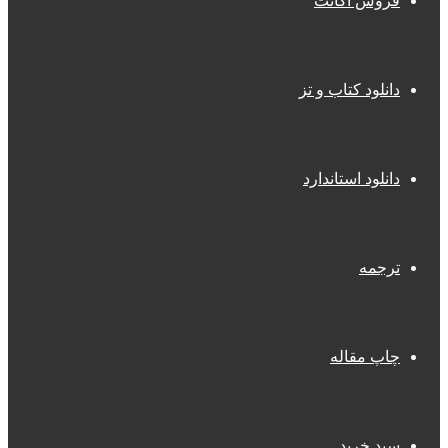
فروش اکانت
دانلود کتاب و تز
دانلود استاندارد
ترجمه
چاپ مقاله
سبد خرید