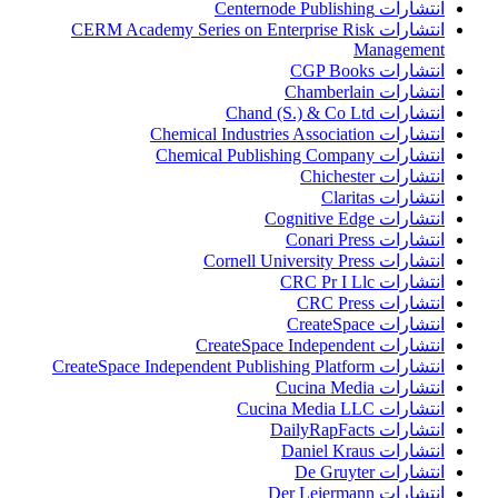
انتشارات Centernode Publishing
انتشارات CERM Academy Series on Enterprise Risk
Management
انتشارات CGP Books
انتشارات Chamberlain
انتشارات Chand (S.) & Co Ltd
انتشارات Chemical Industries Association
انتشارات Chemical Publishing Company
انتشارات Chichester
انتشارات Claritas
انتشارات Cognitive Edge
انتشارات Conari Press
انتشارات Cornell University Press
انتشارات CRC Pr I Llc
انتشارات CRC Press
انتشارات CreateSpace
انتشارات CreateSpace Independent
انتشارات CreateSpace Independent Publishing Platform
انتشارات Cucina Media
انتشارات Cucina Media LLC
انتشارات DailyRapFacts
انتشارات Daniel Kraus
انتشارات De Gruyter
انتشارات Der Leiermann