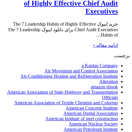
of Highly Effective Chief Audit
Executives
خرید ایبوک The 7 Leadership Habits of Highly Effective
Chief Audit Executives برای دانلود ایبوک The 7 Leadership
Habits of…
ادامه مقاله »
برچسب
a Kaplan Company
Air Movement and Control Association
Air-Conditioning Heating and Refrigeration Institute
Alteration
amazon ebook
American Association of State Highway and Transportation
Officials
American Association of Textile Chemists and Colorists
American Concrete Institute
American Dental Association
American Institute of steel construction
American Nuclear Society
American Petroleum Institute