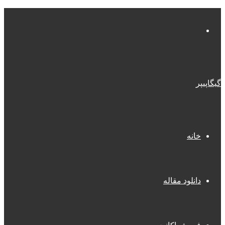
منو
گیگاپیپر
خانه
دانلود مقاله