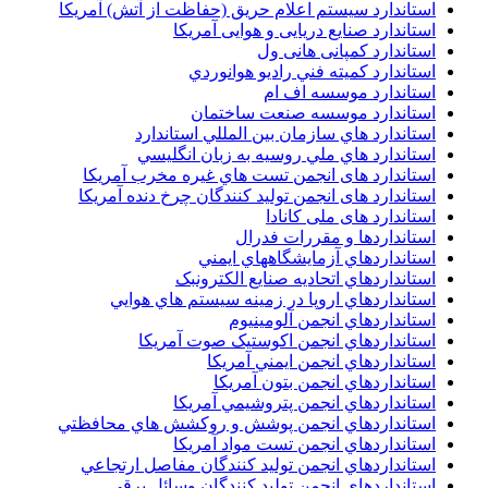
استاندارد سیستم اعلام حریق (حفاظت از آتش) آمریکا
استاندارد صنایع دریایی و هوایی آمریکا
استاندارد کمپانی هانی ول
استاندارد کميته فني راديو هوانوردي
استاندارد موسسه اف ام
استاندارد موسسه صنعت ساختمان
استاندارد هاي سازمان بين المللي استاندارد
استاندارد هاي ملي روسيه به زبان انگليسي
استاندارد های انجمن تست هاي غيره مخرب آمريکا
استاندارد های انجمن توليد کنندگان چرخ دنده آمريکا
استاندارد های ملی کانادا
استانداردها و مقررات فدرال
استانداردهاي آزمايشگاههاي ايمني
استانداردهاي اتحاديه صنايع الکترونبک
استانداردهاي اروپا در زمينه سيستم هاي هوايي
استانداردهاي انجمن آلومينيوم
استانداردهاي انجمن اکوستيک صوت آمريکا
استانداردهاي انجمن ايمني آمريکا
استانداردهاي انجمن بتون آمريکا
استانداردهاي انجمن پتروشيمي آمريکا
استانداردهاي انجمن پوشش و روکشش هاي محافظتي
استانداردهاي انجمن تست مواد آمريکا
استانداردهاي انجمن توليد کنندگان مفاصل ارتجاعي
استانداردهاي انجمن توليد کنندگان وسائل برقي