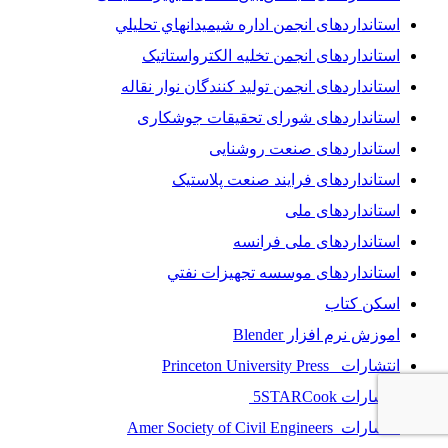
استانداردهای انجمن اداره شيميدانهاي تحليلي
استانداردهای انجمن تخليه الکترواستاتيک
استانداردهای انجمن توليد کنندگان نوار نقاله
استانداردهای شورای تحقیقات جوشکاری
استانداردهای صنعت روشنایی
استانداردهای فرايند صنعت پلاستيک
استانداردهای ملی
استانداردهای ملی فرانسه
استانداردهای موسسه تجهيزات نفتي
اسکن کتاب
اموزش نرم افزار Blender
انتشارات Princeton University Press
انتشارات ‎ 5STARCook
انتشارات Amer Society of Civil Engineers