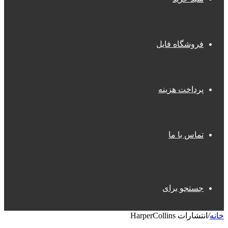
فروشگاه فایل
پرداخت هزینه
تماس با ما
جستجو برای
خانه
/
انتشارات HarperCollins