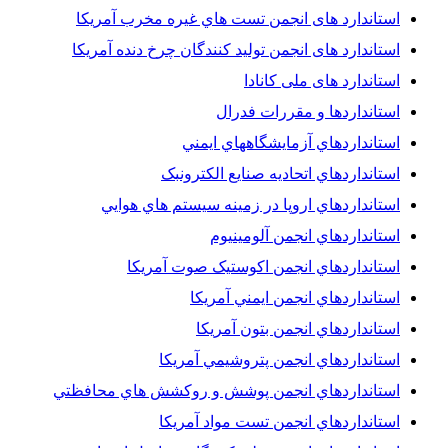
استاندارد های انجمن تست هاي غيره مخرب آمريکا
استاندارد های انجمن توليد کنندگان چرخ دنده آمريکا
استاندارد های ملی کانادا
استانداردها و مقررات فدرال
استانداردهاي آزمايشگاههاي ايمني
استانداردهاي اتحاديه صنايع الکترونبک
استانداردهاي اروپا در زمينه سيستم هاي هوايي
استانداردهاي انجمن آلومينيوم
استانداردهاي انجمن اکوستيک صوت آمريکا
استانداردهاي انجمن ايمني آمريکا
استانداردهاي انجمن بتون آمريکا
استانداردهاي انجمن پتروشيمي آمريکا
استانداردهاي انجمن پوشش و روکشش هاي محافظتي
استانداردهاي انجمن تست مواد آمريکا