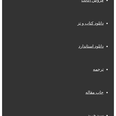
فروش اکانت
دانلود کتاب و تز
دانلود استاندارد
ترجمه
چاپ مقاله
سبد خرید