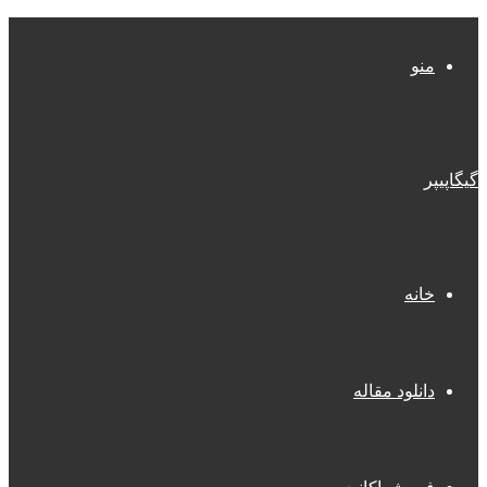
منو
گیگاپیپر
خانه
دانلود مقاله