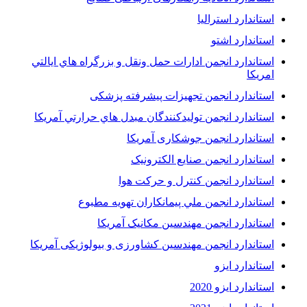
استاندارد استرالیا
استاندارد اشتو
استاندارد انجمن ادارات حمل ونقل و بزرگراه هاي ايالتي
امريکا
استاندارد انجمن تجهیزات پیشرفته پزشکی
استاندارد انجمن توليدکنندگان مبدل هاي حرارتي آمريکا
استاندارد انجمن جوشکاری آمریکا
استاندارد انجمن صنايع الکترونيک
استاندارد انجمن کنترل و حرکت هوا
استاندارد انجمن ملي پيمانکاران تهويه مطبوع
استاندارد انجمن مهندسين مکانيک آمريکا
استاندارد انجمن مهندسین کشاورزی و بیولوژیکی آمریکا
استاندارد ایزو
استاندارد ایزو 2020