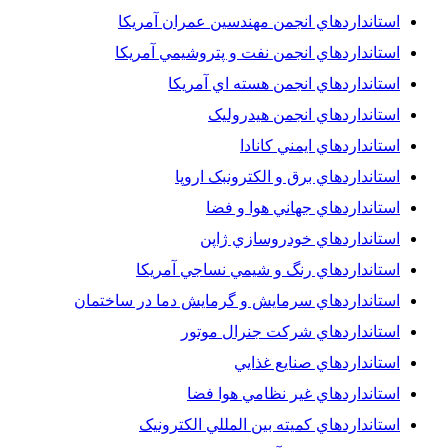
استانداردهاي انجمن مهندسين عمران آمريکا
استانداردهاي انجمن نفت و پتروشيمي آمريکا
استانداردهاي انجمن هسته اي آمريکا
استانداردهاي انجمن هيدروليک
استانداردهاي ايمني کانادا
استانداردهاي برق و الکترونبک اروپا
استانداردهاي جهاني هوا و فضا
استانداردهاي خودروسازي ژاپن
استانداردهاي رنگ و شيمي نساجي آمريکا
استانداردهاي سرمايش و گرمايش دما در ساختمان
استانداردهاي شرکت جنرال موتور
استانداردهاي صنايع غذايي
استانداردهاي غير نظامي هوا فضا
استانداردهاي کميته بين المللي الکترونيک