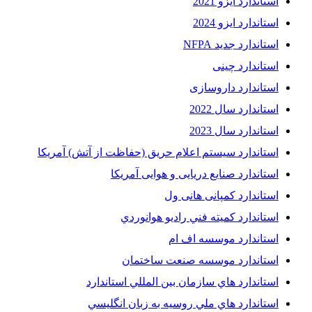
استاندارد ایزو 2021
استاندارد ایزو 2024
استاندارد جدید NFPA
استاندارد چینی
استاندارد داروسازی
استاندارد سال 2022
استاندارد سال 2023
استاندارد سیستم اعلام حریق (حفاظت از آتش) آمریکا
استاندارد صنایع دریایی و هوایی آمریکا
استاندارد کمپانی هانی ول
استاندارد کميته فني راديو هوانوردي
استاندارد موسسه اف ام
استاندارد موسسه صنعت ساختمان
استاندارد هاي سازمان بين المللي استاندارد
استاندارد هاي ملي روسيه به زبان انگليسي