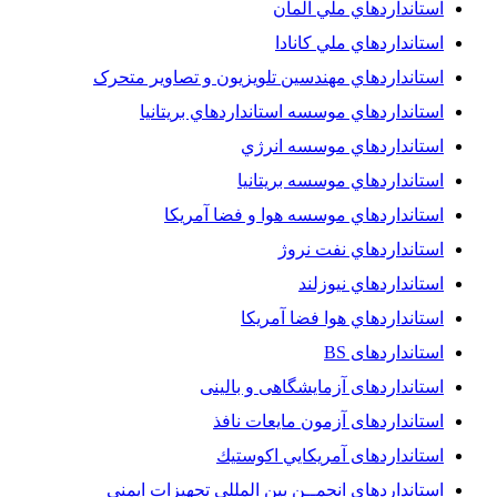
استانداردهاي ملي آلمان
استانداردهاي ملي کانادا
استانداردهاي مهندسين تلويزيون و تصاوير متحرک
استانداردهاي موسسه استانداردهاي بريتانيا
استانداردهاي موسسه انرژي
استانداردهاي موسسه بريتانيا
استانداردهاي موسسه هوا و فضا آمريکا
استانداردهاي نفت نروژ
استانداردهاي نيوزلند
استانداردهاي هوا فضا آمريکا
استانداردهای BS
استانداردهای آزمایشگاهی و بالینی
استانداردهای آزمون مایعات نافذ
استانداردهای آمريكايي اكوستيك
استانداردهای انجمــن بين المللى تجهيزات ايمنى