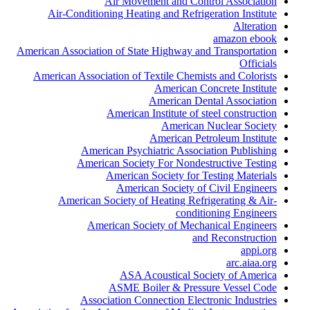
Air Movement and Control Association
Air-Conditioning Heating and Refrigeration Institute
Alteration
amazon ebook
American Association of State Highway and Transportation
Officials
American Association of Textile Chemists and Colorists
American Concrete Institute
American Dental Association
American Institute of steel construction
American Nuclear Society
American Petroleum Institute
American Psychiatric Association Publishing
American Society For Nondestructive Testing
American Society for Testing Materials
American Society of Civil Engineers
American Society of Heating Refrigerating & Air-
conditioning Engineers
American Society of Mechanical Engineers
and Reconstruction
appi.org
arc.aiaa.org
ASA Acoustical Society of America
ASME Boiler & Pressure Vessel Code
Association Connection Electronic Industries