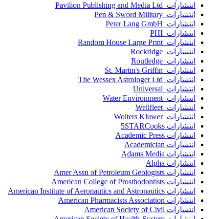
انتشارات Pavilion Publishing and Media Ltd
انتشارات Pen & Sword Military
انتشارات Peter Lang GmbH
انتشارات PHI
انتشارات Random House Large Print
انتشارات Rockridge
انتشارات Routledge
انتشارات St. Martin's Griffin
انتشارات The Wessex Astrologer Ltd
انتشارات Universal
انتشارات Water Environment
انتشارات Wellfleet
انتشارات Wolters Kluwer
انتشارات 5STARCooks
انتشارات Academic Press
انتشارات Academician
انتشارات Adams Media
انتشارات Alpha
انتشارات Amer Assn of Petroleum Geologists
انتشارات American College of Prosthodontists
انتشارات American Institute of Aeronautics and Astronautics
انتشارات American Pharmacists Association
انتشارات American Society of Civil
انتشارات American Society of Health-System