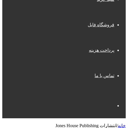
فروشگاه فایل
پرداخت هزینه
تماس با ما
جستجو
خانه
/
انتشارات Jones House Publishing