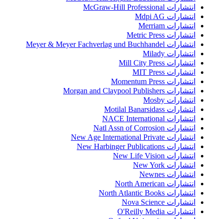
انتشارات McGraw-Hill Professional
انتشارات Mdpi AG
انتشارات Merriam
انتشارات Metric Press
انتشارات Meyer & Meyer Fachverlag und Buchhandel
انتشارات Milady
انتشارات Mill City Press
انتشارات MIT Press
انتشارات Momentum Press
انتشارات Morgan and Claypool Publishers
انتشارات Mosby
انتشارات Motilal Banarsidass
انتشارات NACE International
انتشارات Natl Assn of Corrosion
انتشارات New Age International Private
انتشارات New Harbinger Publications
انتشارات New Life Vision
انتشارات New York
انتشارات Newnes
انتشارات North American
انتشارات North Atlantic Books
انتشارات Nova Science
انتشارات O'Reilly Media