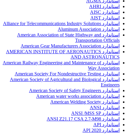
استاندارد AGMA
استاندارد AHRI
استاندارد AISC
استاندارد AIST
استاندارد Alliance for Telecommunications Industry Solutions
استاندارد Aluminum Association
استاندارد American Association of State Highway and
Transportation Officials
استاندارد American Gear Manufacturers Association
استاندارد AMERICAN INSTITUTE OF AERONAUTICS
AND ASTRONAUTICS
استاندارد American Railway Engineering and Maintenance of
Way Association
استاندارد American Society For Nondestructive Testing
استاندارد American Society of Agricultural and Biological
Engineers
استاندارد American Society of Safety Engineers
استاندارد American water works association
استاندارد American Welding Society
استاندارد ANSI
استاندارد ANSI /MSS SP
استاندارد ANSI Z21.17 CSA 2.7-M98
استاندارد API
استاندارد API 2020