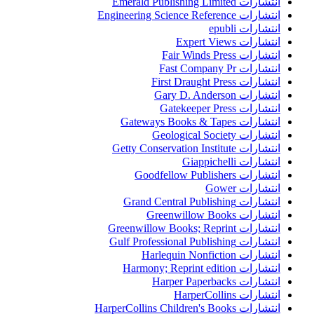
انتشارات Emerald Publishing Limited
انتشارات Engineering Science Reference
انتشارات epubli
انتشارات Expert Views
انتشارات Fair Winds Press
انتشارات Fast Company Pr
انتشارات First Draught Press
انتشارات Gary D. Anderson
انتشارات Gatekeeper Press
انتشارات Gateways Books & Tapes
انتشارات Geological Society
انتشارات Getty Conservation Institute
انتشارات Giappichelli
انتشارات Goodfellow Publishers
انتشارات Gower
انتشارات Grand Central Publishing
انتشارات Greenwillow Books
انتشارات Greenwillow Books; Reprint
انتشارات Gulf Professional Publishing
انتشارات Harlequin Nonfiction
انتشارات Harmony; Reprint edition
انتشارات Harper Paperbacks
انتشارات HarperCollins
انتشارات HarperCollins Children's Books