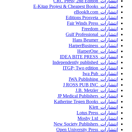
انتشارات CRC Press; 2nd Edition
انتشارات E-Kitap Projesi & Cheapest Books
انتشارات eBookIt.com
انتشارات Editions Prosveta
انتشارات Fair Winds Press
انتشارات Freedom
انتشارات Gulf Professional
انتشارات Hans Beumer
انتشارات HarperBusiness
انتشارات HarperOne
انتشارات IDEA BITE PRESS
انتشارات Independently published
انتشارات ITGP; Two edition
انتشارات Iwa Pub
انتشارات IWA Publishing
انتشارات J ROSS PUB INC
انتشارات J.B. Metzler
انتشارات JP Medical Publishers
انتشارات Katherine Tegen Books
انتشارات Klett
انتشارات Lotus Press
انتشارات Mosby Ltd
انتشارات New Society Publishers
انتشارات Open University Press