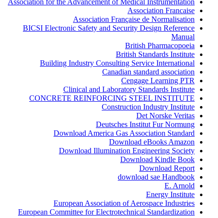
Association for the Advancement of Medical Instrumentation
Association Francaise
Association Française de Normalisation
BICSI Electronic Safety and Security Design Reference
Manual
British Pharmacopoeia
British Standards Institute
Building Industry Consulting Service International
Canadian standard association
Cengage Learning PTR
Clinical and Laboratory Standards Institute
CONCRETE REINFORCING STEEL INSTITUTE
Construction Industry Institute
Det Norske Veritas
Deutsches Institut Fur Normung
Download America Gas Association Standard
Download eBooks Amazon
Download Illumination Engineering Society
Download Kindle Book
Download Report
download sae Handbook
E. Arnold
Energy Institute
European Association of Aerospace Industries
European Committee for Electrotechnical Standardization