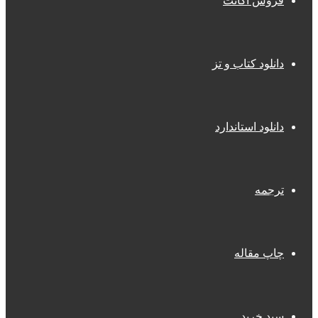
فروش اکانت
دانلود کتاب و تز
دانلود استاندارد
ترجمه
چاپ مقاله
سبد خرید