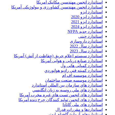
استاندارد انجمن مهندسين مکانيک آمريکا
استاندارد انجمن مهندسین کشاورزی و بیولوژیکی آمریکا
استاندارد ایزو
استاندارد ایزو 2020
استاندارد ایزو 2021
استاندارد ایزو 2024
استاندارد جدید NFPA
استاندارد چینی
استاندارد داروسازی
استاندارد سال 2022
استاندارد سال 2023
استاندارد سیستم اعلام حریق (حفاظت از آتش) آمریکا
استاندارد صنایع دریایی و هوایی آمریکا
استاندارد کمپانی هانی ول
استاندارد کميته فني راديو هوانوردي
استاندارد موسسه اف ام
استاندارد موسسه صنعت ساختمان
استاندارد هاي سازمان بين المللي استاندارد
استاندارد هاي ملي روسيه به زبان انگليسي
استاندارد های انجمن تست هاي غيره مخرب آمريکا
استاندارد های انجمن توليد کنندگان چرخ دنده آمريکا
استاندارد های ملی کانادا
استانداردها و مقررات فدرال
استانداردهاي آزمايشگاههاي ايمني