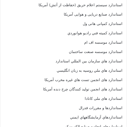
استاندارد سیستم اعلام حریق (حفاظت از آتش) آمریکا
استاندارد صنایع دریایی و هوایی آمریکا
استاندارد کمپانی هانی ول
استاندارد کميته فني راديو هوانوردي
استاندارد موسسه اف ام
استاندارد موسسه صنعت ساختمان
استاندارد هاي سازمان بين المللي استاندارد
استاندارد هاي ملي روسيه به زبان انگليسي
استاندارد های انجمن تست هاي غيره مخرب آمريکا
استاندارد های انجمن توليد کنندگان چرخ دنده آمريکا
استاندارد های ملی کانادا
استانداردها و مقررات فدرال
استانداردهاي آزمايشگاههاي ايمني
استانداردهاي اتحاديه صنايع الکترونبک