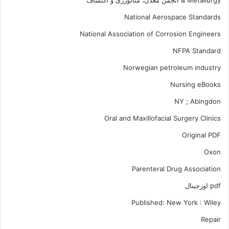
Metallurgy & انجمن معدن، متالورژی و اکتشاف
National Aerospace Standards
National Association of Corrosion Engineers
NFPA Standard
Norwegian petroleum industry
Nursing eBooks
NY ; Abingdon
Oral and Maxillofacial Surgery Clinics
Original PDF
Oxon
Parenteral Drug Association
pdf اورجینال
Published: New York : Wiley
Repair