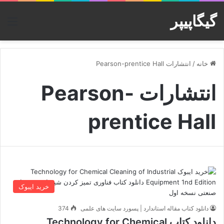
گیگاپیپر
منو
خانه
/
انتشارات Pearson-prentice Hall
انتشارات Pearson-
prentice Hall
خرید ایبوک
دانلود کتاب مقاله استاندارد | پسورد سایت های علمی
374
دانلود کتاب Technology for Chemical