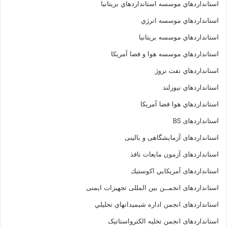
استانداردهاي موسسه استانداردهاي بريتانيا
استانداردهاي موسسه انرژي
استانداردهاي موسسه بريتانيا
استانداردهاي موسسه هوا و فضا آمريکا
استانداردهاي نفت نروژ
استانداردهاي نيوزلند
استانداردهاي هوا فضا آمريکا
استانداردهای BS
استانداردهای آزمایشگاهی و بالینی
استانداردهای آزمون مایعات نافذ
استانداردهای آمريكايي اكوستيك
استانداردهای انجمــن بين المللى تجهيزات ايمنى
استانداردهای انجمن اداره شيميدانهاي تحليلي
استانداردهای انجمن تخليه الکترواستاتيک