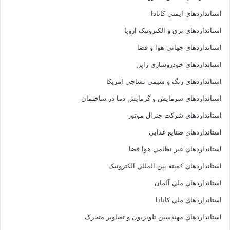
استانداردهاي ايمني کانادا
استانداردهاي برق و الکترونبک اروپا
استانداردهاي جهاني هوا و فضا
استانداردهاي خودروسازي ژاپن
استانداردهاي رنگ و شيمي نساجي آمريکا
استانداردهاي سرمايش و گرمايش دما در ساختمان
استانداردهاي شرکت جنرال موتور
استانداردهاي صنايع غذايي
استانداردهاي غير نظامي هوا فضا
استانداردهاي کميته بين المللي الکترونيک
استانداردهاي ملي آلمان
استانداردهاي ملي کانادا
استانداردهاي مهندسين تلويزيون و تصاوير متحرک