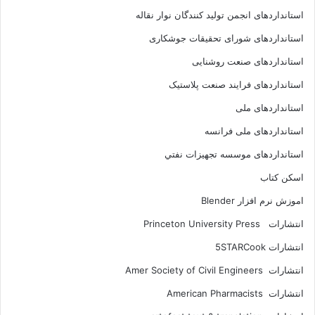
استانداردهای انجمن توليد کنندگان نوار نقاله
استانداردهای شورای تحقیقات جوشکاری
استانداردهای صنعت روشنایی
استانداردهای فرايند صنعت پلاستيک
استانداردهای ملی
استانداردهای ملی فرانسه
استانداردهای موسسه تجهيزات نفتي
اسکن کتاب
اموزش نرم افزار Blender
انتشارات Princeton University Press
انتشارات ‎ 5STARCook
انتشارات Amer Society of Civil Engineers
انتشارات American Pharmacists