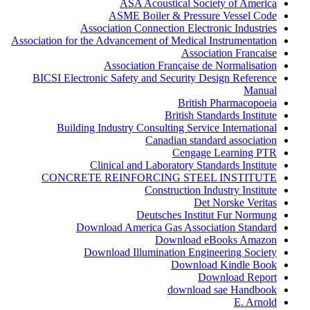
ASA Acoustical Society of America
ASME Boiler & Pressure Vessel Code
Association Connection Electronic Industries
Association for the Advancement of Medical Instrumentation
Association Francaise
Association Française de Normalisation
BICSI Electronic Safety and Security Design Reference
Manual
British Pharmacopoeia
British Standards Institute
Building Industry Consulting Service International
Canadian standard association
Cengage Learning PTR
Clinical and Laboratory Standards Institute
CONCRETE REINFORCING STEEL INSTITUTE
Construction Industry Institute
Det Norske Veritas
Deutsches Institut Fur Normung
Download America Gas Association Standard
Download eBooks Amazon
Download Illumination Engineering Society
Download Kindle Book
Download Report
download sae Handbook
E. Arnold