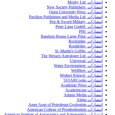
انتشارات Mosby Ltd
انتشارات New Society Publishers
انتشارات Open University Press
انتشارات Pavilion Publishing and Media Ltd
انتشارات Pen & Sword Military
انتشارات Peter Lang GmbH
انتشارات PHI
انتشارات Random House Large Print
انتشارات Rockridge
انتشارات Routledge
انتشارات St. Martin's Griffin
انتشارات The Wessex Astrologer Ltd
انتشارات Universal
انتشارات Water Environment
انتشارات Wellfleet
انتشارات Wolters Kluwer
انتشارات 5STARCooks
انتشارات Academic Press
انتشارات Academician
انتشارات Adams Media
انتشارات Alpha
انتشارات Amer Assn of Petroleum Geologists
انتشارات American College of Prosthodontists
انتشارات American Institute of Aeronautics and Astronautics