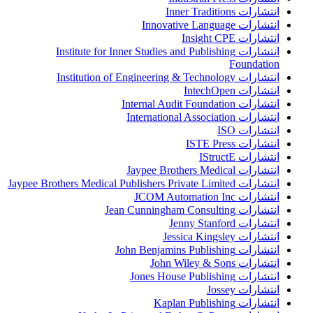
انتشارات Inner Traditions
انتشارات Innovative Language
انتشارات Insight CPE
انتشارات Institute for Inner Studies and Publishing
Foundation
انتشارات Institution of Engineering & Technology
انتشارات IntechOpen
انتشارات Internal Audit Foundation
انتشارات International Association
انتشارات ISO
انتشارات ISTE Press
انتشارات IStructE
انتشارات Jaypee Brothers Medical
انتشارات Jaypee Brothers Medical Publishers Private Limited
انتشارات JCOM Automation Inc
انتشارات Jean Cunningham Consulting
انتشارات Jenny Stanford
انتشارات Jessica Kingsley
انتشارات John Benjamins Publishing
انتشارات John Wiley & Sons
انتشارات Jones House Publishing
انتشارات Jossey
انتشارات Kaplan Publishing