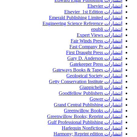
انتشارات Edward Elgar Publishing
انتشارات Elsevier
انتشارات Elsevier 1st Edition
انتشارات Emerald Publishing Limited
انتشارات Engineering Science Reference
انتشارات epubli
انتشارات Expert Views
انتشارات Fair Winds Press
انتشارات Fast Company Pr
انتشارات First Draught Press
انتشارات Gary D. Anderson
انتشارات Gatekeeper Press
انتشارات Gateways Books & Tapes
انتشارات Geological Society
انتشارات Getty Conservation Institute
انتشارات Giappichelli
انتشارات Goodfellow Publishers
انتشارات Gower
انتشارات Grand Central Publishing
انتشارات Greenwillow Books
انتشارات Greenwillow Books; Reprint
انتشارات Gulf Professional Publishing
انتشارات Harlequin Nonfiction
انتشارات Harmony; Reprint edition