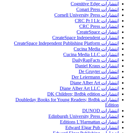
انتشارات Cognitive Edge
انتشارات Conari Press
انتشارات Cornell University Press
انتشارات CRC Pr I Llc
انتشارات CRC Press
انتشارات CreateSpace
انتشارات CreateSpace Independent
انتشارات CreateSpace Independent Publishing Platform
انتشارات Cucina Media
انتشارات Cucina Media LLC
انتشارات DailyRapFacts
انتشارات Daniel Kraus
انتشارات De Gruyter
انتشارات Der Leiermann
انتشارات Diane Alber Art
انتشارات Diane Alber Art LLC
انتشارات DK Children; Brdbk edition
انتشارات Doubleday Books for Young Readers; Brdbk
Edition
انتشارات DUNOD
انتشارات Edinburgh University Press
انتشارات Editions L'Harmattan
انتشارات Edward Elgar Pub