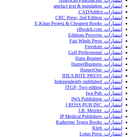
انتشارات American Pharmacists
انتشارات artefact text & translation
انتشارات ‎ CADArtifex
انتشارات CRC Press; 2nd Edition
انتشارات E-Kitap Projesi & Cheapest Books
انتشارات eBookIt.com
انتشارات Editions Prosveta
انتشارات Fair Winds Press
انتشارات Freedom
انتشارات Gulf Professional
انتشارات Hans Beumer
انتشارات HarperBusiness
انتشارات HarperOne
انتشارات IDEA BITE PRESS
انتشارات Independently published
انتشارات ITGP; Two edition
انتشارات Iwa Pub
انتشارات IWA Publishing
انتشارات J ROSS PUB INC
انتشارات J.B. Metzler
انتشارات JP Medical Publishers
انتشارات Katherine Tegen Books
انتشارات Klett
انتشارات Lotus Press