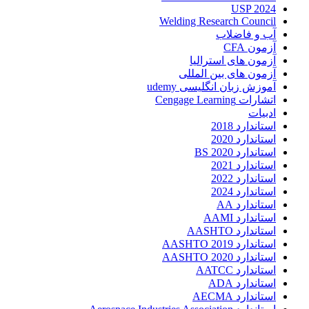
USP 2024
Welding Research Council
آب و فاضلاب
آزمون CFA
آزمون های استرالیا
آزمون های بین المللی
آموزش زبان انگلیسی udemy
اتشارات Cengage Learning
ادبیات
استاندارد 2018
استاندارد 2020
استاندارد 2020 BS
استاندارد 2021
استاندارد 2022
استاندارد 2024
استاندارد AA
استاندارد AAMI
استاندارد AASHTO
استاندارد AASHTO 2019
استاندارد AASHTO 2020
استاندارد AATCC
استاندارد ADA
استاندارد AECMA