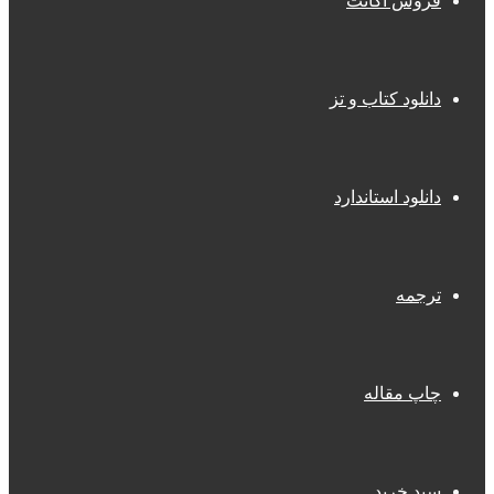
فروش اکانت
دانلود کتاب و تز
دانلود استاندارد
ترجمه
چاپ مقاله
سبد خرید