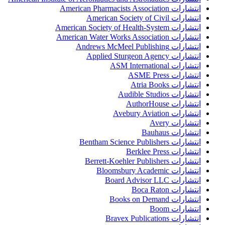
انتشارات American Pharmacists Association
انتشارات American Society of Civil
انتشارات American Society of Health-System
انتشارات American Water Works Association
انتشارات Andrews McMeel Publishing
انتشارات Applied Sturgeon Agency
انتشارات ASM International
انتشارات ASME Press
انتشارات Atria Books
انتشارات Audible Studios
انتشارات AuthorHouse
انتشارات Avebury Aviation
انتشارات Avery
انتشارات Bauhaus
انتشارات Bentham Science Publishers
انتشارات Berklee Press
انتشارات Berrett-Koehler Publishers
انتشارات Bloomsbury Academic
انتشارات Board Advisor LLC
انتشارات Boca Raton
انتشارات Books on Demand
انتشارات Boom
انتشارات Bravex Publications