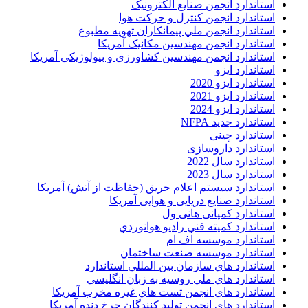
استاندارد انجمن صنايع الکترونيک
استاندارد انجمن کنترل و حرکت هوا
استاندارد انجمن ملي پيمانکاران تهويه مطبوع
استاندارد انجمن مهندسين مکانيک آمريکا
استاندارد انجمن مهندسین کشاورزی و بیولوژیکی آمریکا
استاندارد ایزو
استاندارد ایزو 2020
استاندارد ایزو 2021
استاندارد ایزو 2024
استاندارد جدید NFPA
استاندارد چینی
استاندارد داروسازی
استاندارد سال 2022
استاندارد سال 2023
استاندارد سیستم اعلام حریق (حفاظت از آتش) آمریکا
استاندارد صنایع دریایی و هوایی آمریکا
استاندارد کمپانی هانی ول
استاندارد کميته فني راديو هوانوردي
استاندارد موسسه اف ام
استاندارد موسسه صنعت ساختمان
استاندارد هاي سازمان بين المللي استاندارد
استاندارد هاي ملي روسيه به زبان انگليسي
استاندارد های انجمن تست هاي غيره مخرب آمريکا
استاندارد های انجمن توليد کنندگان چرخ دنده آمريکا