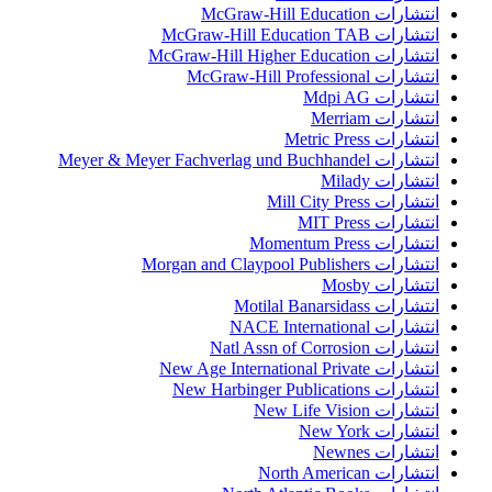
انتشارات McGraw-Hill Education
انتشارات McGraw-Hill Education TAB
انتشارات McGraw-Hill Higher Education
انتشارات McGraw-Hill Professional
انتشارات Mdpi AG
انتشارات Merriam
انتشارات Metric Press
انتشارات Meyer & Meyer Fachverlag und Buchhandel
انتشارات Milady
انتشارات Mill City Press
انتشارات MIT Press
انتشارات Momentum Press
انتشارات Morgan and Claypool Publishers
انتشارات Mosby
انتشارات Motilal Banarsidass
انتشارات NACE International
انتشارات Natl Assn of Corrosion
انتشارات New Age International Private
انتشارات New Harbinger Publications
انتشارات New Life Vision
انتشارات New York
انتشارات Newnes
انتشارات North American