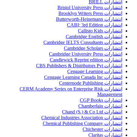
انتشارات BRILL
انتشارات Bristol University Press
انتشارات Brooklyn Writers Press
انتشارات Butterworth-Heinemann
انتشارات CABI; 3rd Edition
انتشارات Callisto Kids
انتشارات Cambridge English
انتشارات Cambridge IELTS Consultants
انتشارات Cambridge Scholars
انتشارات Cambridge University Press
انتشارات Candlewick Reprint edition
انتشارات CBS Publishers & Distributors Pvt
انتشارات Cengage Learning
انتشارات Cengage Learning Canada Inc
انتشارات Centernode Publishing
انتشارات CERM Academy Series on Enterprise Risk
Management
انتشارات CGP Books
انتشارات Chamberlain
انتشارات Chand (S.) & Co Ltd
انتشارات Chemical Industries Association
انتشارات Chemical Publishing Company
انتشارات Chichester
انتشارات Claritas