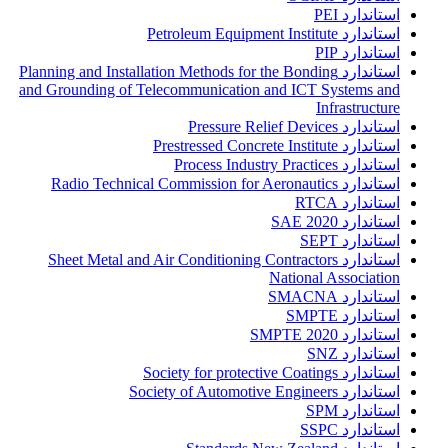
استاندارد PEI
استاندارد Petroleum Equipment Institute
استاندارد PIP
استاندارد Planning and Installation Methods for the Bonding
and Grounding of Telecommunication and ICT Systems and
Infrastructure
استاندارد Pressure Relief Devices
استاندارد Prestressed Concrete Institute
استاندارد Process Industry Practices
استاندارد Radio Technical Commission for Aeronautics
استاندارد RTCA
استاندارد SAE 2020
استاندارد SEPT
استاندارد Sheet Metal and Air Conditioning Contractors
National Association
استاندارد SMACNA
استاندارد SMPTE
استاندارد SMPTE 2020
استاندارد SNZ
استاندارد Society for protective Coatings
استاندارد Society of Automotive Engineers
استاندارد SPM
استاندارد SSPC