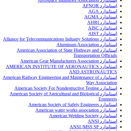
استاندارد Aerospace Industries Association
استاندارد AFNOR
استاندارد AGA
استاندارد AGMA
استاندارد AHRI
استاندارد AISC
استاندارد AIST
استاندارد Alliance for Telecommunications Industry Solutions
استاندارد Aluminum Association
استاندارد American Association of State Highway and
Transportation Officials
استاندارد American Gear Manufacturers Association
استاندارد AMERICAN INSTITUTE OF AERONAUTICS
AND ASTRONAUTICS
استاندارد American Railway Engineering and Maintenance of
Way Association
استاندارد American Society For Nondestructive Testing
استاندارد American Society of Agricultural and Biological
Engineers
استاندارد American Society of Safety Engineers
استاندارد American water works association
استاندارد American Welding Society
استاندارد ANSI
استاندارد ANSI /MSS SP