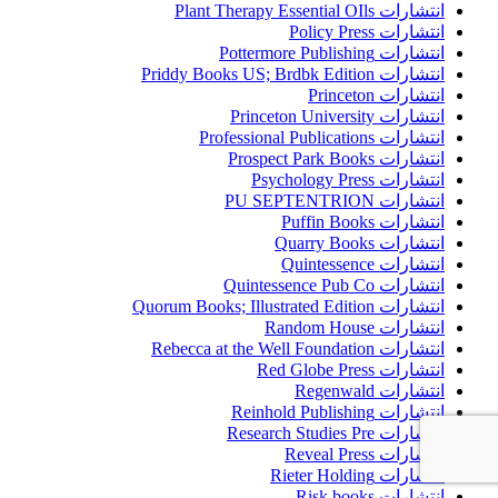
انتشارات Plant Therapy Essential OIls
انتشارات Policy Press
انتشارات Pottermore Publishing
انتشارات Priddy Books US; Brdbk Edition
انتشارات Princeton
انتشارات Princeton University
انتشارات Professional Publications
انتشارات Prospect Park Books
انتشارات Psychology Press
انتشارات PU SEPTENTRION
انتشارات Puffin Books
انتشارات Quarry Books
انتشارات Quintessence
انتشارات Quintessence Pub Co
انتشارات Quorum Books; Illustrated Edition
انتشارات Random House
انتشارات Rebecca at the Well Foundation
انتشارات Red Globe Press
انتشارات Regenwald
انتشارات Reinhold Publishing
انتشارات Research Studies Pre
انتشارات Reveal Press
انتشارات Rieter Holding
انتشارات Risk books