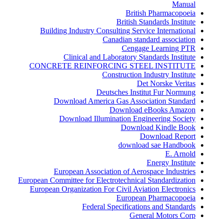
Manual
British Pharmacopoeia
British Standards Institute
Building Industry Consulting Service International
Canadian standard association
Cengage Learning PTR
Clinical and Laboratory Standards Institute
CONCRETE REINFORCING STEEL INSTITUTE
Construction Industry Institute
Det Norske Veritas
Deutsches Institut Fur Normung
Download America Gas Association Standard
Download eBooks Amazon
Download Illumination Engineering Society
Download Kindle Book
Download Report
download sae Handbook
E. Arnold
Energy Institute
European Association of Aerospace Industries
European Committee for Electrotechnical Standardization
European Organization For Civil Aviation Electronics
European Pharmacopoeia
Federal Specifications and Standards
General Motors Corp