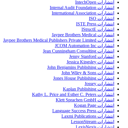
انتشارات IntechOpen
انتشارات Internal Audit Foundation
انتشارات International Association
انتشارات ISO
انتشارات ISTE Press
انتشارات IStructE
انتشارات Jaypee Brothers Medical
انتشارات Jaypee Brothers Medical Publishers Private Limited
انتشارات JCOM Automation Inc
انتشارات Jean Cunningham Consulting
انتشارات Jenny Stanford
انتشارات Jessica Kingsley
انتشارات John Benjamins Publishing
انتشارات John Wiley & Sons
انتشارات Jones House Publishing
انتشارات Jossey
انتشارات Kaplan Publishing
انتشارات Kathy L. Price and Esther C. Peters
انتشارات Klett Sprachen GmbH
انتشارات Kogan Page
انتشارات Language Success Press
انتشارات Laxmi Publications
انتشارات LessonStream
انتشارات LexisNexis