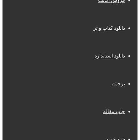
فروش اکانت
دانلود کتاب و تز
دانلود استاندارد
ترجمه
چاپ مقاله
سبد خرید