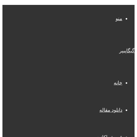
منو
گیگاپیپر
خانه
دانلود مقاله