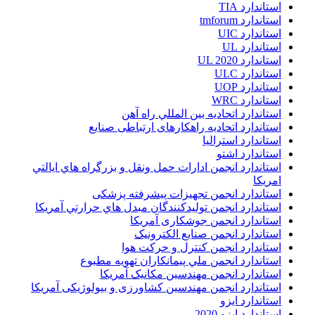
استاندارد TIA
استاندارد tmforum
استاندارد UIC
استاندارد UL
استاندارد UL 2020
استاندارد ULC
استاندارد UOP
استاندارد WRC
استاندارد اتحاديه بين المللي راه آهن
استاندارد اتحادیه راهکارهای ارتباطی صنایع
استاندارد استرالیا
استاندارد اشتو
استاندارد انجمن ادارات حمل ونقل و بزرگراه هاي ايالتي
امريکا
استاندارد انجمن تجهیزات پیشرفته پزشکی
استاندارد انجمن توليدکنندگان مبدل هاي حرارتي آمريکا
استاندارد انجمن جوشکاری آمریکا
استاندارد انجمن صنايع الکترونيک
استاندارد انجمن کنترل و حرکت هوا
استاندارد انجمن ملي پيمانکاران تهويه مطبوع
استاندارد انجمن مهندسين مکانيک آمريکا
استاندارد انجمن مهندسین کشاورزی و بیولوژیکی آمریکا
استاندارد ایزو
استاندارد ایزو 2020