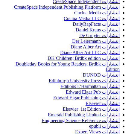
انتشارات CreateSpace Independent
انتشارات CreateSpace Independent Publishing Platform
انتشارات Cucina Media
انتشارات Cucina Media LLC
انتشارات DailyRapFacts
انتشارات Daniel Kraus
انتشارات De Gruyter
انتشارات Der Leiermann
انتشارات Diane Alber Art
انتشارات Diane Alber Art LLC
انتشارات DK Children; Brdbk edition
انتشارات Doubleday Books for Young Readers; Brdbk
Edition
انتشارات DUNOD
انتشارات Edinburgh University Press
انتشارات Editions L'Harmattan
انتشارات Edward Elgar Pub
انتشارات Edward Elgar Publishing
انتشارات Elsevier
انتشارات Elsevier 1st Edition
انتشارات Emerald Publishing Limited
انتشارات Engineering Science Reference
انتشارات epubli
انتشارات Expert Views