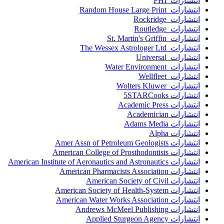
انتشارات PHI
انتشارات Random House Large Print
انتشارات Rockridge
انتشارات Routledge
انتشارات St. Martin's Griffin
انتشارات The Wessex Astrologer Ltd
انتشارات Universal
انتشارات Water Environment
انتشارات Wellfleet
انتشارات Wolters Kluwer
انتشارات 5STARCooks
انتشارات Academic Press
انتشارات Academician
انتشارات Adams Media
انتشارات Alpha
انتشارات Amer Assn of Petroleum Geologists
انتشارات American College of Prosthodontists
انتشارات American Institute of Aeronautics and Astronautics
انتشارات American Pharmacists Association
انتشارات American Society of Civil
انتشارات American Society of Health-System
انتشارات American Water Works Association
انتشارات Andrews McMeel Publishing
انتشارات Applied Sturgeon Agency