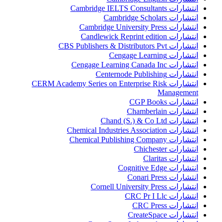
انتشارات Cambridge IELTS Consultants
انتشارات Cambridge Scholars
انتشارات Cambridge University Press
انتشارات Candlewick Reprint edition
انتشارات CBS Publishers & Distributors Pvt
انتشارات Cengage Learning
انتشارات Cengage Learning Canada Inc
انتشارات Centernode Publishing
انتشارات CERM Academy Series on Enterprise Risk
Management
انتشارات CGP Books
انتشارات Chamberlain
انتشارات Chand (S.) & Co Ltd
انتشارات Chemical Industries Association
انتشارات Chemical Publishing Company
انتشارات Chichester
انتشارات Claritas
انتشارات Cognitive Edge
انتشارات Conari Press
انتشارات Cornell University Press
انتشارات CRC Pr I Llc
انتشارات CRC Press
انتشارات CreateSpace