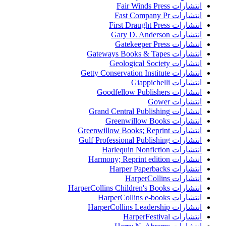
انتشارات Fair Winds Press
انتشارات Fast Company Pr
انتشارات First Draught Press
انتشارات Gary D. Anderson
انتشارات Gatekeeper Press
انتشارات Gateways Books & Tapes
انتشارات Geological Society
انتشارات Getty Conservation Institute
انتشارات Giappichelli
انتشارات Goodfellow Publishers
انتشارات Gower
انتشارات Grand Central Publishing
انتشارات Greenwillow Books
انتشارات Greenwillow Books; Reprint
انتشارات Gulf Professional Publishing
انتشارات Harlequin Nonfiction
انتشارات Harmony; Reprint edition
انتشارات Harper Paperbacks
انتشارات HarperCollins
انتشارات HarperCollins Children's Books
انتشارات HarperCollins e-books
انتشارات HarperCollins Leadership
انتشارات HarperFestival