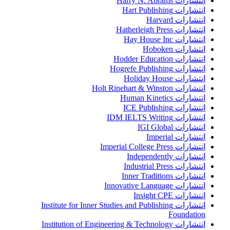
انتشارات Harry N. Abrams
انتشارات Hart Publishing
انتشارات Harvard
انتشارات Hatherleigh Press
انتشارات Hay House Inc
انتشارات Hoboken
انتشارات Hodder Education
انتشارات Hogrefe Publishing
انتشارات Holiday House
انتشارات Holt Rinehart & Winston
انتشارات Human Kinetics
انتشارات ICE Publishing
انتشارات IDM IELTS Writing
انتشارات IGI Global
انتشارات Imperial
انتشارات Imperial College Press
انتشارات Independently
انتشارات Industrial Press
انتشارات Inner Traditions
انتشارات Innovative Language
انتشارات Insight CPE
انتشارات Institute for Inner Studies and Publishing
Foundation
انتشارات Institution of Engineering & Technology