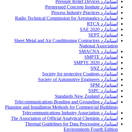
استاندارد Pressure Relief Devices
استاندارد Prestressed Concrete Institute
استاندارد Process Industry Practices
استاندارد Radio Technical Commission for Aeronautics
استاندارد RTCA
استاندارد SAE 2020
استاندارد SEPT
استاندارد Sheet Metal and Air Conditioning Contractors
National Association
استاندارد SMACNA
استاندارد SMPTE
استاندارد SMPTE 2020
استاندارد SNZ
استاندارد Society for protective Coatings
استاندارد Society of Automotive Engineers
استاندارد SPM
استاندارد SSPC
استاندارد Standards New Zealand
استاندارد Telecommunications Bonding and Grounding
Planning and Installation Methods for Commercial Buildings
استاندارد Telecommunications Industry Association
استاندارد The Association of Official Analytical Chemists
استاندارد Thermal Guidelines for Data Processing
Environments Fourth Edition