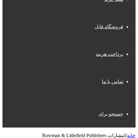
فروشگاه فایل
پرداخت هزینه
تماس با ما
جستجو برای
خانه
/
انتشارات Rowman & Littlefield Publishers