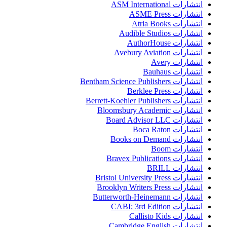
انتشارات ASM International
انتشارات ASME Press
انتشارات Atria Books
انتشارات Audible Studios
انتشارات AuthorHouse
انتشارات Avebury Aviation
انتشارات Avery
انتشارات Bauhaus
انتشارات Bentham Science Publishers
انتشارات Berklee Press
انتشارات Berrett-Koehler Publishers
انتشارات Bloomsbury Academic
انتشارات Board Advisor LLC
انتشارات Boca Raton
انتشارات Books on Demand
انتشارات Boom
انتشارات Bravex Publications
انتشارات BRILL
انتشارات Bristol University Press
انتشارات Brooklyn Writers Press
انتشارات Butterworth-Heinemann
انتشارات CABI; 3rd Edition
انتشارات Callisto Kids
انتشارات Cambridge English