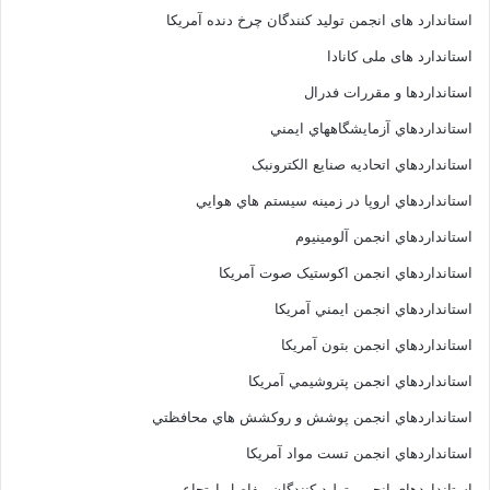
استاندارد های انجمن توليد کنندگان چرخ دنده آمريکا
استاندارد های ملی کانادا
استانداردها و مقررات فدرال
استانداردهاي آزمايشگاههاي ايمني
استانداردهاي اتحاديه صنايع الکترونبک
استانداردهاي اروپا در زمينه سيستم هاي هوايي
استانداردهاي انجمن آلومينيوم
استانداردهاي انجمن اکوستيک صوت آمريکا
استانداردهاي انجمن ايمني آمريکا
استانداردهاي انجمن بتون آمريکا
استانداردهاي انجمن پتروشيمي آمريکا
استانداردهاي انجمن پوشش و روکشش هاي محافظتي
استانداردهاي انجمن تست مواد آمريکا
استانداردهاي انجمن توليد کنندگان مفاصل ارتجاعي