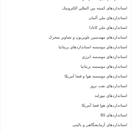
استانداردهاي کميته بين المللي الکترونيک
استانداردهاي ملي آلمان
استانداردهاي ملي کانادا
استانداردهاي مهندسين تلويزيون و تصاوير متحرک
استانداردهاي موسسه استانداردهاي بريتانيا
استانداردهاي موسسه انرژي
استانداردهاي موسسه بريتانيا
استانداردهاي موسسه هوا و فضا آمريکا
استانداردهاي نفت نروژ
استانداردهاي نيوزلند
استانداردهاي هوا فضا آمريکا
استانداردهای BS
استانداردهای آزمایشگاهی و بالینی