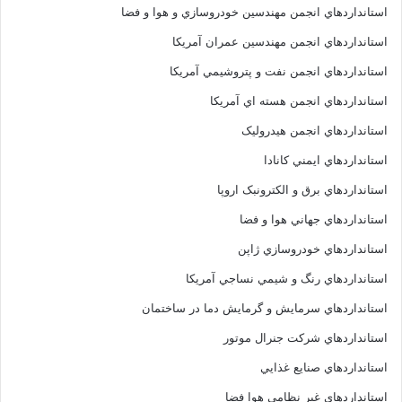
استانداردهاي انجمن مهندسين خودروسازي و هوا و فضا
استانداردهاي انجمن مهندسين عمران آمريکا
استانداردهاي انجمن نفت و پتروشيمي آمريکا
استانداردهاي انجمن هسته اي آمريکا
استانداردهاي انجمن هيدروليک
استانداردهاي ايمني کانادا
استانداردهاي برق و الکترونبک اروپا
استانداردهاي جهاني هوا و فضا
استانداردهاي خودروسازي ژاپن
استانداردهاي رنگ و شيمي نساجي آمريکا
استانداردهاي سرمايش و گرمايش دما در ساختمان
استانداردهاي شرکت جنرال موتور
استانداردهاي صنايع غذايي
استانداردهاي غير نظامي هوا فضا