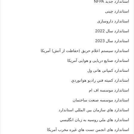
استاندارد جدید NFPA
استاندارد چینی
استاندارد داروسازی
استاندارد سال 2022
استاندارد سال 2023
استاندارد سیستم اعلام حریق (حفاظت از آتش) آمریکا
استاندارد صنایع دریایی و هوایی آمریکا
استاندارد کمپانی هانی ول
استاندارد کميته فني راديو هوانوردي
استاندارد موسسه اف ام
استاندارد موسسه صنعت ساختمان
استاندارد هاي سازمان بين المللي استاندارد
استاندارد هاي ملي روسيه به زبان انگليسي
استاندارد های انجمن تست هاي غيره مخرب آمريکا