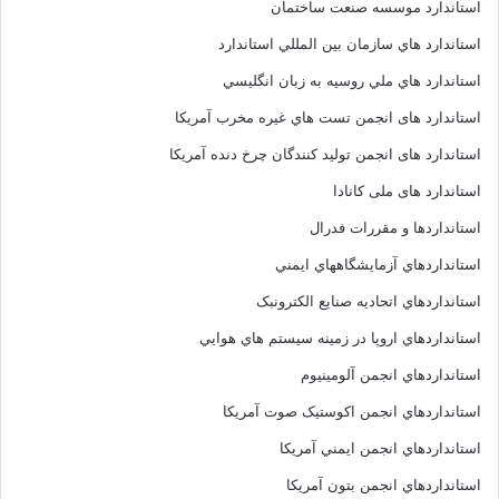
استاندارد موسسه صنعت ساختمان
استاندارد هاي سازمان بين المللي استاندارد
استاندارد هاي ملي روسيه به زبان انگليسي
استاندارد های انجمن تست هاي غيره مخرب آمريکا
استاندارد های انجمن توليد کنندگان چرخ دنده آمريکا
استاندارد های ملی کانادا
استانداردها و مقررات فدرال
استانداردهاي آزمايشگاههاي ايمني
استانداردهاي اتحاديه صنايع الکترونبک
استانداردهاي اروپا در زمينه سيستم هاي هوايي
استانداردهاي انجمن آلومينيوم
استانداردهاي انجمن اکوستيک صوت آمريکا
استانداردهاي انجمن ايمني آمريکا
استانداردهاي انجمن بتون آمريکا