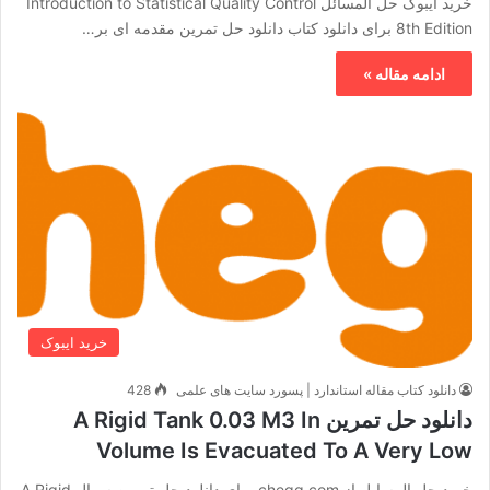
خرید ایبوک حل المسائل Introduction to Statistical Quality Control
8th Edition برای دانلود کتاب دانلود حل تمرین مقدمه ای بر…
ادامه مقاله »
خرید ایبوک
دانلود کتاب مقاله استاندارد | پسورد سایت های علمی
428
دانلود حل تمرین A Rigid Tank 0.03 M3 In
Volume Is Evacuated To A Very Low
خرید حل المسایل از chegg.com برای دانلود حل تمرین سوال A Rigid