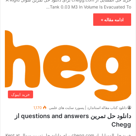
Tank 0.03 M3 In Volume Is Evacuated To…
ادامه مقاله »
خرید ایبوک
دانلود کتاب مقاله استاندارد | پسورد سایت های علمی
1,170
دانلود حل تمرین questions and answers از
Chegg
خرید حل المسایل از chegg.com برای دانلود حل تمرین سوال Kept at