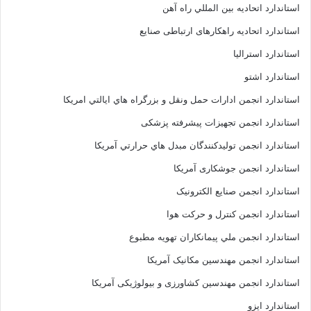
استاندارد اتحاديه بين المللي راه آهن
استاندارد اتحادیه راهکارهای ارتباطی صنایع
استاندارد استرالیا
استاندارد اشتو
استاندارد انجمن ادارات حمل ونقل و بزرگراه هاي ايالتي امريکا
استاندارد انجمن تجهیزات پیشرفته پزشکی
استاندارد انجمن توليدکنندگان مبدل هاي حرارتي آمريکا
استاندارد انجمن جوشکاری آمریکا
استاندارد انجمن صنايع الکترونيک
استاندارد انجمن کنترل و حرکت هوا
استاندارد انجمن ملي پيمانکاران تهويه مطبوع
استاندارد انجمن مهندسين مکانيک آمريکا
استاندارد انجمن مهندسین کشاورزی و بیولوژیکی آمریکا
استاندارد ایزو