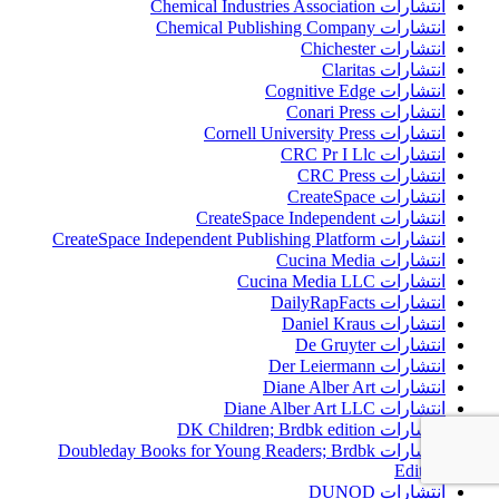
انتشارات Chemical Industries Association
انتشارات Chemical Publishing Company
انتشارات Chichester
انتشارات Claritas
انتشارات Cognitive Edge
انتشارات Conari Press
انتشارات Cornell University Press
انتشارات CRC Pr I Llc
انتشارات CRC Press
انتشارات CreateSpace
انتشارات CreateSpace Independent
انتشارات CreateSpace Independent Publishing Platform
انتشارات Cucina Media
انتشارات Cucina Media LLC
انتشارات DailyRapFacts
انتشارات Daniel Kraus
انتشارات De Gruyter
انتشارات Der Leiermann
انتشارات Diane Alber Art
انتشارات Diane Alber Art LLC
انتشارات DK Children; Brdbk edition
انتشارات Doubleday Books for Young Readers; Brdbk
Edition
انتشارات DUNOD