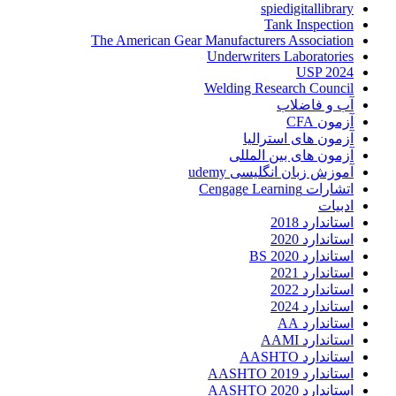
spiedigitallibrary
Tank Inspection
The American Gear Manufacturers Association
Underwriters Laboratories
USP 2024
Welding Research Council
آب و فاضلاب
آزمون CFA
آزمون های استرالیا
آزمون های بین المللی
آموزش زبان انگلیسی udemy
اتشارات Cengage Learning
ادبیات
استاندارد 2018
استاندارد 2020
استاندارد 2020 BS
استاندارد 2021
استاندارد 2022
استاندارد 2024
استاندارد AA
استاندارد AAMI
استاندارد AASHTO
استاندارد AASHTO 2019
استاندارد AASHTO 2020