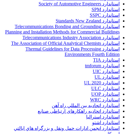
استاندارد Society of Automotive Engineers
استاندارد SPM
استاندارد SSPC
استاندارد Standards New Zealand
استاندارد Telecommunications Bonding and Grounding
Planning and Installation Methods for Commercial Buildings
استاندارد Telecommunications Industry Association
استاندارد The Association of Official Analytical Chemists
استاندارد Thermal Guidelines for Data Processing
Environments Fourth Edition
استاندارد TIA
استاندارد tmforum
استاندارد UIC
استاندارد UL
استاندارد UL 2020
استاندارد ULC
استاندارد UOP
استاندارد WRC
استاندارد اتحاديه بين المللي راه آهن
استاندارد اتحادیه راهکارهای ارتباطی صنایع
استاندارد استرالیا
استاندارد اشتو
استاندارد انجمن ادارات حمل ونقل و بزرگراه هاي ايالتي
امريکا