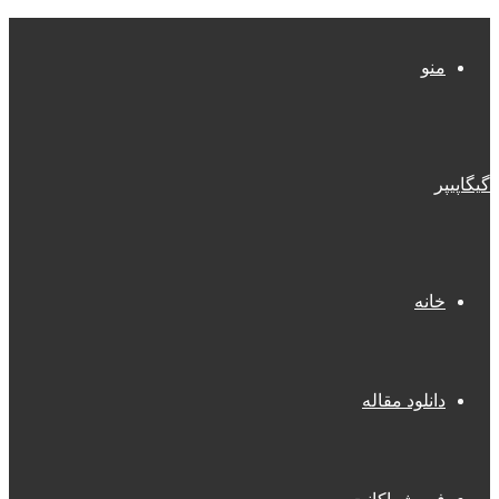
منو
گیگاپیپر
خانه
دانلود مقاله