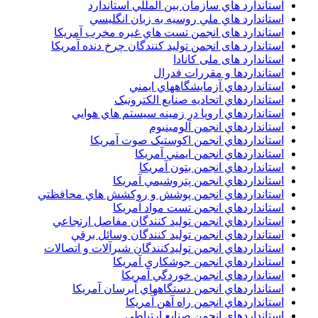
استاندارد هاي سازمان بين المللي استاندارد
استاندارد هاي ملي روسيه به زبان انگليسي
استاندارد های انجمن تست هاي غيره مخرب آمريکا
استاندارد های انجمن توليد کنندگان چرخ دنده آمريکا
استاندارد های ملی کانادا
استانداردها و مقررات فدرال
استانداردهاي آزمايشگاههاي ايمني
استانداردهاي اتحاديه صنايع الکترونبک
استانداردهاي اروپا در زمينه سيستم هاي هوايي
استانداردهاي انجمن آلومينيوم
استانداردهاي انجمن اکوستيک صوت آمريکا
استانداردهاي انجمن ايمني آمريکا
استانداردهاي انجمن بتون آمريکا
استانداردهاي انجمن پتروشيمي آمريکا
استانداردهاي انجمن پوشش و روکشش هاي محافظتي
استانداردهاي انجمن تست مواد آمريکا
استانداردهاي انجمن توليد کنندگان مفاصل ارتجاعي
استانداردهاي انجمن توليد کنندگان وسائل برقي
استانداردهاي انجمن توليدکنندگان شيرآلات و اتصالات
استانداردهاي انجمن جوشکاري آمريکا
استانداردهاي انجمن خوردگي آمريکا
استانداردهاي انجمن دستگاههاي آبرسان آمريکا
استانداردهاي انجمن راه آهن آمريکا
استانداردهاي انجمن صنايع ارتباطي