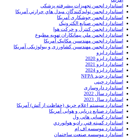
استاندارد انجمن تجهیزات پیشرفته پزشکی
استاندارد انجمن توليدکنندگان مبدل هاي حرارتي آمريکا
استاندارد انجمن جوشکاری آمریکا
استاندارد انجمن صنايع الکترونيک
استاندارد انجمن کنترل و حرکت هوا
استاندارد انجمن ملي پيمانکاران تهويه مطبوع
استاندارد انجمن مهندسين مکانيک آمريکا
استاندارد انجمن مهندسین کشاورزی و بیولوژیکی آمریکا
استاندارد ایزو
استاندارد ایزو 2020
استاندارد ایزو 2021
استاندارد ایزو 2024
استاندارد جدید NFPA
استاندارد چینی
استاندارد داروسازی
استاندارد سال 2022
استاندارد سال 2023
استاندارد سیستم اعلام حریق (حفاظت از آتش) آمریکا
استاندارد صنایع دریایی و هوایی آمریکا
استاندارد کمپانی هانی ول
استاندارد کميته فني راديو هوانوردي
استاندارد موسسه اف ام
استاندارد موسسه صنعت ساختمان