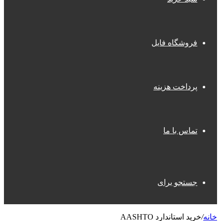
فروشگاه فایل
پرداخت هزینه
تماس با ما
جستجو برای
خانه
/
خرید استاندارد AASHTO