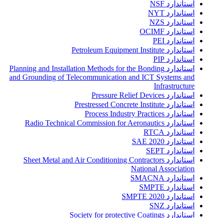
استاندارد NSF
استاندارد NYT
استاندارد NZS
استاندارد OCIMF
استاندارد PEI
استاندارد Petroleum Equipment Institute
استاندارد PIP
استاندارد Planning and Installation Methods for the Bonding
and Grounding of Telecommunication and ICT Systems and
Infrastructure
استاندارد Pressure Relief Devices
استاندارد Prestressed Concrete Institute
استاندارد Process Industry Practices
استاندارد Radio Technical Commission for Aeronautics
استاندارد RTCA
استاندارد SAE 2020
استاندارد SEPT
استاندارد Sheet Metal and Air Conditioning Contractors
National Association
استاندارد SMACNA
استاندارد SMPTE
استاندارد SMPTE 2020
استاندارد SNZ
استاندارد Society for protective Coatings