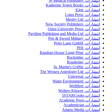
انتشارات JP Medical Publishers
انتشارات Katherine Tegen Books
انتشارات Klett
انتشارات Lotus Press
انتشارات Mosby Ltd
انتشارات New Society Publishers
انتشارات Open University Press
انتشارات Pavilion Publishing and Media Ltd
انتشارات Pen & Sword Military
انتشارات Peter Lang GmbH
انتشارات PHI
انتشارات Random House Large Print
انتشارات Rockridge
انتشارات Routledge
انتشارات St. Martin's Griffin
انتشارات The Wessex Astrologer Ltd
انتشارات Universal
انتشارات Water Environment
انتشارات Wellfleet
انتشارات Wolters Kluwer
انتشارات 5STARCooks
انتشارات Academic Press
انتشارات Academician
انتشارات Adams Media