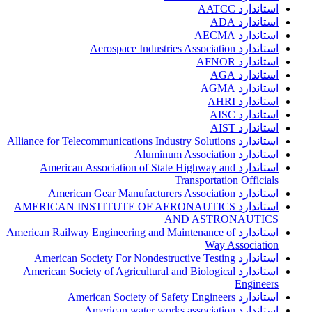
استاندارد AATCC
استاندارد ADA
استاندارد AECMA
استاندارد Aerospace Industries Association
استاندارد AFNOR
استاندارد AGA
استاندارد AGMA
استاندارد AHRI
استاندارد AISC
استاندارد AIST
استاندارد Alliance for Telecommunications Industry Solutions
استاندارد Aluminum Association
استاندارد American Association of State Highway and
Transportation Officials
استاندارد American Gear Manufacturers Association
استاندارد AMERICAN INSTITUTE OF AERONAUTICS
AND ASTRONAUTICS
استاندارد American Railway Engineering and Maintenance of
Way Association
استاندارد American Society For Nondestructive Testing
استاندارد American Society of Agricultural and Biological
Engineers
استاندارد American Society of Safety Engineers
استاندارد American water works association