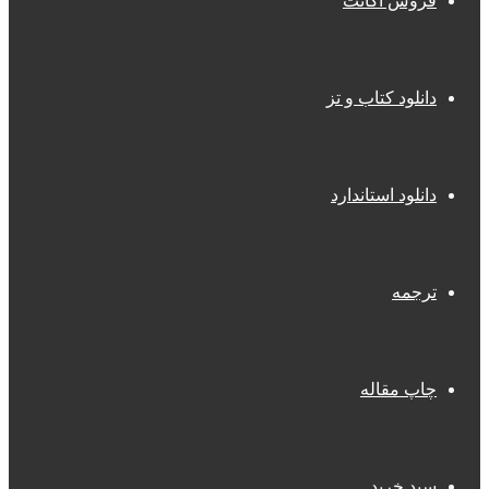
فروش اکانت
دانلود کتاب و تز
دانلود استاندارد
ترجمه
چاپ مقاله
سبد خرید