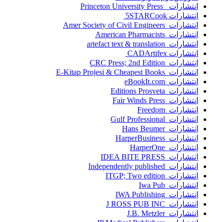
انتشارات Princeton University Press
انتشارات ‎ 5STARCook
انتشارات Amer Society of Civil Engineers
انتشارات American Pharmacists
انتشارات artefact text & translation
انتشارات ‎ CADArtifex
انتشارات CRC Press; 2nd Edition
انتشارات E-Kitap Projesi & Cheapest Books
انتشارات eBookIt.com
انتشارات Editions Prosveta
انتشارات Fair Winds Press
انتشارات Freedom
انتشارات Gulf Professional
انتشارات Hans Beumer
انتشارات HarperBusiness
انتشارات HarperOne
انتشارات IDEA BITE PRESS
انتشارات Independently published
انتشارات ITGP; Two edition
انتشارات Iwa Pub
انتشارات IWA Publishing
انتشارات J ROSS PUB INC
انتشارات J.B. Metzler