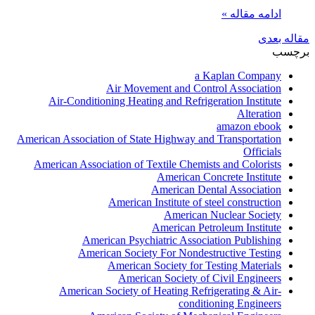
ادامه مقاله »
مقاله بعدی
برچسب
a Kaplan Company
Air Movement and Control Association
Air-Conditioning Heating and Refrigeration Institute
Alteration
amazon ebook
American Association of State Highway and Transportation
Officials
American Association of Textile Chemists and Colorists
American Concrete Institute
American Dental Association
American Institute of steel construction
American Nuclear Society
American Petroleum Institute
American Psychiatric Association Publishing
American Society For Nondestructive Testing
American Society for Testing Materials
American Society of Civil Engineers
American Society of Heating Refrigerating & Air-
conditioning Engineers