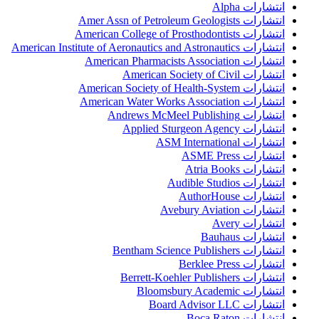
انتشارات Alpha
انتشارات Amer Assn of Petroleum Geologists
انتشارات American College of Prosthodontists
انتشارات American Institute of Aeronautics and Astronautics
انتشارات American Pharmacists Association
انتشارات American Society of Civil
انتشارات American Society of Health-System
انتشارات American Water Works Association
انتشارات Andrews McMeel Publishing
انتشارات Applied Sturgeon Agency
انتشارات ASM International
انتشارات ASME Press
انتشارات Atria Books
انتشارات Audible Studios
انتشارات AuthorHouse
انتشارات Avebury Aviation
انتشارات Avery
انتشارات Bauhaus
انتشارات Bentham Science Publishers
انتشارات Berklee Press
انتشارات Berrett-Koehler Publishers
انتشارات Bloomsbury Academic
انتشارات Board Advisor LLC
انتشارات Boca Raton