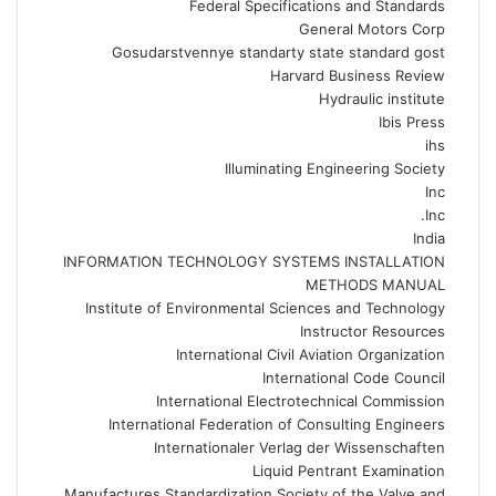
Federal Specifications and Standards
General Motors Corp
Gosudarstvennye standarty state standard gost
Harvard Business Review
Hydraulic institute
Ibis Press
ihs
Illuminating Engineering Society
Inc
Inc.
India
INFORMATION TECHNOLOGY SYSTEMS INSTALLATION
METHODS MANUAL
Institute of Environmental Sciences and Technology
Instructor Resources
International Civil Aviation Organization
International Code Council
International Electrotechnical Commission
International Federation of Consulting Engineers
Internationaler Verlag der Wissenschaften
Liquid Pentrant Examination
Manufactures Standardization Society of the Valve and