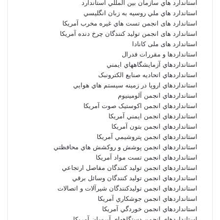
استاندارد هاي سازمان بين المللي استاندارد
استاندارد هاي ملي روسيه به زبان انگليسي
استاندارد های انجمن تست هاي غيره مخرب آمريکا
استاندارد های انجمن توليد کنندگان چرخ دنده آمريکا
استاندارد های ملی کانادا
استانداردها و مقررات فدرال
استانداردهاي آزمايشگاههاي ايمني
استانداردهاي اتحاديه صنايع الکترونبک
استانداردهاي اروپا در زمينه سيستم هاي هوايي
استانداردهاي انجمن آلومينيوم
استانداردهاي انجمن اکوستيک صوت آمريکا
استانداردهاي انجمن ايمني آمريکا
استانداردهاي انجمن بتون آمريکا
استانداردهاي انجمن پتروشيمي آمريکا
استانداردهاي انجمن پوشش و روکشش هاي محافظتي
استانداردهاي انجمن تست مواد آمريکا
استانداردهاي انجمن توليد کنندگان مفاصل ارتجاعي
استانداردهاي انجمن توليد کنندگان وسائل برقي
استانداردهاي انجمن توليدکنندگان شيرآلات و اتصالات
استانداردهاي انجمن جوشکاري آمريکا
استانداردهاي انجمن خوردگي آمريکا
استانداردهاي انجمن دستگاههاي آبرسان آمريکا