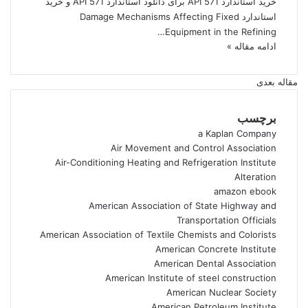
خرید استاندارد API 571 برای دانلود استاندارد API 571 و خرید
استاندارد Damage Mechanisms Affecting Fixed
Equipment in the Refining…
ادامه مقاله »
مقاله بعدی
برچسب
a Kaplan Company
Air Movement and Control Association
Air-Conditioning Heating and Refrigeration Institute
Alteration
amazon ebook
American Association of State Highway and
Transportation Officials
American Association of Textile Chemists and Colorists
American Concrete Institute
American Dental Association
American Institute of steel construction
American Nuclear Society
American Petroleum Institute