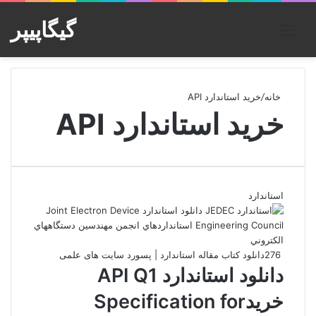
گیگاپیپر
منو
خانه
/
خرید استاندارد API
خرید استاندارد API
استاندارد
276
دانلود کتاب مقاله استاندارد | پسورد سایت های علمی
دانلود استاندارد API Q1
خریدSpecification for