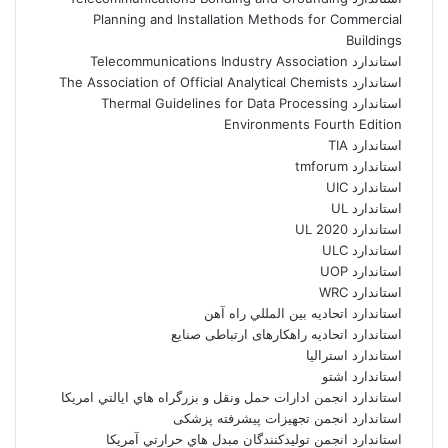
Planning and Installation Methods for Commercial
Buildings
استاندارد Telecommunications Industry Association
استاندارد The Association of Official Analytical Chemists
استاندارد Thermal Guidelines for Data Processing
Environments Fourth Edition
استاندارد TIA
استاندارد tmforum
استاندارد UIC
استاندارد UL
استاندارد UL 2020
استاندارد ULC
استاندارد UOP
استاندارد WRC
استاندارد اتحاديه بين المللي راه آهن
استاندارد اتحادیه راهکارهای ارتباطی صنایع
استاندارد استرالیا
استاندارد اشتو
استاندارد انجمن ادارات حمل ونقل و بزرگراه هاي ايالتي امريکا
استاندارد انجمن تجهیزات پیشرفته پزشکی
استاندارد انجمن توليدکنندگان مبدل هاي حرارتي آمريکا