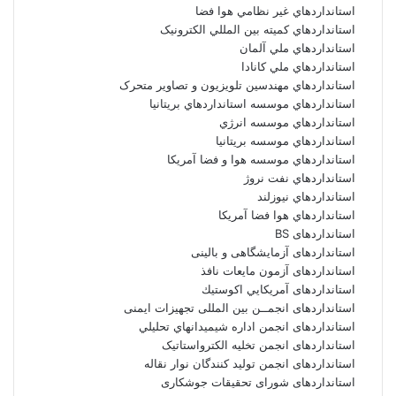
استانداردهاي غير نظامي هوا فضا
استانداردهاي کميته بين المللي الکترونيک
استانداردهاي ملي آلمان
استانداردهاي ملي کانادا
استانداردهاي مهندسين تلويزيون و تصاوير متحرک
استانداردهاي موسسه استانداردهاي بريتانيا
استانداردهاي موسسه انرژي
استانداردهاي موسسه بريتانيا
استانداردهاي موسسه هوا و فضا آمريکا
استانداردهاي نفت نروژ
استانداردهاي نيوزلند
استانداردهاي هوا فضا آمريکا
استانداردهای BS
استانداردهای آزمایشگاهی و بالینی
استانداردهای آزمون مایعات نافذ
استانداردهای آمريكايي اكوستيك
استانداردهای انجمــن بين المللى تجهيزات ايمنى
استانداردهای انجمن اداره شيميدانهاي تحليلي
استانداردهای انجمن تخليه الکترواستاتيک
استانداردهای انجمن توليد کنندگان نوار نقاله
استانداردهای شورای تحقیقات جوشکاری