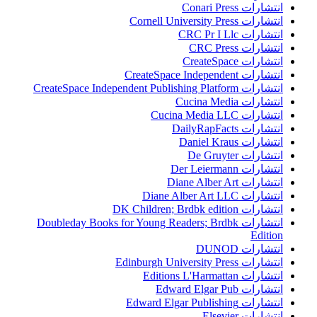
انتشارات Conari Press
انتشارات Cornell University Press
انتشارات CRC Pr I Llc
انتشارات CRC Press
انتشارات CreateSpace
انتشارات CreateSpace Independent
انتشارات CreateSpace Independent Publishing Platform
انتشارات Cucina Media
انتشارات Cucina Media LLC
انتشارات DailyRapFacts
انتشارات Daniel Kraus
انتشارات De Gruyter
انتشارات Der Leiermann
انتشارات Diane Alber Art
انتشارات Diane Alber Art LLC
انتشارات DK Children; Brdbk edition
انتشارات Doubleday Books for Young Readers; Brdbk
Edition
انتشارات DUNOD
انتشارات Edinburgh University Press
انتشارات Editions L'Harmattan
انتشارات Edward Elgar Pub
انتشارات Edward Elgar Publishing
انتشارات Elsevier