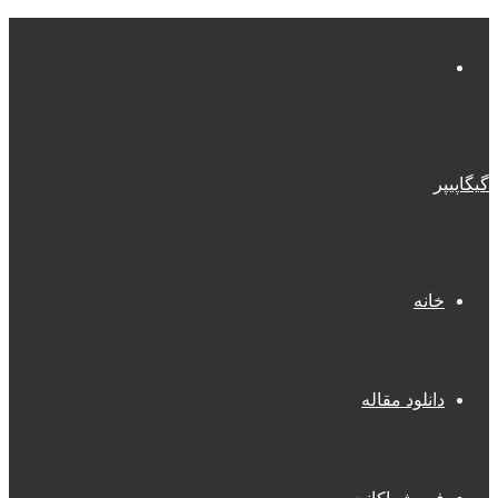
منو
گیگاپیپر
خانه
دانلود مقاله