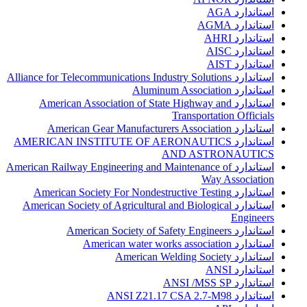
استاندارد AGA
استاندارد AGMA
استاندارد AHRI
استاندارد AISC
استاندارد AIST
استاندارد Alliance for Telecommunications Industry Solutions
استاندارد Aluminum Association
استاندارد American Association of State Highway and
Transportation Officials
استاندارد American Gear Manufacturers Association
استاندارد AMERICAN INSTITUTE OF AERONAUTICS
AND ASTRONAUTICS
استاندارد American Railway Engineering and Maintenance of
Way Association
استاندارد American Society For Nondestructive Testing
استاندارد American Society of Agricultural and Biological
Engineers
استاندارد American Society of Safety Engineers
استاندارد American water works association
استاندارد American Welding Society
استاندارد ANSI
استاندارد ANSI /MSS SP
استاندارد ANSI Z21.17 CSA 2.7-M98