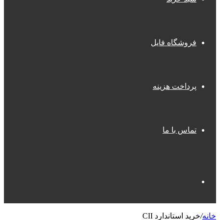
فروشگاه فایل
پرداخت هزینه
تماس با ما
جستجو
خانه
/
خرید استاندارد CII