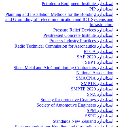
استاندارد Petroleum Equipment Institute
استاندارد PIP
استاندارد Planning and Installation Methods for the Bonding
and Grounding of Telecommunication and ICT Systems and
Infrastructure
استاندارد Pressure Relief Devices
استاندارد Prestressed Concrete Institute
استاندارد Process Industry Practices
استاندارد Radio Technical Commission for Aeronautics
استاندارد RTCA
استاندارد SAE 2020
استاندارد SEPT
استاندارد Sheet Metal and Air Conditioning Contractors
National Association
استاندارد SMACNA
استاندارد SMPTE
استاندارد SMPTE 2020
استاندارد SNZ
استاندارد Society for protective Coatings
استاندارد Society of Automotive Engineers
استاندارد SPM
استاندارد SSPC
استاندارد Standards New Zealand
استاندارد Telecommunications Bonding and Grounding