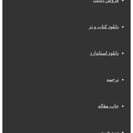
فروش اکانت
دانلود کتاب و تز
دانلود استاندارد
ترجمه
چاپ مقاله
سبد خرید