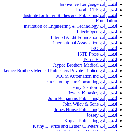
انتشارات Innovative Language
انتشارات Insight CPE
انتشارات Institute for Inner Studies and Publishing
Foundation
انتشارات Institution of Engineering & Technology
انتشارات IntechOpen
انتشارات Internal Audit Foundation
انتشارات International Association
انتشارات ISO
انتشارات ISTE Press
انتشارات IStructE
انتشارات Jaypee Brothers Medical
انتشارات Jaypee Brothers Medical Publishers Private Limited
انتشارات JCOM Automation Inc
انتشارات Jean Cunningham Consulting
انتشارات Jenny Stanford
انتشارات Jessica Kingsley
انتشارات John Benjamins Publishing
انتشارات John Wiley & Sons
انتشارات Jones House Publishing
انتشارات Jossey
انتشارات Kaplan Publishing
انتشارات Kathy L. Price and Esther C. Peters