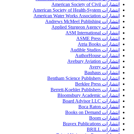
انتشارات American Society of Civil
انتشارات American Society of Health-System
انتشارات American Water Works Association
انتشارات Andrews McMeel Publishing
انتشارات Applied Sturgeon Agency
انتشارات ASM International
انتشارات ASME Press
انتشارات Atria Books
انتشارات Audible Studios
انتشارات AuthorHouse
انتشارات Avebury Aviation
انتشارات Avery
انتشارات Bauhaus
انتشارات Bentham Science Publishers
انتشارات Berklee Press
انتشارات Berrett-Koehler Publishers
انتشارات Bloomsbury Academic
انتشارات Board Advisor LLC
انتشارات Boca Raton
انتشارات Books on Demand
انتشارات Boom
انتشارات Bravex Publications
انتشارات BRILL