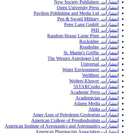
انتشارات New Society Publishers
انتشارات Open University Press
انتشارات Pavilion Publishing and Media Ltd
انتشارات Pen & Sword Military
انتشارات Peter Lang GmbH
انتشارات PHI
انتشارات Random House Large Print
انتشارات Rockridge
انتشارات Routledge
انتشارات St. Martin's Griffin
انتشارات The Wessex Astrologer Ltd
انتشارات Universal
انتشارات Water Environment
انتشارات Wellfleet
انتشارات Wolters Kluwer
انتشارات 5STARCooks
انتشارات Academic Press
انتشارات Academician
انتشارات Adams Media
انتشارات Alpha
انتشارات Amer Assn of Petroleum Geologists
انتشارات American College of Prosthodontists
انتشارات American Institute of Aeronautics and Astronautics
انتشارات American Pharmacists Association