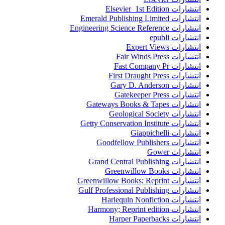
انتشارات Elsevier 1st Edition
انتشارات Emerald Publishing Limited
انتشارات Engineering Science Reference
انتشارات epubli
انتشارات Expert Views
انتشارات Fair Winds Press
انتشارات Fast Company Pr
انتشارات First Draught Press
انتشارات Gary D. Anderson
انتشارات Gatekeeper Press
انتشارات Gateways Books & Tapes
انتشارات Geological Society
انتشارات Getty Conservation Institute
انتشارات Giappichelli
انتشارات Goodfellow Publishers
انتشارات Gower
انتشارات Grand Central Publishing
انتشارات Greenwillow Books
انتشارات Greenwillow Books; Reprint
انتشارات Gulf Professional Publishing
انتشارات Harlequin Nonfiction
انتشارات Harmony; Reprint edition
انتشارات Harper Paperbacks