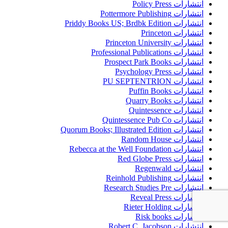
انتشارات Policy Press
انتشارات Pottermore Publishing
انتشارات Priddy Books US; Brdbk Edition
انتشارات Princeton
انتشارات Princeton University
انتشارات Professional Publications
انتشارات Prospect Park Books
انتشارات Psychology Press
انتشارات PU SEPTENTRION
انتشارات Puffin Books
انتشارات Quarry Books
انتشارات Quintessence
انتشارات Quintessence Pub Co
انتشارات Quorum Books; Illustrated Edition
انتشارات Random House
انتشارات Rebecca at the Well Foundation
انتشارات Red Globe Press
انتشارات Regenwald
انتشارات Reinhold Publishing
انتشارات Research Studies Pre
انتشارات Reveal Press
انتشارات Rieter Holding
انتشارات Risk books
انتشارات Robert C. Jacobson