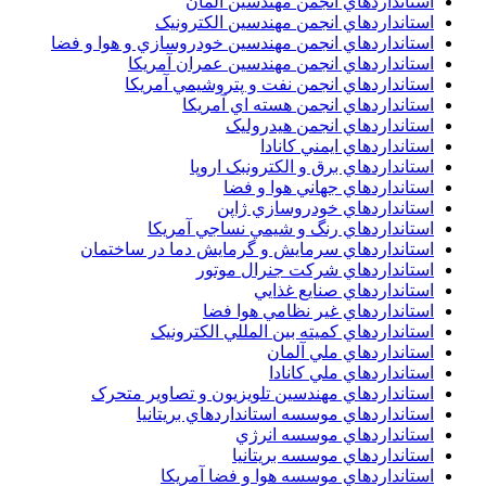
استانداردهاي انجمن مهندسين آلمان
استانداردهاي انجمن مهندسين الکترونيک
استانداردهاي انجمن مهندسين خودروسازي و هوا و فضا
استانداردهاي انجمن مهندسين عمران آمريکا
استانداردهاي انجمن نفت و پتروشيمي آمريکا
استانداردهاي انجمن هسته اي آمريکا
استانداردهاي انجمن هيدروليک
استانداردهاي ايمني کانادا
استانداردهاي برق و الکترونبک اروپا
استانداردهاي جهاني هوا و فضا
استانداردهاي خودروسازي ژاپن
استانداردهاي رنگ و شيمي نساجي آمريکا
استانداردهاي سرمايش و گرمايش دما در ساختمان
استانداردهاي شرکت جنرال موتور
استانداردهاي صنايع غذايي
استانداردهاي غير نظامي هوا فضا
استانداردهاي کميته بين المللي الکترونيک
استانداردهاي ملي آلمان
استانداردهاي ملي کانادا
استانداردهاي مهندسين تلويزيون و تصاوير متحرک
استانداردهاي موسسه استانداردهاي بريتانيا
استانداردهاي موسسه انرژي
استانداردهاي موسسه بريتانيا
استانداردهاي موسسه هوا و فضا آمريکا