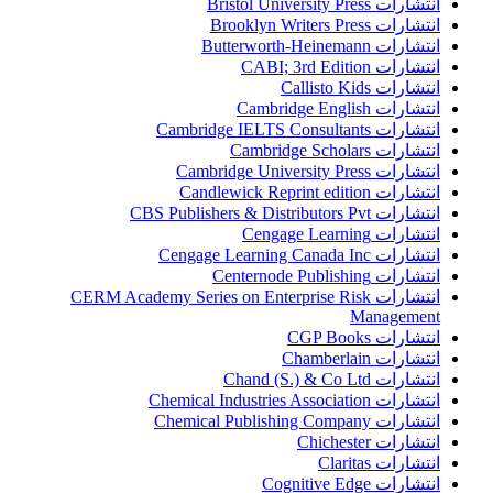
انتشارات Bristol University Press
انتشارات Brooklyn Writers Press
انتشارات Butterworth-Heinemann
انتشارات CABI; 3rd Edition
انتشارات Callisto Kids
انتشارات Cambridge English
انتشارات Cambridge IELTS Consultants
انتشارات Cambridge Scholars
انتشارات Cambridge University Press
انتشارات Candlewick Reprint edition
انتشارات CBS Publishers & Distributors Pvt
انتشارات Cengage Learning
انتشارات Cengage Learning Canada Inc
انتشارات Centernode Publishing
انتشارات CERM Academy Series on Enterprise Risk
Management
انتشارات CGP Books
انتشارات Chamberlain
انتشارات Chand (S.) & Co Ltd
انتشارات Chemical Industries Association
انتشارات Chemical Publishing Company
انتشارات Chichester
انتشارات Claritas
انتشارات Cognitive Edge