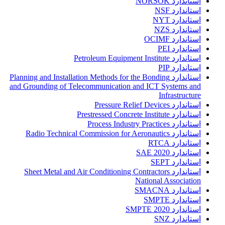
استاندارد NORSOK
استاندارد NSF
استاندارد NYT
استاندارد NZS
استاندارد OCIMF
استاندارد PEI
استاندارد Petroleum Equipment Institute
استاندارد PIP
استاندارد Planning and Installation Methods for the Bonding
and Grounding of Telecommunication and ICT Systems and
Infrastructure
استاندارد Pressure Relief Devices
استاندارد Prestressed Concrete Institute
استاندارد Process Industry Practices
استاندارد Radio Technical Commission for Aeronautics
استاندارد RTCA
استاندارد SAE 2020
استاندارد SEPT
استاندارد Sheet Metal and Air Conditioning Contractors
National Association
استاندارد SMACNA
استاندارد SMPTE
استاندارد SMPTE 2020
استاندارد SNZ