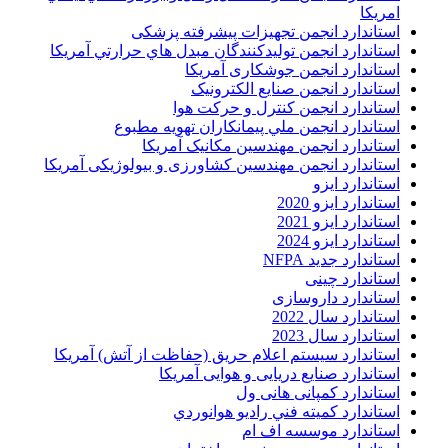
امريکا
استاندارد انجمن تجهیزات پیشرفته پزشکی
استاندارد انجمن توليدکنندگان مبدل هاي حرارتي آمريکا
استاندارد انجمن جوشکاری آمریکا
استاندارد انجمن صنايع الکترونيک
استاندارد انجمن کنترل و حرکت هوا
استاندارد انجمن ملي پيمانکاران تهويه مطبوع
استاندارد انجمن مهندسين مکانيک آمريکا
استاندارد انجمن مهندسین کشاورزی و بیولوژیکی آمریکا
استاندارد ایزو
استاندارد ایزو 2020
استاندارد ایزو 2021
استاندارد ایزو 2024
استاندارد جدید NFPA
استاندارد چینی
استاندارد داروسازی
استاندارد سال 2022
استاندارد سال 2023
استاندارد سیستم اعلام حریق (حفاظت از آتش) آمریکا
استاندارد صنایع دریایی و هوایی آمریکا
استاندارد کمپانی هانی ول
استاندارد کميته فني راديو هوانوردي
استاندارد موسسه اف ام