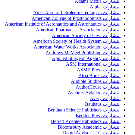
انتشارات Adams Media
انتشارات Alpha
انتشارات Amer Assn of Petroleum Geologists
انتشارات American College of Prosthodontists
انتشارات American Institute of Aeronautics and Astronautics
انتشارات American Pharmacists Association
انتشارات American Society of Civil
انتشارات American Society of Health-System
انتشارات American Water Works Association
انتشارات Andrews McMeel Publishing
انتشارات Applied Sturgeon Agency
انتشارات ASM International
انتشارات ASME Press
انتشارات Atria Books
انتشارات Audible Studios
انتشارات AuthorHouse
انتشارات Avebury Aviation
انتشارات Avery
انتشارات Bauhaus
انتشارات Bentham Science Publishers
انتشارات Berklee Press
انتشارات Berrett-Koehler Publishers
انتشارات Bloomsbury Academic
انتشارات Board Advisor LLC