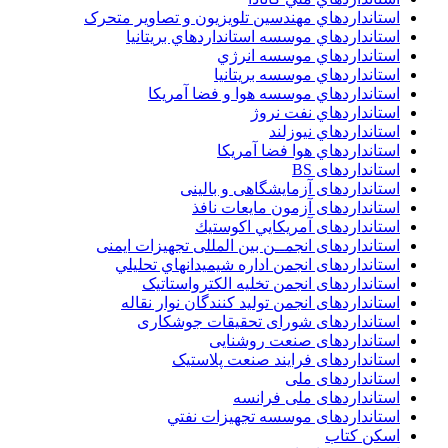
استانداردهاي مهندسين تلويزيون و تصاوير متحرک
استانداردهاي موسسه استانداردهاي بريتانيا
استانداردهاي موسسه انرژي
استانداردهاي موسسه بريتانيا
استانداردهاي موسسه هوا و فضا آمريکا
استانداردهاي نفت نروژ
استانداردهاي نيوزلند
استانداردهاي هوا فضا آمريکا
استانداردهای BS
استانداردهای آزمایشگاهی و بالینی
استانداردهای آزمون مایعات نافذ
استانداردهای آمريكايي اكوستيك
استانداردهای انجمــن بين المللى تجهيزات ايمنى
استانداردهای انجمن اداره شيميدانهاي تحليلي
استانداردهای انجمن تخليه الکترواستاتيک
استانداردهای انجمن توليد کنندگان نوار نقاله
استانداردهای شورای تحقیقات جوشکاری
استانداردهای صنعت روشنایی
استانداردهای فرايند صنعت پلاستيک
استانداردهای ملی
استانداردهای ملی فرانسه
استانداردهای موسسه تجهيزات نفتي
اسکن کتاب