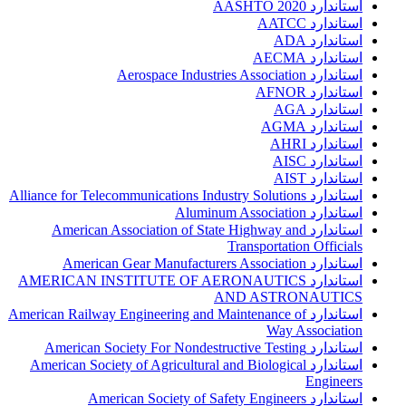
استاندارد AASHTO 2020
استاندارد AATCC
استاندارد ADA
استاندارد AECMA
استاندارد Aerospace Industries Association
استاندارد AFNOR
استاندارد AGA
استاندارد AGMA
استاندارد AHRI
استاندارد AISC
استاندارد AIST
استاندارد Alliance for Telecommunications Industry Solutions
استاندارد Aluminum Association
استاندارد American Association of State Highway and
Transportation Officials
استاندارد American Gear Manufacturers Association
استاندارد AMERICAN INSTITUTE OF AERONAUTICS
AND ASTRONAUTICS
استاندارد American Railway Engineering and Maintenance of
Way Association
استاندارد American Society For Nondestructive Testing
استاندارد American Society of Agricultural and Biological
Engineers
استاندارد American Society of Safety Engineers