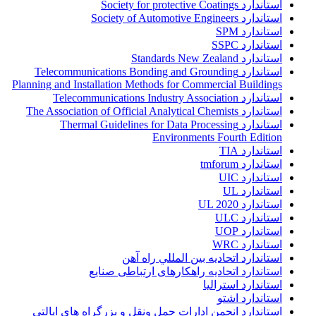
استاندارد Society for protective Coatings
استاندارد Society of Automotive Engineers
استاندارد SPM
استاندارد SSPC
استاندارد Standards New Zealand
استاندارد Telecommunications Bonding and Grounding
Planning and Installation Methods for Commercial Buildings
استاندارد Telecommunications Industry Association
استاندارد The Association of Official Analytical Chemists
استاندارد Thermal Guidelines for Data Processing
Environments Fourth Edition
استاندارد TIA
استاندارد tmforum
استاندارد UIC
استاندارد UL
استاندارد UL 2020
استاندارد ULC
استاندارد UOP
استاندارد WRC
استاندارد اتحاديه بين المللي راه آهن
استاندارد اتحادیه راهکارهای ارتباطی صنایع
استاندارد استرالیا
استاندارد اشتو
استاندارد انجمن ادارات حمل ونقل و بزرگراه هاي ايالتي