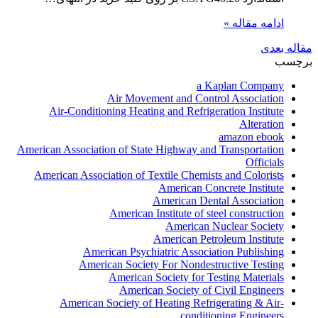
ادامه مقاله »
مقاله بعدی
برچسب
a Kaplan Company
Air Movement and Control Association
Air-Conditioning Heating and Refrigeration Institute
Alteration
amazon ebook
American Association of State Highway and Transportation
Officials
American Association of Textile Chemists and Colorists
American Concrete Institute
American Dental Association
American Institute of steel construction
American Nuclear Society
American Petroleum Institute
American Psychiatric Association Publishing
American Society For Nondestructive Testing
American Society for Testing Materials
American Society of Civil Engineers
American Society of Heating Refrigerating & Air-
conditioning Engineers