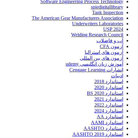
Software Engineering Process Technology
spiedigitallibrary
Tank Inspection
The American Gear Manufacturers Association
Underwriters Laboratories
USP 2024
Welding Research Council
آب و فاضلاب
آزمون CFA
آزمون های استرالیا
آزمون های بین المللی
آموزش زبان انگلیسی udemy
اتشارات Cengage Learning
ادبیات
استاندارد 2018
استاندارد 2020
استاندارد 2020 BS
استاندارد 2021
استاندارد 2022
استاندارد 2024
استاندارد AA
استاندارد AAMI
استاندارد AASHTO
استاندارد AASHTO 2019