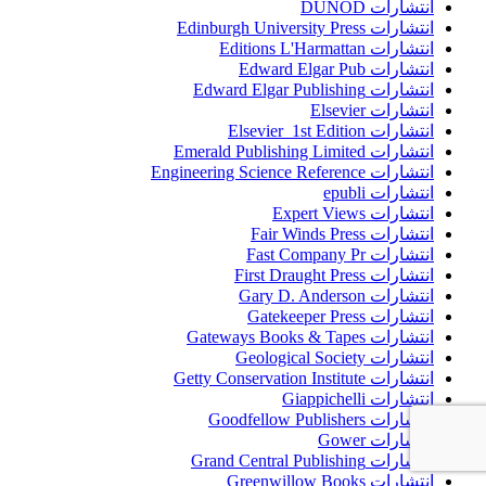
انتشارات DUNOD
انتشارات Edinburgh University Press
انتشارات Editions L'Harmattan
انتشارات Edward Elgar Pub
انتشارات Edward Elgar Publishing
انتشارات Elsevier
انتشارات Elsevier 1st Edition
انتشارات Emerald Publishing Limited
انتشارات Engineering Science Reference
انتشارات epubli
انتشارات Expert Views
انتشارات Fair Winds Press
انتشارات Fast Company Pr
انتشارات First Draught Press
انتشارات Gary D. Anderson
انتشارات Gatekeeper Press
انتشارات Gateways Books & Tapes
انتشارات Geological Society
انتشارات Getty Conservation Institute
انتشارات Giappichelli
انتشارات Goodfellow Publishers
انتشارات Gower
انتشارات Grand Central Publishing
انتشارات Greenwillow Books