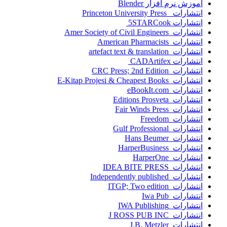
اموزش نرم افزار Blender
انتشارات Princeton University Press
انتشارات ‎ 5STARCook
انتشارات Amer Society of Civil Engineers
انتشارات American Pharmacists
انتشارات artefact text & translation
انتشارات ‎ CADArtifex
انتشارات CRC Press; 2nd Edition
انتشارات E-Kitap Projesi & Cheapest Books
انتشارات eBookIt.com
انتشارات Editions Prosveta
انتشارات Fair Winds Press
انتشارات Freedom
انتشارات Gulf Professional
انتشارات Hans Beumer
انتشارات HarperBusiness
انتشارات HarperOne
انتشارات IDEA BITE PRESS
انتشارات Independently published
انتشارات ITGP; Two edition
انتشارات Iwa Pub
انتشارات IWA Publishing
انتشارات J ROSS PUB INC
انتشارات J.B. Metzler