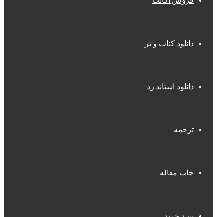
فروش اکانت
دانلود کتاب و تز
دانلود استاندارد
ترجمه
چاپ مقاله
سبد خرید