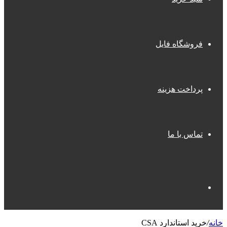
فروشگاه فایل
پرداخت هزینه
تماس با ما
جستجو
خانه
/
خرید استاندارد CSA