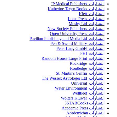
انتشارات JP Medical Publishers
انتشارات Katherine Tegen Books
انتشارات Klett
انتشارات Lotus Press
انتشارات Mosby Ltd
انتشارات New Society Publishers
انتشارات Open University Press
انتشارات Pavilion Publishing and Media Ltd
انتشارات Pen & Sword Military
انتشارات Peter Lang GmbH
انتشارات PHI
انتشارات Random House Large Print
انتشارات Rockridge
انتشارات Routledge
انتشارات St. Martin's Griffin
انتشارات The Wessex Astrologer Ltd
انتشارات Universal
انتشارات Water Environment
انتشارات Wellfleet
انتشارات Wolters Kluwer
انتشارات 5STARCooks
انتشارات Academic Press
انتشارات Academician