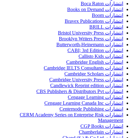
انتشارات Boca Raton
انتشارات Books on Demand
انتشارات Boom
انتشارات Bravex Publications
انتشارات BRILL
انتشارات Bristol University Press
انتشارات Brooklyn Writers Press
انتشارات Butterworth-Heinemann
انتشارات CABI; 3rd Edition
انتشارات Callisto Kids
انتشارات Cambridge English
انتشارات Cambridge IELTS Consultants
انتشارات Cambridge Scholars
انتشارات Cambridge University Press
انتشارات Candlewick Reprint edition
انتشارات CBS Publishers & Distributors Pvt
انتشارات Cengage Learning
انتشارات Cengage Learning Canada Inc
انتشارات Centernode Publishing
انتشارات CERM Academy Series on Enterprise Risk
Management
انتشارات CGP Books
انتشارات Chamberlain
انتشارات Chand (S.) & Co Ltd