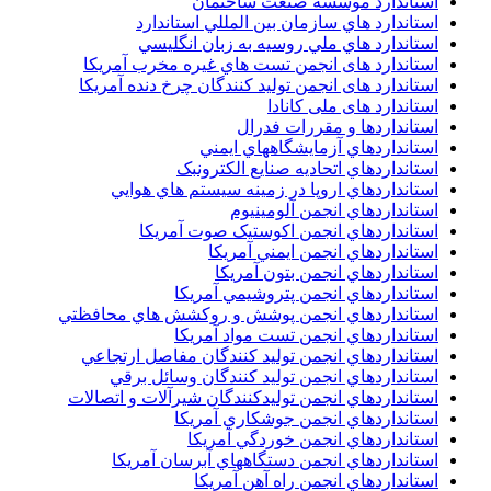
استاندارد موسسه صنعت ساختمان
استاندارد هاي سازمان بين المللي استاندارد
استاندارد هاي ملي روسيه به زبان انگليسي
استاندارد های انجمن تست هاي غيره مخرب آمريکا
استاندارد های انجمن توليد کنندگان چرخ دنده آمريکا
استاندارد های ملی کانادا
استانداردها و مقررات فدرال
استانداردهاي آزمايشگاههاي ايمني
استانداردهاي اتحاديه صنايع الکترونبک
استانداردهاي اروپا در زمينه سيستم هاي هوايي
استانداردهاي انجمن آلومينيوم
استانداردهاي انجمن اکوستيک صوت آمريکا
استانداردهاي انجمن ايمني آمريکا
استانداردهاي انجمن بتون آمريکا
استانداردهاي انجمن پتروشيمي آمريکا
استانداردهاي انجمن پوشش و روکشش هاي محافظتي
استانداردهاي انجمن تست مواد آمريکا
استانداردهاي انجمن توليد کنندگان مفاصل ارتجاعي
استانداردهاي انجمن توليد کنندگان وسائل برقي
استانداردهاي انجمن توليدکنندگان شيرآلات و اتصالات
استانداردهاي انجمن جوشکاري آمريکا
استانداردهاي انجمن خوردگي آمريکا
استانداردهاي انجمن دستگاههاي آبرسان آمريکا
استانداردهاي انجمن راه آهن آمريکا