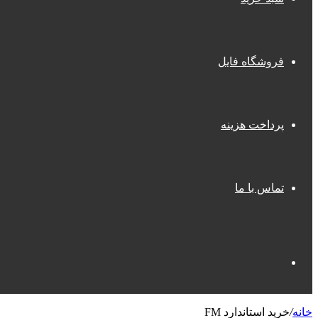
فروشگاه فایل
پرداخت هزینه
تماس با ما
جستجو
خانه
/
خرید استاندارد FM