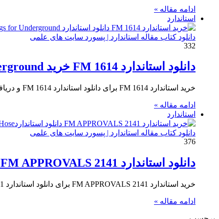
ادامه مقاله »
استاندارد
دانلود کتاب مقاله استاندارد | پسورد سایت های علمی
332
دانلود استاندارد FM 1614 خرید Fiber Reinforced Composite (FRC) Pipe and Fittings for Underground
خرید استاندارد FM 1614 برای دانلود استاندارد FM 1614 و دریافت پی دی اف تعریف ، ایجاد و تأیید فاصله…
ادامه مقاله »
استاندارد
دانلود کتاب مقاله استاندارد | پسورد سایت های علمی
376
دانلود استاندارد FM APPROVALS 2141 خرید Hose Racks and Reels for Lined Lightweight and Unlined Fire Hose
خرید استاندارد FM APPROVALS 2141 برای دانلود استاندارد FM APPROVALS 2141 و دریافت پی دی اف تعریف ، ایجاد و…
ادامه مقاله »
برچسب