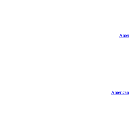
Ameri
American 