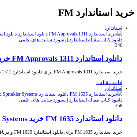
برای
خرید استاندارد FM
استاندارد
دانلود کتاب مقاله استاندارد | پسورد سایت های علمی
346
دانلود استاندارد FM Approvals 1311 خرید Approval Standard for Centrifugal Fire Pumps Split-Case Type
خرید استاندارد FM Approvals 1311 برای دانلود استاندارد FM Approvals 1311 و دریافت پی دی اف تاییدیه برای پمپ های…
ادامه مقاله »
استاندارد
دانلود کتاب مقاله استاندارد | پسورد سایت های علمی
368
دانلود استاندارد FM 1635 خرید Plastic Pipe and Fittings for Automatic Sprinkler Systems
خرید استاندارد FM 1635 برای دانلود استاندارد FM 1635 و دریافت پی دی اف لوله و اتصالات پلاستیکی برای سیستم…