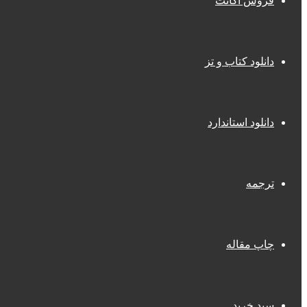
فروش اکانت
دانلود کتاب و تز
دانلود استاندارد
ترجمه
چاپ مقاله
سبد خرید