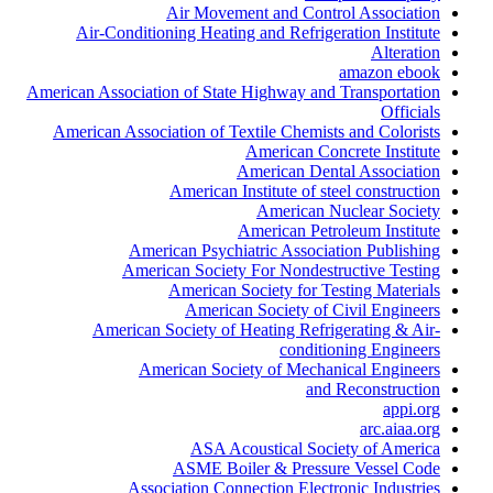
Air Movement and Control Association
Air-Conditioning Heating and Refrigeration Institute
Alteration
amazon ebook
American Association of State Highway and Transportation
Officials
American Association of Textile Chemists and Colorists
American Concrete Institute
American Dental Association
American Institute of steel construction
American Nuclear Society
American Petroleum Institute
American Psychiatric Association Publishing
American Society For Nondestructive Testing
American Society for Testing Materials
American Society of Civil Engineers
American Society of Heating Refrigerating & Air-
conditioning Engineers
American Society of Mechanical Engineers
and Reconstruction
appi.org
arc.aiaa.org
ASA Acoustical Society of America
ASME Boiler & Pressure Vessel Code
Association Connection Electronic Industries