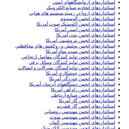
استانداردهاي آزمايشگاههاي ايمني
استانداردهاي اتحاديه صنايع الکترونبک
استانداردهاي اروپا در زمينه سيستم هاي هوايي
استانداردهاي انجمن آلومينيوم
استانداردهاي انجمن اکوستيک صوت آمريکا
استانداردهاي انجمن ايمني آمريکا
استانداردهاي انجمن بتون آمريکا
استانداردهاي انجمن پتروشيمي آمريکا
استانداردهاي انجمن پوشش و روکشش هاي محافظتي
استانداردهاي انجمن تست مواد آمريکا
استانداردهاي انجمن توليد کنندگان مفاصل ارتجاعي
استانداردهاي انجمن توليد کنندگان وسائل برقي
استانداردهاي انجمن توليدکنندگان شيرآلات و اتصالات
استانداردهاي انجمن جوشکاري آمريکا
استانداردهاي انجمن خوردگي آمريکا
استانداردهاي انجمن دستگاههاي آبرسان آمريکا
استانداردهاي انجمن راه آهن آمريکا
استانداردهاي انجمن صنايع ارتباطي
استانداردهاي انجمن گاز آمريکا
استانداردهاي انجمن گاز فشرده
استانداردهاي انجمن مهندسي روشنايي
استانداردهاي انجمن مهندسي صوت
استانداردهاي انجمن مهندسين آلمان
استانداردهاي انجمن مهندسين الکترونيک