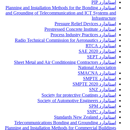
استاندارد PIP
استاندارد Planning and Installation Methods for the Bonding
and Grounding of Telecommunication and ICT Systems and
Infrastructure
استاندارد Pressure Relief Devices
استاندارد Prestressed Concrete Institute
استاندارد Process Industry Practices
استاندارد Radio Technical Commission for Aeronautics
استاندارد RTCA
استاندارد SAE 2020
استاندارد SEPT
استاندارد Sheet Metal and Air Conditioning Contractors
National Association
استاندارد SMACNA
استاندارد SMPTE
استاندارد SMPTE 2020
استاندارد SNZ
استاندارد Society for protective Coatings
استاندارد Society of Automotive Engineers
استاندارد SPM
استاندارد SSPC
استاندارد Standards New Zealand
استاندارد Telecommunications Bonding and Grounding
Planning and Installation Methods for Commercial Buildings