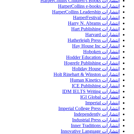
انتشارات HarperCollins Children's Books
انتشارات HarperCollins e-books
انتشارات HarperCollins Leadership
انتشارات HarperFestival
انتشارات Harry N. Abrams
انتشارات Hart Publishing
انتشارات Harvard
انتشارات Hatherleigh Press
انتشارات Hay House Inc
انتشارات Hoboken
انتشارات Hodder Education
انتشارات Hogrefe Publishing
انتشارات Holiday House
انتشارات Holt Rinehart & Winston
انتشارات Human Kinetics
انتشارات ICE Publishing
انتشارات IDM IELTS Writing
انتشارات IGI Global
انتشارات Imperial
انتشارات Imperial College Press
انتشارات Independently
انتشارات Industrial Press
انتشارات Inner Traditions
انتشارات Innovative Language