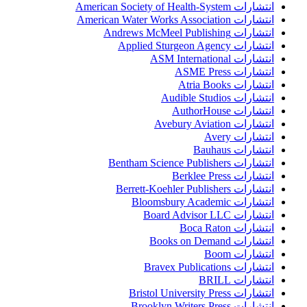
انتشارات American Society of Health-System
انتشارات American Water Works Association
انتشارات Andrews McMeel Publishing
انتشارات Applied Sturgeon Agency
انتشارات ASM International
انتشارات ASME Press
انتشارات Atria Books
انتشارات Audible Studios
انتشارات AuthorHouse
انتشارات Avebury Aviation
انتشارات Avery
انتشارات Bauhaus
انتشارات Bentham Science Publishers
انتشارات Berklee Press
انتشارات Berrett-Koehler Publishers
انتشارات Bloomsbury Academic
انتشارات Board Advisor LLC
انتشارات Boca Raton
انتشارات Books on Demand
انتشارات Boom
انتشارات Bravex Publications
انتشارات BRILL
انتشارات Bristol University Press
انتشارات Brooklyn Writers Press