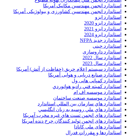
استاندارد انجمن مهندسين مکانيک آمريکا
استاندارد انجمن مهندسین کشاورزی و بیولوژیکی آمریکا
استاندارد ایزو
استاندارد ایزو 2020
استاندارد ایزو 2021
استاندارد ایزو 2024
استاندارد جدید NFPA
استاندارد چینی
استاندارد داروسازی
استاندارد سال 2022
استاندارد سال 2023
استاندارد سیستم اعلام حریق (حفاظت از آتش) آمریکا
استاندارد صنایع دریایی و هوایی آمریکا
استاندارد کمپانی هانی ول
استاندارد کميته فني راديو هوانوردي
استاندارد موسسه اف ام
استاندارد موسسه صنعت ساختمان
استاندارد هاي سازمان بين المللي استاندارد
استاندارد هاي ملي روسيه به زبان انگليسي
استاندارد های انجمن تست هاي غيره مخرب آمريکا
استاندارد های انجمن توليد کنندگان چرخ دنده آمريکا
استاندارد های ملی کانادا
استانداردها و مقررات فدرال