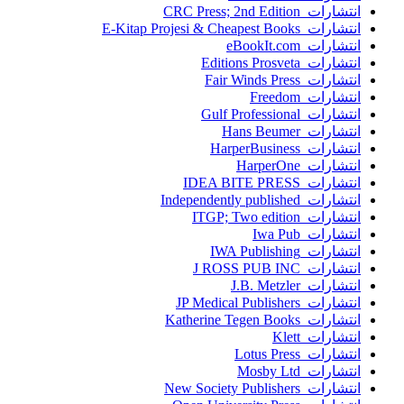
انتشارات CRC Press; 2nd Edition
انتشارات E-Kitap Projesi & Cheapest Books
انتشارات eBookIt.com
انتشارات Editions Prosveta
انتشارات Fair Winds Press
انتشارات Freedom
انتشارات Gulf Professional
انتشارات Hans Beumer
انتشارات HarperBusiness
انتشارات HarperOne
انتشارات IDEA BITE PRESS
انتشارات Independently published
انتشارات ITGP; Two edition
انتشارات Iwa Pub
انتشارات IWA Publishing
انتشارات J ROSS PUB INC
انتشارات J.B. Metzler
انتشارات JP Medical Publishers
انتشارات Katherine Tegen Books
انتشارات Klett
انتشارات Lotus Press
انتشارات Mosby Ltd
انتشارات New Society Publishers