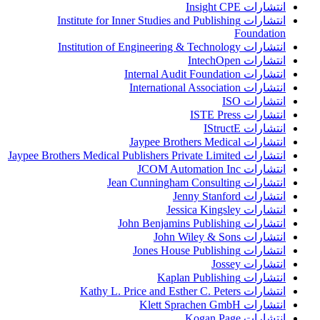
انتشارات Insight CPE
انتشارات Institute for Inner Studies and Publishing
Foundation
انتشارات Institution of Engineering & Technology
انتشارات IntechOpen
انتشارات Internal Audit Foundation
انتشارات International Association
انتشارات ISO
انتشارات ISTE Press
انتشارات IStructE
انتشارات Jaypee Brothers Medical
انتشارات Jaypee Brothers Medical Publishers Private Limited
انتشارات JCOM Automation Inc
انتشارات Jean Cunningham Consulting
انتشارات Jenny Stanford
انتشارات Jessica Kingsley
انتشارات John Benjamins Publishing
انتشارات John Wiley & Sons
انتشارات Jones House Publishing
انتشارات Jossey
انتشارات Kaplan Publishing
انتشارات Kathy L. Price and Esther C. Peters
انتشارات Klett Sprachen GmbH
انتشارات Kogan Page