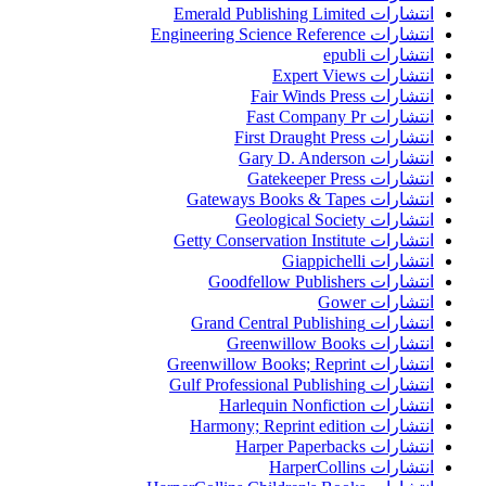
انتشارات Emerald Publishing Limited
انتشارات Engineering Science Reference
انتشارات epubli
انتشارات Expert Views
انتشارات Fair Winds Press
انتشارات Fast Company Pr
انتشارات First Draught Press
انتشارات Gary D. Anderson
انتشارات Gatekeeper Press
انتشارات Gateways Books & Tapes
انتشارات Geological Society
انتشارات Getty Conservation Institute
انتشارات Giappichelli
انتشارات Goodfellow Publishers
انتشارات Gower
انتشارات Grand Central Publishing
انتشارات Greenwillow Books
انتشارات Greenwillow Books; Reprint
انتشارات Gulf Professional Publishing
انتشارات Harlequin Nonfiction
انتشارات Harmony; Reprint edition
انتشارات Harper Paperbacks
انتشارات HarperCollins