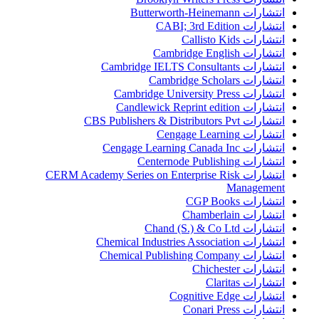
انتشارات Butterworth-Heinemann
انتشارات CABI; 3rd Edition
انتشارات Callisto Kids
انتشارات Cambridge English
انتشارات Cambridge IELTS Consultants
انتشارات Cambridge Scholars
انتشارات Cambridge University Press
انتشارات Candlewick Reprint edition
انتشارات CBS Publishers & Distributors Pvt
انتشارات Cengage Learning
انتشارات Cengage Learning Canada Inc
انتشارات Centernode Publishing
انتشارات CERM Academy Series on Enterprise Risk
Management
انتشارات CGP Books
انتشارات Chamberlain
انتشارات Chand (S.) & Co Ltd
انتشارات Chemical Industries Association
انتشارات Chemical Publishing Company
انتشارات Chichester
انتشارات Claritas
انتشارات Cognitive Edge
انتشارات Conari Press