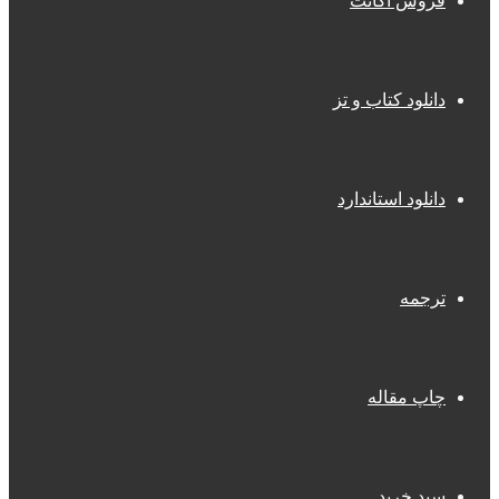
فروش اکانت
دانلود کتاب و تز
دانلود استاندارد
ترجمه
چاپ مقاله
سبد خرید