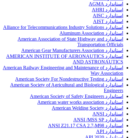
استاندارد AGMA
استاندارد AHRI
استاندارد AISC
استاندارد AIST
استاندارد Alliance for Telecommunications Industry Solutions
استاندارد Aluminum Association
استاندارد American Association of State Highway and
Transportation Officials
استاندارد American Gear Manufacturers Association
استاندارد AMERICAN INSTITUTE OF AERONAUTICS
AND ASTRONAUTICS
استاندارد American Railway Engineering and Maintenance of
Way Association
استاندارد American Society For Nondestructive Testing
استاندارد American Society of Agricultural and Biological
Engineers
استاندارد American Society of Safety Engineers
استاندارد American water works association
استاندارد American Welding Society
استاندارد ANSI
استاندارد ANSI /MSS SP
استاندارد ANSI Z21.17 CSA 2.7-M98
استاندارد API
استاندارد API 2020