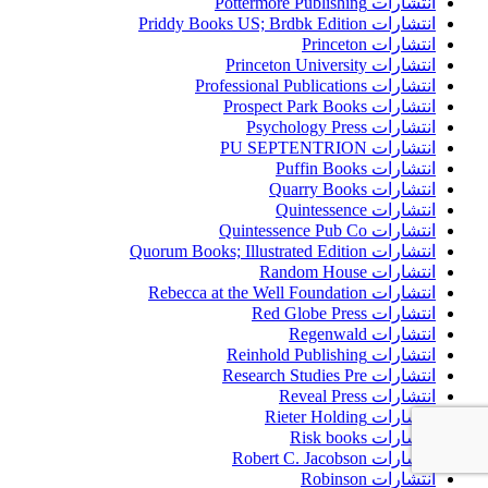
انتشارات Pottermore Publishing
انتشارات Priddy Books US; Brdbk Edition
انتشارات Princeton
انتشارات Princeton University
انتشارات Professional Publications
انتشارات Prospect Park Books
انتشارات Psychology Press
انتشارات PU SEPTENTRION
انتشارات Puffin Books
انتشارات Quarry Books
انتشارات Quintessence
انتشارات Quintessence Pub Co
انتشارات Quorum Books; Illustrated Edition
انتشارات Random House
انتشارات Rebecca at the Well Foundation
انتشارات Red Globe Press
انتشارات Regenwald
انتشارات Reinhold Publishing
انتشارات Research Studies Pre
انتشارات Reveal Press
انتشارات Rieter Holding
انتشارات Risk books
انتشارات Robert C. Jacobson
انتشارات Robinson