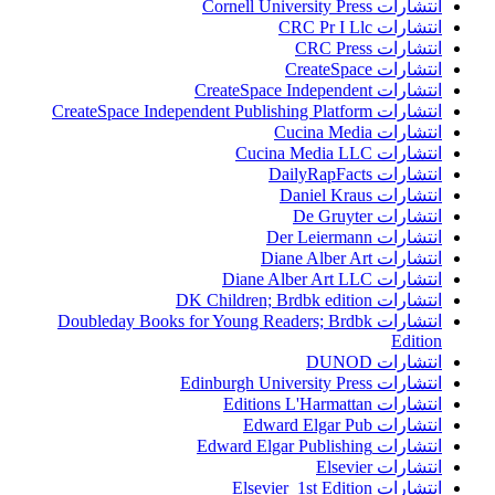
انتشارات Cornell University Press
انتشارات CRC Pr I Llc
انتشارات CRC Press
انتشارات CreateSpace
انتشارات CreateSpace Independent
انتشارات CreateSpace Independent Publishing Platform
انتشارات Cucina Media
انتشارات Cucina Media LLC
انتشارات DailyRapFacts
انتشارات Daniel Kraus
انتشارات De Gruyter
انتشارات Der Leiermann
انتشارات Diane Alber Art
انتشارات Diane Alber Art LLC
انتشارات DK Children; Brdbk edition
انتشارات Doubleday Books for Young Readers; Brdbk
Edition
انتشارات DUNOD
انتشارات Edinburgh University Press
انتشارات Editions L'Harmattan
انتشارات Edward Elgar Pub
انتشارات Edward Elgar Publishing
انتشارات Elsevier
انتشارات Elsevier 1st Edition