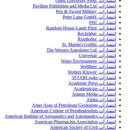
انتشارات Open University Press
انتشارات Pavilion Publishing and Media Ltd
انتشارات Pen & Sword Military
انتشارات Peter Lang GmbH
انتشارات PHI
انتشارات Random House Large Print
انتشارات Rockridge
انتشارات Routledge
انتشارات St. Martin's Griffin
انتشارات The Wessex Astrologer Ltd
انتشارات Universal
انتشارات Water Environment
انتشارات Wellfleet
انتشارات Wolters Kluwer
انتشارات 5STARCooks
انتشارات Academic Press
انتشارات Academician
انتشارات Adams Media
انتشارات Alpha
انتشارات Amer Assn of Petroleum Geologists
انتشارات American College of Prosthodontists
انتشارات American Institute of Aeronautics and Astronautics
انتشارات American Pharmacists Association
انتشارات American Society of Civil