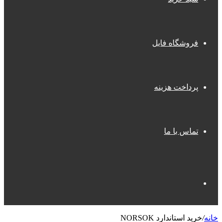
فروشگاه فایل
پرداخت هزینه
تماس با ما
جستجو
خانه
/
خرید استاندارد NORSOK