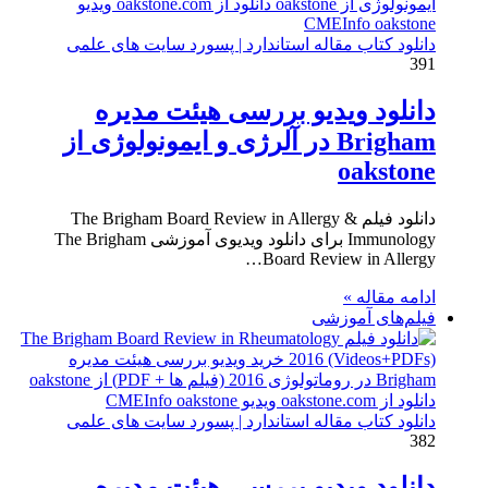
دانلود کتاب مقاله استاندارد | پسورد سایت های علمی
391
دانلود ویدیو بررسی هیئت مدیره
Brigham در آلرژی و ایمونولوژی از
oakstone
دانلود فیلم The Brigham Board Review in Allergy &
Immunology برای دانلود ویدیوی آموزشی The Brigham
Board Review in Allergy…
ادامه مقاله »
فیلم‌های آموزشی
دانلود کتاب مقاله استاندارد | پسورد سایت های علمی
382
دانلود ویدیو بررسی هیئت مدیره