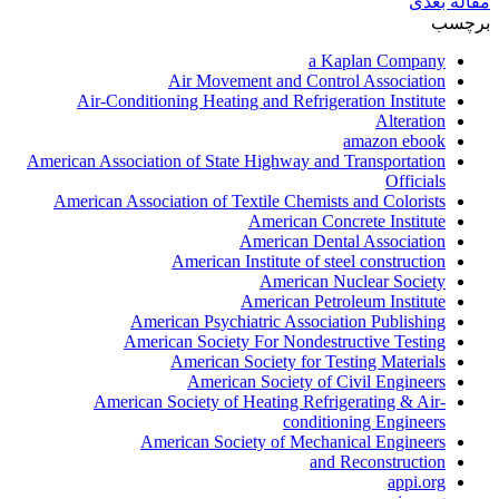
مقاله بعدی
برچسب
a Kaplan Company
Air Movement and Control Association
Air-Conditioning Heating and Refrigeration Institute
Alteration
amazon ebook
American Association of State Highway and Transportation
Officials
American Association of Textile Chemists and Colorists
American Concrete Institute
American Dental Association
American Institute of steel construction
American Nuclear Society
American Petroleum Institute
American Psychiatric Association Publishing
American Society For Nondestructive Testing
American Society for Testing Materials
American Society of Civil Engineers
American Society of Heating Refrigerating & Air-
conditioning Engineers
American Society of Mechanical Engineers
and Reconstruction
appi.org