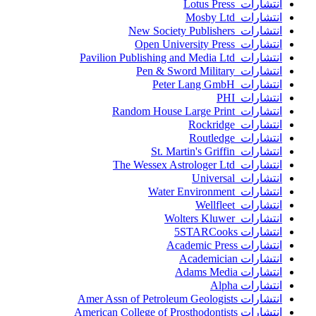
انتشارات Lotus Press
انتشارات Mosby Ltd
انتشارات New Society Publishers
انتشارات Open University Press
انتشارات Pavilion Publishing and Media Ltd
انتشارات Pen & Sword Military
انتشارات Peter Lang GmbH
انتشارات PHI
انتشارات Random House Large Print
انتشارات Rockridge
انتشارات Routledge
انتشارات St. Martin's Griffin
انتشارات The Wessex Astrologer Ltd
انتشارات Universal
انتشارات Water Environment
انتشارات Wellfleet
انتشارات Wolters Kluwer
انتشارات 5STARCooks
انتشارات Academic Press
انتشارات Academician
انتشارات Adams Media
انتشارات Alpha
انتشارات Amer Assn of Petroleum Geologists
انتشارات American College of Prosthodontists