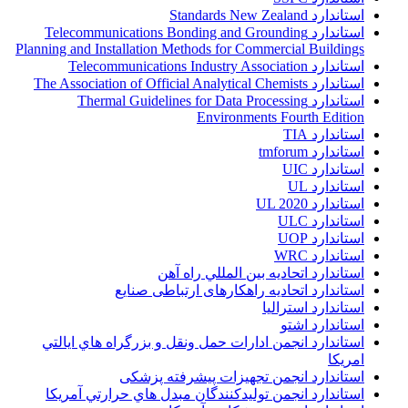
استاندارد Standards New Zealand
استاندارد Telecommunications Bonding and Grounding
Planning and Installation Methods for Commercial Buildings
استاندارد Telecommunications Industry Association
استاندارد The Association of Official Analytical Chemists
استاندارد Thermal Guidelines for Data Processing
Environments Fourth Edition
استاندارد TIA
استاندارد tmforum
استاندارد UIC
استاندارد UL
استاندارد UL 2020
استاندارد ULC
استاندارد UOP
استاندارد WRC
استاندارد اتحاديه بين المللي راه آهن
استاندارد اتحادیه راهکارهای ارتباطی صنایع
استاندارد استرالیا
استاندارد اشتو
استاندارد انجمن ادارات حمل ونقل و بزرگراه هاي ايالتي
امريکا
استاندارد انجمن تجهیزات پیشرفته پزشکی
استاندارد انجمن توليدکنندگان مبدل هاي حرارتي آمريکا