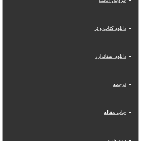
فروش اکانت
دانلود کتاب و تز
دانلود استاندارد
ترجمه
چاپ مقاله
سبد خرید