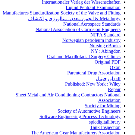
Internationaler Verlag der Wissenschaften
Liquid Pentrant Examination
Manufactures Standardization Society of the Valve and Fitting
Metallurgy & انجمن معدن، متالورژی و اکتشاف
National Aerospace Standards
National Association of Corrosion Engineers
NFPA Standard
Norwegian petroleum industry
Nursing eBooks
NY ; Abingdon
Oral and Maxillofacial Surgery Clinics
Original PDF
Oxon
Parenteral Drug Association
pdf اورجینال
Published: New York : Wiley
Repair
Sheet Metal and Air Conditioning Contractors National
Association
Society for Mining
Society of Automotive Engineers
Software Engineering Process Technology
spiedigitallibrary
Tank Inspection
The American Gear Manufacturers Association