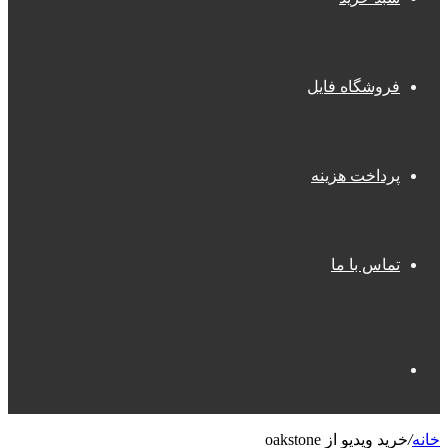
فروشگاه فایل
پرداخت هزینه
تماس با ما
جستجو
خانه
/
خرید ویدیو از oakstone