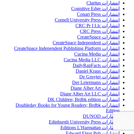
انتشارات Claritas
انتشارات Cognitive Edge
انتشارات Conari Press
انتشارات Cornell University Press
انتشارات CRC Pr I Llc
انتشارات CRC Press
انتشارات CreateSpace
انتشارات CreateSpace Independent
انتشارات CreateSpace Independent Publishing Platform
انتشارات Cucina Media
انتشارات Cucina Media LLC
انتشارات DailyRapFacts
انتشارات Daniel Kraus
انتشارات De Gruyter
انتشارات Der Leiermann
انتشارات Diane Alber Art
انتشارات Diane Alber Art LLC
انتشارات DK Children; Brdbk edition
انتشارات Doubleday Books for Young Readers; Brdbk
Edition
انتشارات DUNOD
انتشارات Edinburgh University Press
انتشارات Editions L'Harmattan
انتشارات Edward Elgar Pub