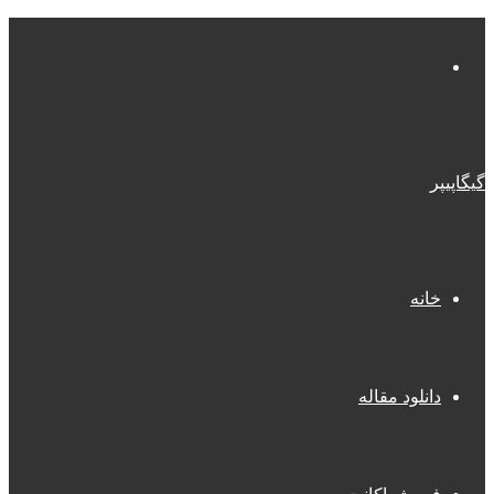
منو
گیگاپیپر
خانه
دانلود مقاله