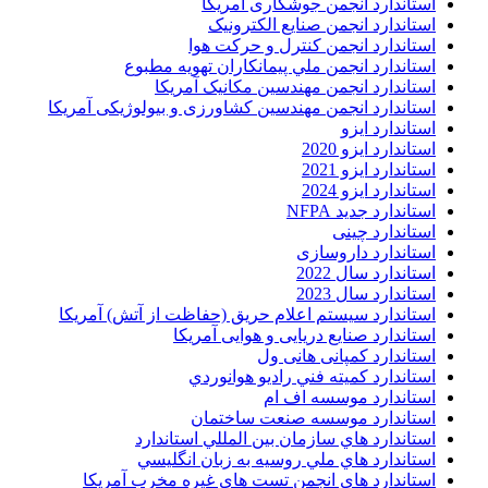
استاندارد انجمن جوشکاری آمریکا
استاندارد انجمن صنايع الکترونيک
استاندارد انجمن کنترل و حرکت هوا
استاندارد انجمن ملي پيمانکاران تهويه مطبوع
استاندارد انجمن مهندسين مکانيک آمريکا
استاندارد انجمن مهندسین کشاورزی و بیولوژیکی آمریکا
استاندارد ایزو
استاندارد ایزو 2020
استاندارد ایزو 2021
استاندارد ایزو 2024
استاندارد جدید NFPA
استاندارد چینی
استاندارد داروسازی
استاندارد سال 2022
استاندارد سال 2023
استاندارد سیستم اعلام حریق (حفاظت از آتش) آمریکا
استاندارد صنایع دریایی و هوایی آمریکا
استاندارد کمپانی هانی ول
استاندارد کميته فني راديو هوانوردي
استاندارد موسسه اف ام
استاندارد موسسه صنعت ساختمان
استاندارد هاي سازمان بين المللي استاندارد
استاندارد هاي ملي روسيه به زبان انگليسي
استاندارد های انجمن تست هاي غيره مخرب آمريکا