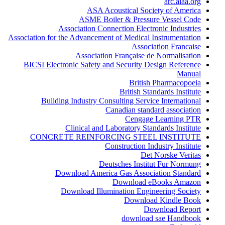
arc.aiaa.org
ASA Acoustical Society of America
ASME Boiler & Pressure Vessel Code
Association Connection Electronic Industries
Association for the Advancement of Medical Instrumentation
Association Francaise
Association Française de Normalisation
BICSI Electronic Safety and Security Design Reference
Manual
British Pharmacopoeia
British Standards Institute
Building Industry Consulting Service International
Canadian standard association
Cengage Learning PTR
Clinical and Laboratory Standards Institute
CONCRETE REINFORCING STEEL INSTITUTE
Construction Industry Institute
Det Norske Veritas
Deutsches Institut Fur Normung
Download America Gas Association Standard
Download eBooks Amazon
Download Illumination Engineering Society
Download Kindle Book
Download Report
download sae Handbook