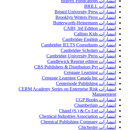
انتشارات Bravex Publications
انتشارات BRILL
انتشارات Bristol University Press
انتشارات Brooklyn Writers Press
انتشارات Butterworth-Heinemann
انتشارات CABI; 3rd Edition
انتشارات Callisto Kids
انتشارات Cambridge English
انتشارات Cambridge IELTS Consultants
انتشارات Cambridge Scholars
انتشارات Cambridge University Press
انتشارات Candlewick Reprint edition
انتشارات CBS Publishers & Distributors Pvt
انتشارات Cengage Learning
انتشارات Cengage Learning Canada Inc
انتشارات Centernode Publishing
انتشارات CERM Academy Series on Enterprise Risk
Management
انتشارات CGP Books
انتشارات Chamberlain
انتشارات Chand (S.) & Co Ltd
انتشارات Chemical Industries Association
انتشارات Chemical Publishing Company
انتشارات Chichester