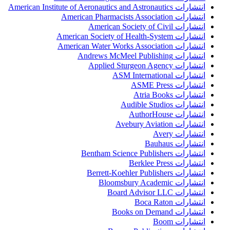
انتشارات American Institute of Aeronautics and Astronautics
انتشارات American Pharmacists Association
انتشارات American Society of Civil
انتشارات American Society of Health-System
انتشارات American Water Works Association
انتشارات Andrews McMeel Publishing
انتشارات Applied Sturgeon Agency
انتشارات ASM International
انتشارات ASME Press
انتشارات Atria Books
انتشارات Audible Studios
انتشارات AuthorHouse
انتشارات Avebury Aviation
انتشارات Avery
انتشارات Bauhaus
انتشارات Bentham Science Publishers
انتشارات Berklee Press
انتشارات Berrett-Koehler Publishers
انتشارات Bloomsbury Academic
انتشارات Board Advisor LLC
انتشارات Boca Raton
انتشارات Books on Demand
انتشارات Boom