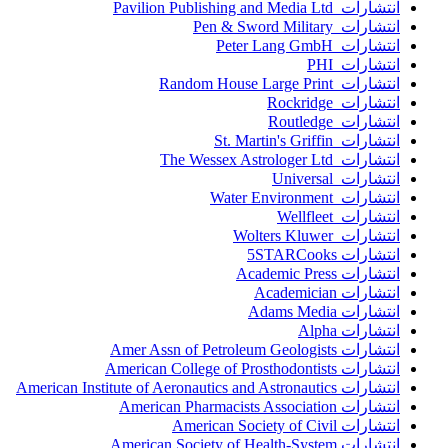
انتشارات Pavilion Publishing and Media Ltd
انتشارات Pen & Sword Military
انتشارات Peter Lang GmbH
انتشارات PHI
انتشارات Random House Large Print
انتشارات Rockridge
انتشارات Routledge
انتشارات St. Martin's Griffin
انتشارات The Wessex Astrologer Ltd
انتشارات Universal
انتشارات Water Environment
انتشارات Wellfleet
انتشارات Wolters Kluwer
انتشارات 5STARCooks
انتشارات Academic Press
انتشارات Academician
انتشارات Adams Media
انتشارات Alpha
انتشارات Amer Assn of Petroleum Geologists
انتشارات American College of Prosthodontists
انتشارات American Institute of Aeronautics and Astronautics
انتشارات American Pharmacists Association
انتشارات American Society of Civil
انتشارات American Society of Health-System