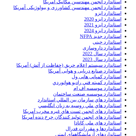
استاندارد انجمن مهندسين مکانيک آمريکا
استاندارد انجمن مهندسین کشاورزی و بیولوژیکی آمریکا
استاندارد ایزو
استاندارد ایزو 2020
استاندارد ایزو 2021
استاندارد ایزو 2024
استاندارد جدید NFPA
استاندارد چینی
استاندارد داروسازی
استاندارد سال 2022
استاندارد سال 2023
استاندارد سیستم اعلام حریق (حفاظت از آتش) آمریکا
استاندارد صنایع دریایی و هوایی آمریکا
استاندارد کمپانی هانی ول
استاندارد کميته فني راديو هوانوردي
استاندارد موسسه اف ام
استاندارد موسسه صنعت ساختمان
استاندارد هاي سازمان بين المللي استاندارد
استاندارد هاي ملي روسيه به زبان انگليسي
استاندارد های انجمن تست هاي غيره مخرب آمريکا
استاندارد های انجمن توليد کنندگان چرخ دنده آمريکا
استاندارد های ملی کانادا
استانداردها و مقررات فدرال
استانداردهاي آزمايشگاههاي ايمني