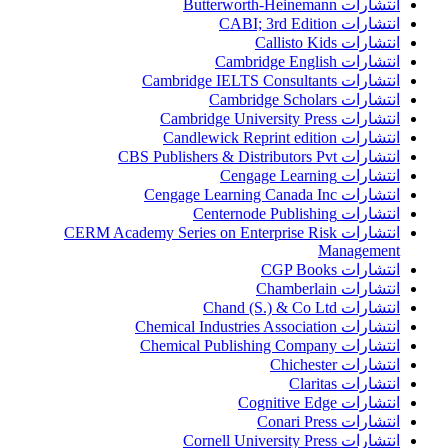
انتشارات Butterworth-Heinemann
انتشارات CABI; 3rd Edition
انتشارات Callisto Kids
انتشارات Cambridge English
انتشارات Cambridge IELTS Consultants
انتشارات Cambridge Scholars
انتشارات Cambridge University Press
انتشارات Candlewick Reprint edition
انتشارات CBS Publishers & Distributors Pvt
انتشارات Cengage Learning
انتشارات Cengage Learning Canada Inc
انتشارات Centernode Publishing
انتشارات CERM Academy Series on Enterprise Risk
Management
انتشارات CGP Books
انتشارات Chamberlain
انتشارات Chand (S.) & Co Ltd
انتشارات Chemical Industries Association
انتشارات Chemical Publishing Company
انتشارات Chichester
انتشارات Claritas
انتشارات Cognitive Edge
انتشارات Conari Press
انتشارات Cornell University Press