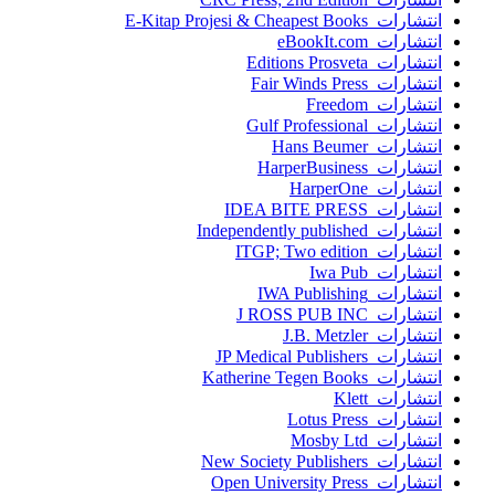
انتشارات E-Kitap Projesi & Cheapest Books
انتشارات eBookIt.com
انتشارات Editions Prosveta
انتشارات Fair Winds Press
انتشارات Freedom
انتشارات Gulf Professional
انتشارات Hans Beumer
انتشارات HarperBusiness
انتشارات HarperOne
انتشارات IDEA BITE PRESS
انتشارات Independently published
انتشارات ITGP; Two edition
انتشارات Iwa Pub
انتشارات IWA Publishing
انتشارات J ROSS PUB INC
انتشارات J.B. Metzler
انتشارات JP Medical Publishers
انتشارات Katherine Tegen Books
انتشارات Klett
انتشارات Lotus Press
انتشارات Mosby Ltd
انتشارات New Society Publishers
انتشارات Open University Press