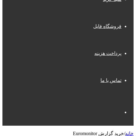
فروشگاه فایل
پرداخت هزینه
تماس با ما
جستجو
خانه
/
خرید گزارش Euromonitor