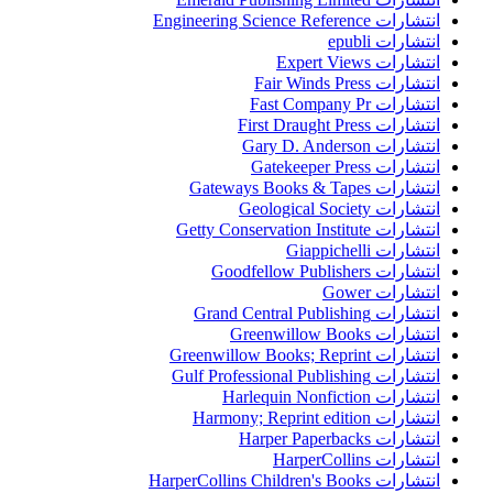
انتشارات Engineering Science Reference
انتشارات epubli
انتشارات Expert Views
انتشارات Fair Winds Press
انتشارات Fast Company Pr
انتشارات First Draught Press
انتشارات Gary D. Anderson
انتشارات Gatekeeper Press
انتشارات Gateways Books & Tapes
انتشارات Geological Society
انتشارات Getty Conservation Institute
انتشارات Giappichelli
انتشارات Goodfellow Publishers
انتشارات Gower
انتشارات Grand Central Publishing
انتشارات Greenwillow Books
انتشارات Greenwillow Books; Reprint
انتشارات Gulf Professional Publishing
انتشارات Harlequin Nonfiction
انتشارات Harmony; Reprint edition
انتشارات Harper Paperbacks
انتشارات HarperCollins
انتشارات HarperCollins Children's Books