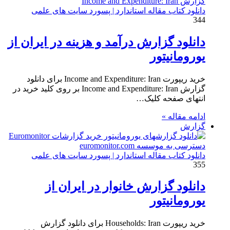
دانلود کتاب مقاله استاندارد | پسورد سایت های علمی
344
دانلود گزارش درآمد و هزینه در ایران از
یورومانیتور
خرید ریپورت Income and Expenditure: Iran برای دانلود
گزارش Income and Expenditure: Iran بر روی کلید خرید در
انتهای صفحه کلیک…
ادامه مقاله »
گزارش
دانلود کتاب مقاله استاندارد | پسورد سایت های علمی
355
دانلود گزارش خانوار در ایران از
یورومانیتور
خرید ریپورت Households: Iran برای دانلود گزارش