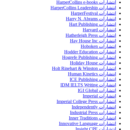
انتشارات HarperCollins e-books
انتشارات HarperCollins Leadership
انتشارات HarperFestival
انتشارات Harry N. Abrams
انتشارات Hart Publishing
انتشارات Harvard
انتشارات Hatherleigh Press
انتشارات Hay House Inc
انتشارات Hoboken
انتشارات Hodder Education
انتشارات Hogrefe Publishing
انتشارات Holiday House
انتشارات Holt Rinehart & Winston
انتشارات Human Kinetics
انتشارات ICE Publishing
انتشارات IDM IELTS Writing
انتشارات IGI Global
انتشارات Imperial
انتشارات Imperial College Press
انتشارات Independently
انتشارات Industrial Press
انتشارات Inner Traditions
انتشارات Innovative Language
انتشارات Insight CPE