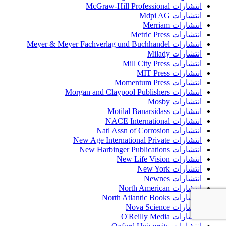
انتشارات McGraw-Hill Professional
انتشارات Mdpi AG
انتشارات Merriam
انتشارات Metric Press
انتشارات Meyer & Meyer Fachverlag und Buchhandel
انتشارات Milady
انتشارات Mill City Press
انتشارات MIT Press
انتشارات Momentum Press
انتشارات Morgan and Claypool Publishers
انتشارات Mosby
انتشارات Motilal Banarsidass
انتشارات NACE International
انتشارات Natl Assn of Corrosion
انتشارات New Age International Private
انتشارات New Harbinger Publications
انتشارات New Life Vision
انتشارات New York
انتشارات Newnes
انتشارات North American
انتشارات North Atlantic Books
انتشارات Nova Science
انتشارات O'Reilly Media