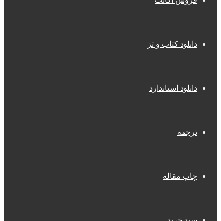
فروش اکانت
دانلود کتاب و تز
دانلود استاندارد
ترجمه
چاپ مقاله
سبد خرید