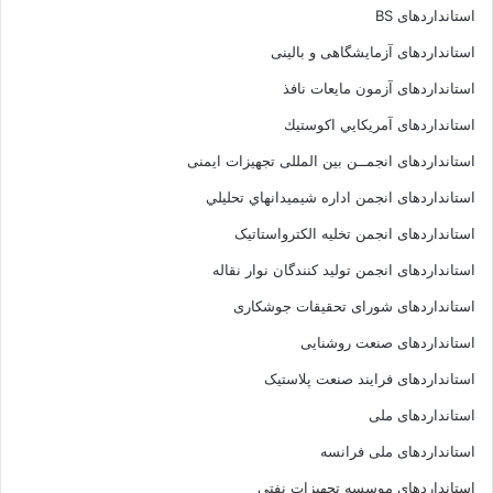
استانداردهای BS
استانداردهای آزمایشگاهی و بالینی
استانداردهای آزمون مایعات نافذ
استانداردهای آمريكايي اكوستيك
استانداردهای انجمــن بين المللى تجهيزات ايمنى
استانداردهای انجمن اداره شيميدانهاي تحليلي
استانداردهای انجمن تخليه الکترواستاتيک
استانداردهای انجمن توليد کنندگان نوار نقاله
استانداردهای شورای تحقیقات جوشکاری
استانداردهای صنعت روشنایی
استانداردهای فرايند صنعت پلاستيک
استانداردهای ملی
استانداردهای ملی فرانسه
استانداردهای موسسه تجهيزات نفتي