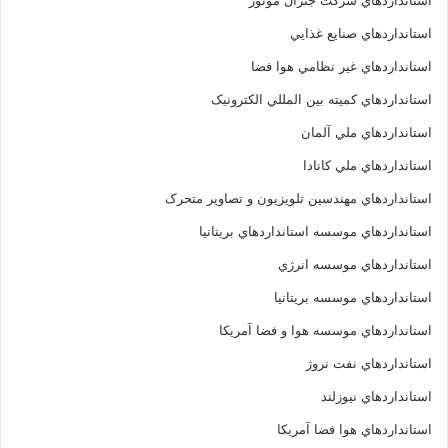
استانداردهاي شرکت جنرال موتور
استانداردهاي صنايع غذايي
استانداردهاي غير نظامي هوا فضا
استانداردهاي کميته بين المللي الکترونيک
استانداردهاي ملي آلمان
استانداردهاي ملي کانادا
استانداردهاي مهندسين تلويزيون و تصاوير متحرک
استانداردهاي موسسه استانداردهاي بريتانيا
استانداردهاي موسسه انرژي
استانداردهاي موسسه بريتانيا
استانداردهاي موسسه هوا و فضا آمريکا
استانداردهاي نفت نروژ
استانداردهاي نيوزلند
استانداردهاي هوا فضا آمريکا