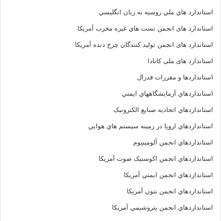
استاندارد هاي ملي روسيه به زبان انگليسي
استاندارد های انجمن تست هاي غيره مخرب آمريکا
استاندارد های انجمن توليد کنندگان چرخ دنده آمريکا
استاندارد های ملی کانادا
استانداردها و مقررات فدرال
استانداردهاي آزمايشگاههاي ايمني
استانداردهاي اتحاديه صنايع الکترونبک
استانداردهاي اروپا در زمينه سيستم هاي هوايي
استانداردهاي انجمن آلومينيوم
استانداردهاي انجمن اکوستيک صوت آمريکا
استانداردهاي انجمن ايمني آمريکا
استانداردهاي انجمن بتون آمريکا
استانداردهاي انجمن پتروشيمي آمريکا