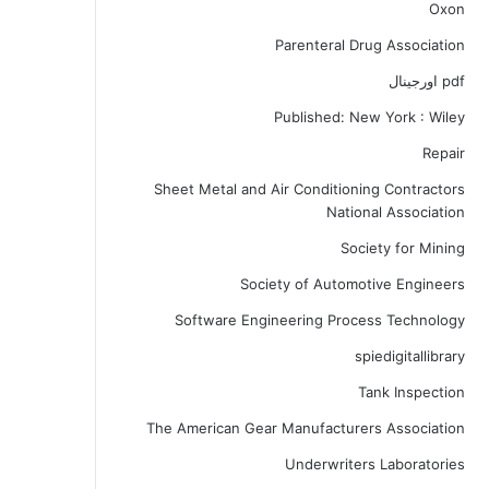
Oxon
Parenteral Drug Association
pdf اورجینال
Published: New York : Wiley
Repair
Sheet Metal and Air Conditioning Contractors
National Association
Society for Mining
Society of Automotive Engineers
Software Engineering Process Technology
spiedigitallibrary
Tank Inspection
The American Gear Manufacturers Association
Underwriters Laboratories