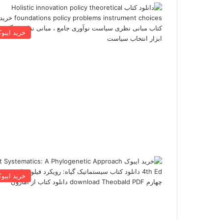
خرید ایبو
خرید ایبو