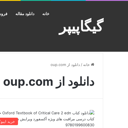
خانه
دانلود مقاله
فروش
گیگاپیپر
خانه
/
دانلود از oup.com
دانلود از oup.com
خرید ایبو