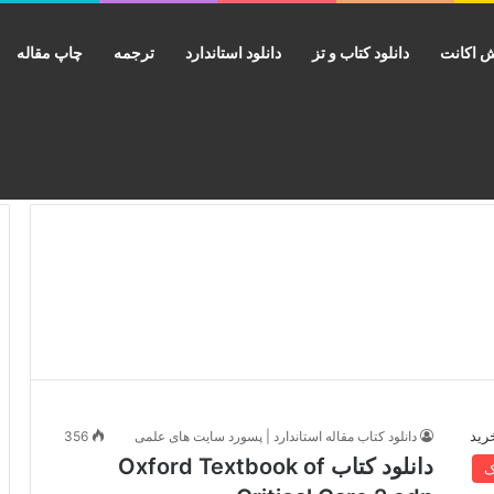
 اکانت
دانلود کتاب و تز
دانلود استاندارد
ترجمه
چاپ مقاله
دانلود کتاب مقاله استاندارد | پسورد سایت های علمی
356
دانلود کتاب Oxford Textbook of
ک