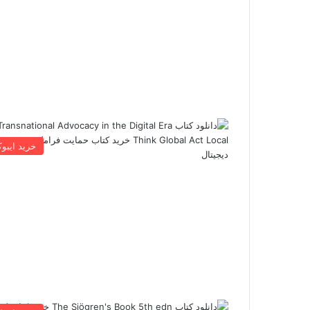
خرید ایبو