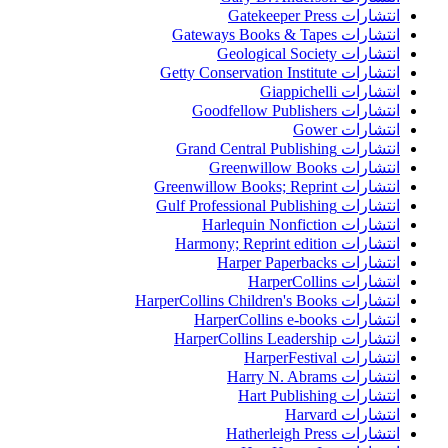
انتشارات Gatekeeper Press
انتشارات Gateways Books & Tapes
انتشارات Geological Society
انتشارات Getty Conservation Institute
انتشارات Giappichelli
انتشارات Goodfellow Publishers
انتشارات Gower
انتشارات Grand Central Publishing
انتشارات Greenwillow Books
انتشارات Greenwillow Books; Reprint
انتشارات Gulf Professional Publishing
انتشارات Harlequin Nonfiction
انتشارات Harmony; Reprint edition
انتشارات Harper Paperbacks
انتشارات HarperCollins
انتشارات HarperCollins Children's Books
انتشارات HarperCollins e-books
انتشارات HarperCollins Leadership
انتشارات HarperFestival
انتشارات Harry N. Abrams
انتشارات Hart Publishing
انتشارات Harvard
انتشارات Hatherleigh Press