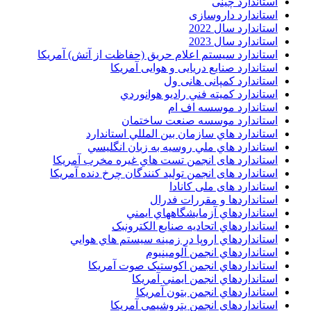
استاندارد چینی
استاندارد داروسازی
استاندارد سال 2022
استاندارد سال 2023
استاندارد سیستم اعلام حریق (حفاظت از آتش) آمریکا
استاندارد صنایع دریایی و هوایی آمریکا
استاندارد کمپانی هانی ول
استاندارد کميته فني راديو هوانوردي
استاندارد موسسه اف ام
استاندارد موسسه صنعت ساختمان
استاندارد هاي سازمان بين المللي استاندارد
استاندارد هاي ملي روسيه به زبان انگليسي
استاندارد های انجمن تست هاي غيره مخرب آمريکا
استاندارد های انجمن توليد کنندگان چرخ دنده آمريکا
استاندارد های ملی کانادا
استانداردها و مقررات فدرال
استانداردهاي آزمايشگاههاي ايمني
استانداردهاي اتحاديه صنايع الکترونبک
استانداردهاي اروپا در زمينه سيستم هاي هوايي
استانداردهاي انجمن آلومينيوم
استانداردهاي انجمن اکوستيک صوت آمريکا
استانداردهاي انجمن ايمني آمريکا
استانداردهاي انجمن بتون آمريکا
استانداردهاي انجمن پتروشيمي آمريکا