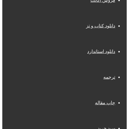
فروش اکانت
دانلود کتاب و تز
دانلود استاندارد
ترجمه
چاپ مقاله
سبد خرید