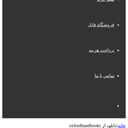
فروشگاه فایل
پرداخت هزینه
تماس با ما
جستجو
خانه
/
دانلود از oxfordhandbooks