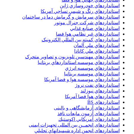
استانداردهاي خودروسازي ژاپن
استانداردهاي رنگ و شيمي نساجي آمريکا
استانداردهاي سرمايش و گرمايش دما در ساختمان
استانداردهاي شرکت جنرال موتور
استانداردهاي صنايع غذايي
استانداردهاي غير نظامي هوا فضا
استانداردهاي کميته بين المللي الکترونيک
استانداردهاي ملي آلمان
استانداردهاي ملي کانادا
استانداردهاي مهندسين تلويزيون و تصاوير متحرک
استانداردهاي موسسه استانداردهاي بريتانيا
استانداردهاي موسسه انرژي
استانداردهاي موسسه بريتانيا
استانداردهاي موسسه هوا و فضا آمريکا
استانداردهاي نفت نروژ
استانداردهاي نيوزلند
استانداردهاي هوا فضا آمريکا
استانداردهای BS
استانداردهای آزمایشگاهی و بالینی
استانداردهای آزمون مایعات نافذ
استانداردهای آمريكايي اكوستيك
استانداردهای انجمــن بين المللى تجهيزات ايمنى
استانداردهای انجمن اداره شيميدانهاي تحليلي