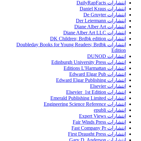
انتشارات DailyRapFacts
انتشارات Daniel Kraus
انتشارات De Gruyter
انتشارات Der Leiermann
انتشارات Diane Alber Art
انتشارات Diane Alber Art LLC
انتشارات DK Children; Brdbk edition
انتشارات Doubleday Books for Young Readers; Brdbk
Edition
انتشارات DUNOD
انتشارات Edinburgh University Press
انتشارات Editions L'Harmattan
انتشارات Edward Elgar Pub
انتشارات Edward Elgar Publishing
انتشارات Elsevier
انتشارات Elsevier 1st Edition
انتشارات Emerald Publishing Limited
انتشارات Engineering Science Reference
انتشارات epubli
انتشارات Expert Views
انتشارات Fair Winds Press
انتشارات Fast Company Pr
انتشارات First Draught Press
انتشارات Gary D. Anderson