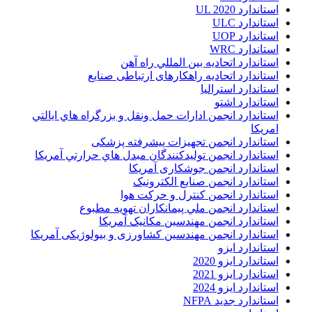
استاندارد UL 2020
استاندارد ULC
استاندارد UOP
استاندارد WRC
استاندارد اتحاديه بين المللي راه آهن
استاندارد اتحادیه راهکارهای ارتباطی صنایع
استاندارد استرالیا
استاندارد اشتو
استاندارد انجمن ادارات حمل ونقل و بزرگراه هاي ايالتي
امريکا
استاندارد انجمن تجهیزات پیشرفته پزشکی
استاندارد انجمن توليدکنندگان مبدل هاي حرارتي آمريکا
استاندارد انجمن جوشکاری آمریکا
استاندارد انجمن صنايع الکترونيک
استاندارد انجمن کنترل و حرکت هوا
استاندارد انجمن ملي پيمانکاران تهويه مطبوع
استاندارد انجمن مهندسين مکانيک آمريکا
استاندارد انجمن مهندسین کشاورزی و بیولوژیکی آمریکا
استاندارد ایزو
استاندارد ایزو 2020
استاندارد ایزو 2021
استاندارد ایزو 2024
استاندارد جدید NFPA