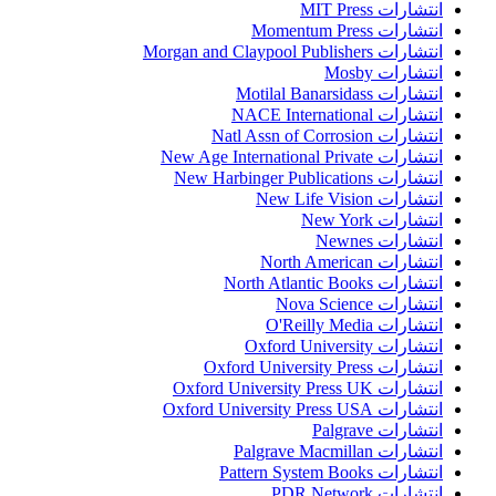
انتشارات MIT Press
انتشارات Momentum Press
انتشارات Morgan and Claypool Publishers
انتشارات Mosby
انتشارات Motilal Banarsidass
انتشارات NACE International
انتشارات Natl Assn of Corrosion
انتشارات New Age International Private
انتشارات New Harbinger Publications
انتشارات New Life Vision
انتشارات New York
انتشارات Newnes
انتشارات North American
انتشارات North Atlantic Books
انتشارات Nova Science
انتشارات O'Reilly Media
انتشارات Oxford University
انتشارات Oxford University Press
انتشارات Oxford University Press UK
انتشارات Oxford University Press USA
انتشارات Palgrave
انتشارات Palgrave Macmillan
انتشارات Pattern System Books
انتشارات PDR Network