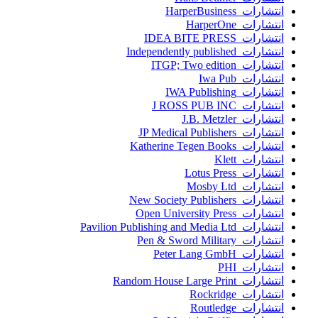
انتشارات HarperBusiness
انتشارات HarperOne
انتشارات IDEA BITE PRESS
انتشارات Independently published
انتشارات ITGP; Two edition
انتشارات Iwa Pub
انتشارات IWA Publishing
انتشارات J ROSS PUB INC
انتشارات J.B. Metzler
انتشارات JP Medical Publishers
انتشارات Katherine Tegen Books
انتشارات Klett
انتشارات Lotus Press
انتشارات Mosby Ltd
انتشارات New Society Publishers
انتشارات Open University Press
انتشارات Pavilion Publishing and Media Ltd
انتشارات Pen & Sword Military
انتشارات Peter Lang GmbH
انتشارات PHI
انتشارات Random House Large Print
انتشارات Rockridge
انتشارات Routledge