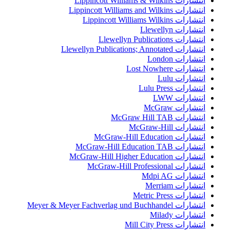
انتشارات Lippincott Williams & Wilkins
انتشارات Lippincott Williams and Wilkins
انتشارات Lippincott Williams Wilkins
انتشارات Llewellyn
انتشارات Llewellyn Publications
انتشارات Llewellyn Publications; Annotated
انتشارات London
انتشارات Lost Nowhere
انتشارات Lulu
انتشارات Lulu Press
انتشارات LWW
انتشارات McGraw
انتشارات McGraw Hill TAB
انتشارات McGraw-Hill
انتشارات McGraw-Hill Education
انتشارات McGraw-Hill Education TAB
انتشارات McGraw-Hill Higher Education
انتشارات McGraw-Hill Professional
انتشارات Mdpi AG
انتشارات Merriam
انتشارات Metric Press
انتشارات Meyer & Meyer Fachverlag und Buchhandel
انتشارات Milady
انتشارات Mill City Press