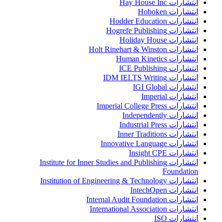
انتشارات Hay House Inc
انتشارات Hoboken
انتشارات Hodder Education
انتشارات Hogrefe Publishing
انتشارات Holiday House
انتشارات Holt Rinehart & Winston
انتشارات Human Kinetics
انتشارات ICE Publishing
انتشارات IDM IELTS Writing
انتشارات IGI Global
انتشارات Imperial
انتشارات Imperial College Press
انتشارات Independently
انتشارات Industrial Press
انتشارات Inner Traditions
انتشارات Innovative Language
انتشارات Insight CPE
انتشارات Institute for Inner Studies and Publishing
Foundation
انتشارات Institution of Engineering & Technology
انتشارات IntechOpen
انتشارات Internal Audit Foundation
انتشارات International Association
انتشارات ISO