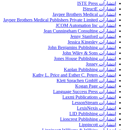
انتشارات ISTE Press
انتشارات IStructE
انتشارات Jaypee Brothers Medical
انتشارات Jaypee Brothers Medical Publishers Private Limited
انتشارات JCOM Automation Inc
انتشارات Jean Cunningham Consulting
انتشارات Jenny Stanford
انتشارات Jessica Kingsley
انتشارات John Benjamins Publishing
انتشارات John Wiley & Sons
انتشارات Jones House Publishing
انتشارات Jossey
انتشارات Kaplan Publishing
انتشارات Kathy L. Price and Esther C. Peters
انتشارات Klett Sprachen GmbH
انتشارات Kogan Page
انتشارات Language Success Press
انتشارات Laxmi Publications
انتشارات LessonStream
انتشارات LexisNexis
انتشارات LID Publishing
انتشارات Lioncrest Publishing
انتشارات Lippincott