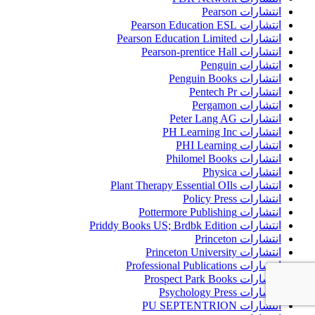
انتشارات Pearson
انتشارات Pearson Education ESL
انتشارات Pearson Education Limited
انتشارات Pearson-prentice Hall
انتشارات Penguin
انتشارات Penguin Books
انتشارات Pentech Pr
انتشارات Pergamon
انتشارات Peter Lang AG
انتشارات PH Learning Inc
انتشارات PHI Learning
انتشارات Philomel Books
انتشارات Physica
انتشارات Plant Therapy Essential OIls
انتشارات Policy Press
انتشارات Pottermore Publishing
انتشارات Priddy Books US; Brdbk Edition
انتشارات Princeton
انتشارات Princeton University
انتشارات Professional Publications
انتشارات Prospect Park Books
انتشارات Psychology Press
انتشارات PU SEPTENTRION