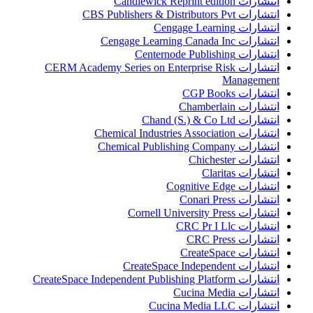
انتشارات Candlewick Reprint edition
انتشارات CBS Publishers & Distributors Pvt
انتشارات Cengage Learning
انتشارات Cengage Learning Canada Inc
انتشارات Centernode Publishing
انتشارات CERM Academy Series on Enterprise Risk
Management
انتشارات CGP Books
انتشارات Chamberlain
انتشارات Chand (S.) & Co Ltd
انتشارات Chemical Industries Association
انتشارات Chemical Publishing Company
انتشارات Chichester
انتشارات Claritas
انتشارات Cognitive Edge
انتشارات Conari Press
انتشارات Cornell University Press
انتشارات CRC Pr I Llc
انتشارات CRC Press
انتشارات CreateSpace
انتشارات CreateSpace Independent
انتشارات CreateSpace Independent Publishing Platform
انتشارات Cucina Media
انتشارات Cucina Media LLC