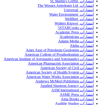
انتشارات St. Martin's Griffin
انتشارات The Wessex Astrologer Ltd
انتشارات Universal
انتشارات Water Environment
انتشارات Wellfleet
انتشارات Wolters Kluwer
انتشارات 5STARCooks
انتشارات Academic Press
انتشارات Academician
انتشارات Adams Media
انتشارات Alpha
انتشارات Amer Assn of Petroleum Geologists
انتشارات American College of Prosthodontists
انتشارات American Institute of Aeronautics and Astronautics
انتشارات American Pharmacists Association
انتشارات American Society of Civil
انتشارات American Society of Health-System
انتشارات American Water Works Association
انتشارات Andrews McMeel Publishing
انتشارات Applied Sturgeon Agency
انتشارات ASM International
انتشارات ASME Press
انتشارات Atria Books
انتشارات Audible Studios