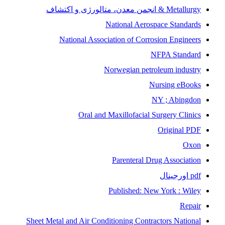
Metallurgy & انجمن معدن، متالورژی و اکتشاف
National Aerospace Standards
National Association of Corrosion Engineers
NFPA Standard
Norwegian petroleum industry
Nursing eBooks
NY ; Abingdon
Oral and Maxillofacial Surgery Clinics
Original PDF
Oxon
Parenteral Drug Association
pdf اورجینال
Published: New York : Wiley
Repair
Sheet Metal and Air Conditioning Contractors National