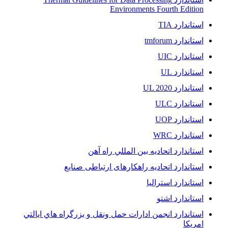
Environments Fourth Edition
استاندارد TIA
استاندارد tmforum
استاندارد UIC
استاندارد UL
استاندارد UL 2020
استاندارد ULC
استاندارد UOP
استاندارد WRC
استاندارد اتحاديه بين المللي راه آهن
استاندارد اتحادیه راهکارهای ارتباطی صنایع
استاندارد استرالیا
استاندارد اشتو
استاندارد انجمن ادارات حمل ونقل و بزرگراه هاي ايالتي
امريکا