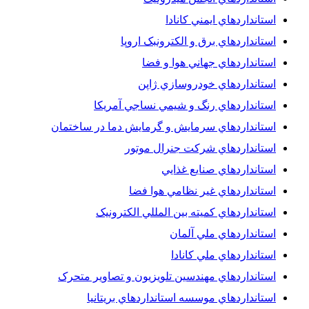
استانداردهاي ايمني کانادا
استانداردهاي برق و الکترونبک اروپا
استانداردهاي جهاني هوا و فضا
استانداردهاي خودروسازي ژاپن
استانداردهاي رنگ و شيمي نساجي آمريکا
استانداردهاي سرمايش و گرمايش دما در ساختمان
استانداردهاي شرکت جنرال موتور
استانداردهاي صنايع غذايي
استانداردهاي غير نظامي هوا فضا
استانداردهاي کميته بين المللي الکترونيک
استانداردهاي ملي آلمان
استانداردهاي ملي کانادا
استانداردهاي مهندسين تلويزيون و تصاوير متحرک
استانداردهاي موسسه استانداردهاي بريتانيا