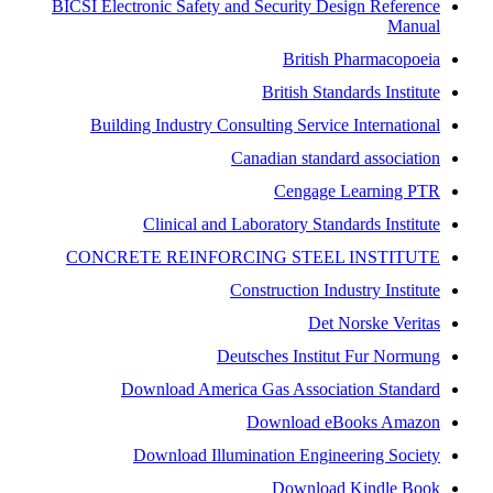
BICSI Electronic Safety and Security Design Reference
Manual
British Pharmacopoeia
British Standards Institute
Building Industry Consulting Service International
Canadian standard association
Cengage Learning PTR
Clinical and Laboratory Standards Institute
CONCRETE REINFORCING STEEL INSTITUTE
Construction Industry Institute
Det Norske Veritas
Deutsches Institut Fur Normung
Download America Gas Association Standard
Download eBooks Amazon
Download Illumination Engineering Society
Download Kindle Book