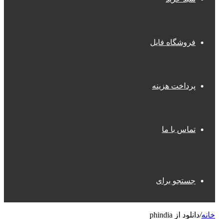
فروشگاه فایل
پرداخت هزینه
تماس با ما
جستجو برای
خانه
/
دانلود از phindia