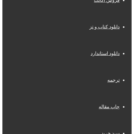
فروش اکانت
دانلود کتاب و تز
دانلود استاندارد
ترجمه
چاپ مقاله
سبد خرید