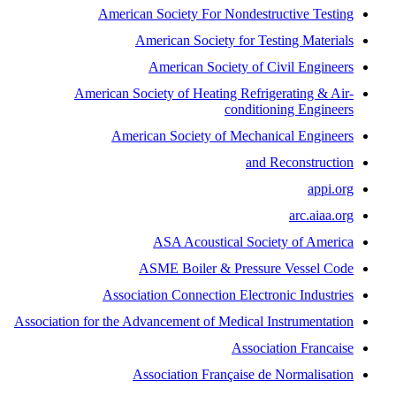
American Society For Nondestructive Testing
American Society for Testing Materials
American Society of Civil Engineers
American Society of Heating Refrigerating & Air-
conditioning Engineers
American Society of Mechanical Engineers
and Reconstruction
appi.org
arc.aiaa.org
ASA Acoustical Society of America
ASME Boiler & Pressure Vessel Code
Association Connection Electronic Industries
Association for the Advancement of Medical Instrumentation
Association Francaise
Association Française de Normalisation