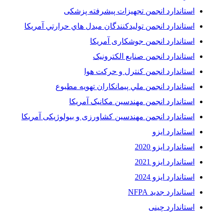
استاندارد انجمن تجهیزات پیشرفته پزشکی
استاندارد انجمن توليدکنندگان مبدل هاي حرارتي آمريکا
استاندارد انجمن جوشکاری آمریکا
استاندارد انجمن صنايع الکترونيک
استاندارد انجمن کنترل و حرکت هوا
استاندارد انجمن ملي پيمانکاران تهويه مطبوع
استاندارد انجمن مهندسين مکانيک آمريکا
استاندارد انجمن مهندسین کشاورزی و بیولوژیکی آمریکا
استاندارد ایزو
استاندارد ایزو 2020
استاندارد ایزو 2021
استاندارد ایزو 2024
استاندارد جدید NFPA
استاندارد چینی