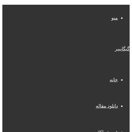
منو
گیگاپیپر
خانه
دانلود مقاله