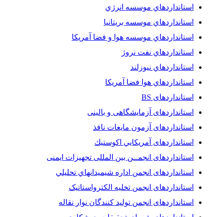
استانداردهاي موسسه انرژي
استانداردهاي موسسه بريتانيا
استانداردهاي موسسه هوا و فضا آمريکا
استانداردهاي نفت نروژ
استانداردهاي نيوزلند
استانداردهاي هوا فضا آمريکا
استانداردهای BS
استانداردهای آزمایشگاهی و بالینی
استانداردهای آزمون مایعات نافذ
استانداردهای آمريكايي اكوستيك
استانداردهای انجمــن بين المللى تجهيزات ايمنى
استانداردهای انجمن اداره شيميدانهاي تحليلي
استانداردهای انجمن تخليه الکترواستاتيک
استانداردهای انجمن توليد کنندگان نوار نقاله