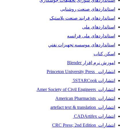
استانداردهای شورای تحقیقات جوشکاری
استانداردهای صنعت روشنایی
استانداردهای فرايند صنعت پلاستيک
استانداردهای ملی
استانداردهای ملی فرانسه
استانداردهای موسسه تجهيزات نفتي
اسکن کتاب
اموزش نرم افزار Blender
انتشارات Princeton University Press
انتشارات ‎ 5STARCook
انتشارات Amer Society of Civil Engineers
انتشارات American Pharmacists
انتشارات artefact text & translation
انتشارات ‎ CADArtifex
انتشارات CRC Press; 2nd Edition