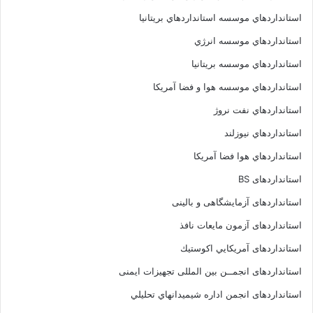
استانداردهاي موسسه استانداردهاي بريتانيا
استانداردهاي موسسه انرژي
استانداردهاي موسسه بريتانيا
استانداردهاي موسسه هوا و فضا آمريکا
استانداردهاي نفت نروژ
استانداردهاي نيوزلند
استانداردهاي هوا فضا آمريکا
استانداردهای BS
استانداردهای آزمایشگاهی و بالینی
استانداردهای آزمون مایعات نافذ
استانداردهای آمريكايي اكوستيك
استانداردهای انجمــن بين المللى تجهيزات ايمنى
استانداردهای انجمن اداره شيميدانهاي تحليلي