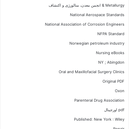
Metallurgy & انجمن معدن، متالورژی و اکتشاف
National Aerospace Standards
National Association of Corrosion Engineers
NFPA Standard
Norwegian petroleum industry
Nursing eBooks
NY ; Abingdon
Oral and Maxillofacial Surgery Clinics
Original PDF
Oxon
Parenteral Drug Association
pdf اورجینال
Published: New York : Wiley
Repair