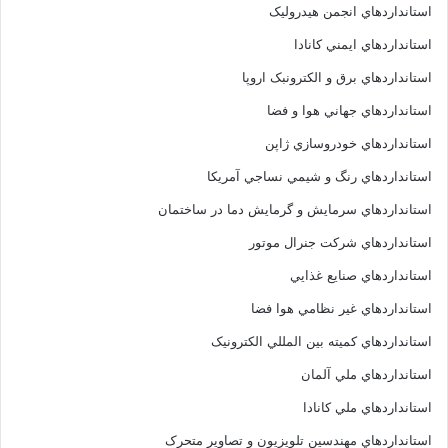
استانداردهاي انجمن هيدروليک
استانداردهاي ايمني کانادا
استانداردهاي برق و الکترونبک اروپا
استانداردهاي جهاني هوا و فضا
استانداردهاي خودروسازي ژاپن
استانداردهاي رنگ و شيمي نساجي آمريکا
استانداردهاي سرمايش و گرمايش دما در ساختمان
استانداردهاي شرکت جنرال موتور
استانداردهاي صنايع غذايي
استانداردهاي غير نظامي هوا فضا
استانداردهاي کميته بين المللي الکترونيک
استانداردهاي ملي آلمان
استانداردهاي ملي کانادا
استانداردهاي مهندسين تلويزيون و تصاوير متحرک