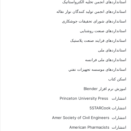
استانداردهای انجمن تخليه الکترواستاتيک
استانداردهای انجمن توليد کنندگان نوار نقاله
استانداردهای شورای تحقیقات جوشکاری
استانداردهای صنعت روشنایی
استانداردهای فرايند صنعت پلاستيک
استانداردهای ملی
استانداردهای ملی فرانسه
استانداردهای موسسه تجهيزات نفتي
اسکن کتاب
اموزش نرم افزار Blender
انتشارات Princeton University Press
انتشارات ‎ 5STARCook
انتشارات Amer Society of Civil Engineers
انتشارات American Pharmacists