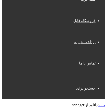
فروشگاه فایل
پرداخت هزینه
تماس با ما
جستجو برای
خانه
/
دانلود از springer