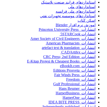
استانداردهای فرايند صنعت پلاستيک
استانداردهای ملی
استانداردهای ملی فرانسه
استانداردهای موسسه تجهيزات نفتي
اسکن کتاب
اموزش نرم افزار Blender
انتشارات Princeton University Press
انتشارات ‎ 5STARCook
انتشارات Amer Society of Civil Engineers
انتشارات American Pharmacists
انتشارات artefact text & translation
انتشارات ‎ CADArtifex
انتشارات CRC Press; 2nd Edition
انتشارات E-Kitap Projesi & Cheapest Books
انتشارات eBookIt.com
انتشارات Editions Prosveta
انتشارات Fair Winds Press
انتشارات Freedom
انتشارات Gulf Professional
انتشارات Hans Beumer
انتشارات HarperBusiness
انتشارات HarperOne
انتشارات IDEA BITE PRESS
انتشارات Independently published