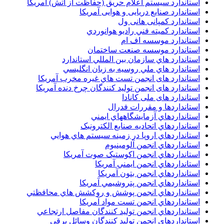
استاندارد سیستم اعلام حریق (حفاظت از آتش) آمریکا
استاندارد صنایع دریایی و هوایی آمریکا
استاندارد کمپانی هانی ول
استاندارد کميته فني راديو هوانوردي
استاندارد موسسه اف ام
استاندارد موسسه صنعت ساختمان
استاندارد هاي سازمان بين المللي استاندارد
استاندارد هاي ملي روسيه به زبان انگليسي
استاندارد های انجمن تست هاي غيره مخرب آمريکا
استاندارد های انجمن توليد کنندگان چرخ دنده آمريکا
استاندارد های ملی کانادا
استانداردها و مقررات فدرال
استانداردهاي آزمايشگاههاي ايمني
استانداردهاي اتحاديه صنايع الکترونبک
استانداردهاي اروپا در زمينه سيستم هاي هوايي
استانداردهاي انجمن آلومينيوم
استانداردهاي انجمن اکوستيک صوت آمريکا
استانداردهاي انجمن ايمني آمريکا
استانداردهاي انجمن بتون آمريکا
استانداردهاي انجمن پتروشيمي آمريکا
استانداردهاي انجمن پوشش و روکشش هاي محافظتي
استانداردهاي انجمن تست مواد آمريکا
استانداردهاي انجمن توليد کنندگان مفاصل ارتجاعي
استانداردهاي انجمن توليد کنندگان وسائل برقي