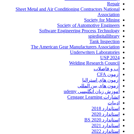
Repair
Sheet Metal and Air Conditioning Contractors National
Association
Society for Mining
Society of Automotive Engineers
Software Engineering Process Technology
spiedigitallibrary
Tank Inspection
The American Gear Manufacturers Association
Underwriters Laboratories
USP 2024
Welding Research Council
آب و فاضلاب
آزمون CFA
آزمون های استرالیا
آزمون های بین المللی
آموزش زبان انگلیسی udemy
اتشارات Cengage Learning
ادبیات
استاندارد 2018
استاندارد 2020
استاندارد 2020 BS
استاندارد 2021
استاندارد 2022