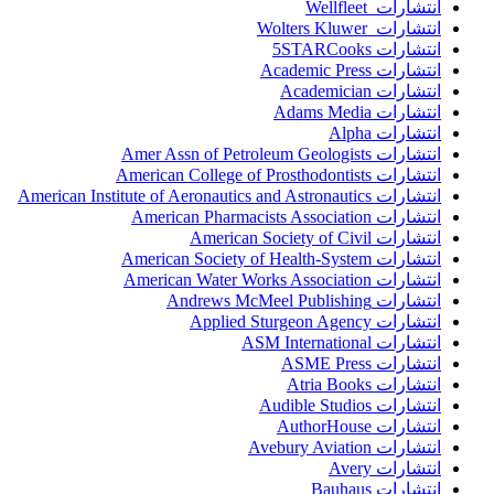
انتشارات Wellfleet
انتشارات Wolters Kluwer
انتشارات 5STARCooks
انتشارات Academic Press
انتشارات Academician
انتشارات Adams Media
انتشارات Alpha
انتشارات Amer Assn of Petroleum Geologists
انتشارات American College of Prosthodontists
انتشارات American Institute of Aeronautics and Astronautics
انتشارات American Pharmacists Association
انتشارات American Society of Civil
انتشارات American Society of Health-System
انتشارات American Water Works Association
انتشارات Andrews McMeel Publishing
انتشارات Applied Sturgeon Agency
انتشارات ASM International
انتشارات ASME Press
انتشارات Atria Books
انتشارات Audible Studios
انتشارات AuthorHouse
انتشارات Avebury Aviation
انتشارات Avery
انتشارات Bauhaus