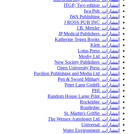
انتشارات ITGP; Two edition
انتشارات Iwa Pub
انتشارات IWA Publishing
انتشارات J ROSS PUB INC
انتشارات J.B. Metzler
انتشارات JP Medical Publishers
انتشارات Katherine Tegen Books
انتشارات Klett
انتشارات Lotus Press
انتشارات Mosby Ltd
انتشارات New Society Publishers
انتشارات Open University Press
انتشارات Pavilion Publishing and Media Ltd
انتشارات Pen & Sword Military
انتشارات Peter Lang GmbH
انتشارات PHI
انتشارات Random House Large Print
انتشارات Rockridge
انتشارات Routledge
انتشارات St. Martin's Griffin
انتشارات The Wessex Astrologer Ltd
انتشارات Universal
انتشارات Water Environment