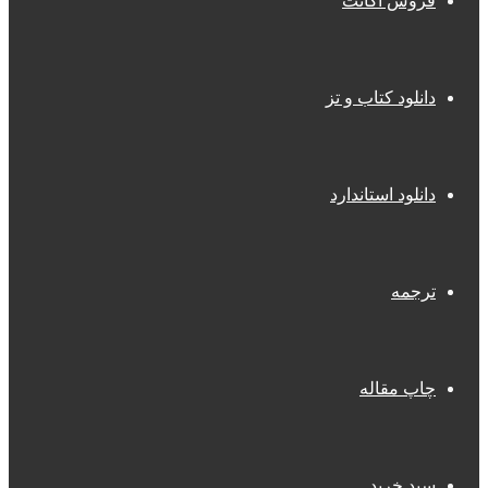
فروش اکانت
دانلود کتاب و تز
دانلود استاندارد
ترجمه
چاپ مقاله
سبد خرید