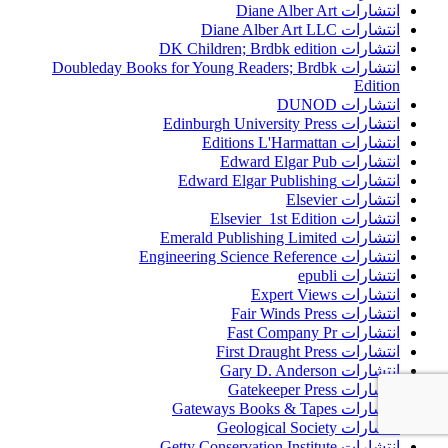
انتشارات Diane Alber Art
انتشارات Diane Alber Art LLC
انتشارات DK Children; Brdbk edition
انتشارات Doubleday Books for Young Readers; Brdbk
Edition
انتشارات DUNOD
انتشارات Edinburgh University Press
انتشارات Editions L'Harmattan
انتشارات Edward Elgar Pub
انتشارات Edward Elgar Publishing
انتشارات Elsevier
انتشارات Elsevier 1st Edition
انتشارات Emerald Publishing Limited
انتشارات Engineering Science Reference
انتشارات epubli
انتشارات Expert Views
انتشارات Fair Winds Press
انتشارات Fast Company Pr
انتشارات First Draught Press
انتشارات Gary D. Anderson
انتشارات Gatekeeper Press
انتشارات Gateways Books & Tapes
انتشارات Geological Society
انتشارات Getty Conservation Institute