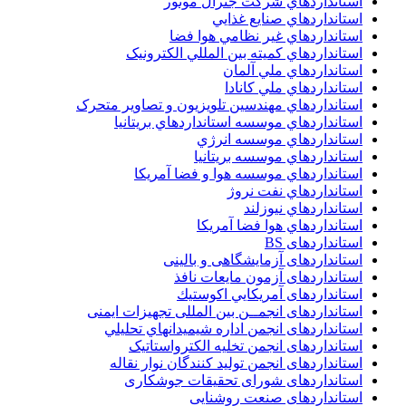
استانداردهاي شرکت جنرال موتور
استانداردهاي صنايع غذايي
استانداردهاي غير نظامي هوا فضا
استانداردهاي کميته بين المللي الکترونيک
استانداردهاي ملي آلمان
استانداردهاي ملي کانادا
استانداردهاي مهندسين تلويزيون و تصاوير متحرک
استانداردهاي موسسه استانداردهاي بريتانيا
استانداردهاي موسسه انرژي
استانداردهاي موسسه بريتانيا
استانداردهاي موسسه هوا و فضا آمريکا
استانداردهاي نفت نروژ
استانداردهاي نيوزلند
استانداردهاي هوا فضا آمريکا
استانداردهای BS
استانداردهای آزمایشگاهی و بالینی
استانداردهای آزمون مایعات نافذ
استانداردهای آمريكايي اكوستيك
استانداردهای انجمــن بين المللى تجهيزات ايمنى
استانداردهای انجمن اداره شيميدانهاي تحليلي
استانداردهای انجمن تخليه الکترواستاتيک
استانداردهای انجمن توليد کنندگان نوار نقاله
استانداردهای شورای تحقیقات جوشکاری
استانداردهای صنعت روشنایی