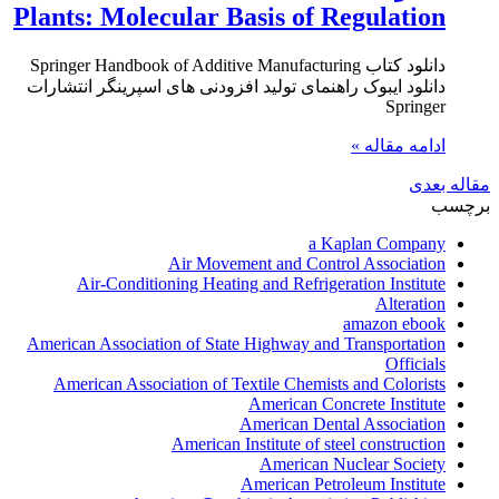
Plants: Molecular Basis of Regulation
دانلود کتاب Springer Handbook of Additive Manufacturing
دانلود ایبوک راهنمای تولید افزودنی های اسپرینگر انتشارات
Springer
ادامه مقاله »
مقاله بعدی
برچسب
a Kaplan Company
Air Movement and Control Association
Air-Conditioning Heating and Refrigeration Institute
Alteration
amazon ebook
American Association of State Highway and Transportation
Officials
American Association of Textile Chemists and Colorists
American Concrete Institute
American Dental Association
American Institute of steel construction
American Nuclear Society
American Petroleum Institute