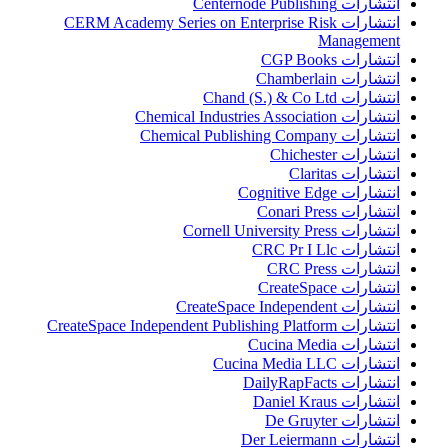
انتشارات Centernode Publishing
انتشارات CERM Academy Series on Enterprise Risk
Management
انتشارات CGP Books
انتشارات Chamberlain
انتشارات Chand (S.) & Co Ltd
انتشارات Chemical Industries Association
انتشارات Chemical Publishing Company
انتشارات Chichester
انتشارات Claritas
انتشارات Cognitive Edge
انتشارات Conari Press
انتشارات Cornell University Press
انتشارات CRC Pr I Llc
انتشارات CRC Press
انتشارات CreateSpace
انتشارات CreateSpace Independent
انتشارات CreateSpace Independent Publishing Platform
انتشارات Cucina Media
انتشارات Cucina Media LLC
انتشارات DailyRapFacts
انتشارات Daniel Kraus
انتشارات De Gruyter
انتشارات Der Leiermann