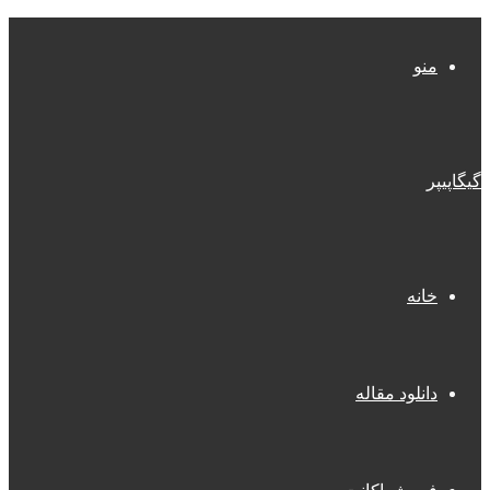
منو
گیگاپیپر
خانه
دانلود مقاله