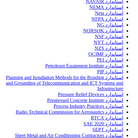
استاندارد NAVAIR
استاندارد NEMA
استاندارد Neta
استاندارد NFPA
استاندارد NG
استاندارد NORSOK
استاندارد NSF
استاندارد NYT
استاندارد NZS
استاندارد OCIMF
استاندارد PEI
استاندارد Petroleum Equipment Institute
استاندارد PIP
استاندارد Planning and Installation Methods for the Bonding
and Grounding of Telecommunication and ICT Systems and
Infrastructure
استاندارد Pressure Relief Devices
استاندارد Prestressed Concrete Institute
استاندارد Process Industry Practices
استاندارد Radio Technical Commission for Aeronautics
استاندارد RTCA
استاندارد SAE 2020
استاندارد SEPT
استاندارد Sheet Metal and Air Conditioning Contractors