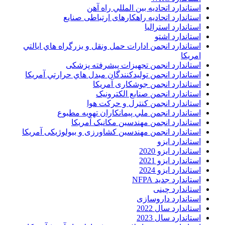
استاندارد اتحاديه بين المللي راه آهن
استاندارد اتحادیه راهکارهای ارتباطی صنایع
استاندارد استرالیا
استاندارد اشتو
استاندارد انجمن ادارات حمل ونقل و بزرگراه هاي ايالتي
امريکا
استاندارد انجمن تجهیزات پیشرفته پزشکی
استاندارد انجمن توليدکنندگان مبدل هاي حرارتي آمريکا
استاندارد انجمن جوشکاری آمریکا
استاندارد انجمن صنايع الکترونيک
استاندارد انجمن کنترل و حرکت هوا
استاندارد انجمن ملي پيمانکاران تهويه مطبوع
استاندارد انجمن مهندسين مکانيک آمريکا
استاندارد انجمن مهندسین کشاورزی و بیولوژیکی آمریکا
استاندارد ایزو
استاندارد ایزو 2020
استاندارد ایزو 2021
استاندارد ایزو 2024
استاندارد جدید NFPA
استاندارد چینی
استاندارد داروسازی
استاندارد سال 2022
استاندارد سال 2023