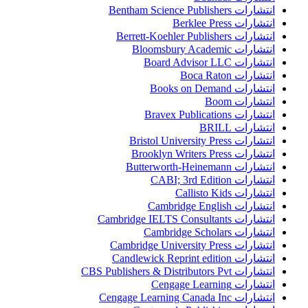
انتشارات Bentham Science Publishers
انتشارات Berklee Press
انتشارات Berrett-Koehler Publishers
انتشارات Bloomsbury Academic
انتشارات Board Advisor LLC
انتشارات Boca Raton
انتشارات Books on Demand
انتشارات Boom
انتشارات Bravex Publications
انتشارات BRILL
انتشارات Bristol University Press
انتشارات Brooklyn Writers Press
انتشارات Butterworth-Heinemann
انتشارات CABI; 3rd Edition
انتشارات Callisto Kids
انتشارات Cambridge English
انتشارات Cambridge IELTS Consultants
انتشارات Cambridge Scholars
انتشارات Cambridge University Press
انتشارات Candlewick Reprint edition
انتشارات CBS Publishers & Distributors Pvt
انتشارات Cengage Learning
انتشارات Cengage Learning Canada Inc