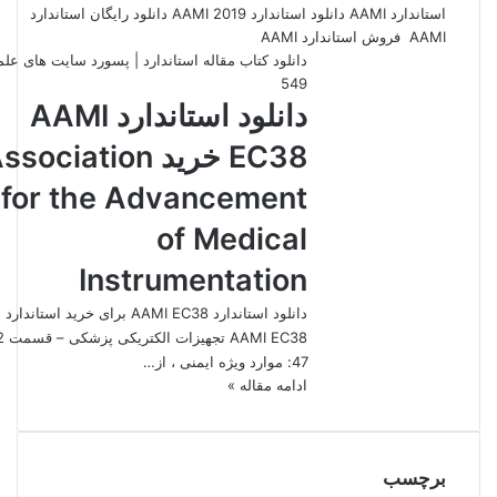
دانلود کتاب مقاله استاندارد | پسورد سایت های عل
549
دانلود استاندارد AAMI
EC38 خرید sociation
for the Advancement
of Medical
Instrumentation
دانلود استاندارد AAMI EC38 برای خرید استاندارد
47: موارد ویژه ایمنی ، از…
ادامه مقاله »
برچسب