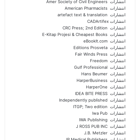
انتشارات Amer Society of Civil Engineers
انتشارات American Pharmacists
انتشارات artefact text & translation
انتشارات ‎ CADArtifex
انتشارات CRC Press; 2nd Edition
انتشارات E-Kitap Projesi & Cheapest Books
انتشارات eBookIt.com
انتشارات Editions Prosveta
انتشارات Fair Winds Press
انتشارات Freedom
انتشارات Gulf Professional
انتشارات Hans Beumer
انتشارات HarperBusiness
انتشارات HarperOne
انتشارات IDEA BITE PRESS
انتشارات Independently published
انتشارات ITGP; Two edition
انتشارات Iwa Pub
انتشارات IWA Publishing
انتشارات J ROSS PUB INC
انتشارات J.B. Metzler
انتشارات JP Medical Publishers