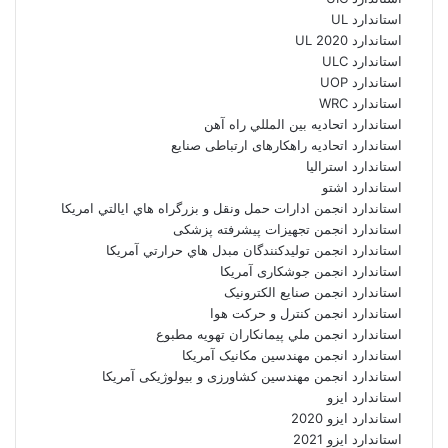
استاندارد UL
استاندارد UL 2020
استاندارد ULC
استاندارد UOP
استاندارد WRC
استاندارد اتحاديه بين المللي راه آهن
استاندارد اتحادیه راهکارهای ارتباطی صنایع
استاندارد استرالیا
استاندارد اشتو
استاندارد انجمن ادارات حمل ونقل و بزرگراه هاي ايالتي امريکا
استاندارد انجمن تجهیزات پیشرفته پزشکی
استاندارد انجمن توليدکنندگان مبدل هاي حرارتي آمريکا
استاندارد انجمن جوشکاری آمریکا
استاندارد انجمن صنايع الکترونيک
استاندارد انجمن کنترل و حرکت هوا
استاندارد انجمن ملي پيمانکاران تهويه مطبوع
استاندارد انجمن مهندسين مکانيک آمريکا
استاندارد انجمن مهندسین کشاورزی و بیولوژیکی آمریکا
استاندارد ایزو
استاندارد ایزو 2020
استاندارد ایزو 2021