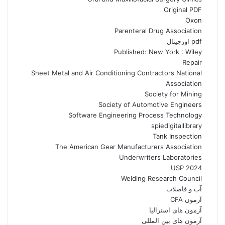
Original PDF
Oxon
Parenteral Drug Association
pdf اورجینال
Published: New York : Wiley
Repair
Sheet Metal and Air Conditioning Contractors National
Association
Society for Mining
Society of Automotive Engineers
Software Engineering Process Technology
spiedigitallibrary
Tank Inspection
The American Gear Manufacturers Association
Underwriters Laboratories
USP 2024
Welding Research Council
آب و فاضلاب
آزمون CFA
آزمون های استرالیا
آزمون های بین المللی