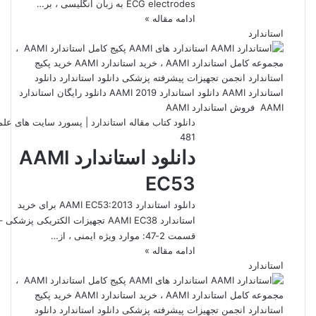
ECG electrodes به زبان انگلیسی ، بر…
ادامه مقاله »
استاندارد
دانلود کتاب مقاله استاندارد | پسورد سایت های عل
481
دانلود استاندارد AAMI
EC53
دانلود استاندارد AAMI EC53:2013 برای خرید
استاندارد AAMI EC38 تجهیزات الکتریکی پزشکی –
قسمت 2-47: موارد ویژه ایمنی ، از…
ادامه مقاله »
استاندارد