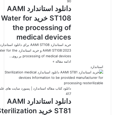
90
دانلود استاندارد AAMI
ST108 خرید Water for
the processing of
medical devices
خرید استاندارد AAMI ST108 برای دانلود استاندارد
AAMI ST108:2023 و خرید استاندارد r the
processing of medical devices بر روی…
ادامه مقاله »
استاندارد
دانلود کتاب مقاله استاندارد | پسورد سایت های عل
417
دانلود استاندارد AAMI
ST81 خرید terilization