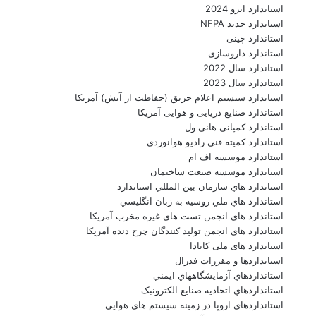
استاندارد ایزو 2024
استاندارد جدید NFPA
استاندارد چینی
استاندارد داروسازی
استاندارد سال 2022
استاندارد سال 2023
استاندارد سیستم اعلام حریق (حفاظت از آتش) آمریکا
استاندارد صنایع دریایی و هوایی آمریکا
استاندارد کمپانی هانی ول
استاندارد کميته فني راديو هوانوردي
استاندارد موسسه اف ام
استاندارد موسسه صنعت ساختمان
استاندارد هاي سازمان بين المللي استاندارد
استاندارد هاي ملي روسيه به زبان انگليسي
استاندارد های انجمن تست هاي غيره مخرب آمريکا
استاندارد های انجمن توليد کنندگان چرخ دنده آمريکا
استاندارد های ملی کانادا
استانداردها و مقررات فدرال
استانداردهاي آزمايشگاههاي ايمني
استانداردهاي اتحاديه صنايع الکترونبک
استانداردهاي اروپا در زمينه سيستم هاي هوايي