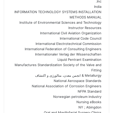
Inc.
India
INFORMATION TECHNOLOGY SYSTEMS INSTALLATION
METHODS MANUAL
Institute of Environmental Sciences and Technology
Instructor Resources
International Civil Aviation Organization
International Code Council
International Electrotechnical Commission
International Federation of Consulting Engineers
Internationaler Verlag der Wissenschaften
Liquid Pentrant Examination
Manufactures Standardization Society of the Valve and
Fitting
Metallurgy & انجمن معدن، متالورژی و اکتشاف
National Aerospace Standards
National Association of Corrosion Engineers
NFPA Standard
Norwegian petroleum industry
Nursing eBooks
NY ; Abingdon
Oral and Maxillofacial Surgery Clinics