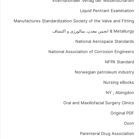
Internationaler Verlag der Wissenschaften
Liquid Pentrant Examination
Manufactures Standardization Society of the Valve and Fitting
Metallurgy & انجمن معدن، متالورژی و اکتشاف
National Aerospace Standards
National Association of Corrosion Engineers
NFPA Standard
Norwegian petroleum industry
Nursing eBooks
NY ; Abingdon
Oral and Maxillofacial Surgery Clinics
Original PDF
Oxon
Parenteral Drug Association