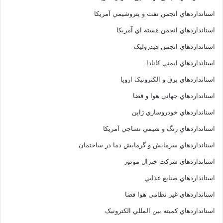
استانداردهاي انجمن نفت و پتروشيمي آمريکا
استانداردهاي انجمن هسته اي آمريکا
استانداردهاي انجمن هيدروليک
استانداردهاي ايمني کانادا
استانداردهاي برق و الکترونبک اروپا
استانداردهاي جهاني هوا و فضا
استانداردهاي خودروسازي ژاپن
استانداردهاي رنگ و شيمي نساجي آمريکا
استانداردهاي سرمايش و گرمايش دما در ساختمان
استانداردهاي شرکت جنرال موتور
استانداردهاي صنايع غذايي
استانداردهاي غير نظامي هوا فضا
استانداردهاي کميته بين المللي الکترونيک