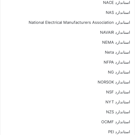
استاندارد NACE
استاندارد NAS
استاندارد National Electrical Manufacturers Association
استاندارد NAVAIR
استاندارد NEMA
استاندارد Neta
استاندارد NFPA
استاندارد NG
استاندارد NORSOK
استاندارد NSF
استاندارد NYT
استاندارد NZS
استاندارد OCIMF
استاندارد PEI