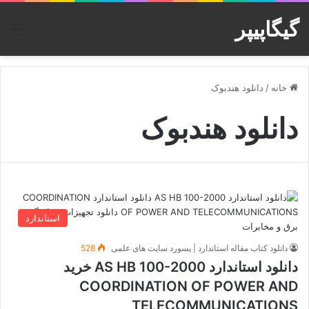
گیگاپیپر
منو
خانه
/
دانلود هندبوک
دانلود هندبوک
استاندارد
دانلود کتاب مقاله استاندارد | پسورد سایت های علمی
528
دانلود استاندارد AS HB 100-2000 خرید
COORDINATION OF POWER AND
TELECOMMUNICATIONS