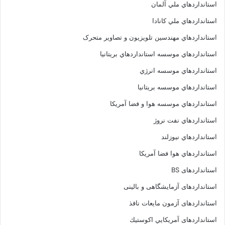
استانداردهاي ملي آلمان
استانداردهاي ملي کانادا
استانداردهاي مهندسين تلويزيون و تصاوير متحرک
استانداردهاي موسسه استانداردهاي بريتانيا
استانداردهاي موسسه انرژي
استانداردهاي موسسه بريتانيا
استانداردهاي موسسه هوا و فضا آمريکا
استانداردهاي نفت نروژ
استانداردهاي نيوزلند
استانداردهاي هوا فضا آمريکا
استانداردهای BS
استانداردهای آزمایشگاهی و بالینی
استانداردهای آزمون مایعات نافذ
استانداردهای آمريكايي اكوستيك