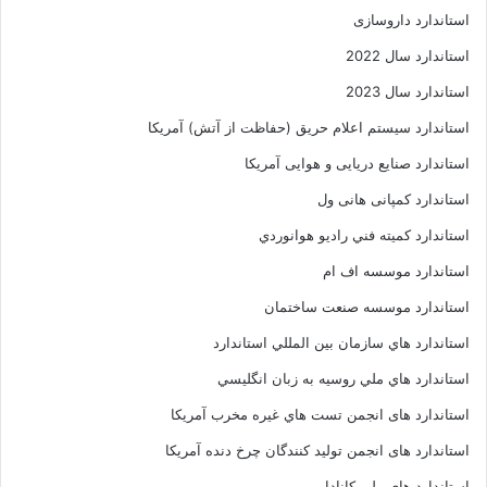
استاندارد داروسازی
استاندارد سال 2022
استاندارد سال 2023
استاندارد سیستم اعلام حریق (حفاظت از آتش) آمریکا
استاندارد صنایع دریایی و هوایی آمریکا
استاندارد کمپانی هانی ول
استاندارد کميته فني راديو هوانوردي
استاندارد موسسه اف ام
استاندارد موسسه صنعت ساختمان
استاندارد هاي سازمان بين المللي استاندارد
استاندارد هاي ملي روسيه به زبان انگليسي
استاندارد های انجمن تست هاي غيره مخرب آمريکا
استاندارد های انجمن توليد کنندگان چرخ دنده آمريکا
استاندارد های ملی کانادا