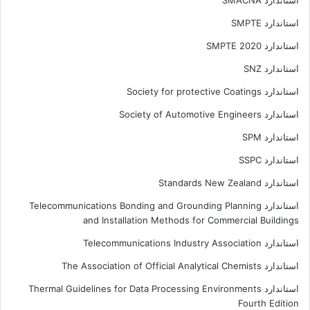
استاندارد SMACNA
استاندارد SMPTE
استاندارد SMPTE 2020
استاندارد SNZ
استاندارد Society for protective Coatings
استاندارد Society of Automotive Engineers
استاندارد SPM
استاندارد SSPC
استاندارد Standards New Zealand
استاندارد Telecommunications Bonding and Grounding Planning
and Installation Methods for Commercial Buildings
استاندارد Telecommunications Industry Association
استاندارد The Association of Official Analytical Chemists
استاندارد Thermal Guidelines for Data Processing Environments
Fourth Edition