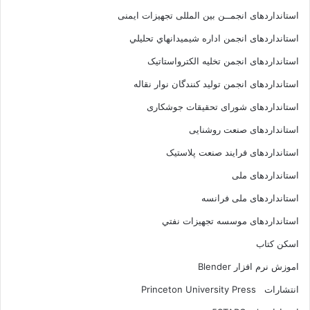
استانداردهای انجمــن بين المللى تجهيزات ايمنى
استانداردهای انجمن اداره شيميدانهاي تحليلي
استانداردهای انجمن تخليه الکترواستاتيک
استانداردهای انجمن توليد کنندگان نوار نقاله
استانداردهای شورای تحقیقات جوشکاری
استانداردهای صنعت روشنایی
استانداردهای فرايند صنعت پلاستيک
استانداردهای ملی
استانداردهای ملی فرانسه
استانداردهای موسسه تجهيزات نفتي
اسکن کتاب
اموزش نرم افزار Blender
انتشارات Princeton University Press