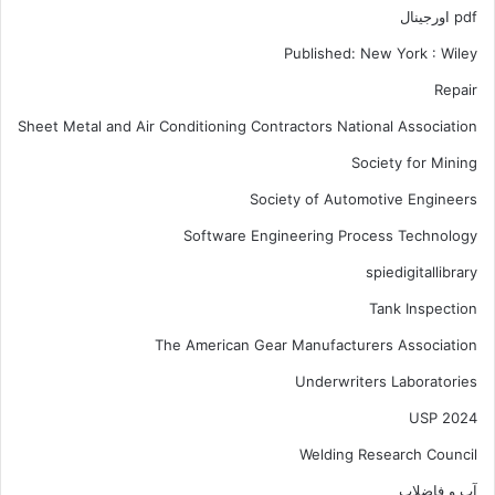
pdf اورجینال
Published: New York : Wiley
Repair
Sheet Metal and Air Conditioning Contractors National Association
Society for Mining
Society of Automotive Engineers
Software Engineering Process Technology
spiedigitallibrary
Tank Inspection
The American Gear Manufacturers Association
Underwriters Laboratories
USP 2024
Welding Research Council
آب و فاضلاب