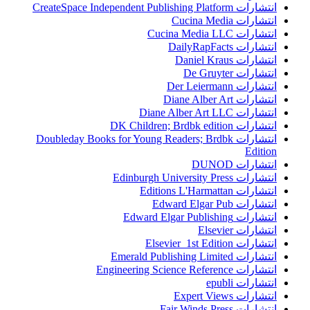
انتشارات CreateSpace Independent Publishing Platform
انتشارات Cucina Media
انتشارات Cucina Media LLC
انتشارات DailyRapFacts
انتشارات Daniel Kraus
انتشارات De Gruyter
انتشارات Der Leiermann
انتشارات Diane Alber Art
انتشارات Diane Alber Art LLC
انتشارات DK Children; Brdbk edition
انتشارات Doubleday Books for Young Readers; Brdbk
Edition
انتشارات DUNOD
انتشارات Edinburgh University Press
انتشارات Editions L'Harmattan
انتشارات Edward Elgar Pub
انتشارات Edward Elgar Publishing
انتشارات Elsevier
انتشارات Elsevier 1st Edition
انتشارات Emerald Publishing Limited
انتشارات Engineering Science Reference
انتشارات epubli
انتشارات Expert Views
انتشارات Fair Winds Press