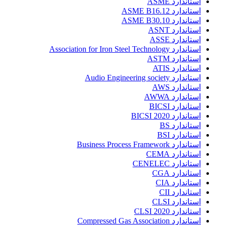
استاندارد ASME
استاندارد ASME B16.12
استاندارد ASME B30.10
استاندارد ASNT
استاندارد ASSE
استاندارد Association for Iron Steel Technology
استاندارد ASTM
استاندارد ATIS
استاندارد Audio Engineering society
استاندارد AWS
استاندارد AWWA
استاندارد BICSI
استاندارد BICSI 2020
استاندارد BS
استاندارد BSI
استاندارد Business Process Framework
استاندارد CEMA
استاندارد CENELEC
استاندارد CGA
استاندارد CIA
استاندارد CII
استاندارد CLSI
استاندارد CLSI 2020
استاندارد Compressed Gas Association