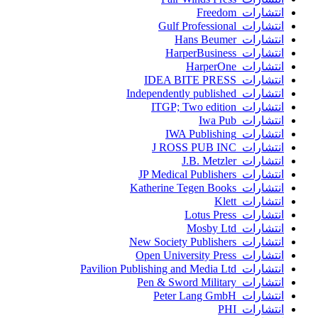
انتشارات Freedom
انتشارات Gulf Professional
انتشارات Hans Beumer
انتشارات HarperBusiness
انتشارات HarperOne
انتشارات IDEA BITE PRESS
انتشارات Independently published
انتشارات ITGP; Two edition
انتشارات Iwa Pub
انتشارات IWA Publishing
انتشارات J ROSS PUB INC
انتشارات J.B. Metzler
انتشارات JP Medical Publishers
انتشارات Katherine Tegen Books
انتشارات Klett
انتشارات Lotus Press
انتشارات Mosby Ltd
انتشارات New Society Publishers
انتشارات Open University Press
انتشارات Pavilion Publishing and Media Ltd
انتشارات Pen & Sword Military
انتشارات Peter Lang GmbH
انتشارات PHI