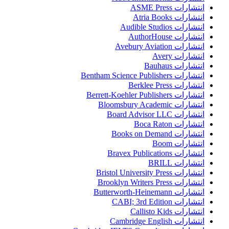
انتشارات ASME Press
انتشارات Atria Books
انتشارات Audible Studios
انتشارات AuthorHouse
انتشارات Avebury Aviation
انتشارات Avery
انتشارات Bauhaus
انتشارات Bentham Science Publishers
انتشارات Berklee Press
انتشارات Berrett-Koehler Publishers
انتشارات Bloomsbury Academic
انتشارات Board Advisor LLC
انتشارات Boca Raton
انتشارات Books on Demand
انتشارات Boom
انتشارات Bravex Publications
انتشارات BRILL
انتشارات Bristol University Press
انتشارات Brooklyn Writers Press
انتشارات Butterworth-Heinemann
انتشارات CABI; 3rd Edition
انتشارات Callisto Kids
انتشارات Cambridge English