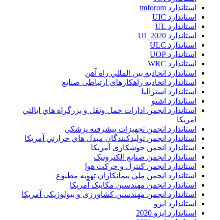
استاندارد tmforum
استاندارد UIC
استاندارد UL
استاندارد UL 2020
استاندارد ULC
استاندارد UOP
استاندارد WRC
استاندارد اتحاديه بين المللي راه آهن
استاندارد اتحادیه راهکارهای ارتباطی صنایع
استاندارد استرالیا
استاندارد اشتو
استاندارد انجمن ادارات حمل ونقل و بزرگراه هاي ايالتي
امريکا
استاندارد انجمن تجهیزات پیشرفته پزشکی
استاندارد انجمن توليدکنندگان مبدل هاي حرارتي آمريکا
استاندارد انجمن جوشکاری آمریکا
استاندارد انجمن صنايع الکترونيک
استاندارد انجمن کنترل و حرکت هوا
استاندارد انجمن ملي پيمانکاران تهويه مطبوع
استاندارد انجمن مهندسين مکانيک آمريکا
استاندارد انجمن مهندسین کشاورزی و بیولوژیکی آمریکا
استاندارد ایزو
استاندارد ایزو 2020