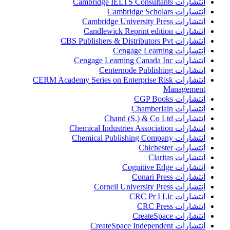
انتشارات Cambridge IELTS Consultants
انتشارات Cambridge Scholars
انتشارات Cambridge University Press
انتشارات Candlewick Reprint edition
انتشارات CBS Publishers & Distributors Pvt
انتشارات Cengage Learning
انتشارات Cengage Learning Canada Inc
انتشارات Centernode Publishing
انتشارات CERM Academy Series on Enterprise Risk
Management
انتشارات CGP Books
انتشارات Chamberlain
انتشارات Chand (S.) & Co Ltd
انتشارات Chemical Industries Association
انتشارات Chemical Publishing Company
انتشارات Chichester
انتشارات Claritas
انتشارات Cognitive Edge
انتشارات Conari Press
انتشارات Cornell University Press
انتشارات CRC Pr I Llc
انتشارات CRC Press
انتشارات CreateSpace
انتشارات CreateSpace Independent