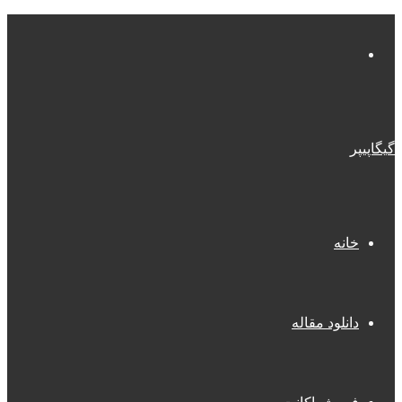
منو
گیگاپیپر
خانه
دانلود مقاله