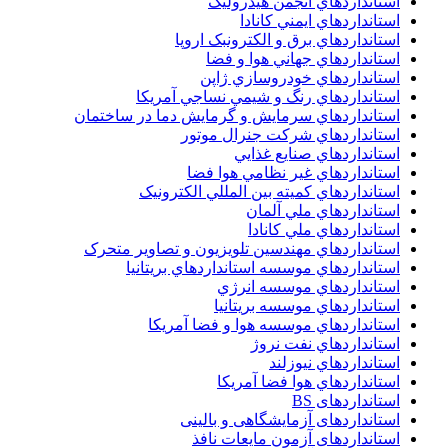
استانداردهاي انجمن هيدروليک
استانداردهاي ايمني کانادا
استانداردهاي برق و الکترونبک اروپا
استانداردهاي جهاني هوا و فضا
استانداردهاي خودروسازي ژاپن
استانداردهاي رنگ و شيمي نساجي آمريکا
استانداردهاي سرمايش و گرمايش دما در ساختمان
استانداردهاي شرکت جنرال موتور
استانداردهاي صنايع غذايي
استانداردهاي غير نظامي هوا فضا
استانداردهاي کميته بين المللي الکترونيک
استانداردهاي ملي آلمان
استانداردهاي ملي کانادا
استانداردهاي مهندسين تلويزيون و تصاوير متحرک
استانداردهاي موسسه استانداردهاي بريتانيا
استانداردهاي موسسه انرژي
استانداردهاي موسسه بريتانيا
استانداردهاي موسسه هوا و فضا آمريکا
استانداردهاي نفت نروژ
استانداردهاي نيوزلند
استانداردهاي هوا فضا آمريکا
استانداردهای BS
استانداردهای آزمایشگاهی و بالینی
استانداردهای آزمون مایعات نافذ