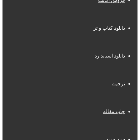
فروش اکانت
دانلود کتاب و تز
دانلود استاندارد
ترجمه
چاپ مقاله
سبد خرید