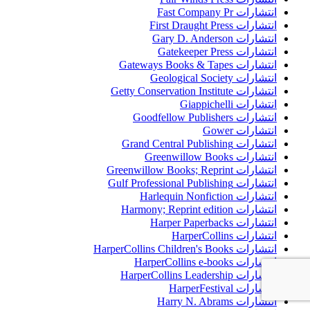
انتشارات Fast Company Pr
انتشارات First Draught Press
انتشارات Gary D. Anderson
انتشارات Gatekeeper Press
انتشارات Gateways Books & Tapes
انتشارات Geological Society
انتشارات Getty Conservation Institute
انتشارات Giappichelli
انتشارات Goodfellow Publishers
انتشارات Gower
انتشارات Grand Central Publishing
انتشارات Greenwillow Books
انتشارات Greenwillow Books; Reprint
انتشارات Gulf Professional Publishing
انتشارات Harlequin Nonfiction
انتشارات Harmony; Reprint edition
انتشارات Harper Paperbacks
انتشارات HarperCollins
انتشارات HarperCollins Children's Books
انتشارات HarperCollins e-books
انتشارات HarperCollins Leadership
انتشارات HarperFestival
انتشارات Harry N. Abrams