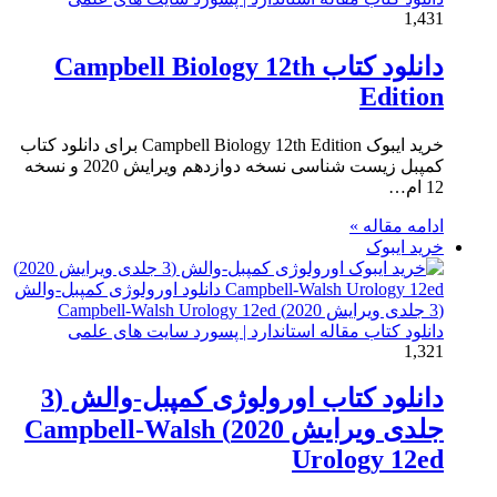
1,431
دانلود کتاب Campbell Biology 12th
Edition
خرید ایبوک Campbell Biology 12th Edition برای دانلود کتاب
کمپبل زیست شناسی نسخه دوازدهم ویرایش 2020 و نسخه
12 ام…
ادامه مقاله »
خرید ایبوک
دانلود کتاب مقاله استاندارد | پسورد سایت های علمی
1,321
دانلود کتاب اورولوژی کمپبل-والش (3
جلدی ویرایش 2020) Campbell-Walsh
Urology 12ed