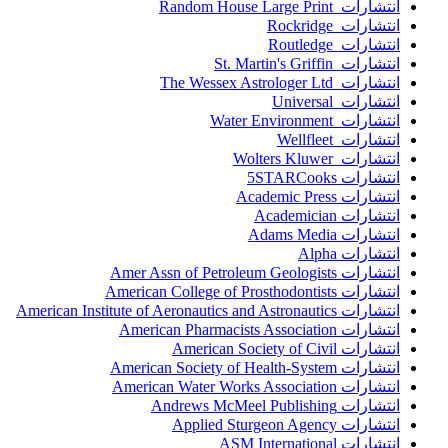
انتشارات Random House Large Print
انتشارات Rockridge
انتشارات Routledge
انتشارات St. Martin's Griffin
انتشارات The Wessex Astrologer Ltd
انتشارات Universal
انتشارات Water Environment
انتشارات Wellfleet
انتشارات Wolters Kluwer
انتشارات 5STARCooks
انتشارات Academic Press
انتشارات Academician
انتشارات Adams Media
انتشارات Alpha
انتشارات Amer Assn of Petroleum Geologists
انتشارات American College of Prosthodontists
انتشارات American Institute of Aeronautics and Astronautics
انتشارات American Pharmacists Association
انتشارات American Society of Civil
انتشارات American Society of Health-System
انتشارات American Water Works Association
انتشارات Andrews McMeel Publishing
انتشارات Applied Sturgeon Agency
انتشارات ASM International