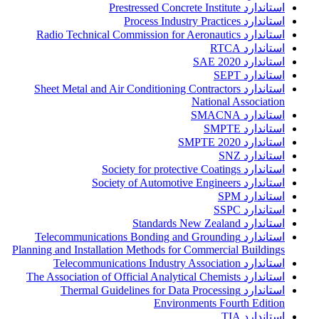
استاندارد Prestressed Concrete Institute
استاندارد Process Industry Practices
استاندارد Radio Technical Commission for Aeronautics
استاندارد RTCA
استاندارد SAE 2020
استاندارد SEPT
استاندارد Sheet Metal and Air Conditioning Contractors
National Association
استاندارد SMACNA
استاندارد SMPTE
استاندارد SMPTE 2020
استاندارد SNZ
استاندارد Society for protective Coatings
استاندارد Society of Automotive Engineers
استاندارد SPM
استاندارد SSPC
استاندارد Standards New Zealand
استاندارد Telecommunications Bonding and Grounding
Planning and Installation Methods for Commercial Buildings
استاندارد Telecommunications Industry Association
استاندارد The Association of Official Analytical Chemists
استاندارد Thermal Guidelines for Data Processing
Environments Fourth Edition
استاندارد TIA