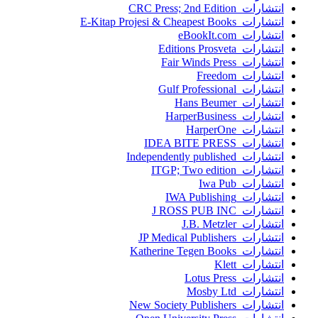
انتشارات CRC Press; 2nd Edition
انتشارات E-Kitap Projesi & Cheapest Books
انتشارات eBookIt.com
انتشارات Editions Prosveta
انتشارات Fair Winds Press
انتشارات Freedom
انتشارات Gulf Professional
انتشارات Hans Beumer
انتشارات HarperBusiness
انتشارات HarperOne
انتشارات IDEA BITE PRESS
انتشارات Independently published
انتشارات ITGP; Two edition
انتشارات Iwa Pub
انتشارات IWA Publishing
انتشارات J ROSS PUB INC
انتشارات J.B. Metzler
انتشارات JP Medical Publishers
انتشارات Katherine Tegen Books
انتشارات Klett
انتشارات Lotus Press
انتشارات Mosby Ltd
انتشارات New Society Publishers