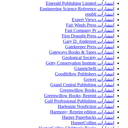
انتشارات Emerald Publishing Limited
انتشارات Engineering Science Reference
انتشارات epubli
انتشارات Expert Views
انتشارات Fair Winds Press
انتشارات Fast Company Pr
انتشارات First Draught Press
انتشارات Gary D. Anderson
انتشارات Gatekeeper Press
انتشارات Gateways Books & Tapes
انتشارات Geological Society
انتشارات Getty Conservation Institute
انتشارات Giappichelli
انتشارات Goodfellow Publishers
انتشارات Gower
انتشارات Grand Central Publishing
انتشارات Greenwillow Books
انتشارات Greenwillow Books; Reprint
انتشارات Gulf Professional Publishing
انتشارات Harlequin Nonfiction
انتشارات Harmony; Reprint edition
انتشارات Harper Paperbacks
انتشارات HarperCollins