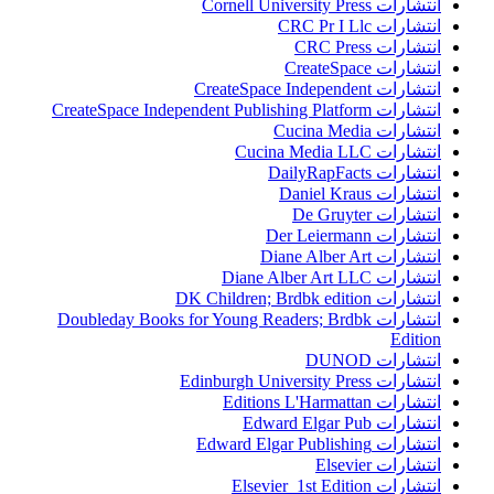
انتشارات Cornell University Press
انتشارات CRC Pr I Llc
انتشارات CRC Press
انتشارات CreateSpace
انتشارات CreateSpace Independent
انتشارات CreateSpace Independent Publishing Platform
انتشارات Cucina Media
انتشارات Cucina Media LLC
انتشارات DailyRapFacts
انتشارات Daniel Kraus
انتشارات De Gruyter
انتشارات Der Leiermann
انتشارات Diane Alber Art
انتشارات Diane Alber Art LLC
انتشارات DK Children; Brdbk edition
انتشارات Doubleday Books for Young Readers; Brdbk
Edition
انتشارات DUNOD
انتشارات Edinburgh University Press
انتشارات Editions L'Harmattan
انتشارات Edward Elgar Pub
انتشارات Edward Elgar Publishing
انتشارات Elsevier
انتشارات Elsevier 1st Edition