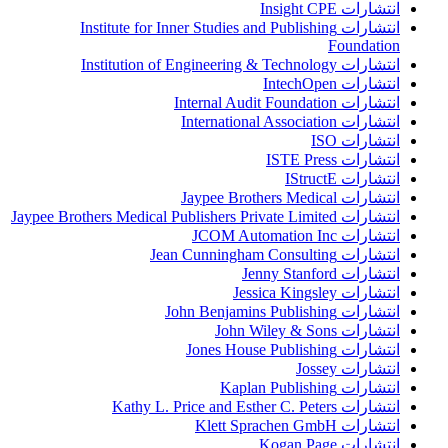
انتشارات Insight CPE
انتشارات Institute for Inner Studies and Publishing
Foundation
انتشارات Institution of Engineering & Technology
انتشارات IntechOpen
انتشارات Internal Audit Foundation
انتشارات International Association
انتشارات ISO
انتشارات ISTE Press
انتشارات IStructE
انتشارات Jaypee Brothers Medical
انتشارات Jaypee Brothers Medical Publishers Private Limited
انتشارات JCOM Automation Inc
انتشارات Jean Cunningham Consulting
انتشارات Jenny Stanford
انتشارات Jessica Kingsley
انتشارات John Benjamins Publishing
انتشارات John Wiley & Sons
انتشارات Jones House Publishing
انتشارات Jossey
انتشارات Kaplan Publishing
انتشارات Kathy L. Price and Esther C. Peters
انتشارات Klett Sprachen GmbH
انتشارات Kogan Page