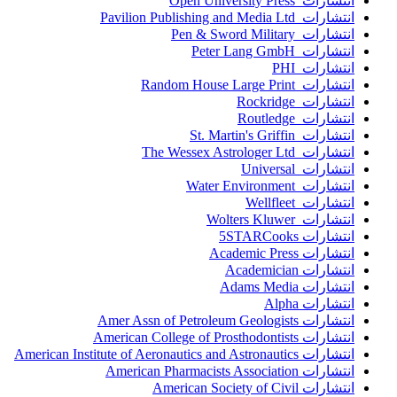
انتشارات Open University Press
انتشارات Pavilion Publishing and Media Ltd
انتشارات Pen & Sword Military
انتشارات Peter Lang GmbH
انتشارات PHI
انتشارات Random House Large Print
انتشارات Rockridge
انتشارات Routledge
انتشارات St. Martin's Griffin
انتشارات The Wessex Astrologer Ltd
انتشارات Universal
انتشارات Water Environment
انتشارات Wellfleet
انتشارات Wolters Kluwer
انتشارات 5STARCooks
انتشارات Academic Press
انتشارات Academician
انتشارات Adams Media
انتشارات Alpha
انتشارات Amer Assn of Petroleum Geologists
انتشارات American College of Prosthodontists
انتشارات American Institute of Aeronautics and Astronautics
انتشارات American Pharmacists Association
انتشارات American Society of Civil