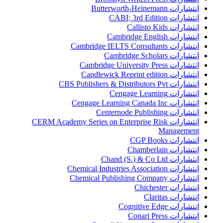
انتشارات Butterworth-Heinemann
انتشارات CABI; 3rd Edition
انتشارات Callisto Kids
انتشارات Cambridge English
انتشارات Cambridge IELTS Consultants
انتشارات Cambridge Scholars
انتشارات Cambridge University Press
انتشارات Candlewick Reprint edition
انتشارات CBS Publishers & Distributors Pvt
انتشارات Cengage Learning
انتشارات Cengage Learning Canada Inc
انتشارات Centernode Publishing
انتشارات CERM Academy Series on Enterprise Risk
Management
انتشارات CGP Books
انتشارات Chamberlain
انتشارات Chand (S.) & Co Ltd
انتشارات Chemical Industries Association
انتشارات Chemical Publishing Company
انتشارات Chichester
انتشارات Claritas
انتشارات Cognitive Edge
انتشارات Conari Press