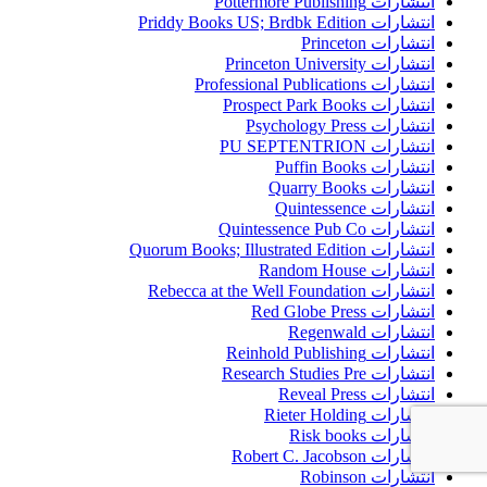
انتشارات Pottermore Publishing
انتشارات Priddy Books US; Brdbk Edition
انتشارات Princeton
انتشارات Princeton University
انتشارات Professional Publications
انتشارات Prospect Park Books
انتشارات Psychology Press
انتشارات PU SEPTENTRION
انتشارات Puffin Books
انتشارات Quarry Books
انتشارات Quintessence
انتشارات Quintessence Pub Co
انتشارات Quorum Books; Illustrated Edition
انتشارات Random House
انتشارات Rebecca at the Well Foundation
انتشارات Red Globe Press
انتشارات Regenwald
انتشارات Reinhold Publishing
انتشارات Research Studies Pre
انتشارات Reveal Press
انتشارات Rieter Holding
انتشارات Risk books
انتشارات Robert C. Jacobson
انتشارات Robinson