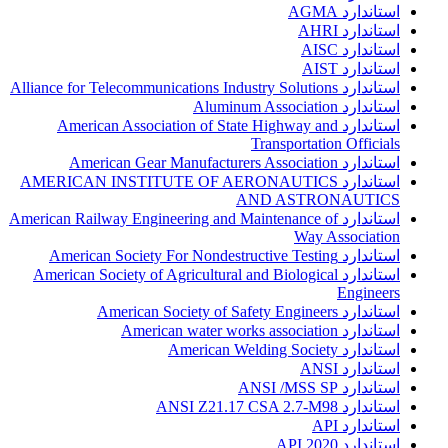
استاندارد AGMA
استاندارد AHRI
استاندارد AISC
استاندارد AIST
استاندارد Alliance for Telecommunications Industry Solutions
استاندارد Aluminum Association
استاندارد American Association of State Highway and
Transportation Officials
استاندارد American Gear Manufacturers Association
استاندارد AMERICAN INSTITUTE OF AERONAUTICS
AND ASTRONAUTICS
استاندارد American Railway Engineering and Maintenance of
Way Association
استاندارد American Society For Nondestructive Testing
استاندارد American Society of Agricultural and Biological
Engineers
استاندارد American Society of Safety Engineers
استاندارد American water works association
استاندارد American Welding Society
استاندارد ANSI
استاندارد ANSI /MSS SP
استاندارد ANSI Z21.17 CSA 2.7-M98
استاندارد API
استاندارد API 2020