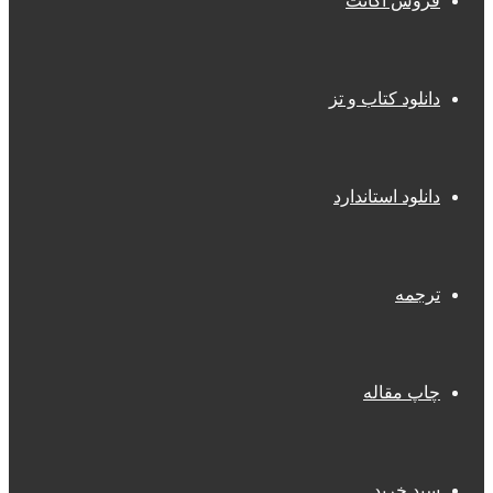
فروش اکانت
دانلود کتاب و تز
دانلود استاندارد
ترجمه
چاپ مقاله
سبد خرید