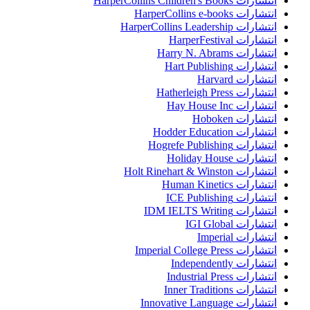
انتشارات HarperCollins Children's Books
انتشارات HarperCollins e-books
انتشارات HarperCollins Leadership
انتشارات HarperFestival
انتشارات Harry N. Abrams
انتشارات Hart Publishing
انتشارات Harvard
انتشارات Hatherleigh Press
انتشارات Hay House Inc
انتشارات Hoboken
انتشارات Hodder Education
انتشارات Hogrefe Publishing
انتشارات Holiday House
انتشارات Holt Rinehart & Winston
انتشارات Human Kinetics
انتشارات ICE Publishing
انتشارات IDM IELTS Writing
انتشارات IGI Global
انتشارات Imperial
انتشارات Imperial College Press
انتشارات Independently
انتشارات Industrial Press
انتشارات Inner Traditions
انتشارات Innovative Language