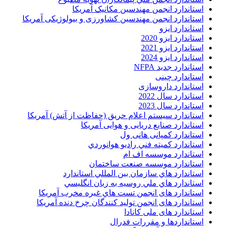
استاندارد انجمن مهندسين مکانيک آمريکا
استاندارد انجمن مهندسین کشاورزی و بیولوژیکی آمریکا
استاندارد ایزو
استاندارد ایزو 2020
استاندارد ایزو 2021
استاندارد ایزو 2024
استاندارد جدید NFPA
استاندارد چینی
استاندارد داروسازی
استاندارد سال 2022
استاندارد سال 2023
استاندارد سیستم اعلام حریق (حفاظت از آتش) آمریکا
استاندارد صنایع دریایی و هوایی آمریکا
استاندارد کمپانی هانی ول
استاندارد کميته فني راديو هوانوردي
استاندارد موسسه اف ام
استاندارد موسسه صنعت ساختمان
استاندارد هاي سازمان بين المللي استاندارد
استاندارد هاي ملي روسيه به زبان انگليسي
استاندارد های انجمن تست هاي غيره مخرب آمريکا
استاندارد های انجمن توليد کنندگان چرخ دنده آمريکا
استاندارد های ملی کانادا
استانداردها و مقررات فدرال