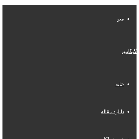
منو
گیگاپیپر
خانه
دانلود مقاله