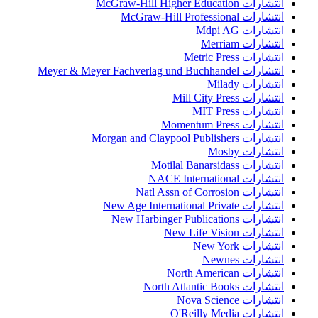
انتشارات McGraw-Hill Higher Education
انتشارات McGraw-Hill Professional
انتشارات Mdpi AG
انتشارات Merriam
انتشارات Metric Press
انتشارات Meyer & Meyer Fachverlag und Buchhandel
انتشارات Milady
انتشارات Mill City Press
انتشارات MIT Press
انتشارات Momentum Press
انتشارات Morgan and Claypool Publishers
انتشارات Mosby
انتشارات Motilal Banarsidass
انتشارات NACE International
انتشارات Natl Assn of Corrosion
انتشارات New Age International Private
انتشارات New Harbinger Publications
انتشارات New Life Vision
انتشارات New York
انتشارات Newnes
انتشارات North American
انتشارات North Atlantic Books
انتشارات Nova Science
انتشارات O'Reilly Media