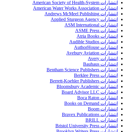
انتشارات American Society of Health-System
انتشارات American Water Works Association
انتشارات Andrews McMeel Publishing
انتشارات Applied Sturgeon Agency
انتشارات ASM International
انتشارات ASME Press
انتشارات Atria Books
انتشارات Audible Studios
انتشارات AuthorHouse
انتشارات Avebury Aviation
انتشارات Avery
انتشارات Bauhaus
انتشارات Bentham Science Publishers
انتشارات Berklee Press
انتشارات Berrett-Koehler Publishers
انتشارات Bloomsbury Academic
انتشارات Board Advisor LLC
انتشارات Boca Raton
انتشارات Books on Demand
انتشارات Boom
انتشارات Bravex Publications
انتشارات BRILL
انتشارات Bristol University Press
انتشارات Brooklyn Writers Press