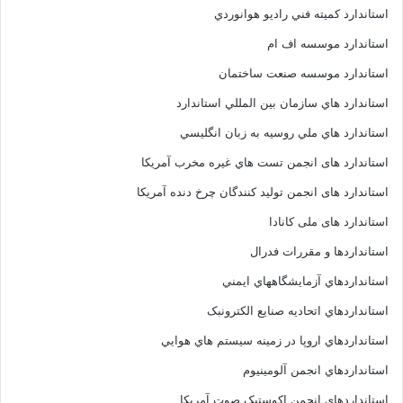
استاندارد کميته فني راديو هوانوردي
استاندارد موسسه اف ام
استاندارد موسسه صنعت ساختمان
استاندارد هاي سازمان بين المللي استاندارد
استاندارد هاي ملي روسيه به زبان انگليسي
استاندارد های انجمن تست هاي غيره مخرب آمريکا
استاندارد های انجمن توليد کنندگان چرخ دنده آمريکا
استاندارد های ملی کانادا
استانداردها و مقررات فدرال
استانداردهاي آزمايشگاههاي ايمني
استانداردهاي اتحاديه صنايع الکترونبک
استانداردهاي اروپا در زمينه سيستم هاي هوايي
استانداردهاي انجمن آلومينيوم
استانداردهاي انجمن اکوستيک صوت آمريکا