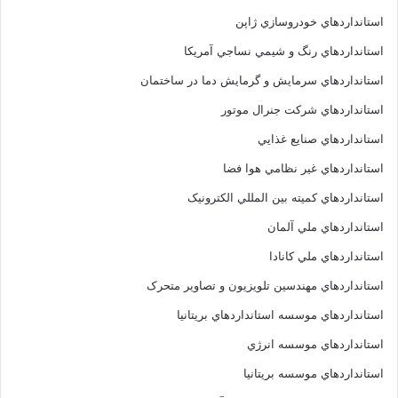
استانداردهاي خودروسازي ژاپن
استانداردهاي رنگ و شيمي نساجي آمريکا
استانداردهاي سرمايش و گرمايش دما در ساختمان
استانداردهاي شرکت جنرال موتور
استانداردهاي صنايع غذايي
استانداردهاي غير نظامي هوا فضا
استانداردهاي کميته بين المللي الکترونيک
استانداردهاي ملي آلمان
استانداردهاي ملي کانادا
استانداردهاي مهندسين تلويزيون و تصاوير متحرک
استانداردهاي موسسه استانداردهاي بريتانيا
استانداردهاي موسسه انرژي
استانداردهاي موسسه بريتانيا