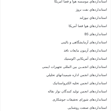
استانداردهاي موسسه هوا و فضا آمريکا
استانداردهاي نفت نروژ
استانداردهاي نيوزلند
استانداردهاي هوا فضا آمريکا
استانداردهای BS
استانداردهای آزمایشگاهی و بالینی
استانداردهای آزمون مایعات نافذ
استانداردهای آمريكايي اكوستيك
استانداردهای انجمــن بين المللى تجهيزات ايمنى
استانداردهای انجمن اداره شيميدانهاي تحليلي
استانداردهای انجمن تخليه الکترواستاتيک
استانداردهای انجمن توليد کنندگان نوار نقاله
استانداردهای شورای تحقیقات جوشکاری
استانداردهای صنعت روشنایی