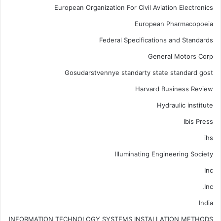
European Organization For Civil Aviation Electronics
European Pharmacopoeia
Federal Specifications and Standards
General Motors Corp
Gosudarstvennye standarty state standard gost
Harvard Business Review
Hydraulic institute
Ibis Press
ihs
Illuminating Engineering Society
Inc
Inc.
India
INFORMATION TECHNOLOGY SYSTEMS INSTALLATION METHODS