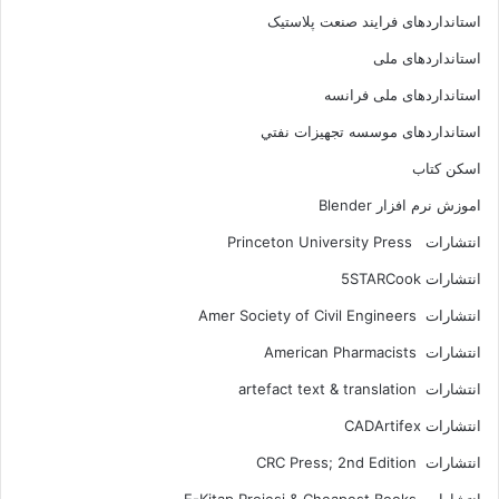
استانداردهای فرايند صنعت پلاستيک
استانداردهای ملی
استانداردهای ملی فرانسه
استانداردهای موسسه تجهيزات نفتي
اسکن کتاب
اموزش نرم افزار Blender
انتشارات Princeton University Press
انتشارات ‎ 5STARCook
انتشارات Amer Society of Civil Engineers
انتشارات American Pharmacists
انتشارات artefact text & translation
انتشارات ‎ CADArtifex
انتشارات CRC Press; 2nd Edition