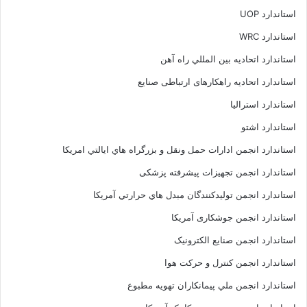
استاندارد UOP
استاندارد WRC
استاندارد اتحاديه بين المللي راه آهن
استاندارد اتحادیه راهکارهای ارتباطی صنایع
استاندارد استرالیا
استاندارد اشتو
استاندارد انجمن ادارات حمل ونقل و بزرگراه هاي ايالتي امريکا
استاندارد انجمن تجهیزات پیشرفته پزشکی
استاندارد انجمن توليدکنندگان مبدل هاي حرارتي آمريکا
استاندارد انجمن جوشکاری آمریکا
استاندارد انجمن صنايع الکترونيک
استاندارد انجمن کنترل و حرکت هوا
استاندارد انجمن ملي پيمانکاران تهويه مطبوع