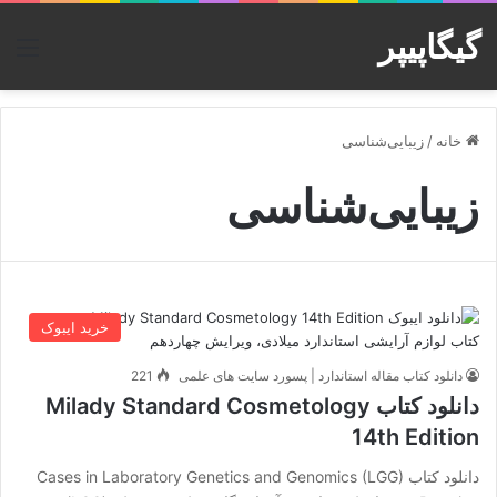
گیگاپیپر
منو
خانه
/
زیبایی‌شناسی
زیبایی‌شناسی
خرید ایبوک
دانلود کتاب مقاله استاندارد | پسورد سایت های علمی
221
دانلود کتاب Milady Standard Cosmetology
14th Edition
دانلود کتاب Cases in Laboratory Genetics and Genomics (LGG)