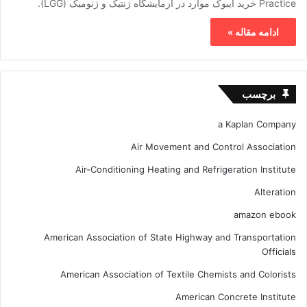
Practice خرید ایبوک موارد در آزمایشگاه ژنتیک و ژنومیک (LGG).
ادامه مقاله »
برچسب
a Kaplan Company
Air Movement and Control Association
Air-Conditioning Heating and Refrigeration Institute
Alteration
amazon ebook
American Association of State Highway and Transportation
Officials
American Association of Textile Chemists and Colorists
American Concrete Institute