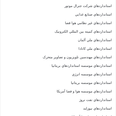
استانداردهاي شرکت جنرال موتور
استانداردهاي صنايع غذايي
استانداردهاي غير نظامي هوا فضا
استانداردهاي کميته بين المللي الکترونيک
استانداردهاي ملي آلمان
استانداردهاي ملي کانادا
استانداردهاي مهندسين تلويزيون و تصاوير متحرک
استانداردهاي موسسه استانداردهاي بريتانيا
استانداردهاي موسسه انرژي
استانداردهاي موسسه بريتانيا
استانداردهاي موسسه هوا و فضا آمريکا
استانداردهاي نفت نروژ
استانداردهاي نيوزلند