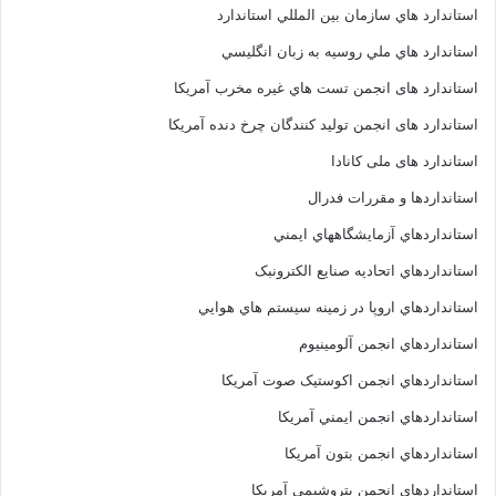
استاندارد هاي سازمان بين المللي استاندارد
استاندارد هاي ملي روسيه به زبان انگليسي
استاندارد های انجمن تست هاي غيره مخرب آمريکا
استاندارد های انجمن توليد کنندگان چرخ دنده آمريکا
استاندارد های ملی کانادا
استانداردها و مقررات فدرال
استانداردهاي آزمايشگاههاي ايمني
استانداردهاي اتحاديه صنايع الکترونبک
استانداردهاي اروپا در زمينه سيستم هاي هوايي
استانداردهاي انجمن آلومينيوم
استانداردهاي انجمن اکوستيک صوت آمريکا
استانداردهاي انجمن ايمني آمريکا
استانداردهاي انجمن بتون آمريکا
استانداردهاي انجمن پتروشيمي آمريکا