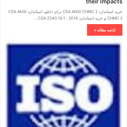
their Impacts
خرید استاندارد CSA ANSI CHMC 2 برای دانلود استاندارد CSA ANSI
CHMC 2 و خرید استاندارد CSA Z240.10.1 : 2016…
ادامه مقاله »