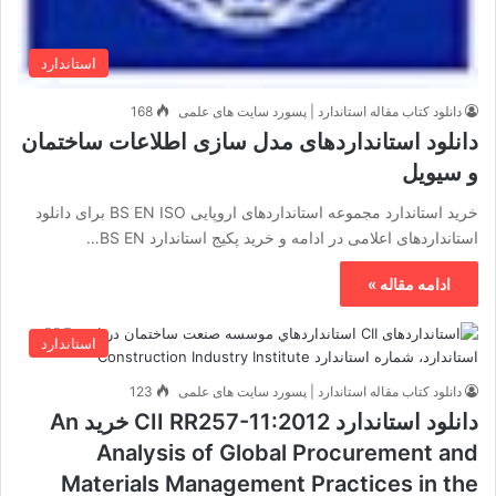
استاندارد
دانلود کتاب مقاله استاندارد | پسورد سایت های علمی
168
دانلود استانداردهای مدل سازی اطلاعات ساختمان
و سیویل
خرید استاندارد مجموعه استانداردهای اروپایی BS EN ISO برای دانلود
استانداردهای اعلامی در ادامه و خرید پکیج استاندارد BS EN…
ادامه مقاله »
استاندارد
دانلود کتاب مقاله استاندارد | پسورد سایت های علمی
123
دانلود استاندارد CII RR257-11:2012 خرید An
Analysis of Global Procurement and
Materials Management Practices in the