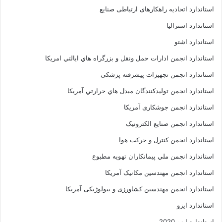
استاندارد اتحادیه راهکارهای ارتباطی صنایع
استاندارد استرالیا
استاندارد اشتو
استاندارد انجمن ادارات حمل ونقل و بزرگراه هاي ايالتي امريکا
استاندارد انجمن تجهیزات پیشرفته پزشکی
استاندارد انجمن توليدکنندگان مبدل هاي حرارتي آمريکا
استاندارد انجمن جوشکاری آمریکا
استاندارد انجمن صنايع الکترونيک
استاندارد انجمن کنترل و حرکت هوا
استاندارد انجمن ملي پيمانکاران تهويه مطبوع
استاندارد انجمن مهندسين مکانيک آمريکا
استاندارد انجمن مهندسین کشاورزی و بیولوژیکی آمریکا
استاندارد ایزو
استاندارد ایزو 2020