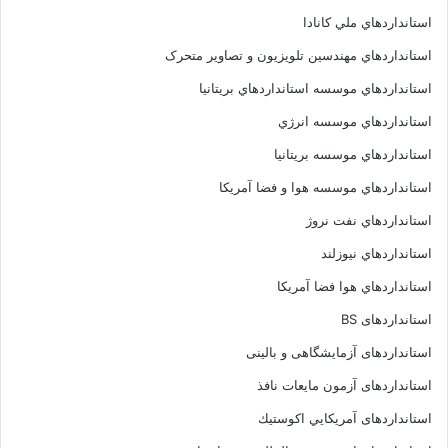
استانداردهاي ملي کانادا
استانداردهاي مهندسين تلويزيون و تصاوير متحرک
استانداردهاي موسسه استانداردهاي بريتانيا
استانداردهاي موسسه انرژي
استانداردهاي موسسه بريتانيا
استانداردهاي موسسه هوا و فضا آمريکا
استانداردهاي نفت نروژ
استانداردهاي نيوزلند
استانداردهاي هوا فضا آمريکا
استانداردهای BS
استانداردهای آزمایشگاهی و بالینی
استانداردهای آزمون مایعات نافذ
استانداردهای آمريكايي اكوستيك