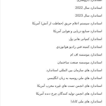
استاندارد سال 2022
استاندارد سال 2023
استاندارد سیستم اعلام حریق (حفاظت از آتش) آمریکا
استاندارد صنایع دریایی و هوایی آمریکا
استاندارد کمپانی هانی ول
استاندارد کميته فني راديو هوانوردي
استاندارد موسسه اف ام
استاندارد موسسه صنعت ساختمان
استاندارد هاي سازمان بين المللي استاندارد
استاندارد هاي ملي روسيه به زبان انگليسي
استاندارد های انجمن تست هاي غيره مخرب آمريکا
استاندارد های انجمن توليد کنندگان چرخ دنده آمريکا
استاندارد های ملی کانادا