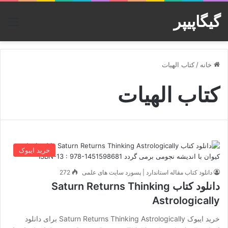
گیگاپیپر
منو
خانه
/
کتاب الهیات
کتاب الهیات
خرید ایبوک
دانلود کتاب مقاله استاندارد | پسورد سایت های علمی
272
دانلود کتاب Saturn Returns Thinking
Astrologically
خرید ایبوک Saturn Returns Thinking Astrologically برای دانلود