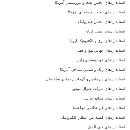
استانداردهاي انجمن نفت و پتروشيمي آمريکا
استانداردهاي انجمن هسته اي آمريکا
استانداردهاي انجمن هيدروليک
استانداردهاي ايمني کانادا
استانداردهاي برق و الکترونبک اروپا
استانداردهاي جهاني هوا و فضا
استانداردهاي خودروسازي ژاپن
استانداردهاي رنگ و شيمي نساجي آمريکا
استانداردهاي سرمايش و گرمايش دما در ساختمان
استانداردهاي شرکت جنرال موتور
استانداردهاي صنايع غذايي
استانداردهاي غير نظامي هوا فضا
استانداردهاي کميته بين المللي الکترونيک
استانداردهاي ملي آلمان