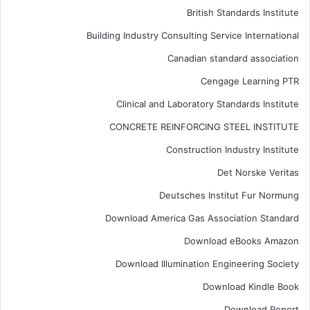
British Standards Institute
Building Industry Consulting Service International
Canadian standard association
Cengage Learning PTR
Clinical and Laboratory Standards Institute
CONCRETE REINFORCING STEEL INSTITUTE
Construction Industry Institute
Det Norske Veritas
Deutsches Institut Fur Normung
Download America Gas Association Standard
Download eBooks Amazon
Download Illumination Engineering Society
Download Kindle Book
Download Report