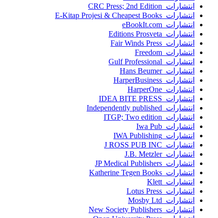
انتشارات CRC Press; 2nd Edition
انتشارات E-Kitap Projesi & Cheapest Books
انتشارات eBookIt.com
انتشارات Editions Prosveta
انتشارات Fair Winds Press
انتشارات Freedom
انتشارات Gulf Professional
انتشارات Hans Beumer
انتشارات HarperBusiness
انتشارات HarperOne
انتشارات IDEA BITE PRESS
انتشارات Independently published
انتشارات ITGP; Two edition
انتشارات Iwa Pub
انتشارات IWA Publishing
انتشارات J ROSS PUB INC
انتشارات J.B. Metzler
انتشارات JP Medical Publishers
انتشارات Katherine Tegen Books
انتشارات Klett
انتشارات Lotus Press
انتشارات Mosby Ltd
انتشارات New Society Publishers