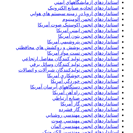
استانداردهاي آزمايشگاههاي ايمني
استانداردهاي اتحاديه صنايع الکترونبک
استانداردهاي اروپا در زمينه سيستم هاي هوايي
استانداردهاي انجمن آلومينيوم
استانداردهاي انجمن اکوستيک صوت آمريکا
استانداردهاي انجمن ايمني آمريکا
استانداردهاي انجمن بتون آمريکا
استانداردهاي انجمن پتروشيمي آمريکا
استانداردهاي انجمن پوشش و روکشش هاي محافظتي
استانداردهاي انجمن تست مواد آمريکا
استانداردهاي انجمن توليد کنندگان مفاصل ارتجاعي
استانداردهاي انجمن توليد کنندگان وسائل برقي
استانداردهاي انجمن توليدکنندگان شيرآلات و اتصالات
استانداردهاي انجمن جوشکاري آمريکا
استانداردهاي انجمن خوردگي آمريکا
استانداردهاي انجمن دستگاههاي آبرسان آمريکا
استانداردهاي انجمن راه آهن آمريکا
استانداردهاي انجمن صنايع ارتباطي
استانداردهاي انجمن گاز آمريکا
استانداردهاي انجمن گاز فشرده
استانداردهاي انجمن مهندسي روشنايي
استانداردهاي انجمن مهندسي صوت
استانداردهاي انجمن مهندسين آلمان
استانداردهاي انجمن مهندسين الکترونيک