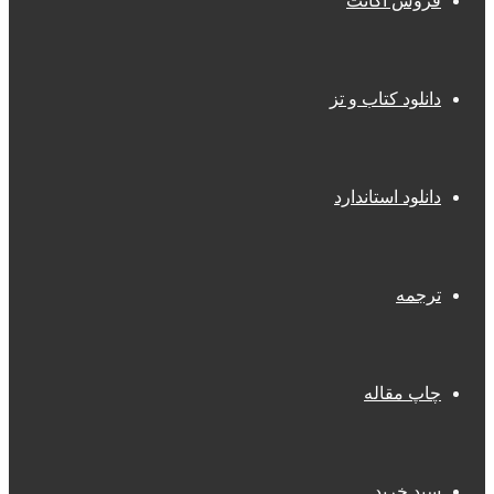
فروش اکانت
دانلود کتاب و تز
دانلود استاندارد
ترجمه
چاپ مقاله
سبد خرید