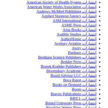
انتشارات American Society of Health-System
انتشارات American Water Works Association
انتشارات Andrews McMeel Publishing
انتشارات Applied Sturgeon Agency
انتشارات ASM International
انتشارات ASME Press
انتشارات Atria Books
انتشارات Audible Studios
انتشارات AuthorHouse
انتشارات Avebury Aviation
انتشارات Avery
انتشارات Bauhaus
انتشارات Bentham Science Publishers
انتشارات Berklee Press
انتشارات Berrett-Koehler Publishers
انتشارات Bloomsbury Academic
انتشارات Board Advisor LLC
انتشارات Boca Raton
انتشارات Books on Demand
انتشارات Boom
انتشارات Bravex Publications
انتشارات BRILL
انتشارات Bristol University Press
انتشارات Brooklyn Writers Press