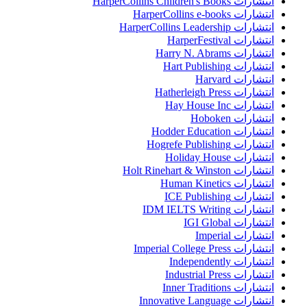
انتشارات HarperCollins Children's Books
انتشارات HarperCollins e-books
انتشارات HarperCollins Leadership
انتشارات HarperFestival
انتشارات Harry N. Abrams
انتشارات Hart Publishing
انتشارات Harvard
انتشارات Hatherleigh Press
انتشارات Hay House Inc
انتشارات Hoboken
انتشارات Hodder Education
انتشارات Hogrefe Publishing
انتشارات Holiday House
انتشارات Holt Rinehart & Winston
انتشارات Human Kinetics
انتشارات ICE Publishing
انتشارات IDM IELTS Writing
انتشارات IGI Global
انتشارات Imperial
انتشارات Imperial College Press
انتشارات Independently
انتشارات Industrial Press
انتشارات Inner Traditions
انتشارات Innovative Language