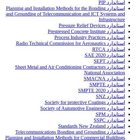
استاندارد PIP
استاندارد Planning and Installation Methods for the Bonding
and Grounding of Telecommunication and ICT Systems and
Infrastructure
استاندارد Pressure Relief Devices
استاندارد Prestressed Concrete Institute
استاندارد Process Industry Practices
استاندارد Radio Technical Commission for Aeronautics
استاندارد RTCA
استاندارد SAE 2020
استاندارد SEPT
استاندارد Sheet Metal and Air Conditioning Contractors
National Association
استاندارد SMACNA
استاندارد SMPTE
استاندارد SMPTE 2020
استاندارد SNZ
استاندارد Society for protective Coatings
استاندارد Society of Automotive Engineers
استاندارد SPM
استاندارد SSPC
استاندارد Standards New Zealand
استاندارد Telecommunications Bonding and Grounding
Planning and Installation Methods for Commercial Buildings