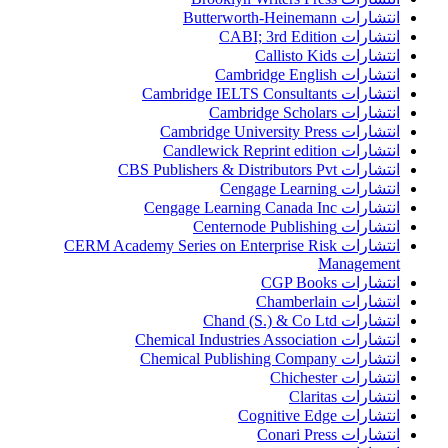
انتشارات Butterworth-Heinemann
انتشارات CABI; 3rd Edition
انتشارات Callisto Kids
انتشارات Cambridge English
انتشارات Cambridge IELTS Consultants
انتشارات Cambridge Scholars
انتشارات Cambridge University Press
انتشارات Candlewick Reprint edition
انتشارات CBS Publishers & Distributors Pvt
انتشارات Cengage Learning
انتشارات Cengage Learning Canada Inc
انتشارات Centernode Publishing
انتشارات CERM Academy Series on Enterprise Risk
Management
انتشارات CGP Books
انتشارات Chamberlain
انتشارات Chand (S.) & Co Ltd
انتشارات Chemical Industries Association
انتشارات Chemical Publishing Company
انتشارات Chichester
انتشارات Claritas
انتشارات Cognitive Edge
انتشارات Conari Press