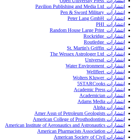
انتشارات Open University Press
انتشارات Pavilion Publishing and Media Ltd
انتشارات Pen & Sword Military
انتشارات Peter Lang GmbH
انتشارات PHI
انتشارات Random House Large Print
انتشارات Rockridge
انتشارات Routledge
انتشارات St. Martin's Griffin
انتشارات The Wessex Astrologer Ltd
انتشارات Universal
انتشارات Water Environment
انتشارات Wellfleet
انتشارات Wolters Kluwer
انتشارات 5STARCooks
انتشارات Academic Press
انتشارات Academician
انتشارات Adams Media
انتشارات Alpha
انتشارات Amer Assn of Petroleum Geologists
انتشارات American College of Prosthodontists
انتشارات American Institute of Aeronautics and Astronautics
انتشارات American Pharmacists Association
انتشارات American Society of Civil