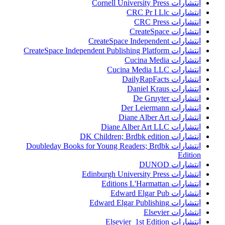
انتشارات Cornell University Press
انتشارات CRC Pr I Llc
انتشارات CRC Press
انتشارات CreateSpace
انتشارات CreateSpace Independent
انتشارات CreateSpace Independent Publishing Platform
انتشارات Cucina Media
انتشارات Cucina Media LLC
انتشارات DailyRapFacts
انتشارات Daniel Kraus
انتشارات De Gruyter
انتشارات Der Leiermann
انتشارات Diane Alber Art
انتشارات Diane Alber Art LLC
انتشارات DK Children; Brdbk edition
انتشارات Doubleday Books for Young Readers; Brdbk
Edition
انتشارات DUNOD
انتشارات Edinburgh University Press
انتشارات Editions L'Harmattan
انتشارات Edward Elgar Pub
انتشارات Edward Elgar Publishing
انتشارات Elsevier
انتشارات Elsevier 1st Edition