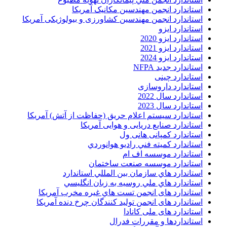
استاندارد انجمن مهندسين مکانيک آمريکا
استاندارد انجمن مهندسین کشاورزی و بیولوژیکی آمریکا
استاندارد ایزو
استاندارد ایزو 2020
استاندارد ایزو 2021
استاندارد ایزو 2024
استاندارد جدید NFPA
استاندارد چینی
استاندارد داروسازی
استاندارد سال 2022
استاندارد سال 2023
استاندارد سیستم اعلام حریق (حفاظت از آتش) آمریکا
استاندارد صنایع دریایی و هوایی آمریکا
استاندارد کمپانی هانی ول
استاندارد کميته فني راديو هوانوردي
استاندارد موسسه اف ام
استاندارد موسسه صنعت ساختمان
استاندارد هاي سازمان بين المللي استاندارد
استاندارد هاي ملي روسيه به زبان انگليسي
استاندارد های انجمن تست هاي غيره مخرب آمريکا
استاندارد های انجمن توليد کنندگان چرخ دنده آمريکا
استاندارد های ملی کانادا
استانداردها و مقررات فدرال