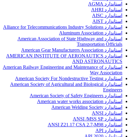
استاندارد AGMA
استاندارد AHRI
استاندارد AISC
استاندارد AIST
استاندارد Alliance for Telecommunications Industry Solutions
استاندارد Aluminum Association
استاندارد American Association of State Highway and
Transportation Officials
استاندارد American Gear Manufacturers Association
استاندارد AMERICAN INSTITUTE OF AERONAUTICS
AND ASTRONAUTICS
استاندارد American Railway Engineering and Maintenance of
Way Association
استاندارد American Society For Nondestructive Testing
استاندارد American Society of Agricultural and Biological
Engineers
استاندارد American Society of Safety Engineers
استاندارد American water works association
استاندارد American Welding Society
استاندارد ANSI
استاندارد ANSI /MSS SP
استاندارد ANSI Z21.17 CSA 2.7-M98
استاندارد API
استاندارد API 2020