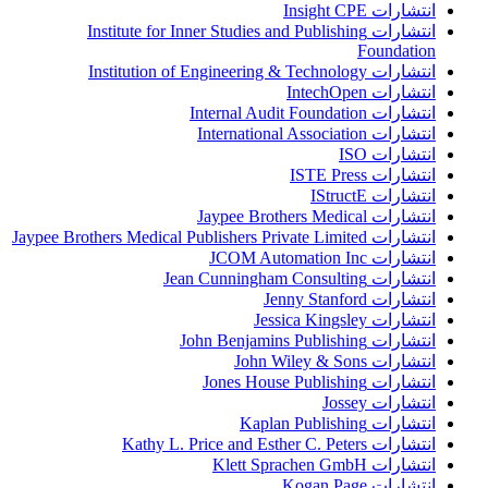
انتشارات Insight CPE
انتشارات Institute for Inner Studies and Publishing
Foundation
انتشارات Institution of Engineering & Technology
انتشارات IntechOpen
انتشارات Internal Audit Foundation
انتشارات International Association
انتشارات ISO
انتشارات ISTE Press
انتشارات IStructE
انتشارات Jaypee Brothers Medical
انتشارات Jaypee Brothers Medical Publishers Private Limited
انتشارات JCOM Automation Inc
انتشارات Jean Cunningham Consulting
انتشارات Jenny Stanford
انتشارات Jessica Kingsley
انتشارات John Benjamins Publishing
انتشارات John Wiley & Sons
انتشارات Jones House Publishing
انتشارات Jossey
انتشارات Kaplan Publishing
انتشارات Kathy L. Price and Esther C. Peters
انتشارات Klett Sprachen GmbH
انتشارات Kogan Page