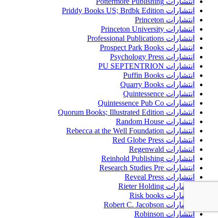
انتشارات Pottermore Publishing
انتشارات Priddy Books US; Brdbk Edition
انتشارات Princeton
انتشارات Princeton University
انتشارات Professional Publications
انتشارات Prospect Park Books
انتشارات Psychology Press
انتشارات PU SEPTENTRION
انتشارات Puffin Books
انتشارات Quarry Books
انتشارات Quintessence
انتشارات Quintessence Pub Co
انتشارات Quorum Books; Illustrated Edition
انتشارات Random House
انتشارات Rebecca at the Well Foundation
انتشارات Red Globe Press
انتشارات Regenwald
انتشارات Reinhold Publishing
انتشارات Research Studies Pre
انتشارات Reveal Press
انتشارات Rieter Holding
انتشارات Risk books
انتشارات Robert C. Jacobson
انتشارات Robinson