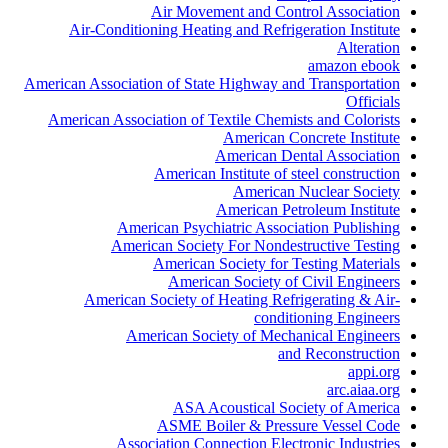
Air Movement and Control Association
Air-Conditioning Heating and Refrigeration Institute
Alteration
amazon ebook
American Association of State Highway and Transportation
Officials
American Association of Textile Chemists and Colorists
American Concrete Institute
American Dental Association
American Institute of steel construction
American Nuclear Society
American Petroleum Institute
American Psychiatric Association Publishing
American Society For Nondestructive Testing
American Society for Testing Materials
American Society of Civil Engineers
American Society of Heating Refrigerating & Air-
conditioning Engineers
American Society of Mechanical Engineers
and Reconstruction
appi.org
arc.aiaa.org
ASA Acoustical Society of America
ASME Boiler & Pressure Vessel Code
Association Connection Electronic Industries