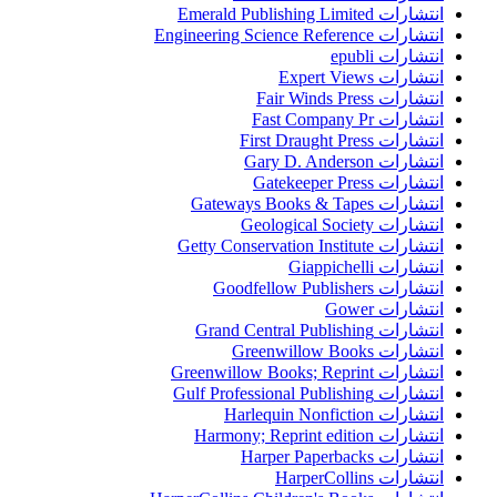
انتشارات Emerald Publishing Limited
انتشارات Engineering Science Reference
انتشارات epubli
انتشارات Expert Views
انتشارات Fair Winds Press
انتشارات Fast Company Pr
انتشارات First Draught Press
انتشارات Gary D. Anderson
انتشارات Gatekeeper Press
انتشارات Gateways Books & Tapes
انتشارات Geological Society
انتشارات Getty Conservation Institute
انتشارات Giappichelli
انتشارات Goodfellow Publishers
انتشارات Gower
انتشارات Grand Central Publishing
انتشارات Greenwillow Books
انتشارات Greenwillow Books; Reprint
انتشارات Gulf Professional Publishing
انتشارات Harlequin Nonfiction
انتشارات Harmony; Reprint edition
انتشارات Harper Paperbacks
انتشارات HarperCollins