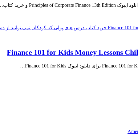
Ameri