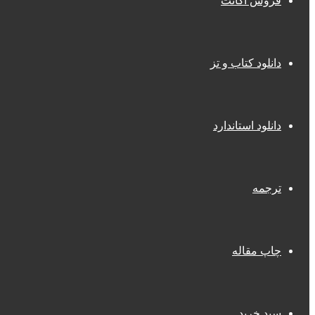
فروش اکانت
دانلود کتاب و تز
دانلود استاندارد
ترجمه
چاپ مقاله
سبد خرید