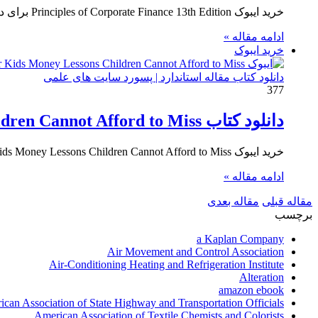
خرید ایبوک Principles of Corporate Finance 13th Edition برای دانلود ایبوک Principles of Corporate Finance 13th Edition و خرید کتاب…
ادامه مقاله »
خرید ایبوک
دانلود کتاب مقاله استاندارد | پسورد سایت های علمی
377
دانلود کتاب Finance 101 for Kids Money Lessons Children Cannot Afford to Miss
خرید ایبوک Finance 101 for Kids Money Lessons Children Cannot Afford to Miss برای دانلود ایبوک Finance 101 for Kids…
ادامه مقاله »
مقاله قبلی
مقاله بعدی
برچسب
a Kaplan Company
Air Movement and Control Association
Air-Conditioning Heating and Refrigeration Institute
Alteration
amazon ebook
can Association of State Highway and Transportation Officials
American Association of Textile Chemists and Colorists