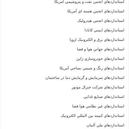
استانداردهاي انجمن نفت و پتروشيمي آمريکا
استانداردهاي انجمن هسته اي آمريکا
استانداردهاي انجمن هيدروليک
استانداردهاي ايمني کانادا
استانداردهاي برق و الکترونبک اروپا
استانداردهاي جهاني هوا و فضا
استانداردهاي خودروسازي ژاپن
استانداردهاي رنگ و شيمي نساجي آمريکا
استانداردهاي سرمايش و گرمايش دما در ساختمان
استانداردهاي شرکت جنرال موتور
استانداردهاي صنايع غذايي
استانداردهاي غير نظامي هوا فضا
استانداردهاي کميته بين المللي الکترونيک
استانداردهاي ملي آلمان