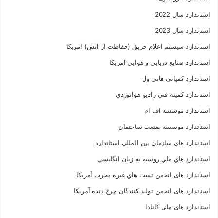
استاندارد سال 2022
استاندارد سال 2023
استاندارد سیستم اعلام حریق (حفاظت از آتش) آمریکا
استاندارد صنایع دریایی و هوایی آمریکا
استاندارد کمپانی هانی ول
استاندارد کميته فني راديو هوانوردي
استاندارد موسسه اف ام
استاندارد موسسه صنعت ساختمان
استاندارد هاي سازمان بين المللي استاندارد
استاندارد هاي ملي روسيه به زبان انگليسي
استاندارد های انجمن تست هاي غيره مخرب آمريکا
استاندارد های انجمن توليد کنندگان چرخ دنده آمريکا
استاندارد های ملی کانادا