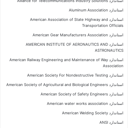
استاندارد Alliance for Telecommunications Industry Solutions
استاندارد Aluminum Association
استاندارد American Association of State Highway and
Transportation Officials
استاندارد American Gear Manufacturers Association
استاندارد AMERICAN INSTITUTE OF AERONAUTICS AND
ASTRONAUTICS
استاندارد American Railway Engineering and Maintenance of Way
Association
استاندارد American Society For Nondestructive Testing
استاندارد American Society of Agricultural and Biological Engineers
استاندارد American Society of Safety Engineers
استاندارد American water works association
استاندارد American Welding Society
استاندارد ANSI