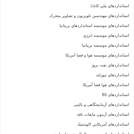
استانداردهاي ملي کانادا
استانداردهاي مهندسين تلويزيون و تصاوير متحرک
استانداردهاي موسسه استانداردهاي بريتانيا
استانداردهاي موسسه انرژي
استانداردهاي موسسه بريتانيا
استانداردهاي موسسه هوا و فضا آمريکا
استانداردهاي نفت نروژ
استانداردهاي نيوزلند
استانداردهاي هوا فضا آمريکا
استانداردهای BS
استانداردهای آزمایشگاهی و بالینی
استانداردهای آزمون مایعات نافذ
استانداردهای آمريكايي اكوستيك
استانداردهای انجمــن بين المللى تجهيزات ايمنى