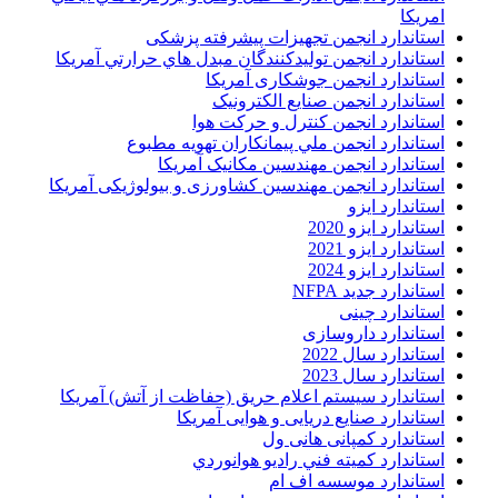
امريکا
استاندارد انجمن تجهیزات پیشرفته پزشکی
استاندارد انجمن توليدکنندگان مبدل هاي حرارتي آمريکا
استاندارد انجمن جوشکاری آمریکا
استاندارد انجمن صنايع الکترونيک
استاندارد انجمن کنترل و حرکت هوا
استاندارد انجمن ملي پيمانکاران تهويه مطبوع
استاندارد انجمن مهندسين مکانيک آمريکا
استاندارد انجمن مهندسین کشاورزی و بیولوژیکی آمریکا
استاندارد ایزو
استاندارد ایزو 2020
استاندارد ایزو 2021
استاندارد ایزو 2024
استاندارد جدید NFPA
استاندارد چینی
استاندارد داروسازی
استاندارد سال 2022
استاندارد سال 2023
استاندارد سیستم اعلام حریق (حفاظت از آتش) آمریکا
استاندارد صنایع دریایی و هوایی آمریکا
استاندارد کمپانی هانی ول
استاندارد کميته فني راديو هوانوردي
استاندارد موسسه اف ام