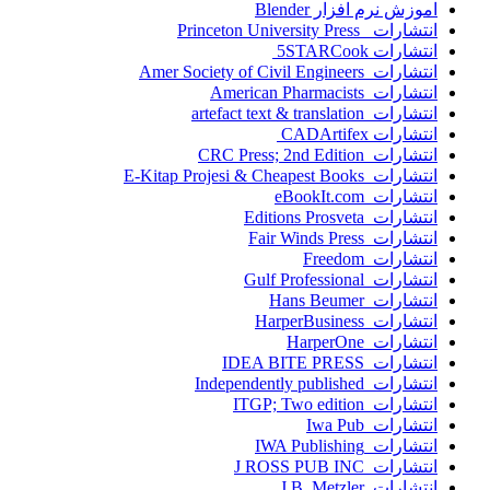
اموزش نرم افزار Blender
انتشارات Princeton University Press
انتشارات ‎ 5STARCook
انتشارات Amer Society of Civil Engineers
انتشارات American Pharmacists
انتشارات artefact text & translation
انتشارات ‎ CADArtifex
انتشارات CRC Press; 2nd Edition
انتشارات E-Kitap Projesi & Cheapest Books
انتشارات eBookIt.com
انتشارات Editions Prosveta
انتشارات Fair Winds Press
انتشارات Freedom
انتشارات Gulf Professional
انتشارات Hans Beumer
انتشارات HarperBusiness
انتشارات HarperOne
انتشارات IDEA BITE PRESS
انتشارات Independently published
انتشارات ITGP; Two edition
انتشارات Iwa Pub
انتشارات IWA Publishing
انتشارات J ROSS PUB INC
انتشارات J.B. Metzler