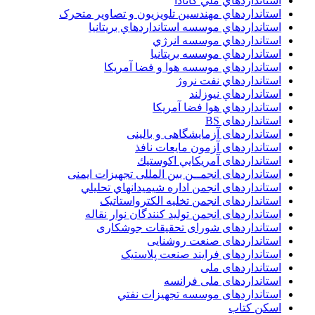
استانداردهاي ملي کانادا
استانداردهاي مهندسين تلويزيون و تصاوير متحرک
استانداردهاي موسسه استانداردهاي بريتانيا
استانداردهاي موسسه انرژي
استانداردهاي موسسه بريتانيا
استانداردهاي موسسه هوا و فضا آمريکا
استانداردهاي نفت نروژ
استانداردهاي نيوزلند
استانداردهاي هوا فضا آمريکا
استانداردهای BS
استانداردهای آزمایشگاهی و بالینی
استانداردهای آزمون مایعات نافذ
استانداردهای آمريكايي اكوستيك
استانداردهای انجمــن بين المللى تجهيزات ايمنى
استانداردهای انجمن اداره شيميدانهاي تحليلي
استانداردهای انجمن تخليه الکترواستاتيک
استانداردهای انجمن توليد کنندگان نوار نقاله
استانداردهای شورای تحقیقات جوشکاری
استانداردهای صنعت روشنایی
استانداردهای فرايند صنعت پلاستيک
استانداردهای ملی
استانداردهای ملی فرانسه
استانداردهای موسسه تجهيزات نفتي
اسکن کتاب