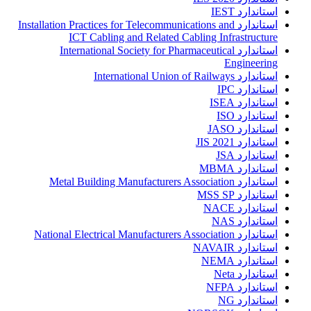
استاندارد IEST
استاندارد Installation Practices for Telecommunications and
ICT Cabling and Related Cabling Infrastructure
استاندارد International Society for Pharmaceutical
Engineering
استاندارد International Union of Railways
استاندارد IPC
استاندارد ISEA
استاندارد ISO
استاندارد JASO
استاندارد JIS 2021
استاندارد JSA
استاندارد MBMA
استاندارد Metal Building Manufacturers Association
استاندارد MSS SP
استاندارد NACE
استاندارد NAS
استاندارد National Electrical Manufacturers Association
استاندارد NAVAIR
استاندارد NEMA
استاندارد Neta
استاندارد NFPA
استاندارد NG