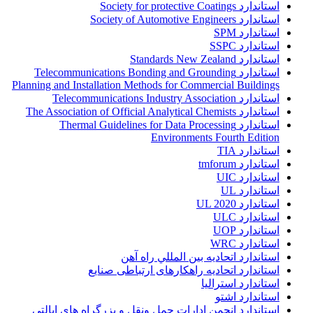
استاندارد Society for protective Coatings
استاندارد Society of Automotive Engineers
استاندارد SPM
استاندارد SSPC
استاندارد Standards New Zealand
استاندارد Telecommunications Bonding and Grounding
Planning and Installation Methods for Commercial Buildings
استاندارد Telecommunications Industry Association
استاندارد The Association of Official Analytical Chemists
استاندارد Thermal Guidelines for Data Processing
Environments Fourth Edition
استاندارد TIA
استاندارد tmforum
استاندارد UIC
استاندارد UL
استاندارد UL 2020
استاندارد ULC
استاندارد UOP
استاندارد WRC
استاندارد اتحاديه بين المللي راه آهن
استاندارد اتحادیه راهکارهای ارتباطی صنایع
استاندارد استرالیا
استاندارد اشتو
استاندارد انجمن ادارات حمل ونقل و بزرگراه هاي ايالتي