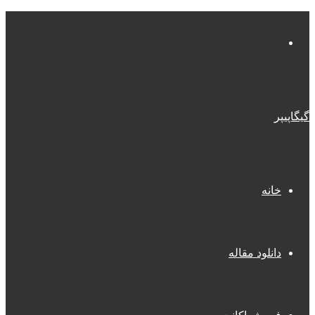
منو
گیگاپیپر
خانه
دانلود مقاله