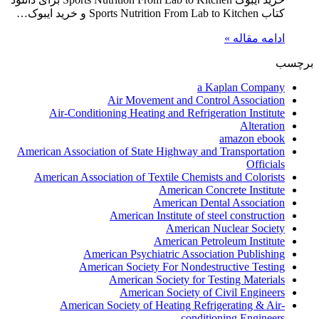
کتاب Sports Nutrition From Lab to Kitchen و خرید ایبوک…
ادامه مقاله »
برچسب
a Kaplan Company
Air Movement and Control Association
Air-Conditioning Heating and Refrigeration Institute
Alteration
amazon ebook
American Association of State Highway and Transportation
Officials
American Association of Textile Chemists and Colorists
American Concrete Institute
American Dental Association
American Institute of steel construction
American Nuclear Society
American Petroleum Institute
American Psychiatric Association Publishing
American Society For Nondestructive Testing
American Society for Testing Materials
American Society of Civil Engineers
American Society of Heating Refrigerating & Air-
conditioning Engineers