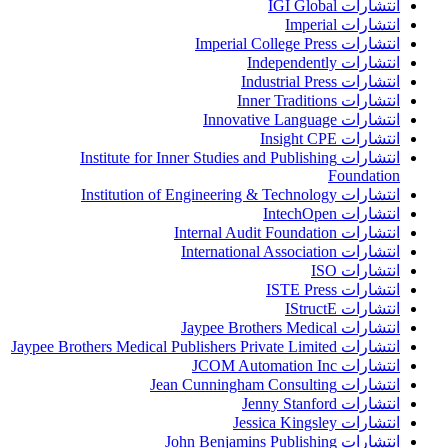
انتشارات IGI Global
انتشارات Imperial
انتشارات Imperial College Press
انتشارات Independently
انتشارات Industrial Press
انتشارات Inner Traditions
انتشارات Innovative Language
انتشارات Insight CPE
انتشارات Institute for Inner Studies and Publishing
Foundation
انتشارات Institution of Engineering & Technology
انتشارات IntechOpen
انتشارات Internal Audit Foundation
انتشارات International Association
انتشارات ISO
انتشارات ISTE Press
انتشارات IStructE
انتشارات Jaypee Brothers Medical
انتشارات Jaypee Brothers Medical Publishers Private Limited
انتشارات JCOM Automation Inc
انتشارات Jean Cunningham Consulting
انتشارات Jenny Stanford
انتشارات Jessica Kingsley
انتشارات John Benjamins Publishing