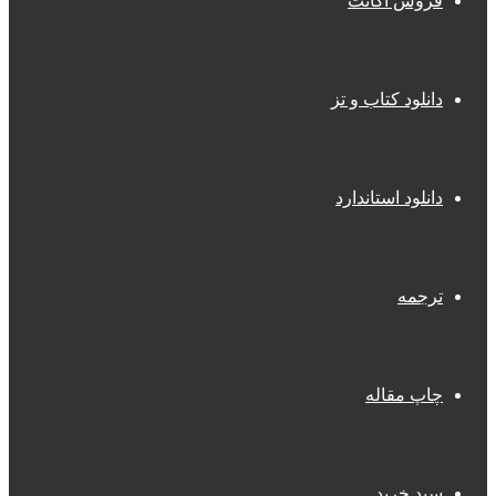
فروش اکانت
دانلود کتاب و تز
دانلود استاندارد
ترجمه
چاپ مقاله
سبد خرید