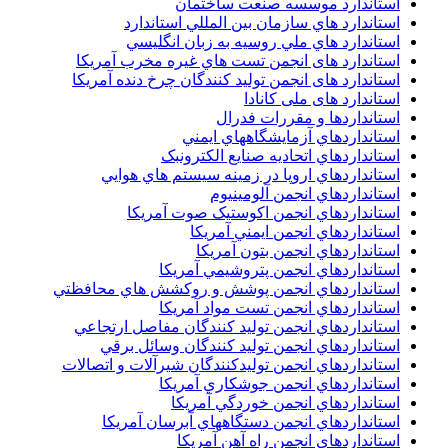
استاندارد موسسه صنعت ساختمان
استاندارد هاي سازمان بين المللي استاندارد
استاندارد هاي ملي روسيه به زبان انگليسي
استاندارد های انجمن تست هاي غيره مخرب آمريکا
استاندارد های انجمن توليد کنندگان چرخ دنده آمريکا
استاندارد های ملی کانادا
استانداردها و مقررات فدرال
استانداردهاي آزمايشگاههاي ايمني
استانداردهاي اتحاديه صنايع الکترونبک
استانداردهاي اروپا در زمينه سيستم هاي هوايي
استانداردهاي انجمن آلومينيوم
استانداردهاي انجمن اکوستيک صوت آمريکا
استانداردهاي انجمن ايمني آمريکا
استانداردهاي انجمن بتون آمريکا
استانداردهاي انجمن پتروشيمي آمريکا
استانداردهاي انجمن پوشش و روکشش هاي محافظتي
استانداردهاي انجمن تست مواد آمريکا
استانداردهاي انجمن توليد کنندگان مفاصل ارتجاعي
استانداردهاي انجمن توليد کنندگان وسائل برقي
استانداردهاي انجمن توليدکنندگان شيرآلات و اتصالات
استانداردهاي انجمن جوشکاري آمريکا
استانداردهاي انجمن خوردگي آمريکا
استانداردهاي انجمن دستگاههاي آبرسان آمريکا
استانداردهاي انجمن راه آهن آمريکا