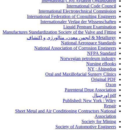
International Civil Aviation Organization
International Code Council
International Electrotechnical Commission
International Federation of Consulting Engineers
Internationaler Verlag der Wissenschaften
Liquid Pentrant Examination
Manufactures Standardization Society of the Valve and Fitting
Metallurgy & انجمن معدن، متالورژی و اکتشاف
National Aerospace Standards
National Association of Corrosion Engineers
NFPA Standard
Norwegian petroleum industry
Nursing eBooks
NY ; Abingdon
Oral and Maxillofacial Surgery Clinics
Original PDF
Oxon
Parenteral Drug Association
pdf اورجینال
Published: New York : Wiley
Repair
Sheet Metal and Air Conditioning Contractors National
Association
Society for Mining
Society of Automotive Engineers