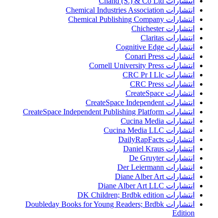
انتشارات Chand (S.) & Co Ltd
انتشارات Chemical Industries Association
انتشارات Chemical Publishing Company
انتشارات Chichester
انتشارات Claritas
انتشارات Cognitive Edge
انتشارات Conari Press
انتشارات Cornell University Press
انتشارات CRC Pr I Llc
انتشارات CRC Press
انتشارات CreateSpace
انتشارات CreateSpace Independent
انتشارات CreateSpace Independent Publishing Platform
انتشارات Cucina Media
انتشارات Cucina Media LLC
انتشارات DailyRapFacts
انتشارات Daniel Kraus
انتشارات De Gruyter
انتشارات Der Leiermann
انتشارات Diane Alber Art
انتشارات Diane Alber Art LLC
انتشارات DK Children; Brdbk edition
انتشارات Doubleday Books for Young Readers; Brdbk
Edition