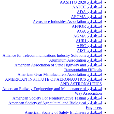
استاندارد AASHTO 2020
استاندارد AATCC
استاندارد ADA
استاندارد AECMA
استاندارد Aerospace Industries Association
استاندارد AFNOR
استاندارد AGA
استاندارد AGMA
استاندارد AHRI
استاندارد AISC
استاندارد AIST
استاندارد Alliance for Telecommunications Industry Solutions
استاندارد Aluminum Association
استاندارد American Association of State Highway and
Transportation Officials
استاندارد American Gear Manufacturers Association
استاندارد AMERICAN INSTITUTE OF AERONAUTICS
AND ASTRONAUTICS
استاندارد American Railway Engineering and Maintenance of
Way Association
استاندارد American Society For Nondestructive Testing
استاندارد American Society of Agricultural and Biological
Engineers
استاندارد American Society of Safety Engineers