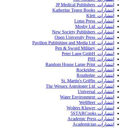
انتشارات JP Medical Publishers
انتشارات Katherine Tegen Books
انتشارات Klett
انتشارات Lotus Press
انتشارات Mosby Ltd
انتشارات New Society Publishers
انتشارات Open University Press
انتشارات Pavilion Publishing and Media Ltd
انتشارات Pen & Sword Military
انتشارات Peter Lang GmbH
انتشارات PHI
انتشارات Random House Large Print
انتشارات Rockridge
انتشارات Routledge
انتشارات St. Martin's Griffin
انتشارات The Wessex Astrologer Ltd
انتشارات Universal
انتشارات Water Environment
انتشارات Wellfleet
انتشارات Wolters Kluwer
انتشارات 5STARCooks
انتشارات Academic Press
انتشارات Academician