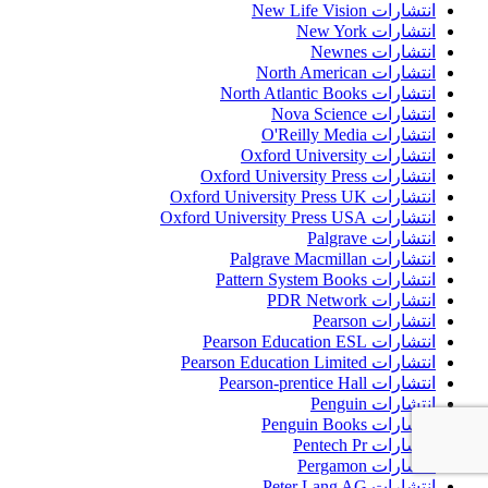
انتشارات New Life Vision
انتشارات New York
انتشارات Newnes
انتشارات North American
انتشارات North Atlantic Books
انتشارات Nova Science
انتشارات O'Reilly Media
انتشارات Oxford University
انتشارات Oxford University Press
انتشارات Oxford University Press UK
انتشارات Oxford University Press USA
انتشارات Palgrave
انتشارات Palgrave Macmillan
انتشارات Pattern System Books
انتشارات PDR Network
انتشارات Pearson
انتشارات Pearson Education ESL
انتشارات Pearson Education Limited
انتشارات Pearson-prentice Hall
انتشارات Penguin
انتشارات Penguin Books
انتشارات Pentech Pr
انتشارات Pergamon
انتشارات Peter Lang AG