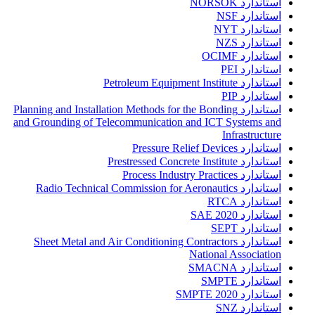
استاندارد NORSOK
استاندارد NSF
استاندارد NYT
استاندارد NZS
استاندارد OCIMF
استاندارد PEI
استاندارد Petroleum Equipment Institute
استاندارد PIP
استاندارد Planning and Installation Methods for the Bonding
and Grounding of Telecommunication and ICT Systems and
Infrastructure
استاندارد Pressure Relief Devices
استاندارد Prestressed Concrete Institute
استاندارد Process Industry Practices
استاندارد Radio Technical Commission for Aeronautics
استاندارد RTCA
استاندارد SAE 2020
استاندارد SEPT
استاندارد Sheet Metal and Air Conditioning Contractors
National Association
استاندارد SMACNA
استاندارد SMPTE
استاندارد SMPTE 2020
استاندارد SNZ