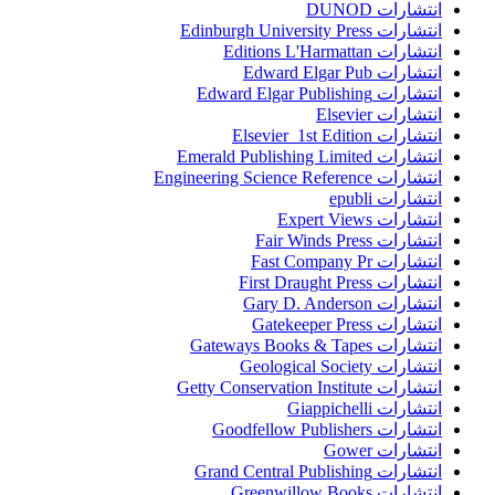
انتشارات DUNOD
انتشارات Edinburgh University Press
انتشارات Editions L'Harmattan
انتشارات Edward Elgar Pub
انتشارات Edward Elgar Publishing
انتشارات Elsevier
انتشارات Elsevier 1st Edition
انتشارات Emerald Publishing Limited
انتشارات Engineering Science Reference
انتشارات epubli
انتشارات Expert Views
انتشارات Fair Winds Press
انتشارات Fast Company Pr
انتشارات First Draught Press
انتشارات Gary D. Anderson
انتشارات Gatekeeper Press
انتشارات Gateways Books & Tapes
انتشارات Geological Society
انتشارات Getty Conservation Institute
انتشارات Giappichelli
انتشارات Goodfellow Publishers
انتشارات Gower
انتشارات Grand Central Publishing
انتشارات Greenwillow Books