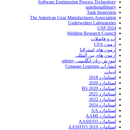
Software Engineering Process Technology
spiedigitallibrary
Tank Inspection
The American Gear Manufacturers Association
Underwriters Laboratories
USP 2024
Welding Research Council
آب و فاضلاب
آزمون CFA
آزمون های استرالیا
آزمون های بین المللی
آموزش زبان انگلیسی udemy
اتشارات Cengage Learning
ادبیات
استاندارد 2018
استاندارد 2020
استاندارد 2020 BS
استاندارد 2021
استاندارد 2022
استاندارد 2024
استاندارد AA
استاندارد AAMI
استاندارد AASHTO
استاندارد AASHTO 2019