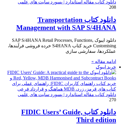
دانلود کتاب مقاله استاندارد | پسورد سایت های علمی
208
دانلود کتاب Transportation
Management with SAP S/4HANA
دانلود ایبوک SAP S/4HANA Retail Processes, Functions,
Customising خرید کتاب S4HANA خرده فروشی فرآیندها،
عملکردها، سفارشی سازی
ادامه مقاله »
خرید ایبوک
دانلود کتاب مقاله استاندارد | پسورد سایت های علمی
270
دانلود کتاب FIDIC Users’ Guide,
Third edition