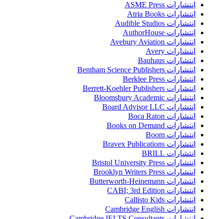
انتشارات ASME Press
انتشارات Atria Books
انتشارات Audible Studios
انتشارات AuthorHouse
انتشارات Avebury Aviation
انتشارات Avery
انتشارات Bauhaus
انتشارات Bentham Science Publishers
انتشارات Berklee Press
انتشارات Berrett-Koehler Publishers
انتشارات Bloomsbury Academic
انتشارات Board Advisor LLC
انتشارات Boca Raton
انتشارات Books on Demand
انتشارات Boom
انتشارات Bravex Publications
انتشارات BRILL
انتشارات Bristol University Press
انتشارات Brooklyn Writers Press
انتشارات Butterworth-Heinemann
انتشارات CABI; 3rd Edition
انتشارات Callisto Kids
انتشارات Cambridge English
انتشارات Cambridge IELTS Consultants