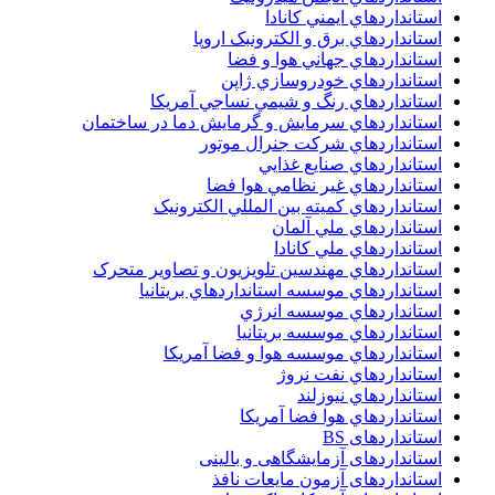
استانداردهاي ايمني کانادا
استانداردهاي برق و الکترونبک اروپا
استانداردهاي جهاني هوا و فضا
استانداردهاي خودروسازي ژاپن
استانداردهاي رنگ و شيمي نساجي آمريکا
استانداردهاي سرمايش و گرمايش دما در ساختمان
استانداردهاي شرکت جنرال موتور
استانداردهاي صنايع غذايي
استانداردهاي غير نظامي هوا فضا
استانداردهاي کميته بين المللي الکترونيک
استانداردهاي ملي آلمان
استانداردهاي ملي کانادا
استانداردهاي مهندسين تلويزيون و تصاوير متحرک
استانداردهاي موسسه استانداردهاي بريتانيا
استانداردهاي موسسه انرژي
استانداردهاي موسسه بريتانيا
استانداردهاي موسسه هوا و فضا آمريکا
استانداردهاي نفت نروژ
استانداردهاي نيوزلند
استانداردهاي هوا فضا آمريکا
استانداردهای BS
استانداردهای آزمایشگاهی و بالینی
استانداردهای آزمون مایعات نافذ