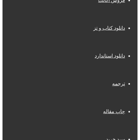
فروش اکانت
دانلود کتاب و تز
دانلود استاندارد
ترجمه
چاپ مقاله
سبد خرید