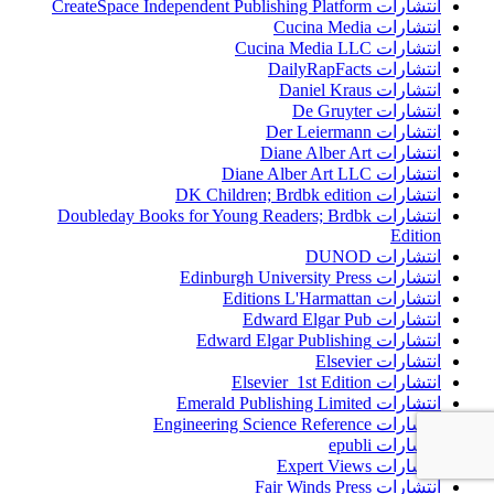
انتشارات CreateSpace Independent Publishing Platform
انتشارات Cucina Media
انتشارات Cucina Media LLC
انتشارات DailyRapFacts
انتشارات Daniel Kraus
انتشارات De Gruyter
انتشارات Der Leiermann
انتشارات Diane Alber Art
انتشارات Diane Alber Art LLC
انتشارات DK Children; Brdbk edition
انتشارات Doubleday Books for Young Readers; Brdbk
Edition
انتشارات DUNOD
انتشارات Edinburgh University Press
انتشارات Editions L'Harmattan
انتشارات Edward Elgar Pub
انتشارات Edward Elgar Publishing
انتشارات Elsevier
انتشارات Elsevier 1st Edition
انتشارات Emerald Publishing Limited
انتشارات Engineering Science Reference
انتشارات epubli
انتشارات Expert Views
انتشارات Fair Winds Press