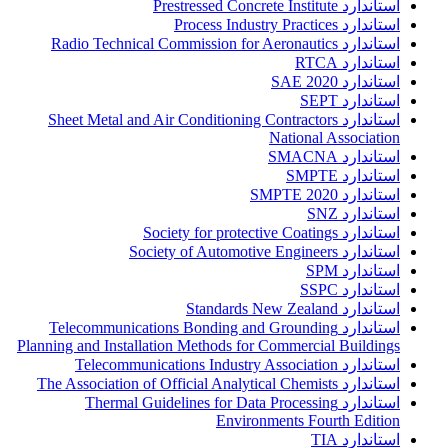
استاندارد Prestressed Concrete Institute
استاندارد Process Industry Practices
استاندارد Radio Technical Commission for Aeronautics
استاندارد RTCA
استاندارد SAE 2020
استاندارد SEPT
استاندارد Sheet Metal and Air Conditioning Contractors
National Association
استاندارد SMACNA
استاندارد SMPTE
استاندارد SMPTE 2020
استاندارد SNZ
استاندارد Society for protective Coatings
استاندارد Society of Automotive Engineers
استاندارد SPM
استاندارد SSPC
استاندارد Standards New Zealand
استاندارد Telecommunications Bonding and Grounding
Planning and Installation Methods for Commercial Buildings
استاندارد Telecommunications Industry Association
استاندارد The Association of Official Analytical Chemists
استاندارد Thermal Guidelines for Data Processing
Environments Fourth Edition
استاندارد TIA