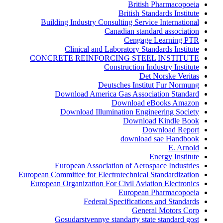
British Pharmacopoeia
British Standards Institute
Building Industry Consulting Service International
Canadian standard association
Cengage Learning PTR
Clinical and Laboratory Standards Institute
CONCRETE REINFORCING STEEL INSTITUTE
Construction Industry Institute
Det Norske Veritas
Deutsches Institut Fur Normung
Download America Gas Association Standard
Download eBooks Amazon
Download Illumination Engineering Society
Download Kindle Book
Download Report
download sae Handbook
E. Arnold
Energy Institute
European Association of Aerospace Industries
European Committee for Electrotechnical Standardization
European Organization For Civil Aviation Electronics
European Pharmacopoeia
Federal Specifications and Standards
General Motors Corp
Gosudarstvennye standarty state standard gost