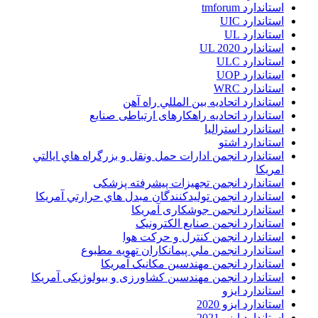
استاندارد tmforum
استاندارد UIC
استاندارد UL
استاندارد UL 2020
استاندارد ULC
استاندارد UOP
استاندارد WRC
استاندارد اتحاديه بين المللي راه آهن
استاندارد اتحادیه راهکارهای ارتباطی صنایع
استاندارد استرالیا
استاندارد اشتو
استاندارد انجمن ادارات حمل ونقل و بزرگراه هاي ايالتي
امريکا
استاندارد انجمن تجهیزات پیشرفته پزشکی
استاندارد انجمن توليدکنندگان مبدل هاي حرارتي آمريکا
استاندارد انجمن جوشکاری آمریکا
استاندارد انجمن صنايع الکترونيک
استاندارد انجمن کنترل و حرکت هوا
استاندارد انجمن ملي پيمانکاران تهويه مطبوع
استاندارد انجمن مهندسين مکانيک آمريکا
استاندارد انجمن مهندسین کشاورزی و بیولوژیکی آمریکا
استاندارد ایزو
استاندارد ایزو 2020
استاندارد ایزو 2021