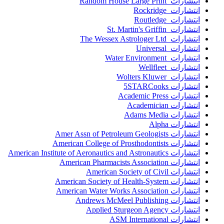
انتشارات Random House Large Print
انتشارات Rockridge
انتشارات Routledge
انتشارات St. Martin's Griffin
انتشارات The Wessex Astrologer Ltd
انتشارات Universal
انتشارات Water Environment
انتشارات Wellfleet
انتشارات Wolters Kluwer
انتشارات 5STARCooks
انتشارات Academic Press
انتشارات Academician
انتشارات Adams Media
انتشارات Alpha
انتشارات Amer Assn of Petroleum Geologists
انتشارات American College of Prosthodontists
انتشارات American Institute of Aeronautics and Astronautics
انتشارات American Pharmacists Association
انتشارات American Society of Civil
انتشارات American Society of Health-System
انتشارات American Water Works Association
انتشارات Andrews McMeel Publishing
انتشارات Applied Sturgeon Agency
انتشارات ASM International