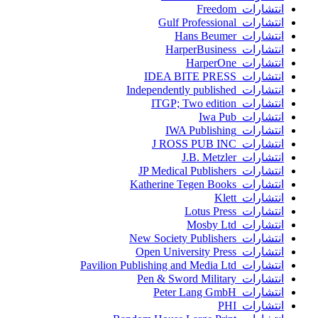
انتشارات Freedom
انتشارات Gulf Professional
انتشارات Hans Beumer
انتشارات HarperBusiness
انتشارات HarperOne
انتشارات IDEA BITE PRESS
انتشارات Independently published
انتشارات ITGP; Two edition
انتشارات Iwa Pub
انتشارات IWA Publishing
انتشارات J ROSS PUB INC
انتشارات J.B. Metzler
انتشارات JP Medical Publishers
انتشارات Katherine Tegen Books
انتشارات Klett
انتشارات Lotus Press
انتشارات Mosby Ltd
انتشارات New Society Publishers
انتشارات Open University Press
انتشارات Pavilion Publishing and Media Ltd
انتشارات Pen & Sword Military
انتشارات Peter Lang GmbH
انتشارات PHI