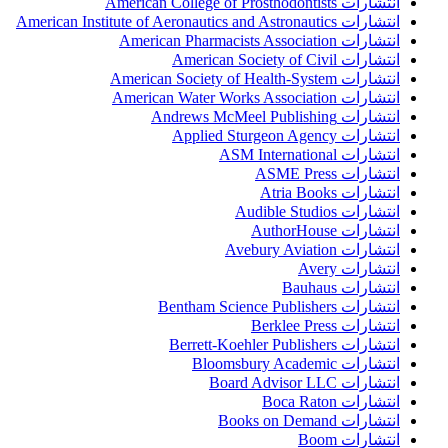
انتشارات American College of Prosthodontists
انتشارات American Institute of Aeronautics and Astronautics
انتشارات American Pharmacists Association
انتشارات American Society of Civil
انتشارات American Society of Health-System
انتشارات American Water Works Association
انتشارات Andrews McMeel Publishing
انتشارات Applied Sturgeon Agency
انتشارات ASM International
انتشارات ASME Press
انتشارات Atria Books
انتشارات Audible Studios
انتشارات AuthorHouse
انتشارات Avebury Aviation
انتشارات Avery
انتشارات Bauhaus
انتشارات Bentham Science Publishers
انتشارات Berklee Press
انتشارات Berrett-Koehler Publishers
انتشارات Bloomsbury Academic
انتشارات Board Advisor LLC
انتشارات Boca Raton
انتشارات Books on Demand
انتشارات Boom