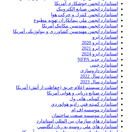
استاندارد انجمن جوشکاری آمریکا
استاندارد انجمن صنايع الکترونيک
استاندارد انجمن کنترل و حرکت هوا
استاندارد انجمن ملي پيمانکاران تهويه مطبوع
استاندارد انجمن مهندسين مکانيک آمريکا
استاندارد انجمن مهندسین کشاورزی و بیولوژیکی آمریکا
استاندارد ایزو
استاندارد ایزو 2020
استاندارد ایزو 2021
استاندارد ایزو 2024
استاندارد جدید NFPA
استاندارد چینی
استاندارد داروسازی
استاندارد سال 2022
استاندارد سال 2023
استاندارد سیستم اعلام حریق (حفاظت از آتش) آمریکا
استاندارد صنایع دریایی و هوایی آمریکا
استاندارد کمپانی هانی ول
استاندارد کميته فني راديو هوانوردي
استاندارد موسسه اف ام
استاندارد موسسه صنعت ساختمان
استاندارد هاي سازمان بين المللي استاندارد
استاندارد هاي ملي روسيه به زبان انگليسي