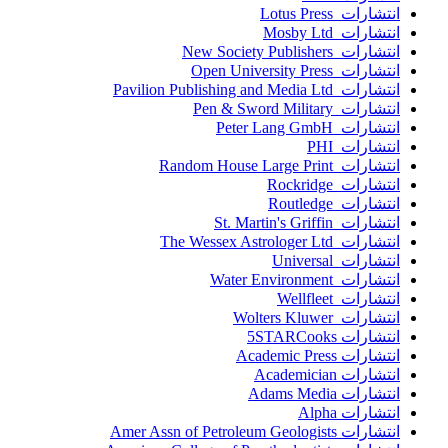
انتشارات Lotus Press
انتشارات Mosby Ltd
انتشارات New Society Publishers
انتشارات Open University Press
انتشارات Pavilion Publishing and Media Ltd
انتشارات Pen & Sword Military
انتشارات Peter Lang GmbH
انتشارات PHI
انتشارات Random House Large Print
انتشارات Rockridge
انتشارات Routledge
انتشارات St. Martin's Griffin
انتشارات The Wessex Astrologer Ltd
انتشارات Universal
انتشارات Water Environment
انتشارات Wellfleet
انتشارات Wolters Kluwer
انتشارات 5STARCooks
انتشارات Academic Press
انتشارات Academician
انتشارات Adams Media
انتشارات Alpha
انتشارات Amer Assn of Petroleum Geologists