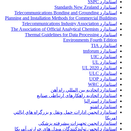
استاندارد SSPC
استاندارد Standards New Zealand
استاندارد Telecommunications Bonding and Grounding
Planning and Installation Methods for Commercial Buildings
استاندارد Telecommunications Industry Association
استاندارد The Association of Official Analytical Chemists
استاندارد Thermal Guidelines for Data Processing
Environments Fourth Edition
استاندارد TIA
استاندارد tmforum
استاندارد UIC
استاندارد UL
استاندارد UL 2020
استاندارد ULC
استاندارد UOP
استاندارد WRC
استاندارد اتحاديه بين المللي راه آهن
استاندارد اتحادیه راهکارهای ارتباطی صنایع
استاندارد استرالیا
استاندارد اشتو
استاندارد انجمن ادارات حمل ونقل و بزرگراه هاي ايالتي
امريکا
استاندارد انجمن تجهیزات پیشرفته پزشکی
استاندارد انجمن توليدکنندگان مبدل هاي حرارتي آمريکا