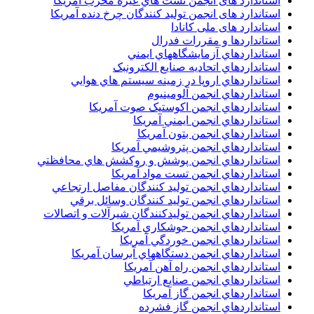
استاندارد های انجمن تست هاي غيره مخرب آمريکا
استاندارد های انجمن توليد کنندگان چرخ دنده آمريکا
استاندارد های ملی کانادا
استانداردها و مقررات فدرال
استانداردهاي آزمايشگاههاي ايمني
استانداردهاي اتحاديه صنايع الکترونبک
استانداردهاي اروپا در زمينه سيستم هاي هوايي
استانداردهاي انجمن آلومينيوم
استانداردهاي انجمن اکوستيک صوت آمريکا
استانداردهاي انجمن ايمني آمريکا
استانداردهاي انجمن بتون آمريکا
استانداردهاي انجمن پتروشيمي آمريکا
استانداردهاي انجمن پوشش و روکشش هاي محافظتي
استانداردهاي انجمن تست مواد آمريکا
استانداردهاي انجمن توليد کنندگان مفاصل ارتجاعي
استانداردهاي انجمن توليد کنندگان وسائل برقي
استانداردهاي انجمن توليدکنندگان شيرآلات و اتصالات
استانداردهاي انجمن جوشکاري آمريکا
استانداردهاي انجمن خوردگي آمريکا
استانداردهاي انجمن دستگاههاي آبرسان آمريکا
استانداردهاي انجمن راه آهن آمريکا
استانداردهاي انجمن صنايع ارتباطي
استانداردهاي انجمن گاز آمريکا
استانداردهاي انجمن گاز فشرده