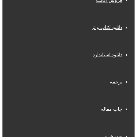
فروش اکانت
دانلود کتاب و تز
دانلود استاندارد
ترجمه
چاپ مقاله
سبد خرید