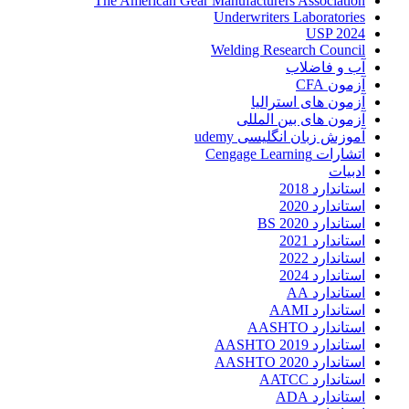
The American Gear Manufacturers Association
Underwriters Laboratories
USP 2024
Welding Research Council
آب و فاضلاب
آزمون CFA
آزمون های استرالیا
آزمون های بین المللی
آموزش زبان انگلیسی udemy
اتشارات Cengage Learning
ادبیات
استاندارد 2018
استاندارد 2020
استاندارد 2020 BS
استاندارد 2021
استاندارد 2022
استاندارد 2024
استاندارد AA
استاندارد AAMI
استاندارد AASHTO
استاندارد AASHTO 2019
استاندارد AASHTO 2020
استاندارد AATCC
استاندارد ADA