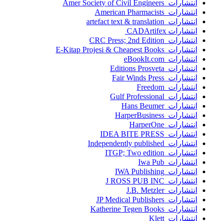
انتشارات Amer Society of Civil Engineers
انتشارات American Pharmacists
انتشارات artefact text & translation
انتشارات ‎ CADArtifex
انتشارات CRC Press; 2nd Edition
انتشارات E-Kitap Projesi & Cheapest Books
انتشارات eBookIt.com
انتشارات Editions Prosveta
انتشارات Fair Winds Press
انتشارات Freedom
انتشارات Gulf Professional
انتشارات Hans Beumer
انتشارات HarperBusiness
انتشارات HarperOne
انتشارات IDEA BITE PRESS
انتشارات Independently published
انتشارات ITGP; Two edition
انتشارات Iwa Pub
انتشارات IWA Publishing
انتشارات J ROSS PUB INC
انتشارات J.B. Metzler
انتشارات JP Medical Publishers
انتشارات Katherine Tegen Books
انتشارات Klett