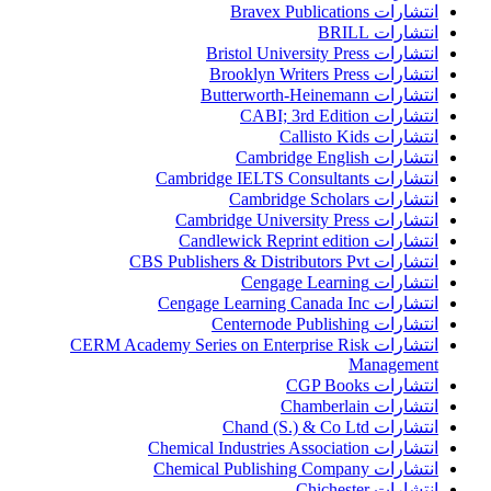
انتشارات Bravex Publications
انتشارات BRILL
انتشارات Bristol University Press
انتشارات Brooklyn Writers Press
انتشارات Butterworth-Heinemann
انتشارات CABI; 3rd Edition
انتشارات Callisto Kids
انتشارات Cambridge English
انتشارات Cambridge IELTS Consultants
انتشارات Cambridge Scholars
انتشارات Cambridge University Press
انتشارات Candlewick Reprint edition
انتشارات CBS Publishers & Distributors Pvt
انتشارات Cengage Learning
انتشارات Cengage Learning Canada Inc
انتشارات Centernode Publishing
انتشارات CERM Academy Series on Enterprise Risk
Management
انتشارات CGP Books
انتشارات Chamberlain
انتشارات Chand (S.) & Co Ltd
انتشارات Chemical Industries Association
انتشارات Chemical Publishing Company
انتشارات Chichester