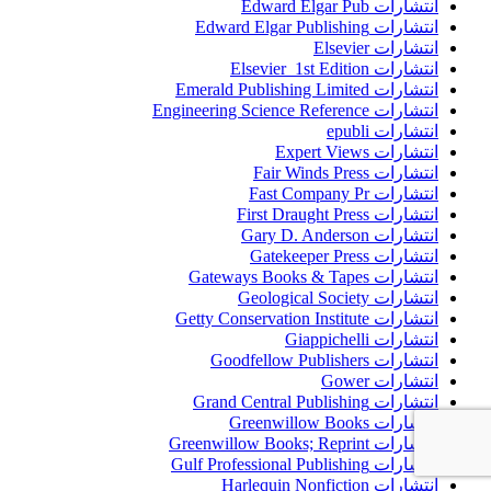
انتشارات Edward Elgar Pub
انتشارات Edward Elgar Publishing
انتشارات Elsevier
انتشارات Elsevier 1st Edition
انتشارات Emerald Publishing Limited
انتشارات Engineering Science Reference
انتشارات epubli
انتشارات Expert Views
انتشارات Fair Winds Press
انتشارات Fast Company Pr
انتشارات First Draught Press
انتشارات Gary D. Anderson
انتشارات Gatekeeper Press
انتشارات Gateways Books & Tapes
انتشارات Geological Society
انتشارات Getty Conservation Institute
انتشارات Giappichelli
انتشارات Goodfellow Publishers
انتشارات Gower
انتشارات Grand Central Publishing
انتشارات Greenwillow Books
انتشارات Greenwillow Books; Reprint
انتشارات Gulf Professional Publishing
انتشارات Harlequin Nonfiction