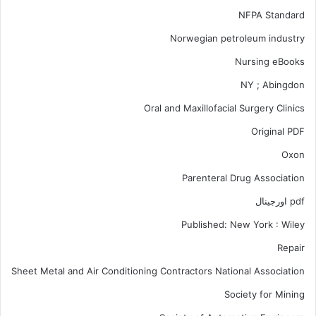
NFPA Standard
Norwegian petroleum industry
Nursing eBooks
NY ; Abingdon
Oral and Maxillofacial Surgery Clinics
Original PDF
Oxon
Parenteral Drug Association
pdf اورجینال
Published: New York : Wiley
Repair
Sheet Metal and Air Conditioning Contractors National Association
Society for Mining