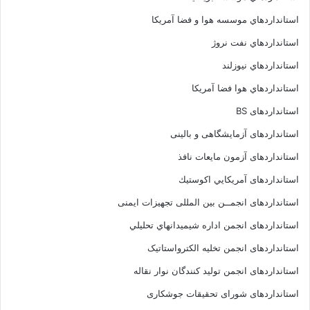
استانداردهاي موسسه هوا و فضا آمريکا
استانداردهاي نفت نروژ
استانداردهاي نيوزلند
استانداردهاي هوا فضا آمريکا
استانداردهای BS
استانداردهای آزمایشگاهی و بالینی
استانداردهای آزمون مایعات نافذ
استانداردهای آمريكايي اكوستيك
استانداردهای انجمــن بين المللى تجهيزات ايمنى
استانداردهای انجمن اداره شيميدانهاي تحليلي
استانداردهای انجمن تخليه الکترواستاتيک
استانداردهای انجمن توليد کنندگان نوار نقاله
استانداردهای شورای تحقیقات جوشکاری