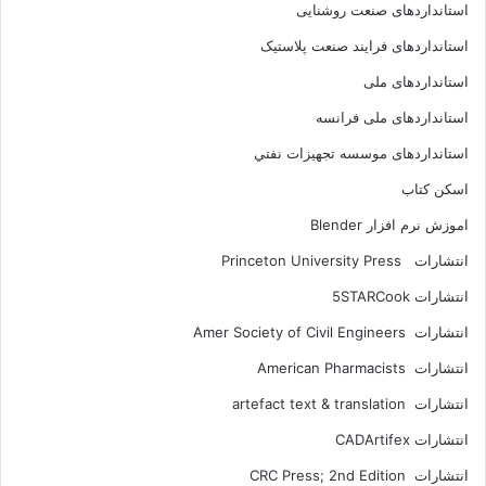
استانداردهای صنعت روشنایی
استانداردهای فرايند صنعت پلاستيک
استانداردهای ملی
استانداردهای ملی فرانسه
استانداردهای موسسه تجهيزات نفتي
اسکن کتاب
اموزش نرم افزار Blender
انتشارات Princeton University Press
انتشارات ‎ 5STARCook
انتشارات Amer Society of Civil Engineers
انتشارات American Pharmacists
انتشارات artefact text & translation
انتشارات ‎ CADArtifex
انتشارات CRC Press; 2nd Edition