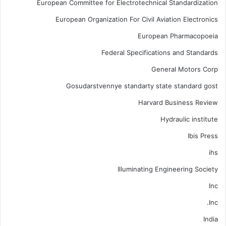
European Committee for Electrotechnical Standardization
European Organization For Civil Aviation Electronics
European Pharmacopoeia
Federal Specifications and Standards
General Motors Corp
Gosudarstvennye standarty state standard gost
Harvard Business Review
Hydraulic institute
Ibis Press
ihs
Illuminating Engineering Society
Inc
Inc.
India