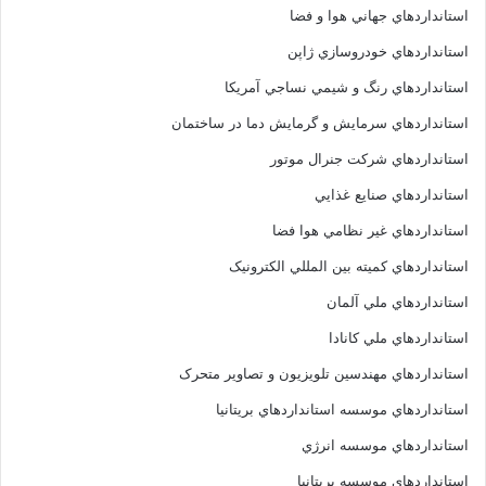
استانداردهاي جهاني هوا و فضا
استانداردهاي خودروسازي ژاپن
استانداردهاي رنگ و شيمي نساجي آمريکا
استانداردهاي سرمايش و گرمايش دما در ساختمان
استانداردهاي شرکت جنرال موتور
استانداردهاي صنايع غذايي
استانداردهاي غير نظامي هوا فضا
استانداردهاي کميته بين المللي الکترونيک
استانداردهاي ملي آلمان
استانداردهاي ملي کانادا
استانداردهاي مهندسين تلويزيون و تصاوير متحرک
استانداردهاي موسسه استانداردهاي بريتانيا
استانداردهاي موسسه انرژي
استانداردهاي موسسه بريتانيا