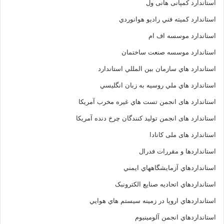
استاندارد کمپانی هانی ول
استاندارد کميته فني راديو هوانوردي
استاندارد موسسه اف ام
استاندارد موسسه صنعت ساختمان
استاندارد هاي سازمان بين المللي استاندارد
استاندارد هاي ملي روسيه به زبان انگليسي
استاندارد های انجمن تست هاي غيره مخرب آمريکا
استاندارد های انجمن توليد کنندگان چرخ دنده آمريکا
استاندارد های ملی کانادا
استانداردها و مقررات فدرال
استانداردهاي آزمايشگاههاي ايمني
استانداردهاي اتحاديه صنايع الکترونبک
استانداردهاي اروپا در زمينه سيستم هاي هوايي
استانداردهاي انجمن آلومينيوم