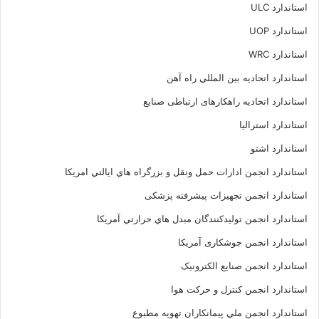
استاندارد ULC
استاندارد UOP
استاندارد WRC
استاندارد اتحاديه بين المللي راه آهن
استاندارد اتحادیه راهکارهای ارتباطی صنایع
استاندارد استرالیا
استاندارد اشتو
استاندارد انجمن ادارات حمل ونقل و بزرگراه هاي ايالتي امريکا
استاندارد انجمن تجهیزات پیشرفته پزشکی
استاندارد انجمن توليدکنندگان مبدل هاي حرارتي آمريکا
استاندارد انجمن جوشکاری آمریکا
استاندارد انجمن صنايع الکترونيک
استاندارد انجمن کنترل و حرکت هوا
استاندارد انجمن ملي پيمانکاران تهويه مطبوع