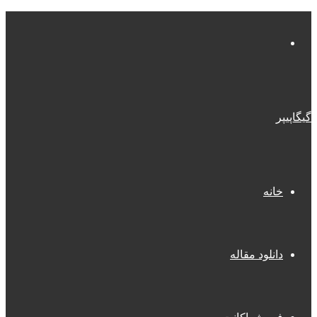
منو
گیگاپیپر
خانه
دانلود مقاله