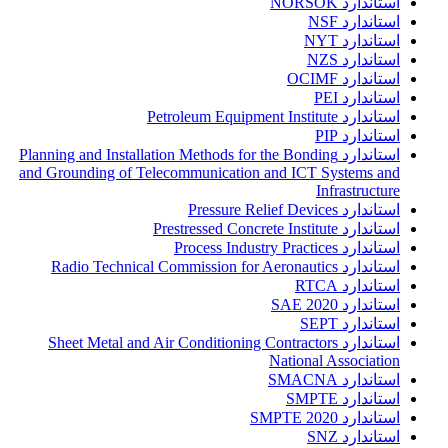
استاندارد NORSOK
استاندارد NSF
استاندارد NYT
استاندارد NZS
استاندارد OCIMF
استاندارد PEI
استاندارد Petroleum Equipment Institute
استاندارد PIP
استاندارد Planning and Installation Methods for the Bonding
and Grounding of Telecommunication and ICT Systems and
Infrastructure
استاندارد Pressure Relief Devices
استاندارد Prestressed Concrete Institute
استاندارد Process Industry Practices
استاندارد Radio Technical Commission for Aeronautics
استاندارد RTCA
استاندارد SAE 2020
استاندارد SEPT
استاندارد Sheet Metal and Air Conditioning Contractors
National Association
استاندارد SMACNA
استاندارد SMPTE
استاندارد SMPTE 2020
استاندارد SNZ