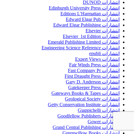
انتشارات DUNOD
انتشارات Edinburgh University Press
انتشارات Editions L'Harmattan
انتشارات Edward Elgar Pub
انتشارات Edward Elgar Publishing
انتشارات Elsevier
انتشارات Elsevier 1st Edition
انتشارات Emerald Publishing Limited
انتشارات Engineering Science Reference
انتشارات epubli
انتشارات Expert Views
انتشارات Fair Winds Press
انتشارات Fast Company Pr
انتشارات First Draught Press
انتشارات Gary D. Anderson
انتشارات Gatekeeper Press
انتشارات Gateways Books & Tapes
انتشارات Geological Society
انتشارات Getty Conservation Institute
انتشارات Giappichelli
انتشارات Goodfellow Publishers
انتشارات Gower
انتشارات Grand Central Publishing
انتشارات Greenwillow Books