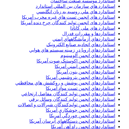
استاندارد موسسه صنعت ساختمان
استاندارد هاي سازمان بين المللي استاندارد
استاندارد هاي ملي روسيه به زبان انگليسي
استاندارد های انجمن تست هاي غيره مخرب آمريکا
استاندارد های انجمن توليد کنندگان چرخ دنده آمريکا
استاندارد های ملی کانادا
استانداردها و مقررات فدرال
استانداردهاي آزمايشگاههاي ايمني
استانداردهاي اتحاديه صنايع الکترونبک
استانداردهاي اروپا در زمينه سيستم هاي هوايي
استانداردهاي انجمن آلومينيوم
استانداردهاي انجمن اکوستيک صوت آمريکا
استانداردهاي انجمن ايمني آمريکا
استانداردهاي انجمن بتون آمريکا
استانداردهاي انجمن پتروشيمي آمريکا
استانداردهاي انجمن پوشش و روکشش هاي محافظتي
استانداردهاي انجمن تست مواد آمريکا
استانداردهاي انجمن توليد کنندگان مفاصل ارتجاعي
استانداردهاي انجمن توليد کنندگان وسائل برقي
استانداردهاي انجمن توليدکنندگان شيرآلات و اتصالات
استانداردهاي انجمن جوشکاري آمريکا
استانداردهاي انجمن خوردگي آمريکا
استانداردهاي انجمن دستگاههاي آبرسان آمريکا
استانداردهاي انجمن راه آهن آمريکا