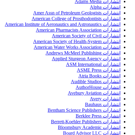
انتشارات Adams Media
انتشارات Alpha
انتشارات Amer Assn of Petroleum Geologists
انتشارات American College of Prosthodontists
انتشارات American Institute of Aeronautics and Astronautics
انتشارات American Pharmacists Association
انتشارات American Society of Civil
انتشارات American Society of Health-System
انتشارات American Water Works Association
انتشارات Andrews McMeel Publishing
انتشارات Applied Sturgeon Agency
انتشارات ASM International
انتشارات ASME Press
انتشارات Atria Books
انتشارات Audible Studios
انتشارات AuthorHouse
انتشارات Avebury Aviation
انتشارات Avery
انتشارات Bauhaus
انتشارات Bentham Science Publishers
انتشارات Berklee Press
انتشارات Berrett-Koehler Publishers
انتشارات Bloomsbury Academic
انتشارات Board Advisor LLC