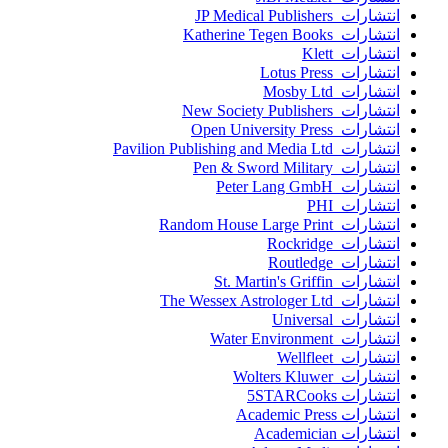
انتشارات JP Medical Publishers
انتشارات Katherine Tegen Books
انتشارات Klett
انتشارات Lotus Press
انتشارات Mosby Ltd
انتشارات New Society Publishers
انتشارات Open University Press
انتشارات Pavilion Publishing and Media Ltd
انتشارات Pen & Sword Military
انتشارات Peter Lang GmbH
انتشارات PHI
انتشارات Random House Large Print
انتشارات Rockridge
انتشارات Routledge
انتشارات St. Martin's Griffin
انتشارات The Wessex Astrologer Ltd
انتشارات Universal
انتشارات Water Environment
انتشارات Wellfleet
انتشارات Wolters Kluwer
انتشارات 5STARCooks
انتشارات Academic Press
انتشارات Academician