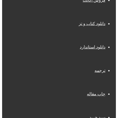
فروش اکانت
دانلود کتاب و تز
دانلود استاندارد
ترجمه
چاپ مقاله
سبد خرید