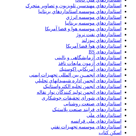
استانداردهاي مهندسين تلويزيون و تصاوير متحرک
استانداردهاي موسسه استانداردهاي بريتانيا
استانداردهاي موسسه انرژي
استانداردهاي موسسه بريتانيا
استانداردهاي موسسه هوا و فضا آمريکا
استانداردهاي نفت نروژ
استانداردهاي نيوزلند
استانداردهاي هوا فضا آمريکا
استانداردهای BS
استانداردهای آزمایشگاهی و بالینی
استانداردهای آزمون مایعات نافذ
استانداردهای آمريكايي اكوستيك
استانداردهای انجمــن بين المللى تجهيزات ايمنى
استانداردهای انجمن اداره شيميدانهاي تحليلي
استانداردهای انجمن تخليه الکترواستاتيک
استانداردهای انجمن توليد کنندگان نوار نقاله
استانداردهای شورای تحقیقات جوشکاری
استانداردهای صنعت روشنایی
استانداردهای فرايند صنعت پلاستيک
استانداردهای ملی
استانداردهای ملی فرانسه
استانداردهای موسسه تجهيزات نفتي
اسکن کتاب