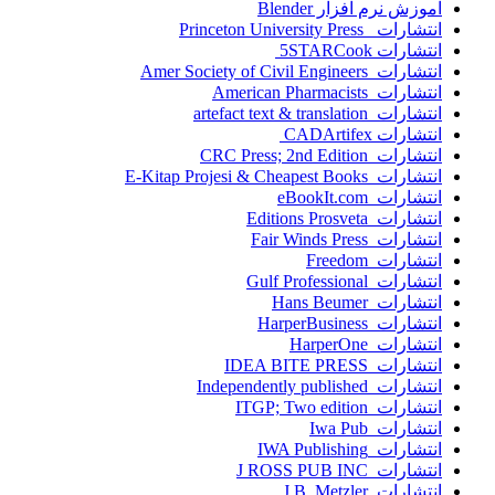
اموزش نرم افزار Blender
انتشارات Princeton University Press
انتشارات ‎ 5STARCook
انتشارات Amer Society of Civil Engineers
انتشارات American Pharmacists
انتشارات artefact text & translation
انتشارات ‎ CADArtifex
انتشارات CRC Press; 2nd Edition
انتشارات E-Kitap Projesi & Cheapest Books
انتشارات eBookIt.com
انتشارات Editions Prosveta
انتشارات Fair Winds Press
انتشارات Freedom
انتشارات Gulf Professional
انتشارات Hans Beumer
انتشارات HarperBusiness
انتشارات HarperOne
انتشارات IDEA BITE PRESS
انتشارات Independently published
انتشارات ITGP; Two edition
انتشارات Iwa Pub
انتشارات IWA Publishing
انتشارات J ROSS PUB INC
انتشارات J.B. Metzler