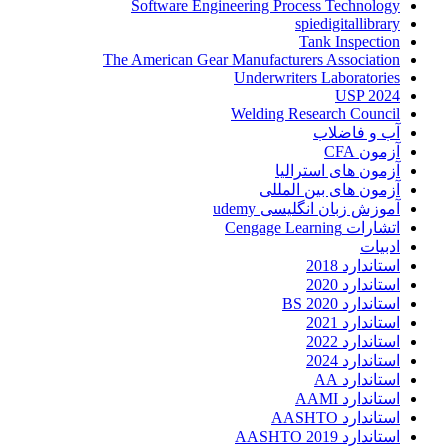
Software Engineering Process Technology
spiedigitallibrary
Tank Inspection
The American Gear Manufacturers Association
Underwriters Laboratories
USP 2024
Welding Research Council
آب و فاضلاب
آزمون CFA
آزمون های استرالیا
آزمون های بین المللی
آموزش زبان انگلیسی udemy
اتشارات Cengage Learning
ادبیات
استاندارد 2018
استاندارد 2020
استاندارد 2020 BS
استاندارد 2021
استاندارد 2022
استاندارد 2024
استاندارد AA
استاندارد AAMI
استاندارد AASHTO
استاندارد AASHTO 2019