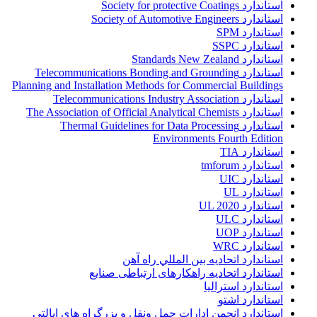
استاندارد Society for protective Coatings
استاندارد Society of Automotive Engineers
استاندارد SPM
استاندارد SSPC
استاندارد Standards New Zealand
استاندارد Telecommunications Bonding and Grounding
Planning and Installation Methods for Commercial Buildings
استاندارد Telecommunications Industry Association
استاندارد The Association of Official Analytical Chemists
استاندارد Thermal Guidelines for Data Processing
Environments Fourth Edition
استاندارد TIA
استاندارد tmforum
استاندارد UIC
استاندارد UL
استاندارد UL 2020
استاندارد ULC
استاندارد UOP
استاندارد WRC
استاندارد اتحاديه بين المللي راه آهن
استاندارد اتحادیه راهکارهای ارتباطی صنایع
استاندارد استرالیا
استاندارد اشتو
استاندارد انجمن ادارات حمل ونقل و بزرگراه هاي ايالتي