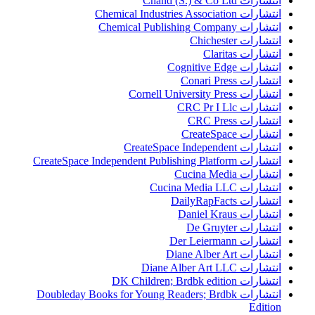
انتشارات Chand (S.) & Co Ltd
انتشارات Chemical Industries Association
انتشارات Chemical Publishing Company
انتشارات Chichester
انتشارات Claritas
انتشارات Cognitive Edge
انتشارات Conari Press
انتشارات Cornell University Press
انتشارات CRC Pr I Llc
انتشارات CRC Press
انتشارات CreateSpace
انتشارات CreateSpace Independent
انتشارات CreateSpace Independent Publishing Platform
انتشارات Cucina Media
انتشارات Cucina Media LLC
انتشارات DailyRapFacts
انتشارات Daniel Kraus
انتشارات De Gruyter
انتشارات Der Leiermann
انتشارات Diane Alber Art
انتشارات Diane Alber Art LLC
انتشارات DK Children; Brdbk edition
انتشارات Doubleday Books for Young Readers; Brdbk
Edition