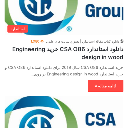
استاندارد
دانلود کتاب مقاله استاندارد | پسورد سایت های علمی
1,080
دانلود استاندارد CSA O86 خرید Engineering
design in wood
خرید استاندارد CSA O86 سال 2019 برای دانلود استاندارد CSA O86 و
خرید استاندارد Engineering design in wood بر روی…
ادامه مقاله »