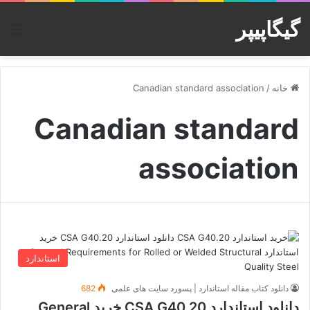
گیگاپیپر
منو
خانه
/
Canadian standard association
Canadian standard
association
استاندارد
دانلود کتاب مقاله استاندارد | پسورد سایت های علمی
682
دانلود استاندارد CSA G40.20 خرید General