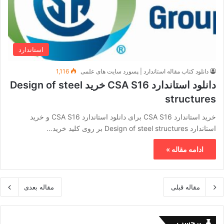
استاندارد
دانلود کتاب مقاله استاندارد | پسورد سایت های علمی
1,116
دانلود استاندارد CSA S16 خرید Design of steel
structures
خرید استاندارد CSA S16 برای دانلود استاندارد CSA S16 و خرید
استاندارد Design of steel structures بر روی کلید خرید…
ادامه مقاله »
مقاله قبلی
مقاله بعدی
برچسب