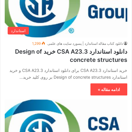
استاندارد
دانلود کتاب مقاله استاندارد | پسورد سایت های علمی
1,299
دانلود استاندارد CSA A23.3 خرید Design of
concrete structures
خرید استاندارد CSA A23.3 برای دانلود استاندارد CSA A23.3 و خرید
استاندارد Design of concrete structures بر روی کلید خرید…
ادامه مقاله »