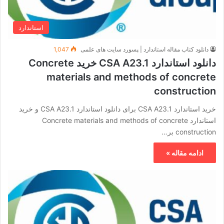
استاندارد
دانلود کتاب مقاله استاندارد | پسورد سایت های علمی
1,047
دانلود استاندارد CSA A23.1 خرید Concrete
materials and methods of concrete
construction
خرید استاندارد CSA A23.1 برای دانلود استاندارد CSA A23.1 و خرید
استاندارد Concrete materials and methods of concrete
construction بر…
ادامه مقاله »