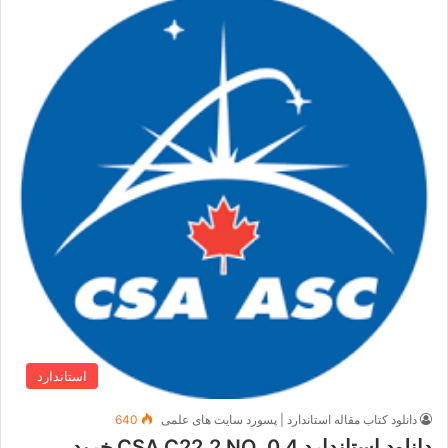
استاندارد
دانلود کتاب مقاله استاندارد | پسورد سایت های علمی
640
دانلود استاندارد CSA C22.2 NO. 0.4 خرید