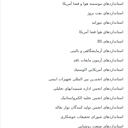
استانداردهاي موسسه هوا و فضا آمريکا
استانداردهاي نفت نروژ
استانداردهاي نيوزلند
استانداردهاي هوا فضا آمريکا
استانداردهای BS
استانداردهای آزمایشگاهی و بالینی
استانداردهای آزمون مایعات نافذ
استانداردهای آمريكايي اكوستيك
استانداردهای انجمــن بين المللى تجهيزات ايمنى
استانداردهای انجمن اداره شيميدانهاي تحليلي
استانداردهای انجمن تخليه الکترواستاتيک
استانداردهای انجمن توليد کنندگان نوار نقاله
استانداردهای شورای تحقیقات جوشکاری
استانداردهای صنعت روشنایی