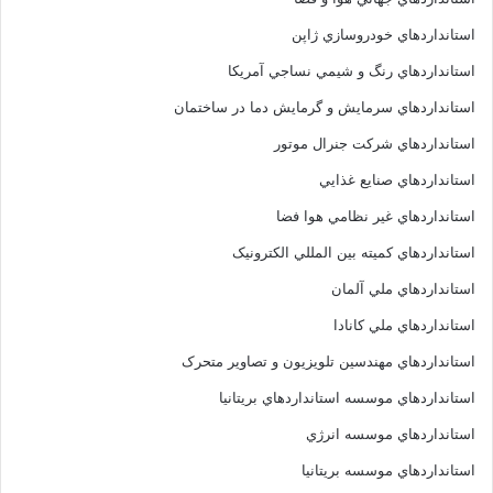
استانداردهاي خودروسازي ژاپن
استانداردهاي رنگ و شيمي نساجي آمريکا
استانداردهاي سرمايش و گرمايش دما در ساختمان
استانداردهاي شرکت جنرال موتور
استانداردهاي صنايع غذايي
استانداردهاي غير نظامي هوا فضا
استانداردهاي کميته بين المللي الکترونيک
استانداردهاي ملي آلمان
استانداردهاي ملي کانادا
استانداردهاي مهندسين تلويزيون و تصاوير متحرک
استانداردهاي موسسه استانداردهاي بريتانيا
استانداردهاي موسسه انرژي
استانداردهاي موسسه بريتانيا