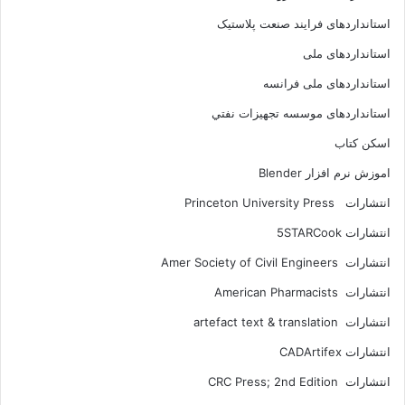
استانداردهای فرايند صنعت پلاستيک
استانداردهای ملی
استانداردهای ملی فرانسه
استانداردهای موسسه تجهيزات نفتي
اسکن کتاب
اموزش نرم افزار Blender
انتشارات Princeton University Press
انتشارات ‎ 5STARCook
انتشارات Amer Society of Civil Engineers
انتشارات American Pharmacists
انتشارات artefact text & translation
انتشارات ‎ CADArtifex
انتشارات CRC Press; 2nd Edition