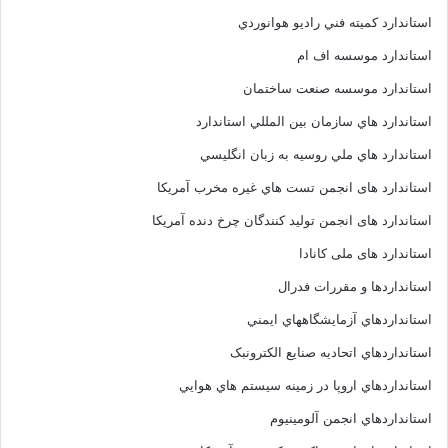
استاندارد کميته فني راديو هوانوردي
استاندارد موسسه اف ام
استاندارد موسسه صنعت ساختمان
استاندارد هاي سازمان بين المللي استاندارد
استاندارد هاي ملي روسيه به زبان انگليسي
استاندارد های انجمن تست هاي غيره مخرب آمريکا
استاندارد های انجمن توليد کنندگان چرخ دنده آمريکا
استاندارد های ملی کانادا
استانداردها و مقررات فدرال
استانداردهاي آزمايشگاههاي ايمني
استانداردهاي اتحاديه صنايع الکترونبک
استانداردهاي اروپا در زمينه سيستم هاي هوايي
استانداردهاي انجمن آلومينيوم