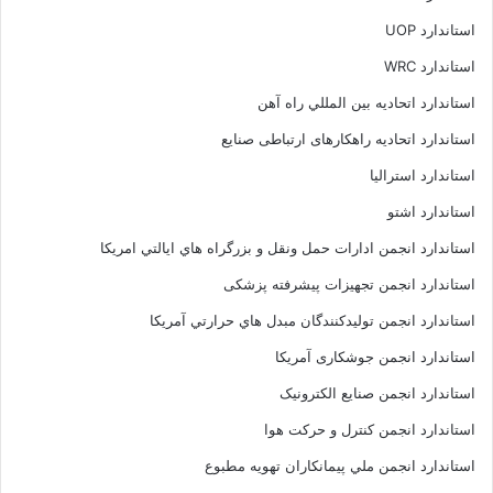
استاندارد UOP
استاندارد WRC
استاندارد اتحاديه بين المللي راه آهن
استاندارد اتحادیه راهکارهای ارتباطی صنایع
استاندارد استرالیا
استاندارد اشتو
استاندارد انجمن ادارات حمل ونقل و بزرگراه هاي ايالتي امريکا
استاندارد انجمن تجهیزات پیشرفته پزشکی
استاندارد انجمن توليدکنندگان مبدل هاي حرارتي آمريکا
استاندارد انجمن جوشکاری آمریکا
استاندارد انجمن صنايع الکترونيک
استاندارد انجمن کنترل و حرکت هوا
استاندارد انجمن ملي پيمانکاران تهويه مطبوع