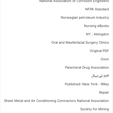
National Association of Corrosion Engineers
NFPA Standard
Norwegian petroleum industry
Nursing eBooks
NY ; Abingdon
Oral and Maxillofacial Surgery Clinics
Original PDF
Oxon
Parenteral Drug Association
pdf اورجینال
Published: New York : Wiley
Repair
Sheet Metal and Air Conditioning Contractors National Association
Society for Mining