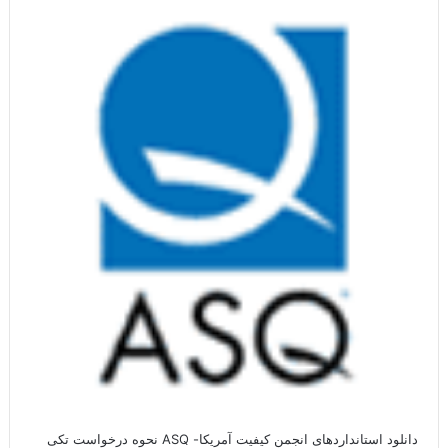
دانلود استانداردهای انجمن کیفیت آمریکا- ASQ نحوه درخواست تکی