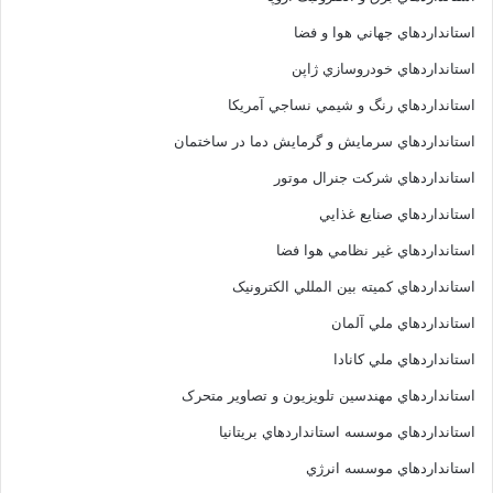
استانداردهاي جهاني هوا و فضا
استانداردهاي خودروسازي ژاپن
استانداردهاي رنگ و شيمي نساجي آمريکا
استانداردهاي سرمايش و گرمايش دما در ساختمان
استانداردهاي شرکت جنرال موتور
استانداردهاي صنايع غذايي
استانداردهاي غير نظامي هوا فضا
استانداردهاي کميته بين المللي الکترونيک
استانداردهاي ملي آلمان
استانداردهاي ملي کانادا
استانداردهاي مهندسين تلويزيون و تصاوير متحرک
استانداردهاي موسسه استانداردهاي بريتانيا
استانداردهاي موسسه انرژي