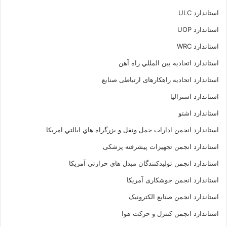
استاندارد ULC
استاندارد UOP
استاندارد WRC
استاندارد اتحاديه بين المللي راه آهن
استاندارد اتحادیه راهکارهای ارتباطی صنایع
استاندارد استرالیا
استاندارد اشتو
استاندارد انجمن ادارات حمل ونقل و بزرگراه هاي ايالتي امريکا
استاندارد انجمن تجهیزات پیشرفته پزشکی
استاندارد انجمن توليدکنندگان مبدل هاي حرارتي آمريکا
استاندارد انجمن جوشکاری آمریکا
استاندارد انجمن صنايع الکترونيک
استاندارد انجمن کنترل و حرکت هوا