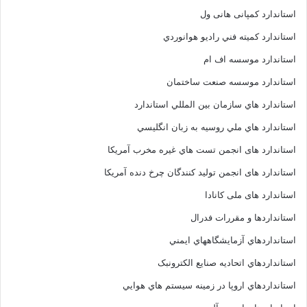
استاندارد کمپانی هانی ول
استاندارد کميته فني راديو هوانوردي
استاندارد موسسه اف ام
استاندارد موسسه صنعت ساختمان
استاندارد هاي سازمان بين المللي استاندارد
استاندارد هاي ملي روسيه به زبان انگليسي
استاندارد های انجمن تست هاي غيره مخرب آمريکا
استاندارد های انجمن توليد کنندگان چرخ دنده آمريکا
استاندارد های ملی کانادا
استانداردها و مقررات فدرال
استانداردهاي آزمايشگاههاي ايمني
استانداردهاي اتحاديه صنايع الکترونبک
استانداردهاي اروپا در زمينه سيستم هاي هوايي