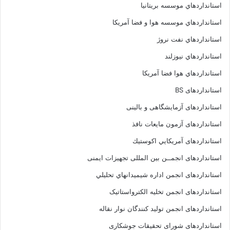
استانداردهاي موسسه بريتانيا
استانداردهاي موسسه هوا و فضا آمريکا
استانداردهاي نفت نروژ
استانداردهاي نيوزلند
استانداردهاي هوا فضا آمريکا
استانداردهای BS
استانداردهای آزمایشگاهی و بالینی
استانداردهای آزمون مایعات نافذ
استانداردهای آمريكايي اكوستيك
استانداردهای انجمــن بين المللى تجهيزات ايمنى
استانداردهای انجمن اداره شيميدانهاي تحليلي
استانداردهای انجمن تخليه الکترواستاتيک
استانداردهای انجمن توليد کنندگان نوار نقاله
استانداردهای شورای تحقیقات جوشکاری