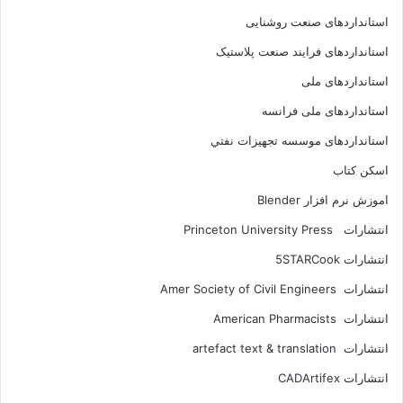
استانداردهای صنعت روشنایی
استانداردهای فرايند صنعت پلاستيک
استانداردهای ملی
استانداردهای ملی فرانسه
استانداردهای موسسه تجهيزات نفتي
اسکن کتاب
اموزش نرم افزار Blender
انتشارات Princeton University Press
انتشارات ‎ 5STARCook
انتشارات Amer Society of Civil Engineers
انتشارات American Pharmacists
انتشارات artefact text & translation
انتشارات ‎ CADArtifex