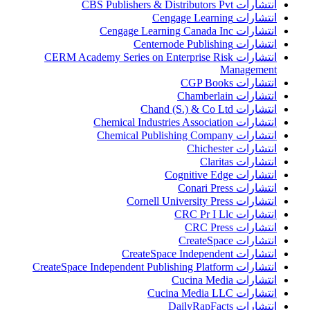
انتشارات CBS Publishers & Distributors Pvt
انتشارات Cengage Learning
انتشارات Cengage Learning Canada Inc
انتشارات Centernode Publishing
انتشارات CERM Academy Series on Enterprise Risk
Management
انتشارات CGP Books
انتشارات Chamberlain
انتشارات Chand (S.) & Co Ltd
انتشارات Chemical Industries Association
انتشارات Chemical Publishing Company
انتشارات Chichester
انتشارات Claritas
انتشارات Cognitive Edge
انتشارات Conari Press
انتشارات Cornell University Press
انتشارات CRC Pr I Llc
انتشارات CRC Press
انتشارات CreateSpace
انتشارات CreateSpace Independent
انتشارات CreateSpace Independent Publishing Platform
انتشارات Cucina Media
انتشارات Cucina Media LLC
انتشارات DailyRapFacts