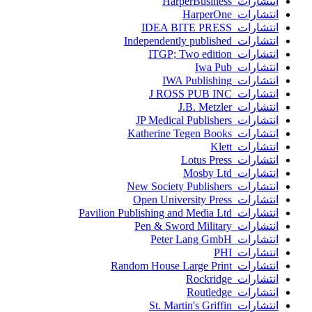
انتشارات HarperBusiness
انتشارات HarperOne
انتشارات IDEA BITE PRESS
انتشارات Independently published
انتشارات ITGP; Two edition
انتشارات Iwa Pub
انتشارات IWA Publishing
انتشارات J ROSS PUB INC
انتشارات J.B. Metzler
انتشارات JP Medical Publishers
انتشارات Katherine Tegen Books
انتشارات Klett
انتشارات Lotus Press
انتشارات Mosby Ltd
انتشارات New Society Publishers
انتشارات Open University Press
انتشارات Pavilion Publishing and Media Ltd
انتشارات Pen & Sword Military
انتشارات Peter Lang GmbH
انتشارات PHI
انتشارات Random House Large Print
انتشارات Rockridge
انتشارات Routledge
انتشارات St. Martin's Griffin