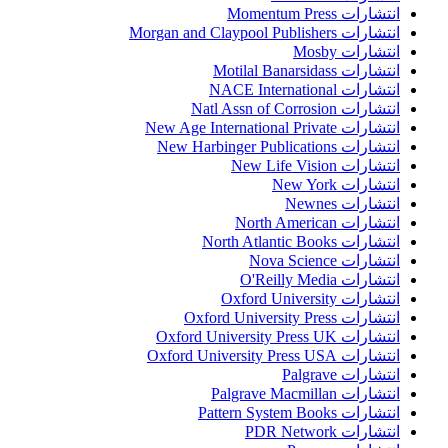
انتشارات Momentum Press
انتشارات Morgan and Claypool Publishers
انتشارات Mosby
انتشارات Motilal Banarsidass
انتشارات NACE International
انتشارات Natl Assn of Corrosion
انتشارات New Age International Private
انتشارات New Harbinger Publications
انتشارات New Life Vision
انتشارات New York
انتشارات Newnes
انتشارات North American
انتشارات North Atlantic Books
انتشارات Nova Science
انتشارات O'Reilly Media
انتشارات Oxford University
انتشارات Oxford University Press
انتشارات Oxford University Press UK
انتشارات Oxford University Press USA
انتشارات Palgrave
انتشارات Palgrave Macmillan
انتشارات Pattern System Books
انتشارات PDR Network