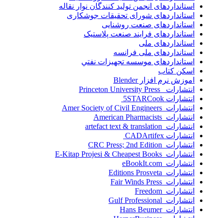
استانداردهای انجمن توليد کنندگان نوار نقاله
استانداردهای شورای تحقیقات جوشکاری
استانداردهای صنعت روشنایی
استانداردهای فرايند صنعت پلاستيک
استانداردهای ملی
استانداردهای ملی فرانسه
استانداردهای موسسه تجهيزات نفتي
اسکن کتاب
اموزش نرم افزار Blender
انتشارات Princeton University Press
انتشارات ‎ 5STARCook
انتشارات Amer Society of Civil Engineers
انتشارات American Pharmacists
انتشارات artefact text & translation
انتشارات ‎ CADArtifex
انتشارات CRC Press; 2nd Edition
انتشارات E-Kitap Projesi & Cheapest Books
انتشارات eBookIt.com
انتشارات Editions Prosveta
انتشارات Fair Winds Press
انتشارات Freedom
انتشارات Gulf Professional
انتشارات Hans Beumer