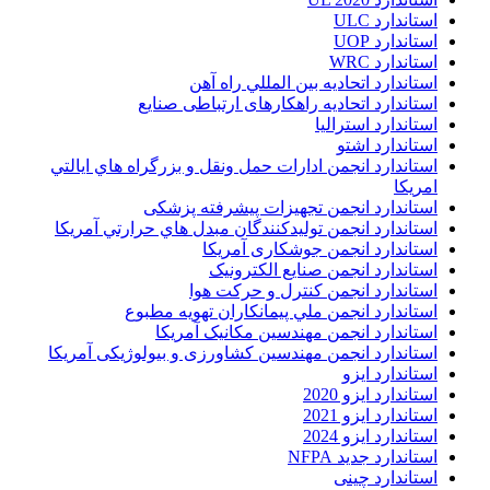
استاندارد ULC
استاندارد UOP
استاندارد WRC
استاندارد اتحاديه بين المللي راه آهن
استاندارد اتحادیه راهکارهای ارتباطی صنایع
استاندارد استرالیا
استاندارد اشتو
استاندارد انجمن ادارات حمل ونقل و بزرگراه هاي ايالتي
امريکا
استاندارد انجمن تجهیزات پیشرفته پزشکی
استاندارد انجمن توليدکنندگان مبدل هاي حرارتي آمريکا
استاندارد انجمن جوشکاری آمریکا
استاندارد انجمن صنايع الکترونيک
استاندارد انجمن کنترل و حرکت هوا
استاندارد انجمن ملي پيمانکاران تهويه مطبوع
استاندارد انجمن مهندسين مکانيک آمريکا
استاندارد انجمن مهندسین کشاورزی و بیولوژیکی آمریکا
استاندارد ایزو
استاندارد ایزو 2020
استاندارد ایزو 2021
استاندارد ایزو 2024
استاندارد جدید NFPA
استاندارد چینی