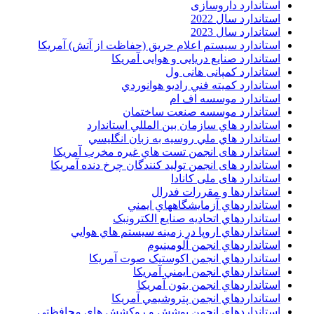
استاندارد داروسازی
استاندارد سال 2022
استاندارد سال 2023
استاندارد سیستم اعلام حریق (حفاظت از آتش) آمریکا
استاندارد صنایع دریایی و هوایی آمریکا
استاندارد کمپانی هانی ول
استاندارد کميته فني راديو هوانوردي
استاندارد موسسه اف ام
استاندارد موسسه صنعت ساختمان
استاندارد هاي سازمان بين المللي استاندارد
استاندارد هاي ملي روسيه به زبان انگليسي
استاندارد های انجمن تست هاي غيره مخرب آمريکا
استاندارد های انجمن توليد کنندگان چرخ دنده آمريکا
استاندارد های ملی کانادا
استانداردها و مقررات فدرال
استانداردهاي آزمايشگاههاي ايمني
استانداردهاي اتحاديه صنايع الکترونبک
استانداردهاي اروپا در زمينه سيستم هاي هوايي
استانداردهاي انجمن آلومينيوم
استانداردهاي انجمن اکوستيک صوت آمريکا
استانداردهاي انجمن ايمني آمريکا
استانداردهاي انجمن بتون آمريکا
استانداردهاي انجمن پتروشيمي آمريکا
استانداردهاي انجمن پوشش و روکشش هاي محافظتي