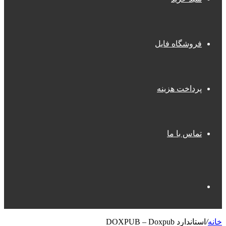
فروشگاه فایل
پرداخت هزینه
تماس با ما
جستجو
خانه
/
استاندارد DOXPUB – Doxpub