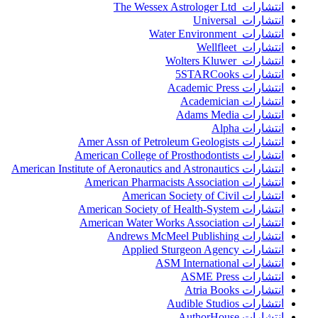
انتشارات The Wessex Astrologer Ltd
انتشارات Universal
انتشارات Water Environment
انتشارات Wellfleet
انتشارات Wolters Kluwer
انتشارات 5STARCooks
انتشارات Academic Press
انتشارات Academician
انتشارات Adams Media
انتشارات Alpha
انتشارات Amer Assn of Petroleum Geologists
انتشارات American College of Prosthodontists
انتشارات American Institute of Aeronautics and Astronautics
انتشارات American Pharmacists Association
انتشارات American Society of Civil
انتشارات American Society of Health-System
انتشارات American Water Works Association
انتشارات Andrews McMeel Publishing
انتشارات Applied Sturgeon Agency
انتشارات ASM International
انتشارات ASME Press
انتشارات Atria Books
انتشارات Audible Studios
انتشارات AuthorHouse