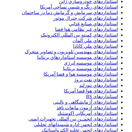
استانداردهاي خودروسازي ژاپن
استانداردهاي رنگ و شيمي نساجي آمريکا
استانداردهاي سرمايش و گرمايش دما در ساختمان
استانداردهاي شرکت جنرال موتور
استانداردهاي صنايع غذايي
استانداردهاي غير نظامي هوا فضا
استانداردهاي کميته بين المللي الکترونيک
استانداردهاي ملي آلمان
استانداردهاي ملي کانادا
استانداردهاي مهندسين تلويزيون و تصاوير متحرک
استانداردهاي موسسه استانداردهاي بريتانيا
استانداردهاي موسسه انرژي
استانداردهاي موسسه بريتانيا
استانداردهاي موسسه هوا و فضا آمريکا
استانداردهاي نفت نروژ
استانداردهاي نيوزلند
استانداردهاي هوا فضا آمريکا
استانداردهای BS
استانداردهای آزمایشگاهی و بالینی
استانداردهای آزمون مایعات نافذ
استانداردهای آمريكايي اكوستيك
استانداردهای انجمــن بين المللى تجهيزات ايمنى
استانداردهای انجمن اداره شيميدانهاي تحليلي
استانداردهای انجمن تخليه الکترواستاتيک