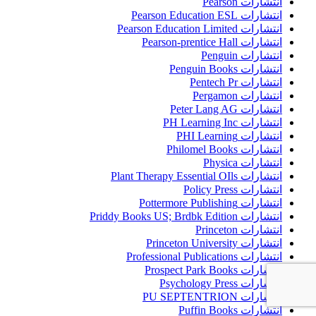
انتشارات Pearson
انتشارات Pearson Education ESL
انتشارات Pearson Education Limited
انتشارات Pearson-prentice Hall
انتشارات Penguin
انتشارات Penguin Books
انتشارات Pentech Pr
انتشارات Pergamon
انتشارات Peter Lang AG
انتشارات PH Learning Inc
انتشارات PHI Learning
انتشارات Philomel Books
انتشارات Physica
انتشارات Plant Therapy Essential OIls
انتشارات Policy Press
انتشارات Pottermore Publishing
انتشارات Priddy Books US; Brdbk Edition
انتشارات Princeton
انتشارات Princeton University
انتشارات Professional Publications
انتشارات Prospect Park Books
انتشارات Psychology Press
انتشارات PU SEPTENTRION
انتشارات Puffin Books