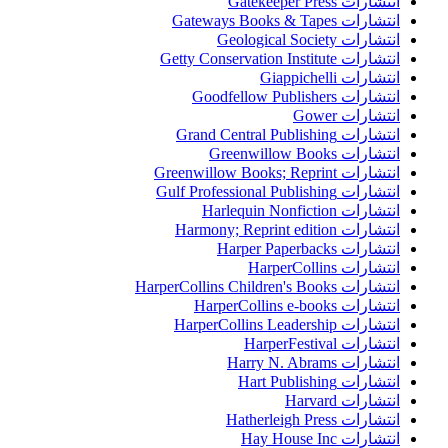
انتشارات Gatekeeper Press
انتشارات Gateways Books & Tapes
انتشارات Geological Society
انتشارات Getty Conservation Institute
انتشارات Giappichelli
انتشارات Goodfellow Publishers
انتشارات Gower
انتشارات Grand Central Publishing
انتشارات Greenwillow Books
انتشارات Greenwillow Books; Reprint
انتشارات Gulf Professional Publishing
انتشارات Harlequin Nonfiction
انتشارات Harmony; Reprint edition
انتشارات Harper Paperbacks
انتشارات HarperCollins
انتشارات HarperCollins Children's Books
انتشارات HarperCollins e-books
انتشارات HarperCollins Leadership
انتشارات HarperFestival
انتشارات Harry N. Abrams
انتشارات Hart Publishing
انتشارات Harvard
انتشارات Hatherleigh Press
انتشارات Hay House Inc