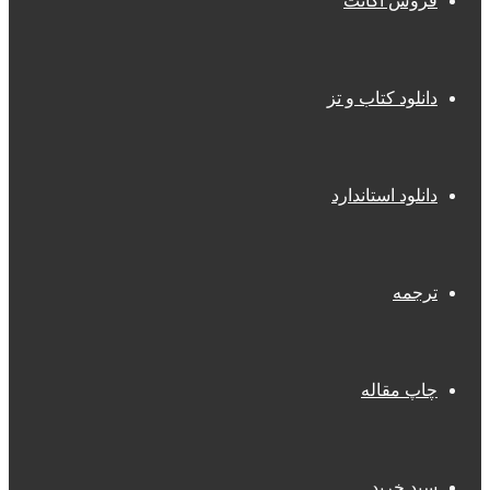
فروش اکانت
دانلود کتاب و تز
دانلود استاندارد
ترجمه
چاپ مقاله
سبد خرید