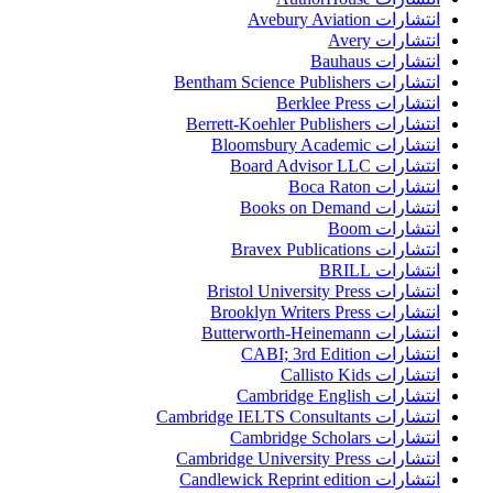
انتشارات Avebury Aviation
انتشارات Avery
انتشارات Bauhaus
انتشارات Bentham Science Publishers
انتشارات Berklee Press
انتشارات Berrett-Koehler Publishers
انتشارات Bloomsbury Academic
انتشارات Board Advisor LLC
انتشارات Boca Raton
انتشارات Books on Demand
انتشارات Boom
انتشارات Bravex Publications
انتشارات BRILL
انتشارات Bristol University Press
انتشارات Brooklyn Writers Press
انتشارات Butterworth-Heinemann
انتشارات CABI; 3rd Edition
انتشارات Callisto Kids
انتشارات Cambridge English
انتشارات Cambridge IELTS Consultants
انتشارات Cambridge Scholars
انتشارات Cambridge University Press
انتشارات Candlewick Reprint edition