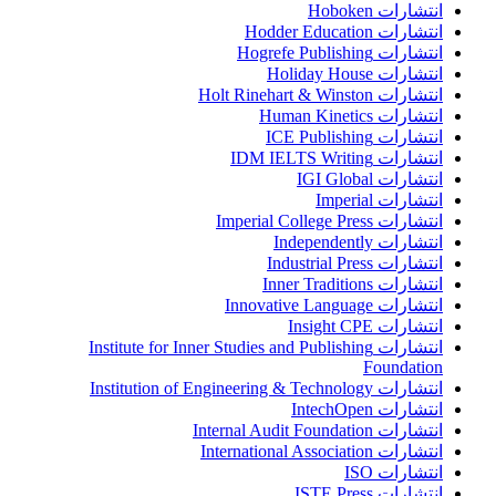
انتشارات Hoboken
انتشارات Hodder Education
انتشارات Hogrefe Publishing
انتشارات Holiday House
انتشارات Holt Rinehart & Winston
انتشارات Human Kinetics
انتشارات ICE Publishing
انتشارات IDM IELTS Writing
انتشارات IGI Global
انتشارات Imperial
انتشارات Imperial College Press
انتشارات Independently
انتشارات Industrial Press
انتشارات Inner Traditions
انتشارات Innovative Language
انتشارات Insight CPE
انتشارات Institute for Inner Studies and Publishing
Foundation
انتشارات Institution of Engineering & Technology
انتشارات IntechOpen
انتشارات Internal Audit Foundation
انتشارات International Association
انتشارات ISO
انتشارات ISTE Press